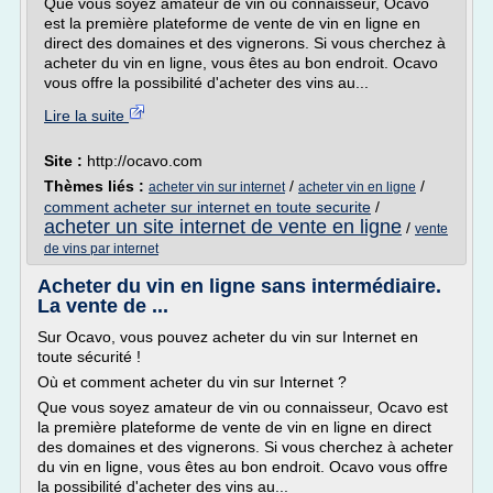
Que vous soyez amateur de vin ou connaisseur, Ocavo
est la première plateforme de vente de vin en ligne en
direct des domaines et des vignerons. Si vous cherchez à
acheter du vin en ligne, vous êtes au bon endroit. Ocavo
vous offre la possibilité d'acheter des vins au...
Lire la suite
Site :
http://ocavo.com
Thèmes liés :
/
/
acheter vin sur internet
acheter vin en ligne
comment acheter sur internet en toute securite
/
acheter un site internet de vente en ligne
/
vente
de vins par internet
Acheter du vin en ligne sans intermédiaire.
La vente de ...
Sur Ocavo, vous pouvez acheter du vin sur Internet en
toute sécurité !
Où et comment acheter du vin sur Internet ?
Que vous soyez amateur de vin ou connaisseur, Ocavo est
la première plateforme de vente de vin en ligne en direct
des domaines et des vignerons. Si vous cherchez à acheter
du vin en ligne, vous êtes au bon endroit. Ocavo vous offre
la possibilité d'acheter des vins au...