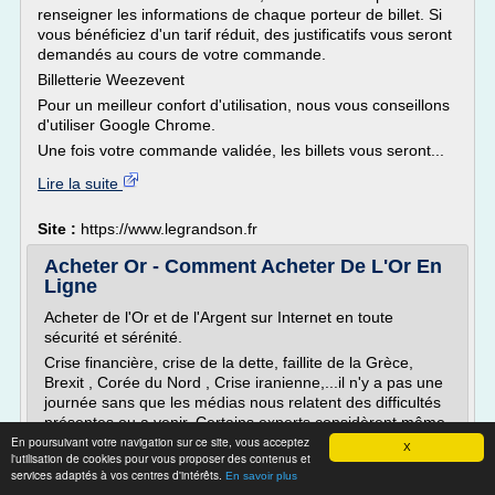
renseigner les informations de chaque porteur de billet. Si
vous bénéficiez d'un tarif réduit, des justificatifs vous seront
demandés au cours de votre commande.
Billetterie Weezevent
Pour un meilleur confort d'utilisation, nous vous conseillons
d'utiliser Google Chrome.
Une fois votre commande validée, les billets vous seront...
Lire la suite
Site :
https://www.legrandson.fr
Acheter Or - Comment Acheter De L'Or En
Ligne
Acheter de l'Or et de l'Argent sur Internet en toute
sécurité et sérénité.
Crise financière, crise de la dette, faillite de la Grèce,
Brexit , Corée du Nord , Crise iranienne,...il n'y a pas une
journée sans que les médias nous relatent des difficultés
présentes ou a venir. Certains experts considèrent même
En poursuivant votre navigation sur ce site, vous acceptez
que nous sommes rentrés dans une ère de crise
X
l'utilisation de cookies pour vous proposer des contenus et
permanente . Le fil...
services adaptés à vos centres d'intérêts.
En savoir plus