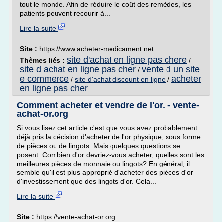
tout le monde. Afin de réduire le coût des remèdes, les
patients peuvent recourir à...
Lire la suite
Site :
https://www.acheter-medicament.net
site d'achat en ligne pas chere
Thèmes liés :
/
site d achat en ligne pas cher
vente d un site
/
e commerce
acheter
/
site d'achat discount en ligne
/
en ligne pas cher
Comment acheter et vendre de l'or. - vente-
achat-or.org
Si vous lisez cet article c'est que vous avez probablement
déjà pris la décision d'acheter de l'or physique, sous forme
de pièces ou de lingots. Mais quelques questions se
posent: Combien d'or devriez-vous acheter, quelles sont les
meilleures pièces de monnaie ou lingots? En général, il
semble qu'il est plus approprié d'acheter des pièces d'or
d'investissement que des lingots d'or. Cela...
Lire la suite
Site :
https://vente-achat-or.org