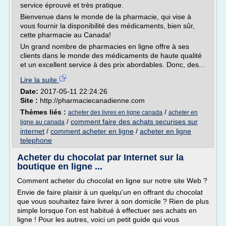
service éprouvé et très pratique.
Bienvenue dans le monde de la pharmacie, qui vise à
vous fournir la disponibilité des médicaments, bien sûr,
cette pharmacie au Canada!
Un grand nombre de pharmacies en ligne offre à ses
clients dans le monde des médicaments de haute qualité
et un excellent service à des prix abordables. Donc, des...
Lire la suite
Date:
2017-05-11 22:24:26
Site :
http://pharmaciecanadienne.com
Thèmes liés :
/
acheter des livres en ligne canada
acheter en
/
comment faire des achats securises sur
ligne au canada
internet
/
comment acheter en ligne
/
acheter en ligne
telephone
Acheter du chocolat par Internet sur la
boutique en ligne ...
Comment acheter du chocolat en ligne sur notre site Web ?
Envie de faire plaisir à un quelqu'un en offrant du chocolat
que vous souhaitez faire livrer à son domicile ? Rien de plus
simple lorsque l'on est habitué à effectuer ses achats en
ligne ! Pour les autres, voici un petit guide qui vous