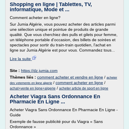
Shopping en ligne | Tablettes, TV,
informatique, Mode et ...
Comment acheter en ligne?
Sur Jumia Algérie, vous pouvez acheter des articles parmi
une sélection unique et pointue de produits de grande
qualité. Que vous cherchiez des pulls et gilets pour femme,
un téléphone portable d'occasion, des billets de soirées et
spectacles pour sortir du train-train quotidien, l'achat en
ligne sur Jumia Algérie est pour vous. Commandez tous...
Lire la suite
Site :
https://dz.jumia.com
Thèmes liés :
comment acheter et vendre en ligne
/
acheter
/
comment acheter en ligne
/
des vetements en ligne algerie
/
achat+vente en ligne+algerie
acheter article de sport en ligne
Acheter Viagra Sans Ordonnance En
Pharmacie En Ligne ...
Acheter Viagra Sans Ordonnance En Pharmacie En Ligne -
Guide
Exemple de fausse publicité pour du Viagra « Sans
Ordonnance »