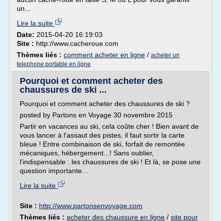
un...
Lire la suite
Date:
2015-04-20 16:19:03
Site :
http://www.cacheroue.com
Thèmes liés :
comment acheter en ligne
/
acheter un
telephone portable en ligne
Pourquoi et comment acheter des
chaussures de ski ...
Pourquoi et comment acheter des chaussures de ski ?
posted by Partons en Voyage 30 novembre 2015
Partir en vacances au ski, cela coûte cher ! Bien avant de
vous lancer à l'assaut des pistes, il faut sortir la carte
bleue ! Entre combinaison de ski, forfait de remontée
mécaniques, hébergement...! Sans oublier,
l'indispensable : les chaussures de ski ! Et là, se pose une
question importante...
Lire la suite
Site :
http://www.partonsenvoyage.com
Thèmes liés :
acheter des chaussure en ligne
/
site pour