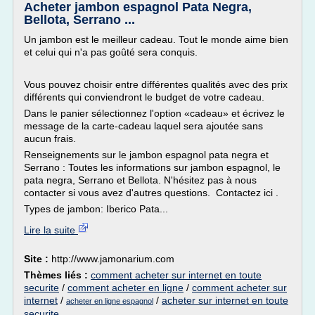
Acheter jambon espagnol Pata Negra,
Bellota, Serrano ...
Un jambon est le meilleur cadeau. Tout le monde aime bien
et celui qui n'a pas goûté sera conquis.
Vous pouvez choisir entre différentes qualités avec des prix
différents qui conviendront le budget de votre cadeau.
Dans le panier sélectionnez l'option «cadeau» et écrivez le
message de la carte-cadeau laquel sera ajoutée sans
aucun frais.
Renseignements sur le jambon espagnol pata negra et
Serrano : Toutes les informations sur jambon espagnol, le
pata negra, Serrano et Bellota. N'hésitez pas à nous
contacter si vous avez d'autres questions. Contactez ici .
Types de jambon: Iberico Pata...
Lire la suite
Site :
http://www.jamonarium.com
Thèmes liés :
comment acheter sur internet en toute
securite
/
comment acheter en ligne
/
comment acheter sur
internet
/
/
acheter sur internet en toute
acheter en ligne espagnol
securite