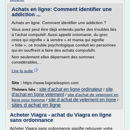
Achats en ligne: Comment identifier une
addiction ...
Achats en ligne: Comment identifier une addiction ?
Vous avez peut être déjà entendu parler des troubles liés
à l'achat compulsif. Aussi appelé oniomanie, du grec
onios qui signifie « à vendre » et mania qui signifie
« folie », ce trouble psychologique conduit les personnes
qui en souffrent à faire des achats compulsifs.
Non seulement elles dépensent des sommes
considérables,...
Lire la suite
Site :
https://www.logicielespion.com
site d'achat en ligne ordinateur
site
Thèmes liés :
/
d'achat en ligne vetement
/
site d'achat de vetement en
site d achat de vetement en ligne
ligne pour homme
/
/
sites d achat en ligne
Acheter Viagra - achat du Viagra en ligne
sans ordonnance
Acheter Viagra sans ordonnance signifie retrouver votre