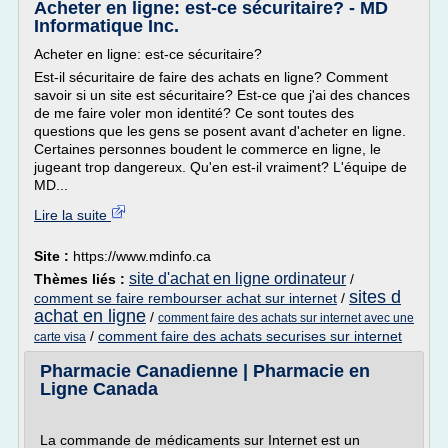
Acheter en ligne: est-ce sécuritaire? - MD
Informatique Inc.
Acheter en ligne: est-ce sécuritaire?
Est-il sécuritaire de faire des achats en ligne? Comment
savoir si un site est sécuritaire? Est-ce que j'ai des chances
de me faire voler mon identité? Ce sont toutes des
questions que les gens se posent avant d'acheter en ligne.
Certaines personnes boudent le commerce en ligne, le
jugeant trop dangereux. Qu'en est-il vraiment? L'équipe de
MD...
Lire la suite
Site :
https://www.mdinfo.ca
site d'achat en ligne ordinateur
Thèmes liés :
/
sites d
comment se faire rembourser achat sur internet
/
achat en ligne
/
comment faire des achats sur internet avec une
/
comment faire des achats securises sur internet
carte visa
Pharmacie Canadienne | Pharmacie en
Ligne Canada
La commande de médicaments sur Internet est un