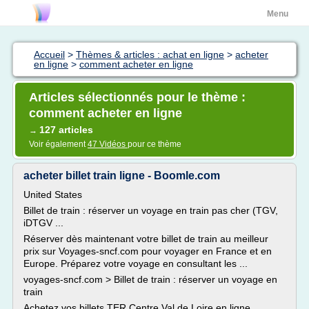
Menu
Accueil
>
Thèmes & articles : achat en ligne
>
acheter
en ligne
>
comment acheter en ligne
Articles sélectionnés pour le thème :
comment acheter en ligne
127 articles
→
Voir également
47 Vidéos
pour ce thème
acheter billet train ligne - Boomle.com
United States
Billet de train : réserver un voyage en train pas cher (TGV,
iDTGV ...
Réserver dès maintenant votre billet de train au meilleur
prix sur Voyages-sncf.com pour voyager en France et en
Europe. Préparez votre voyage en consultant les ...
voyages-sncf.com > Billet de train : réserver un voyage en
train
Achetez vos billets TER Centre Val de Loire en ligne