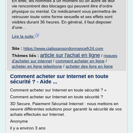
En effet, les hommes à un moment où un autre de leur
vie rencontrent des blocages qui peuvent être d'ordre
physique ou mental. Ce médicament vous permettra de
retrouver toute votre forme sexuelle et ses effets sont
visibles durant 36 heures. En général, il faut disposer
d'une...
Lire la suite
Site :
https://www.cialissansordonnancefr24.com
article sur l'achat en ligne
Thèmes liés :
/
risques
d'acheter sur internet
/
comment acheter en ligne
/
acheter en ligne telephone
/
acheter des livre en ligne
Comment acheter sur Internet en toute
sécurité ? - Aide ...
Comment acheter sur Internet en toute sécurité ? »
Comment acheter sur Internet en toute sécurité ?
3D Secure, Paiement Sécurisé Internet : nous mettons en
oeuvre différentes solutions pour garantir la sécurité de vos
achats effectués sur Internet.
Anonyme
il y a environ 3 ans