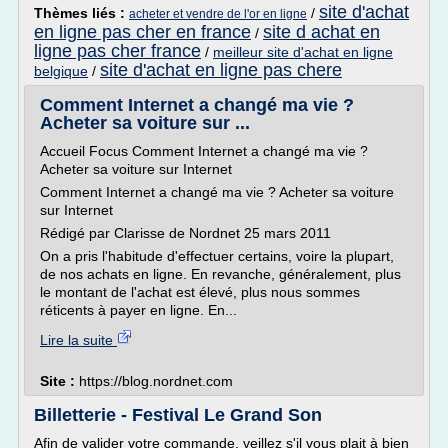
site d'achat
Thèmes liés :
/
acheter et vendre de l'or en ligne
en ligne pas cher en france
site d achat en
/
ligne pas cher france
/
meilleur site d'achat en ligne
site d'achat en ligne pas chere
belgique
/
Comment Internet a changé ma vie ?
Acheter sa voiture sur ...
Accueil Focus Comment Internet a changé ma vie ?
Acheter sa voiture sur Internet
Comment Internet a changé ma vie ? Acheter sa voiture
sur Internet
Rédigé par Clarisse de Nordnet 25 mars 2011
On a pris l'habitude d'effectuer certains, voire la plupart,
de nos achats en ligne. En revanche, généralement, plus
le montant de l'achat est élevé, plus nous sommes
réticents à payer en ligne. En...
Lire la suite
Site :
https://blog.nordnet.com
Billetterie - Festival Le Grand Son
Afin de valider votre commande, veillez s'il vous plait à bien