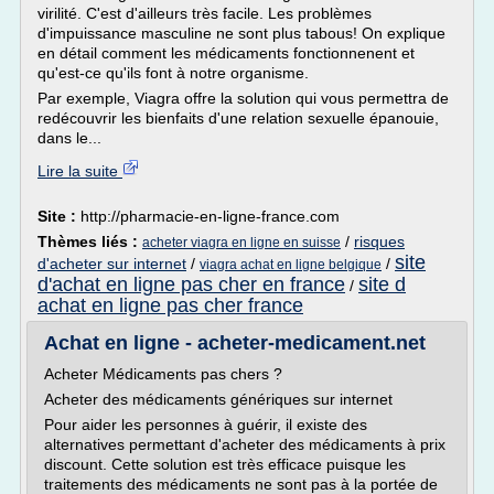
virilité. C'est d'ailleurs très facile. Les problèmes
d'impuissance masculine ne sont plus tabous! On explique
en détail comment les médicaments fonctionnenent et
qu'est-ce qu'ils font à notre organisme.
Par exemple, Viagra offre la solution qui vous permettra de
redécouvrir les bienfaits d'une relation sexuelle épanouie,
dans le...
Lire la suite
Site :
http://pharmacie-en-ligne-france.com
Thèmes liés :
/
risques
acheter viagra en ligne en suisse
site
d'acheter sur internet
/
/
viagra achat en ligne belgique
d'achat en ligne pas cher en france
site d
/
achat en ligne pas cher france
Achat en ligne - acheter-medicament.net
Acheter Médicaments pas chers ?
Acheter des médicaments génériques sur internet
Pour aider les personnes à guérir, il existe des
alternatives permettant d'acheter des médicaments à prix
discount. Cette solution est très efficace puisque les
traitements des médicaments ne sont pas à la portée de