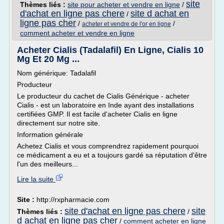
site
Thèmes liés :
site pour acheter et vendre en ligne
/
d'achat en ligne pas chere
site d achat en
/
ligne pas cher
/
/
acheter et vendre de l'or en ligne
comment acheter et vendre en ligne
Acheter Cialis (Tadalafil) En Ligne, Cialis 10
Mg Et 20 Mg ...
Nom générique: Tadalafil
Producteur
Le producteur du cachet de Cialis Générique - acheter
Cialis - est un laboratoire en Inde ayant des installations
certifiées GMP. Il est facile d'acheter Cialis en ligne
directement sur notre site.
Information générale
Achetez Cialis et vous comprendrez rapidement pourquoi
ce médicament a eu et a toujours gardé sa réputation d'être
l'un des meilleurs...
Lire la suite
Site :
http://rxpharmacie.com
site d'achat en ligne pas chere
site
Thèmes liés :
/
d achat en ligne pas cher
/
comment acheter en ligne