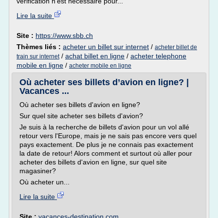
vérification n'est nécessaire pour...
Lire la suite
Site :
https://www.sbb.ch
Thèmes liés :
acheter un billet sur internet
/
acheter billet de
/
achat billet en ligne
/
acheter telephone
train sur internet
mobile en ligne
/
acheter mobile en ligne
Où acheter ses billets d’avion en ligne? |
Vacances ...
Où acheter ses billets d'avion en ligne?
Sur quel site acheter ses billets d'avion?
Je suis à la recherche de billets d'avion pour un vol allé
retour vers l'Europe, mais je ne sais pas encore vers quel
pays exactement. De plus je ne connais pas exactement
la date de retour! Alors comment et surtout où aller pour
acheter des billets d'avion en ligne, sur quel site
magasiner?
Où acheter un...
Lire la suite
Site :
vacances-destination.com