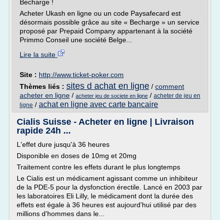
Becharge !
Acheter Ukash en ligne ou un code Paysafecard est
désormais possible grâce au site « Becharge » un service
proposé par Prepaid Company appartenant à la société
Primmo Conseil une société Belge...
Lire la suite
Site :
http://www.ticket-poker.com
sites d achat en ligne
Thèmes liés :
/
comment
acheter en ligne
/
/
acheter de jeu en
acheter jeu de societe en ligne
achat en ligne avec carte bancaire
/
ligne
Cialis Suisse - Acheter en ligne | Livraison
rapide 24h ...
L'effet dure jusqu'à 36 heures
Disponible en doses de 10mg et 20mg
Traitement contre les effets durant le plus longtemps
Le Cialis est un médicament agissant comme un inhibiteur
de la PDE-5 pour la dysfonction érectile. Lancé en 2003 par
les laboratoires Eli Lilly, le médicament dont la durée des
effets est égale à 36 heures est aujourd'hui utilisé par des
millions d'hommes dans le...