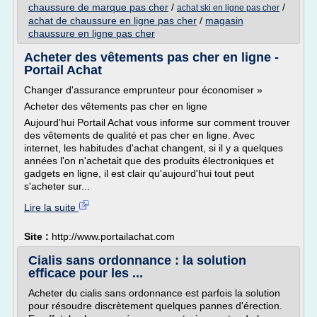
chaussure de marque pas cher
/
/
achat ski en ligne pas cher
achat de chaussure en ligne pas cher
/
magasin
chaussure en ligne pas cher
Acheter des vêtements pas cher en ligne -
Portail Achat
Changer d'assurance emprunteur pour économiser »
Acheter des vêtements pas cher en ligne
Aujourd'hui Portail Achat vous informe sur comment trouver
des vêtements de qualité et pas cher en ligne. Avec
internet, les habitudes d'achat changent, si il y a quelques
années l'on n'achetait que des produits électroniques et
gadgets en ligne, il est clair qu'aujourd'hui tout peut
s'acheter sur...
Lire la suite
Site :
http://www.portailachat.com
Cialis sans ordonnance : la solution
efficace pour les ...
Acheter du cialis sans ordonnance est parfois la solution
pour résoudre discrètement quelques pannes d'érection.