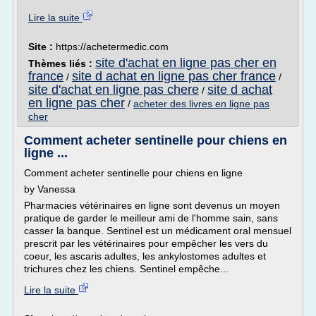
Lire la suite
Site :
https://achetermedic.com
site d'achat en ligne pas cher en
Thèmes liés :
france
site d achat en ligne pas cher france
/
/
site d'achat en ligne pas chere
site d achat
/
en ligne pas cher
/
acheter des livres en ligne pas
cher
Comment acheter sentinelle pour chiens en
ligne ...
Comment acheter sentinelle pour chiens en ligne
by Vanessa
Pharmacies vétérinaires en ligne sont devenus un moyen
pratique de garder le meilleur ami de l'homme sain, sans
casser la banque. Sentinel est un médicament oral mensuel
prescrit par les vétérinaires pour empêcher les vers du
coeur, les ascaris adultes, les ankylostomes adultes et
trichures chez les chiens. Sentinel empêche...
Lire la suite