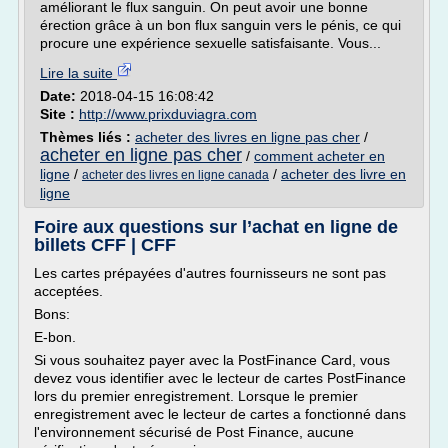
améliorant le flux sanguin. On peut avoir une bonne
érection grâce à un bon flux sanguin vers le pénis, ce qui
procure une expérience sexuelle satisfaisante. Vous...
Lire la suite
Date:
2018-04-15 16:08:42
Site :
http://www.prixduviagra.com
Thèmes liés :
acheter des livres en ligne pas cher
/
acheter en ligne pas cher
/
comment acheter en
ligne
/
/
acheter des livre en
acheter des livres en ligne canada
ligne
Foire aux questions sur l’achat en ligne de
billets CFF | CFF
Les cartes prépayées d'autres fournisseurs ne sont pas
acceptées.
Bons:
E-bon.
Si vous souhaitez payer avec la PostFinance Card, vous
devez vous identifier avec le lecteur de cartes PostFinance
lors du premier enregistrement. Lorsque le premier
enregistrement avec le lecteur de cartes a fonctionné dans
l'environnement sécurisé de Post Finance, aucune