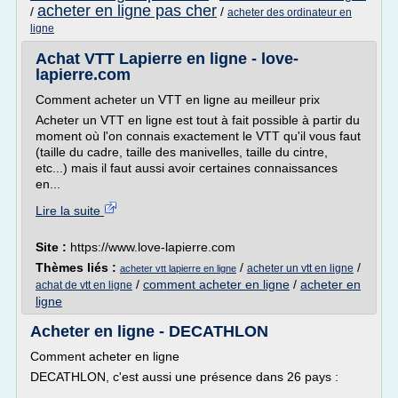
acheter en ligne pas cher
/
/
acheter des ordinateur en
ligne
Achat VTT Lapierre en ligne - love-
lapierre.com
Comment acheter un VTT en ligne au meilleur prix
Acheter un VTT en ligne est tout à fait possible à partir du
moment où l'on connais exactement le VTT qu'il vous faut
(taille du cadre, taille des manivelles, taille du cintre,
etc...) mais il faut aussi avoir certaines connaissances
en...
Lire la suite
Site :
https://www.love-lapierre.com
Thèmes liés :
/
/
acheter un vtt en ligne
acheter vtt lapierre en ligne
/
comment acheter en ligne
/
acheter en
achat de vtt en ligne
ligne
Acheter en ligne - DECATHLON
Comment acheter en ligne
DECATHLON, c'est aussi une présence dans 26 pays :