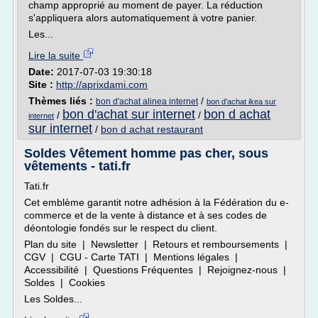
champ approprié au moment de payer. La réduction
s'appliquera alors automatiquement à votre panier.
Les...
Lire la suite
Date:
2017-07-03 19:30:18
Site :
http://aprixdami.com
Thèmes liés :
/
bon d'achat alinea internet
bon d'achat ikea sur
bon d'achat sur internet
bon d achat
/
/
internet
sur internet
/
bon d achat restaurant
Soldes Vêtement homme pas cher, sous
vêtements - tati.fr
Tati.fr
Cet emblème garantit notre adhésion à la Fédération du e-
commerce et de la vente à distance et à ses codes de
déontologie fondés sur le respect du client.
Plan du site | Newsletter | Retours et remboursements |
CGV | CGU - Carte TATI | Mentions légales |
Accessibilité | Questions Fréquentes | Rejoignez-nous |
Soldes | Cookies
Les Soldes...