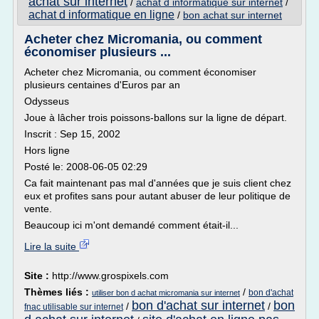
achat sur internet
/
achat d informatique sur internet
/
achat d informatique en ligne
/
bon achat sur internet
Acheter chez Micromania, ou comment
économiser plusieurs ...
Acheter chez Micromania, ou comment économiser
plusieurs centaines d'Euros par an
Odysseus
Joue à lâcher trois poissons-ballons sur la ligne de départ.
Inscrit : Sep 15, 2002
Hors ligne
Posté le: 2008-06-05 02:29
Ca fait maintenant pas mal d'années que je suis client chez
eux et profites sans pour autant abuser de leur politique de
vente.
Beaucoup ici m'ont demandé comment était-il...
Lire la suite
Site :
http://www.grospixels.com
Thèmes liés :
/
bon d'achat
utiliser bon d achat micromania sur internet
bon d'achat sur internet
bon
/
/
fnac utilisable sur internet