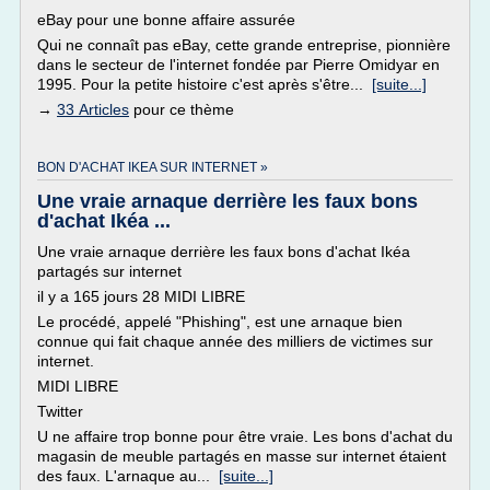
eBay pour une bonne affaire assurée
Qui ne connaît pas eBay, cette grande entreprise, pionnière
dans le secteur de l'internet fondée par Pierre Omidyar en
1995. Pour la petite histoire c'est après s'être...
[suite...]
→
33 Articles
pour ce thème
BON D'ACHAT IKEA SUR INTERNET »
Une vraie arnaque derrière les faux bons
d'achat Ikéa ...
Une vraie arnaque derrière les faux bons d'achat Ikéa
partagés sur internet
il y a 165 jours 28 MIDI LIBRE
Le procédé, appelé "Phishing", est une arnaque bien
connue qui fait chaque année des milliers de victimes sur
internet.
MIDI LIBRE
Twitter
U ne affaire trop bonne pour être vraie. Les bons d'achat du
magasin de meuble partagés en masse sur internet étaient
des faux. L'arnaque au...
[suite...]