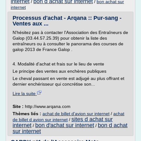
internet
bon d achat sur internet
/
/
bon achat sur
internet
Processus d'achat - Arqana :: Pur-sang -
Ventes aux ...
N'hésitez pas à contacter l'Association des Entraîneurs de
Galop (03.44.57.25.39) pour obtenir la liste des
entraîneurs ou à consulter le panorama des courses de
galop 2013 de France Galop .
4. Modalité d'achat et frais sur le lieu de vente
Le principe des ventes aux enchères publiques
Le cheval passant en vente est adjugé au plus offrant et
dernier enchérisseur qui concrétise son...
Lire la suite
Site :
http://www.arqana.com
Thèmes liés :
achat de billet d'avion sur internet
/
achat
sites d achat sur
de billet d avion sur internet
/
internet
bon d'achat sur internet
bon d achat
/
/
sur internet