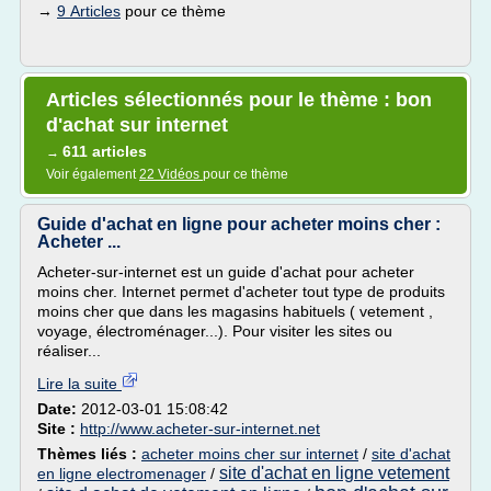
→
9 Articles
pour ce thème
Articles sélectionnés pour le thème : bon
d'achat sur internet
611 articles
→
Voir également
22 Vidéos
pour ce thème
Guide d'achat en ligne pour acheter moins cher :
Acheter ...
Acheter-sur-internet est un guide d'achat pour acheter
moins cher. Internet permet d'acheter tout type de produits
moins cher que dans les magasins habituels ( vetement ,
voyage, électroménager...). Pour visiter les sites ou
réaliser...
Lire la suite
Date:
2012-03-01 15:08:42
Site :
http://www.acheter-sur-internet.net
Thèmes liés :
acheter moins cher sur internet
/
site d'achat
site d'achat en ligne vetement
en ligne electromenager
/