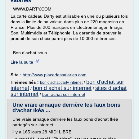
salariés
WWW.DARTY.COM
La carte cadeau Darty est utilisable en une ou plusieurs fois
dans la limite de sa valeur, dans plus de 220 magasins en
France. Plus de 200 marques en Electroménager, Image,
Son, Multimédia et Téléphonie. La garantie de trouver le
produit de son choix parmi plus de 10 000 références.
Bon d'achat sous...
Lire la suite
Site :
http://www.placedessalaries.com
bon d'achat sur
Thèmes liés :
/
bon d'achat darty internet
internet
bon d achat sur internet
sites d achat
/
/
sur internet
/
bon achat sur internet
Une vraie arnaque derrière les faux bons
d'achat Ikéa ...
Une vraie arnaque derrière les faux bons d'achat Ikéa
partagés sur internet
il y a 165 jours 28 MIDI LIBRE