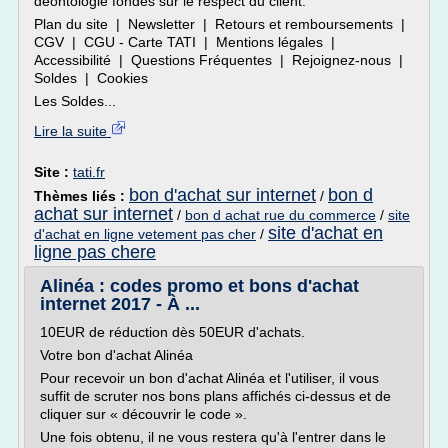
déontologie fondés sur le respect du client.
Plan du site | Newsletter | Retours et remboursements |
CGV | CGU - Carte TATI | Mentions légales |
Accessibilité | Questions Fréquentes | Rejoignez-nous |
Soldes | Cookies
Les Soldes...
Lire la suite
Site :
tati.fr
bon d'achat sur internet
bon d
Thèmes liés :
/
achat sur internet
/
bon d achat rue du commerce
/
site
site d'achat en
d'achat en ligne vetement pas cher
/
ligne pas chere
Alinéa : codes promo et bons d'achat
internet 2017 - À ...
10EUR de réduction dès 50EUR d'achats.
Votre bon d'achat Alinéa
Pour recevoir un bon d'achat Alinéa et l'utiliser, il vous
suffit de scruter nos bons plans affichés ci-dessus et de
cliquer sur « découvrir le code ».
Une fois obtenu, il ne vous restera qu'à l'entrer dans le