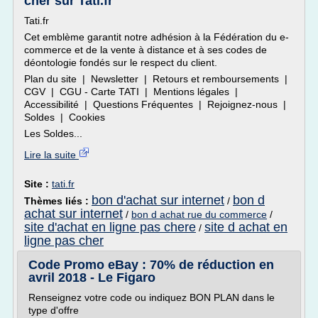
cher sur Tati.fr
Tati.fr
Cet emblème garantit notre adhésion à la Fédération du e-
commerce et de la vente à distance et à ses codes de
déontologie fondés sur le respect du client.
Plan du site | Newsletter | Retours et remboursements |
CGV | CGU - Carte TATI | Mentions légales |
Accessibilité | Questions Fréquentes | Rejoignez-nous |
Soldes | Cookies
Les Soldes...
Lire la suite
Site :
tati.fr
bon d'achat sur internet
bon d
Thèmes liés :
/
achat sur internet
/
bon d achat rue du commerce
/
site d'achat en ligne pas chere
site d achat en
/
ligne pas cher
Code Promo eBay : 70% de réduction en
avril 2018 - Le Figaro
Renseignez votre code ou indiquez BON PLAN dans le
type d'offre