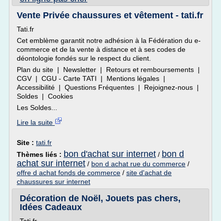
Vente Privée chaussures et vêtement - tati.fr
Tati.fr
Cet emblème garantit notre adhésion à la Fédération du e-
commerce et de la vente à distance et à ses codes de
déontologie fondés sur le respect du client.
Plan du site | Newsletter | Retours et remboursements |
CGV | CGU - Carte TATI | Mentions légales |
Accessibilité | Questions Fréquentes | Rejoignez-nous |
Soldes | Cookies
Les Soldes...
Lire la suite
Site :
tati.fr
bon d'achat sur internet
bon d
Thèmes liés :
/
achat sur internet
/
bon d achat rue du commerce
/
offre d achat fonds de commerce
/
site d'achat de
chaussures sur internet
Décoration de Noël, Jouets pas chers,
Idées Cadeaux