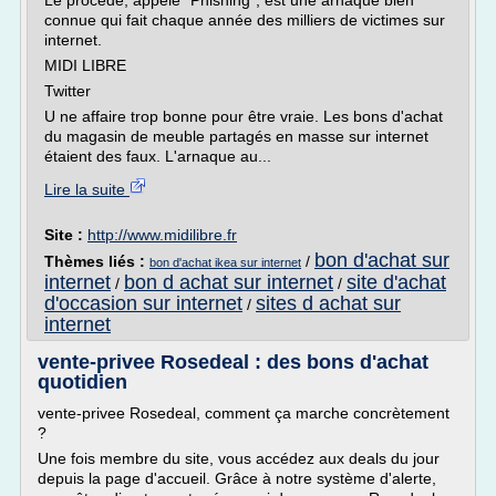
Le procédé, appelé "Phishing", est une arnaque bien
connue qui fait chaque année des milliers de victimes sur
internet.
MIDI LIBRE
Twitter
U ne affaire trop bonne pour être vraie. Les bons d'achat
du magasin de meuble partagés en masse sur internet
étaient des faux. L'arnaque au...
Lire la suite
Site :
http://www.midilibre.fr
bon d'achat sur
Thèmes liés :
/
bon d'achat ikea sur internet
internet
bon d achat sur internet
site d'achat
/
/
d'occasion sur internet
sites d achat sur
/
internet
vente-privee Rosedeal : des bons d'achat
quotidien
vente-privee Rosedeal, comment ça marche concrètement
?
Une fois membre du site, vous accédez aux deals du jour
depuis la page d'accueil. Grâce à notre système d'alerte,