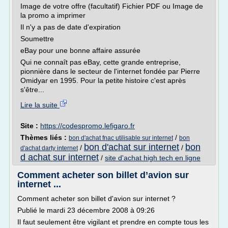
Image de votre offre (facultatif) Fichier PDF ou Image de
la promo a imprimer
Il n'y a pas de date d'expiration
Soumettre
eBay pour une bonne affaire assurée
Qui ne connaît pas eBay, cette grande entreprise,
pionnière dans le secteur de l'internet fondée par Pierre
Omidyar en 1995. Pour la petite histoire c'est après
s'être...
Lire la suite
Site :
https://codespromo.lefigaro.fr
Thèmes liés :
/
bon d'achat fnac utilisable sur internet
bon
bon d'achat sur internet
bon
/
/
d'achat darty internet
d achat sur internet
/
site d'achat high tech en ligne
Comment acheter son billet d’avion sur
internet ...
Comment acheter son billet d'avion sur internet ?
Publié le mardi 23 décembre 2008 à 09:26
Il faut seulement être vigilant et prendre en compte tous les