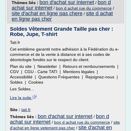
bon d'achat sur internet
bon d
Thèmes liés :
/
achat sur internet
/
bon d achat rue du commerce
/
site d'achat en ligne pas chere
site d achat
/
en ligne pas cher
Soldes Vêtement Grande Taille pas cher :
Robe, Jupe, T-shirt
Tati.fr
Cet emblème garantit notre adhésion à la Fédération du e-
commerce et de la vente à distance et à ses codes de
déontologie fondés sur le respect du client.
Plan du site | Newsletter | Retours et remboursements |
CGV | CGU - Carte TATI | Mentions légales |
Accessibilité | Questions Fréquentes | Rejoignez-nous |
Soldes | Cookies
Les Soldes...
Lire la suite
Site :
tati.fr
bon d'achat sur internet
bon d
Thèmes liés :
/
achat sur internet
/
bon d achat rue du commerce
/
site
site d'achat en
d'achat en ligne vetement pas cher
/