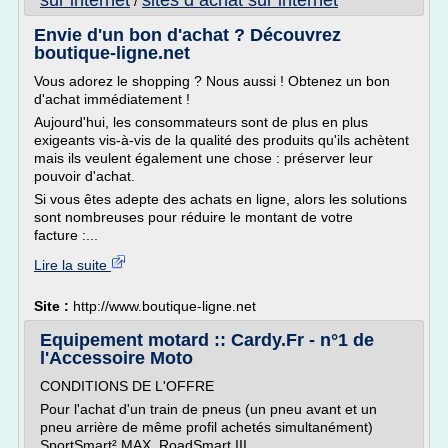
sur internet
sites d achat sur internet
/
Envie d'un bon d'achat ? Découvrez
boutique-ligne.net
Vous adorez le shopping ? Nous aussi ! Obtenez un bon
d'achat immédiatement !
Aujourd'hui, les consommateurs sont de plus en plus
exigeants vis-à-vis de la qualité des produits qu'ils achètent
mais ils veulent également une chose : préserver leur
pouvoir d'achat.
Si vous êtes adepte des achats en ligne, alors les solutions
sont nombreuses pour réduire le montant de votre
facture :...
Lire la suite
Site :
http://www.boutique-ligne.net
Equipement motard :: Cardy.Fr - n°1 de
l'Accessoire Moto
CONDITIONS DE L'OFFRE
Pour l'achat d'un train de pneus (un pneu avant et un
pneu arrière de même profil achetés simultanément)
SportSmart² MAX, RoadSmart III