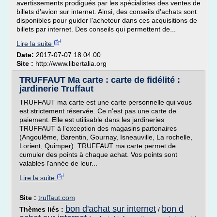
avertissements prodigués par les spécialistes des ventes de
billets d'avion sur internet. Ainsi, des conseils d'achats sont
disponibles pour guider l'acheteur dans ces acquisitions de
billets par internet. Des conseils qui permettent de...
Lire la suite
Date:
2017-07-07 18:04:00
Site :
http://www.libertalia.org
TRUFFAUT Ma carte : carte de fidélité :
jardinerie Truffaut
TRUFFAUT ma carte est une carte personnelle qui vous
est strictement réservée. Ce n'est pas une carte de
paiement. Elle est utilisable dans les jardineries
TRUFFAUT à l'exception des magasins partenaires
(Angoulême, Barentin, Gournay, Isneauville, La rochelle,
Lorient, Quimper). TRUFFAUT ma carte permet de
cumuler des points à chaque achat. Vos points sont
valables l'année de leur...
Lire la suite
Site :
truffaut.com
bon d'achat sur internet
bon d
Thèmes liés :
/