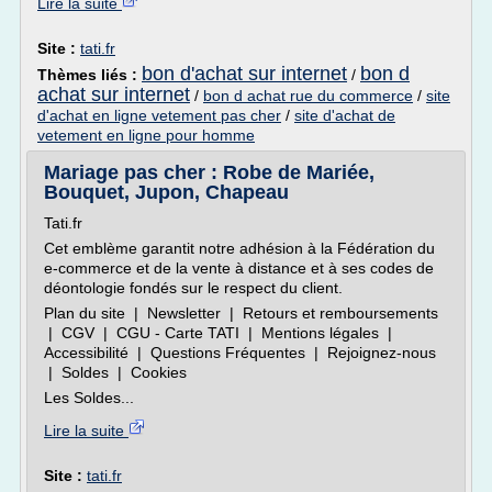
Lire la suite
Site :
tati.fr
bon d'achat sur internet
bon d
Thèmes liés :
/
achat sur internet
/
bon d achat rue du commerce
/
site
d'achat en ligne vetement pas cher
/
site d'achat de
vetement en ligne pour homme
Mariage pas cher : Robe de Mariée,
Bouquet, Jupon, Chapeau
Tati.fr
Cet emblème garantit notre adhésion à la Fédération du
e-commerce et de la vente à distance et à ses codes de
déontologie fondés sur le respect du client.
Plan du site | Newsletter | Retours et remboursements
| CGV | CGU - Carte TATI | Mentions légales |
Accessibilité | Questions Fréquentes | Rejoignez-nous
| Soldes | Cookies
Les Soldes...
Lire la suite
Site :
tati.fr