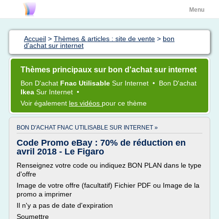
Menu
Accueil
>
Thèmes & articles : site de vente
>
bon
d'achat sur internet
Thèmes principaux sur bon d'achat sur internet
Bon D'achat
Fnac Utilisable
Sur
Internet
•
Bon D'achat
Ikea
Sur
Internet
•
Voir également
les vidéos
pour ce thème
BON D'ACHAT FNAC UTILISABLE SUR INTERNET »
Code Promo eBay : 70% de réduction en
avril 2018 - Le Figaro
Renseignez votre code ou indiquez BON PLAN dans le type
d'offre
Image de votre offre (facultatif) Fichier PDF ou Image de la
promo a imprimer
Il n'y a pas de date d'expiration
Soumettre