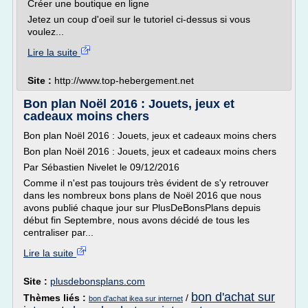
Créer une boutique en ligne
Jetez un coup d'oeil sur le tutoriel ci-dessus si vous
voulez...
Lire la suite
Site :
http://www.top-hebergement.net
Bon plan Noël 2016 : Jouets, jeux et
cadeaux moins chers
Bon plan Noël 2016 : Jouets, jeux et cadeaux moins chers
Bon plan Noël 2016 : Jouets, jeux et cadeaux moins chers
Par Sébastien Nivelet le 09/12/2016
Comme il n'est pas toujours très évident de s'y retrouver
dans les nombreux bons plans de Noël 2016 que nous
avons publié chaque jour sur PlusDeBonsPlans depuis
début fin Septembre, nous avons décidé de tous les
centraliser par...
Lire la suite
Site :
plusdebonsplans.com
bon d'achat sur
Thèmes liés :
/
bon d'achat ikea sur internet