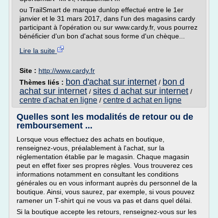
ou TrailSmart de marque dunlop effectué entre le 1er
janvier et le 31 mars 2017, dans l'un des magasins cardy
participant à l'opération ou sur www.cardy.fr, vous pourrez
bénéficier d'un bon d'achat sous forme d'un chèque...
Lire la suite
Site :
http://www.cardy.fr
bon d'achat sur internet
bon d
Thèmes liés :
/
achat sur internet
sites d achat sur internet
/
/
centre d'achat en ligne
centre d achat en ligne
/
Quelles sont les modalités de retour ou de
remboursement ...
Lorsque vous effectuez des achats en boutique,
renseignez-vous, préalablement à l'achat, sur la
réglementation établie par le magasin. Chaque magasin
peut en effet fixer ses propres règles. Vous trouverez ces
informations notamment en consultant les conditions
générales ou en vous informant auprès du personnel de la
boutique. Ainsi, vous saurez, par exemple, si vous pouvez
ramener un T-shirt qui ne vous va pas et dans quel délai.
Si la boutique accepte les retours, renseignez-vous sur les