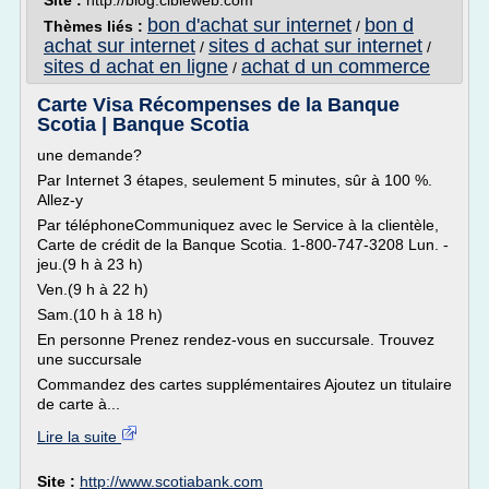
Site :
http://blog.cibleweb.com
bon d'achat sur internet
bon d
Thèmes liés :
/
achat sur internet
sites d achat sur internet
/
/
sites d achat en ligne
achat d un commerce
/
Carte Visa Récompenses de la Banque
Scotia | Banque Scotia
une demande?
Par Internet 3 étapes, seulement 5 minutes, sûr à 100 %.
Allez-y
Par téléphoneCommuniquez avec le Service à la clientèle,
Carte de crédit de la Banque Scotia. 1-800-747-3208 Lun. -
jeu.(9 h à 23 h)
Ven.(9 h à 22 h)
Sam.(10 h à 18 h)
En personne Prenez rendez-vous en succursale. Trouvez
une succursale
Commandez des cartes supplémentaires Ajoutez un titulaire
de carte à...
Lire la suite
Site :
http://www.scotiabank.com