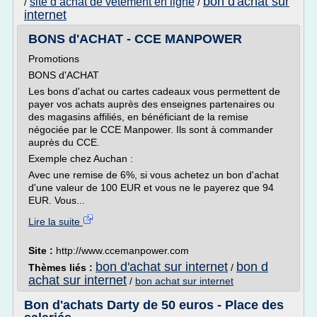
bon d'achat sur
site d achat de vetement en ligne
/
/
internet
BONS d'ACHAT - CCE MANPOWER
Promotions
BONS d'ACHAT
Les bons d'achat ou cartes cadeaux vous permettent de
payer vos achats auprès des enseignes partenaires ou
des magasins affiliés, en bénéficiant de la remise
négociée par le CCE Manpower. Ils sont à commander
auprès du CCE.
Exemple chez Auchan :
Avec une remise de 6%, si vous achetez un bon d'achat
d'une valeur de 100 EUR et vous ne le payerez que 94
EUR. Vous...
Lire la suite
Site :
http://www.ccemanpower.com
bon d'achat sur internet
bon d
Thèmes liés :
/
achat sur internet
/
bon achat sur internet
Bon d'achats Darty de 50 euros - Place des