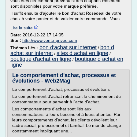
vous êtes directement prévenu si des coupons Rosedeal
sont disponibles pour votre marque préférée.
Il suffit ensuite d'ajouter le bon d'achat Rosedeal de votre
choix à votre panier et de valider votre commande. Vous...
Lire la suite
Date:
2016-12-22 17:14:05
Site :
http://www.vente-privee.com
bon d'achat sur internet
bon d
Thèmes liés :
/
achat sur internet
sites d achat en ligne
/
/
boutique d'achat en ligne
boutique d achat en
/
ligne
Le comportement d'achat, processus et
évolutions - Web2Mag
Le comportement d'achat, processus et évolutions
Le comportement d'achat retranscrit le cheminement du
consommateur pour parvenir à l'acte d'achat.
Les comportements d'achat sont liés aux
consommateurs, à leurs besoins et à leurs attentes. Par
leurs comportements d'achat, les clients dévoilent leur
cadre social, professionnel et familial. Le monde change
constamment impliquant une...