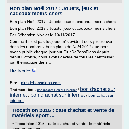
Bon plan Noël 2017 : Jouets, jeux et
cadeaux moins chers
Bon plan Noël 2017 : Jouets, jeux et cadeaux moins chers
Bon plan Noël 2017 : Jouets, jeux et cadeaux moins chers
Par Sébastien Nivelet le 10/11/2017
Comme il n'est pas toujours très évident de s'y retrouver
dans les nombreux bons plans de Noël 2017 que nous
avons publié chaque jour sur PlusDeBonsPlans depuis
début Octobre, nous avons décidé de tous les centraliser
par thématique dans...
Lire la suite
Site :
plusdebonsplans.com
bon d'achat sur
Thèmes liés :
/
bon d'achat ikea sur internet
internet
bon d achat sur internet
/
/
bon achat sur
internet
Trocathlon 2015 : date d’achat et vente de
matériels sport ...
> Trocathlon 2015 : date d'achat et vente de matériels
sport en automne