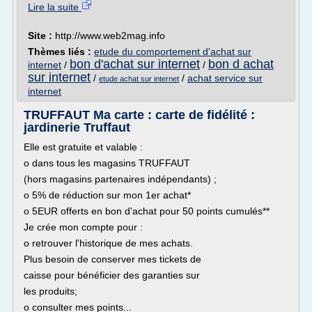
Lire la suite
Site :
http://www.web2mag.info
Thèmes liés :
etude du comportement d'achat sur
bon d'achat sur internet
bon d achat
internet
/
/
sur internet
/
/
achat service sur
etude achat sur internet
internet
TRUFFAUT Ma carte : carte de fidélité :
jardinerie Truffaut
Elle est gratuite et valable :
o dans tous les magasins TRUFFAUT
(hors magasins partenaires indépendants) ;
o 5% de réduction sur mon 1er achat*
o 5EUR offerts en bon d'achat pour 50 points cumulés**
Je crée mon compte pour :
o retrouver l'historique de mes achats.
Plus besoin de conserver mes tickets de
caisse pour bénéficier des garanties sur
les produits;
o consulter mes points...