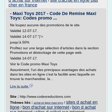
d achat sur internet
site d'achat en ligne pas
/
cher en france
- Maxi Toys 2017 - Code De Remise Maxi
Toys: Codes promo ...
Ne loupez aucune des promotions de le site.
Validité 12-07-17.
Validité 14-07-17.")'>
jusqu'à 50%
Profitez sur une large sélection d'articles dans la section
Promotions et déstockage de cette page web.
Validité 14-07-17.
Voir le Code promo Maxi Toys
Assurément, l'un des principaux avantages des achats
dans les sites en ligne c'est la facilité avec laquelle on
trouve la marchandise, la...
Lire la suite
Site :
http://www.codesreductions.com
sites d achat en
Thèmes liés :
/
achat en ligne maxi toys
ligne
bon d'achat sur internet
bon d achat
/
/