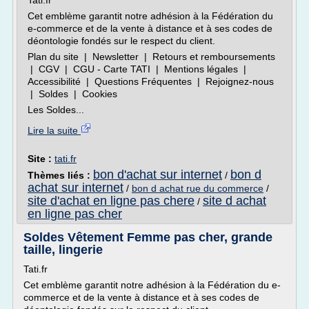
Tati.fr
Cet emblème garantit notre adhésion à la Fédération du
e-commerce et de la vente à distance et à ses codes de
déontologie fondés sur le respect du client.
Plan du site | Newsletter | Retours et remboursements
| CGV | CGU - Carte TATI | Mentions légales |
Accessibilité | Questions Fréquentes | Rejoignez-nous
| Soldes | Cookies
Les Soldes...
Lire la suite
Site :
tati.fr
bon d'achat sur internet
bon d
Thèmes liés :
/
achat sur internet
/
bon d achat rue du commerce
/
site d'achat en ligne pas chere
site d achat
/
en ligne pas cher
Soldes Vêtement Femme pas cher, grande
taille, lingerie
Tati.fr
Cet emblème garantit notre adhésion à la Fédération du e-
commerce et de la vente à distance et à ses codes de