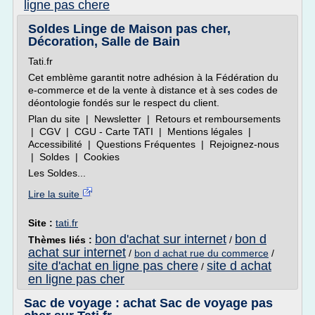
ligne pas chere
Soldes Linge de Maison pas cher,
Décoration, Salle de Bain
Tati.fr
Cet emblème garantit notre adhésion à la Fédération du
e-commerce et de la vente à distance et à ses codes de
déontologie fondés sur le respect du client.
Plan du site | Newsletter | Retours et remboursements
| CGV | CGU - Carte TATI | Mentions légales |
Accessibilité | Questions Fréquentes | Rejoignez-nous
| Soldes | Cookies
Les Soldes...
Lire la suite
Site :
tati.fr
bon d'achat sur internet
bon d
Thèmes liés :
/
achat sur internet
/
bon d achat rue du commerce
/
site d'achat en ligne pas chere
site d achat
/
en ligne pas cher
Sac de voyage : achat Sac de voyage pas