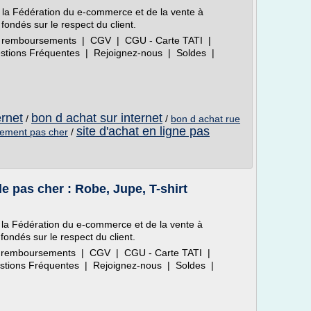
 la Fédération du e-commerce et de la vente à
fondés sur le respect du client.
 et remboursements | CGV | CGU - Carte TATI |
uestions Fréquentes | Rejoignez-nous | Soldes |
ernet
bon d achat sur internet
/
/
bon d achat rue
site d'achat en ligne pas
etement pas cher
/
e pas cher : Robe, Jupe, T-shirt
 la Fédération du e-commerce et de la vente à
fondés sur le respect du client.
 et remboursements | CGV | CGU - Carte TATI |
uestions Fréquentes | Rejoignez-nous | Soldes |