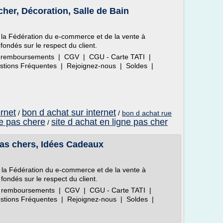
her, Décoration, Salle de Bain
 la Fédération du e-commerce et de la vente à
fondés sur le respect du client.
 et remboursements | CGV | CGU - Carte TATI |
uestions Fréquentes | Rejoignez-nous | Soldes |
ernet
bon d achat sur internet
/
/
bon d achat rue
ne pas chere
site d achat en ligne pas cher
/
pas chers, Idées Cadeaux
 la Fédération du e-commerce et de la vente à
fondés sur le respect du client.
 et remboursements | CGV | CGU - Carte TATI |
uestions Fréquentes | Rejoignez-nous | Soldes |