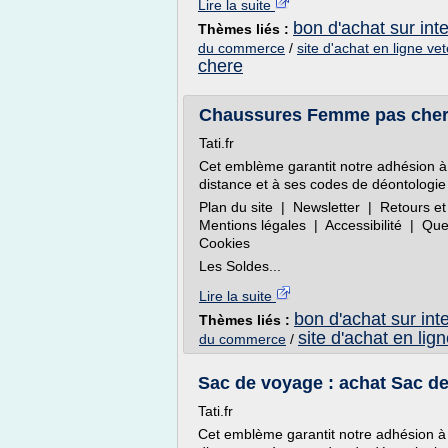
Lire la suite
bon d'achat sur int
Thèmes liés :
du commerce
/
site d'achat en ligne v
chere
Chaussures Femme pas cher :
Tati.fr
Cet emblème garantit notre adhésion à
distance et à ses codes de déontologie 
Plan du site | Newsletter | Retours
Mentions légales | Accessibilité | Q
Cookies
Les Soldes...
Lire la suite
bon d'achat sur int
Thèmes liés :
site d'achat en lig
du commerce
/
Sac de voyage : achat Sac de
Tati.fr
Cet emblème garantit notre adhésion à