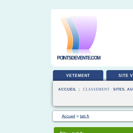
POINTSDEVENTE.COM
VETEMENT
SITE 
ACCUEIL
| CLASSEMENT :
SITES
,
AU
Accueil
>
tati.fr