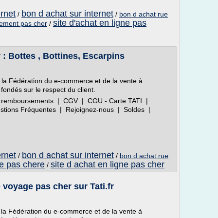
ernet
bon d achat sur internet
/
/
bon d achat rue
site d'achat en ligne pas
etement pas cher
/
 Bottes , Bottines, Escarpins
 la Fédération du e-commerce et de la vente à
fondés sur le respect du client.
 et remboursements | CGV | CGU - Carte TATI |
uestions Fréquentes | Rejoignez-nous | Soldes |
ernet
bon d achat sur internet
/
/
bon d achat rue
ne pas chere
site d achat en ligne pas cher
/
 voyage pas cher sur Tati.fr
 la Fédération du e-commerce et de la vente à