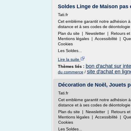
Soldes Linge de Maison pas c
Tati.fr
Cet emblème garantit notre adhésion à
distance et à ses codes de déontologie 
Plan du site | Newsletter | Retours
Mentions légales | Accessibilité | Q
Cookies
Les Soldes...
Lire la suite
bon d'achat sur int
Thèmes liés :
site d'achat en lig
du commerce
/
Décoration de Noël, Jouets 
Tati.fr
Cet emblème garantit notre adhésion à
distance et à ses codes de déontologie 
Plan du site | Newsletter | Retours
Mentions légales | Accessibilité | Q
Cookies
Les Soldes...