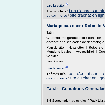
Lire la suite
bon d'achat sur int
Thèmes liés :
site d'achat en lig
du commerce
/
Mariage pas cher : Robe de 
Tati.fr
Cet emblème garantit notre adhésion à
distance et à ses codes de déontologie 
Plan du site | Newsletter | Retours
Mentions légales | Accessibilité | Q
Cookies
Les Soldes...
Lire la suite
bon d'achat sur int
Thèmes liés :
site d'achat en lig
du commerce
/
Tati.fr - Conditions Générale
6.6 Souscription au service " Pack Livra