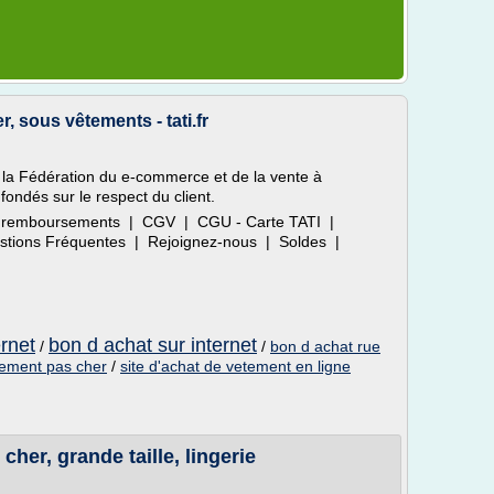
 sous vêtements - tati.fr
 la Fédération du e-commerce et de la vente à
fondés sur le respect du client.
 et remboursements | CGV | CGU - Carte TATI |
uestions Fréquentes | Rejoignez-nous | Soldes |
ernet
bon d achat sur internet
/
/
bon d achat rue
etement pas cher
/
site d'achat de vetement en ligne
er, grande taille, lingerie