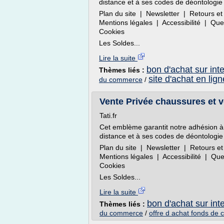
distance et à ses codes de déontologie 
Plan du site | Newsletter | Retours
Mentions légales | Accessibilité | Q
Cookies
Les Soldes...
Lire la suite
bon d'achat sur int
Thèmes liés :
site d'achat en lig
du commerce
/
Vente Privée chaussures et vê
Tati.fr
Cet emblème garantit notre adhésion à
distance et à ses codes de déontologie 
Plan du site | Newsletter | Retours
Mentions légales | Accessibilité | Q
Cookies
Les Soldes...
Lire la suite
bon d'achat sur int
Thèmes liés :
du commerce
/
offre d achat fonds de