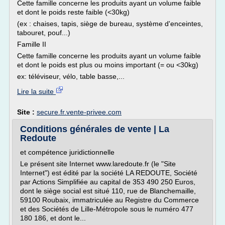
Cette famille concerne les produits ayant un volume faible
et dont le poids reste faible (<30kg)
(ex : chaises, tapis, siège de bureau, système d'enceintes,
tabouret, pouf...)
Famille II
Cette famille concerne les produits ayant un volume faible
et dont le poids est plus ou moins important (= ou <30kg)
ex: téléviseur, vélo, table basse,...
Lire la suite
Site :
secure.fr.vente-privee.com
Conditions générales de vente | La
Redoute
et compétence juridictionnelle
Le présent site Internet www.laredoute.fr (le "Site
Internet") est édité par la société LA REDOUTE, Société
par Actions Simplifiée au capital de 353 490 250 Euros,
dont le siège social est situé 110, rue de Blanchemaille,
59100 Roubaix, immatriculée au Registre du Commerce
et des Sociétés de Lille-Métropole sous le numéro 477
180 186, et dont le...