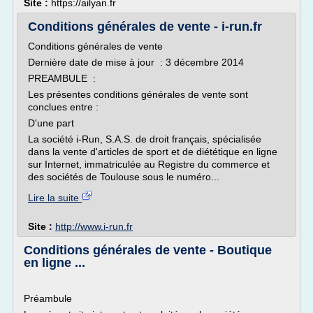
Site :
https://ailyan.fr
Conditions générales de vente - i-run.fr
Conditions générales de vente
Dernière date de mise à jour : 3 décembre 2014
PREAMBULE :
Les présentes conditions générales de vente sont
conclues entre :
D'une part
La société i-Run, S.A.S. de droit français, spécialisée
dans la vente d'articles de sport et de diététique en ligne
sur Internet, immatriculée au Registre du commerce et
des sociétés de Toulouse sous le numéro...
Lire la suite
Site :
http://www.i-run.fr
Conditions générales de vente - Boutique
en ligne ...
Préambule