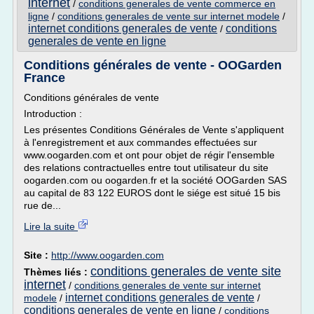
internet
/
conditions generales de vente commerce en
ligne
/
conditions generales de vente sur internet modele
/
internet conditions generales de vente
conditions
/
generales de vente en ligne
Conditions générales de vente - OOGarden
France
Conditions générales de vente
Introduction :
Les présentes Conditions Générales de Vente s'appliquent
à l'enregistrement et aux commandes effectuées sur
www.oogarden.com et ont pour objet de régir l'ensemble
des relations contractuelles entre tout utilisateur du site
oogarden.com ou oogarden.fr et la société OOGarden SAS
au capital de 83 122 EUROS dont le siége est situé 15 bis
rue de...
Lire la suite
Site :
http://www.oogarden.com
conditions generales de vente site
Thèmes liés :
internet
/
conditions generales de vente sur internet
internet conditions generales de vente
modele
/
/
conditions generales de vente en ligne
/
conditions