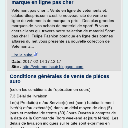
marque en ligne pas cher
Vetement pas cher :. Vente en ligne de vetements et.
cdulourdlesprix.com c.est le nouveau site de vente en
ligne de vetements de marque a prix... Des plus grandes
marques de. vos achats de materiel de sport! Et vous
chers clients qu. travers notre selection de materiel Sport
pas cher !. Tulipe Fashion boutique en ligne des bonnes
affaires du net vous presente sa nouvelle collection de
Vetements...
Lire la suite
Date:
2017-02-14 17:12:17
Site :
http://vetementscuir.blogspot.com
Conditions générales de vente de pièces
auto
(selon les conditions de l'opération en cours)
7.3 Délai de livraison
Le(s) Produit(s) et/ou Service(s) est (sont) habituellement
livré(s) et/ou exécuté(s) dans un délai moyen de cinq (5)
jours et maximal de trente (30) Jours Ouvrés à compter de
la date de la Commande (hors weekend et jours fériés). Les
délais de livraison indiqués sur le Site sont exprimés en