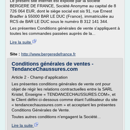
Le présent site internet est exploité par la société
BERGERE DE FRANCE, Société Anonyme au capital de 8
726 064 EUR, dont le siège social est sis 91, rue Ernest
Bradfer à 55000 BAR LE DUC (France), immatriculée au
RCS de BAR LE DUC sous le numéro B 312 141 344.
Les présentes Conditions générales de vente s'appliquent à
toutes les commandes passées auprès de la...
Lire la suite
Site :
http://www.bergeredefrance.fr
Conditions générales de ventes -
TendanceChaussures.com
Article 2 - Champ d'application
Les présentes conditions générales de vente ont pour
objet de régir les relations contractuelles entre la SARL
Kristel, Enseigne « TENDANCECHAUSSURES.COM», et
le Client défini ci-dessous comme étant l'utilisateur du site
« tendancechaussures.com » et acceptant les présentes
Conditions Générales de Vente.
Toutes autres conditions n'engagent la Société...
Lire la suite