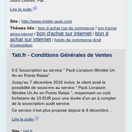
Jours Ouvrés. Par...
Lire la suite
Site :
http://www.mister-auto.com
Thèmes liés :
bon d achat rue du commerce
/
bon d'achat
bon d'achat sur internet
bon d
/
/
alinea internet
achat sur internet
/
fonds de commerce droit
d'opposition
Tati.fr - Conditions Générales de Ventes
6.6 Souscription au service " Pack Livraison Illimitée Un
An en Points Relais"
Jusqu'au 7 décembre 2016 inclus, le client avait la
possibilité de souscrire au service " Pack Livraison
Illimitée Un An en Points Relais ", moyennant un coût
forfaitaire de 19 EUR pour une durée d'un an à compter
de la souscription audit service.
Ce service n'est plus proposé depuis le 8 décembre...
Lire la suite
Site :
tati.fr