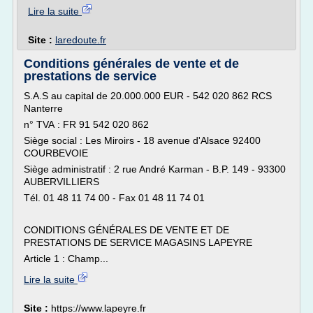
Lire la suite
Site :
laredoute.fr
Conditions générales de vente et de
prestations de service
S.A.S au capital de 20.000.000 EUR - 542 020 862 RCS
Nanterre
n° TVA : FR 91 542 020 862
Siège social : Les Miroirs - 18 avenue d'Alsace 92400
COURBEVOIE
Siège administratif : 2 rue André Karman - B.P. 149 - 93300
AUBERVILLIERS
Tél. 01 48 11 74 00 - Fax 01 48 11 74 01
CONDITIONS GÉNÉRALES DE VENTE ET DE
PRESTATIONS DE SERVICE MAGASINS LAPEYRE
Article 1 : Champ...
Lire la suite
Site :
https://www.lapeyre.fr