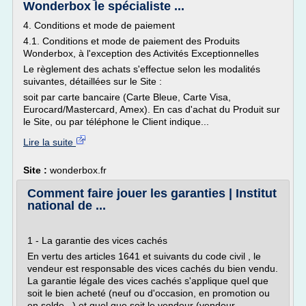
Wonderbox le spécialiste ...
4. Conditions et mode de paiement
4.1. Conditions et mode de paiement des Produits
Wonderbox, à l'exception des Activités Exceptionnelles
Le règlement des achats s'effectue selon les modalités
suivantes, détaillées sur le Site :
soit par carte bancaire (Carte Bleue, Carte Visa,
Eurocard/Mastercard, Amex). En cas d'achat du Produit sur
le Site, ou par téléphone le Client indique...
Lire la suite
Site :
wonderbox.fr
Comment faire jouer les garanties | Institut
national de ...
1 - La garantie des vices cachés
En vertu des articles 1641 et suivants du code civil , le
vendeur est responsable des vices cachés du bien vendu.
La garantie légale des vices cachés s'applique quel que
soit le bien acheté (neuf ou d'occasion, en promotion ou
en solde...) et quel que soit le vendeur (vendeur