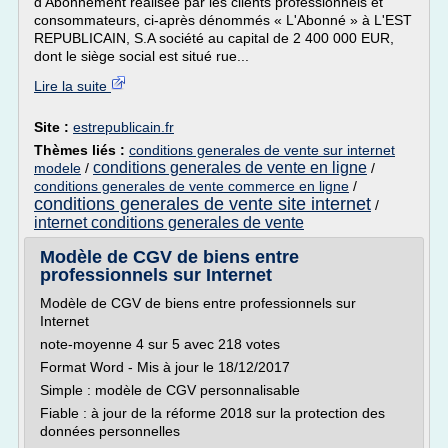
d'Abonnement réalisée par les clients professionnels et
consommateurs, ci-après dénommés « L'Abonné » à L'EST
REPUBLICAIN, S.A société au capital de 2 400 000 EUR,
dont le siège social est situé rue...
Lire la suite
Site :
estrepublicain.fr
Thèmes liés :
conditions generales de vente sur internet
conditions generales de vente en ligne
modele
/
/
conditions generales de vente commerce en ligne
/
conditions generales de vente site internet
/
internet conditions generales de vente
Modèle de CGV de biens entre
professionnels sur Internet
Modèle de CGV de biens entre professionnels sur
Internet
note-moyenne 4 sur 5 avec 218 votes
Format Word - Mis à jour le 18/12/2017
Simple : modèle de CGV personnalisable
Fiable : à jour de la réforme 2018 sur la protection des
données personnelles