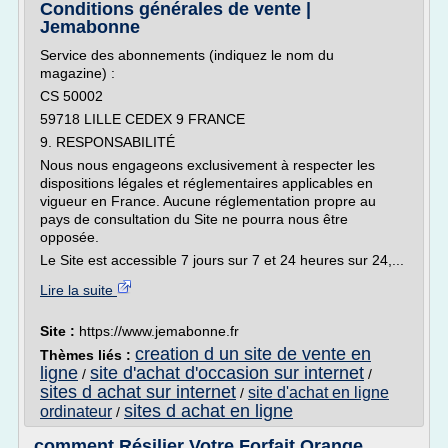
Conditions générales de vente |
Jemabonne
Service des abonnements (indiquez le nom du
magazine) :
CS 50002
59718 LILLE CEDEX 9 FRANCE
9. RESPONSABILITÉ
Nous nous engageons exclusivement à respecter les
dispositions légales et réglementaires applicables en
vigueur en France. Aucune réglementation propre au
pays de consultation du Site ne pourra nous être
opposée.
Le Site est accessible 7 jours sur 7 et 24 heures sur 24,...
Lire la suite
Site :
https://www.jemabonne.fr
creation d un site de vente en
Thèmes liés :
ligne
site d'achat d'occasion sur internet
/
/
sites d achat sur internet
site d'achat en ligne
/
sites d achat en ligne
ordinateur
/
comment Résilier Votre Forfait Orange