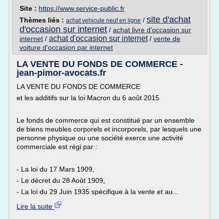
Site :
https://www.service-public.fr
site d'achat
Thèmes liés :
/
achat vehicule neuf en ligne
d'occasion sur internet
/
achat livre d'occasion sur
achat d'occasion sur internet
internet
/
/
vente de
voiture d'occasion par internet
LA VENTE DU FONDS DE COMMERCE -
jean-pimor-avocats.fr
LA VENTE DU FONDS DE COMMERCE
et les additifs sur la loi Macron du 6 août 2015
Le fonds de commerce qui est constitué par un ensemble
de biens meubles corporels et incorporels, par lesquels une
personne physique ou une société exerce une activité
commerciale est régi par :
- La loi du 17 Mars 1909,
- Le décret du 28 Août 1909,
- La loi du 29 Juin 1935 spécifique à la vente et au...
Lire la suite