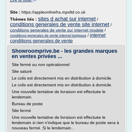
Lire la suite
Site :
https://appleonlinefra.mpxltd.co.uk
sites d achat sur internet
Thèmes liés :
/
conditions generales de vente site internet
/
conditions generales de vente sur internet modele
/
internet
/
conditions generales de vente internet belgique
conditions generales de vente
Showroomprive.be - les grandes marques
en ventes privées ...
Site fermé ou non opérationnel
Site saturé
Le colis est directement mis en distribution à domicile.
Le colis est directement mis en distribution à domicile.
Une nouvelle tentative de livraison est effectuée le
lendemain.
Bureau de poste
Site fermé
Une nouvelle tentative de livraison est effectuée le
lendemain si rien n'indique que le bureau de poste sera à
nouveau fermé. Si le lendemain...