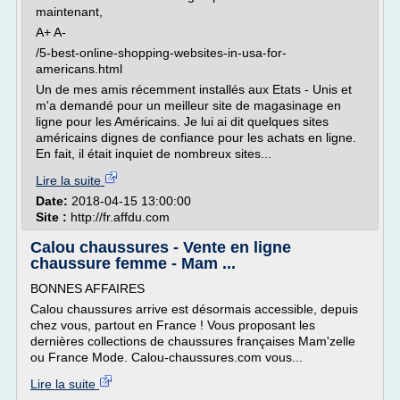
maintenant,
A+ A-
/5-best-online-shopping-websites-in-usa-for-
americans.html
Un de mes amis récemment installés aux Etats - Unis et
m'a demandé pour un meilleur site de magasinage en
ligne pour les Américains. Je lui ai dit quelques sites
américains dignes de confiance pour les achats en ligne.
En fait, il était inquiet de nombreux sites...
Lire la suite
Date:
2018-04-15 13:00:00
Site :
http://fr.affdu.com
Calou chaussures - Vente en ligne
chaussure femme - Mam ...
BONNES AFFAIRES
Calou chaussures arrive est désormais accessible, depuis
chez vous, partout en France ! Vous proposant les
dernières collections de chaussures françaises Mam'zelle
ou France Mode. Calou-chaussures.com vous...
Lire la suite