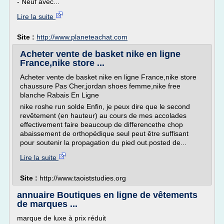
- Neuf avec...
Lire la suite
Site :
http://www.planeteachat.com
Acheter vente de basket nike en ligne
France,nike store ...
Acheter vente de basket nike en ligne France,nike store
chaussure Pas Cher,jordan shoes femme,nike free
blanche Rabais En Ligne
nike roshe run solde Enfin, je peux dire que le second
revêtement (en hauteur) au cours de mes accolades
effectivement faire beaucoup de differencethe chop
abaissement de orthopédique seul peut être suffisant
pour soutenir la propagation du pied out.posted de...
Lire la suite
Site :
http://www.taoiststudies.org
annuaire Boutiques en ligne de vêtements
de marques ...
marque de luxe à prix réduit