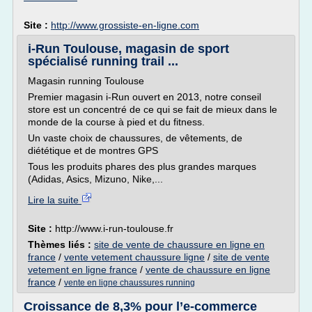
Site :
http://www.grossiste-en-ligne.com
i-Run Toulouse, magasin de sport
spécialisé running trail ...
Magasin running Toulouse
Premier magasin i-Run ouvert en 2013, notre conseil
store est un concentré de ce qui se fait de mieux dans le
monde de la course à pied et du fitness.
Un vaste choix de chaussures, de vêtements, de
diététique et de montres GPS
Tous les produits phares des plus grandes marques
(Adidas, Asics, Mizuno, Nike,...
Lire la suite
Site :
http://www.i-run-toulouse.fr
Thèmes liés :
site de vente de chaussure en ligne en
france
/
vente vetement chaussure ligne
/
site de vente
vetement en ligne france
/
vente de chaussure en ligne
france
/
vente en ligne chaussures running
Croissance de 8,3% pour l’e-commerce