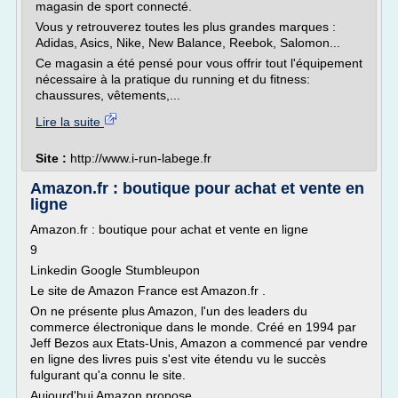
magasin de sport connecté.
Vous y retrouverez toutes les plus grandes marques :
Adidas, Asics, Nike, New Balance, Reebok, Salomon...
Ce magasin a été pensé pour vous offrir tout l'équipement
nécessaire à la pratique du running et du fitness:
chaussures, vêtements,...
Lire la suite
Site :
http://www.i-run-labege.fr
Amazon.fr : boutique pour achat et vente en
ligne
Amazon.fr : boutique pour achat et vente en ligne
9
Linkedin Google Stumbleupon
Le site de Amazon France est Amazon.fr .
On ne présente plus Amazon, l'un des leaders du
commerce électronique dans le monde. Créé en 1994 par
Jeff Bezos aux Etats-Unis, Amazon a commencé par vendre
en ligne des livres puis s'est vite étendu vu le succès
fulgurant qu'a connu le site.
Aujourd'hui Amazon propose...