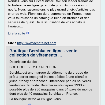
Rendez-vous sur PriceMinister-Rakuten leader franais de
lachat-vente en ligne garanti de produits doccasion ou
neufs. Nous rassemblons le plus grand choix d'articles pas
cher du web. Pionniers du e-commerce en France nous
vous fournissons un catalogue riche en rfrences et des
services de qualit. De la scurisation de vos achats la
livraison...
Lire la suite
Site :
http://www.achats-net.com
Boutique Bershka en ligne - vente
collection de vêtements ...
Description du site :
BOUTIQUE BERSHKA EN LIGNE
Bershka est une marque de vêtements du groupe de
prêt-à-porter espagnol Inditex dédiée à une clientèle
jeune, trendy et branchée, intéressée par les nouvelles
tendances de mode. Bershka existe depuis 1998 et
possède plus de 750 magasins dans 54 pays du monde
dont plus de 40 magasins Bershka en France.
La boutique Bershka en ligne vous...