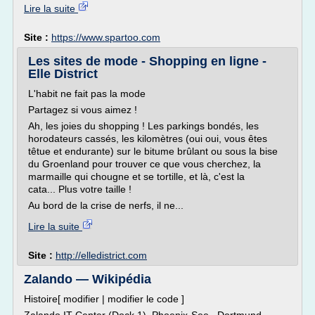
Lire la suite
Site :
https://www.spartoo.com
Les sites de mode - Shopping en ligne -
Elle District
L'habit ne fait pas la mode
Partagez si vous aimez !
Ah, les joies du shopping ! Les parkings bondés, les
horodateurs cassés, les kilomètres (oui oui, vous êtes
têtue et endurante) sur le bitume brûlant ou sous la bise
du Groenland pour trouver ce que vous cherchez, la
marmaille qui chougne et se tortille, et là, c'est la
cata... Plus votre taille !
Au bord de la crise de nerfs, il ne...
Lire la suite
Site :
http://elledistrict.com
Zalando — Wikipédia
Histoire[ modifier | modifier le code ]