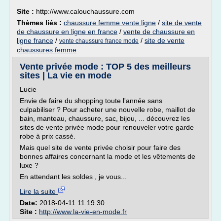
Site :
http://www.calouchaussure.com
Thèmes liés :
chaussure femme vente ligne
/
site de vente
de chaussure en ligne en france
/
vente de chaussure en
ligne france
/
/
site de vente
vente chaussure france mode
chaussures femme
Vente privée mode : TOP 5 des meilleurs
sites | La vie en mode
Lucie
Envie de faire du shopping toute l'année sans
culpabiliser ? Pour acheter une nouvelle robe, maillot de
bain, manteau, chaussure, sac, bijou, ... découvrez les
sites de vente privée mode pour renouveler votre garde
robe à prix cassé.
Mais quel site de vente privée choisir pour faire des
bonnes affaires concernant la mode et les vêtements de
luxe ?
En attendant les soldes , je vous...
Lire la suite
Date:
2018-04-11 11:19:30
Site :
http://www.la-vie-en-mode.fr