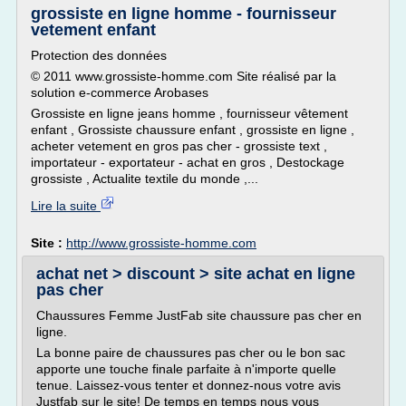
grossiste en ligne homme - fournisseur
vetement enfant
Protection des données
© 2011 www.grossiste-homme.com Site réalisé par la
solution e-commerce Arobases
Grossiste en ligne jeans homme , fournisseur vêtement
enfant , Grossiste chaussure enfant , grossiste en ligne ,
acheter vetement en gros pas cher - grossiste text ,
importateur - exportateur - achat en gros , Destockage
grossiste , Actualite textile du monde ,...
Lire la suite
Site :
http://www.grossiste-homme.com
achat net > discount > site achat en ligne
pas cher
Chaussures Femme JustFab site chaussure pas cher en
ligne.
La bonne paire de chaussures pas cher ou le bon sac
apporte une touche finale parfaite à n'importe quelle
tenue. Laissez-vous tenter et donnez-nous votre avis
Justfab sur le site! De temps en temps nous vous