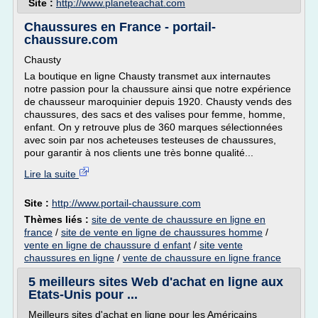
Site :
http://www.planeteachat.com
Chaussures en France - portail-
chaussure.com
Chausty
La boutique en ligne Chausty transmet aux internautes
notre passion pour la chaussure ainsi que notre expérience
de chausseur maroquinier depuis 1920. Chausty vends des
chaussures, des sacs et des valises pour femme, homme,
enfant. On y retrouve plus de 360 marques sélectionnées
avec soin par nos acheteuses testeuses de chaussures,
pour garantir à nos clients une très bonne qualité...
Lire la suite
Site :
http://www.portail-chaussure.com
Thèmes liés :
site de vente de chaussure en ligne en
france
/
site de vente en ligne de chaussures homme
/
vente en ligne de chaussure d enfant
/
site vente
chaussures en ligne
/
vente de chaussure en ligne france
5 meilleurs sites Web d'achat en ligne aux
Etats-Unis pour ...
Meilleurs sites d'achat en ligne pour les Américains