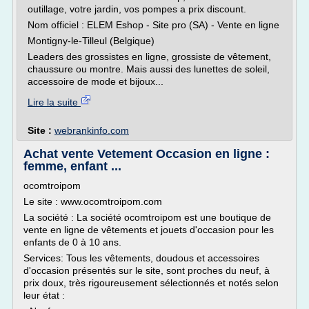
outillage, votre jardin, vos pompes a prix discount.
Nom officiel : ELEM Eshop - Site pro (SA) - Vente en ligne
Montigny-le-Tilleul (Belgique)
Leaders des grossistes en ligne, grossiste de vêtement,
chaussure ou montre. Mais aussi des lunettes de soleil,
accessoire de mode et bijoux...
Lire la suite
Site :
webrankinfo.com
Achat vente Vetement Occasion en ligne :
femme, enfant ...
ocomtroipom
Le site : www.ocomtroipom.com
La société : La société ocomtroipom est une boutique de
vente en ligne de vêtements et jouets d'occasion pour les
enfants de 0 à 10 ans.
Services: Tous les vêtements, doudous et accessoires
d'occasion présentés sur le site, sont proches du neuf, à
prix doux, très rigoureusement sélectionnés et notés selon
leur état :