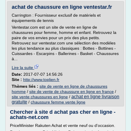
achat de chaussure en ligne ventestar.fr
Carrington : Fournisseur exclusif de matériels et
équipements de tennis
Ventestar.com est un site de vente en ligne de
chaussures pour femme, homme et enfant. Retrouvez la
paire de vos envies pour un prix des plus petits.
Retrouvez sur ventestar.com une sélection des modèles
les plus tendance au plus classiques : Bottes - Bottines -
Cuissardes - Escarpins - Ballerines - Basket - Chaussures
à...
Lire la suite
Date:
2017-07-07 14:56:26
Site :
http://www.toplien.fr
Thèmes liés :
site de vente en ligne de chaussures
homme
/
site de vente de chaussure en ligne en france
/
achat en ligne livraison
site vente chaussures en ligne
/
gratuite
/
chaussure femme vente ligne
Chercher à site d achat pas cher en ligne -
achats-net.com
PriceMinister Rakuten Achat et vente neuf ou d'occasion.