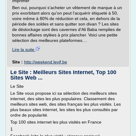
Imprimer
Ben oui, pourquoi s'acheter un vêtement de marque à un
prix exorbitant alors qu'on peut l'acquérir étiqueté à 50,
voire même à 80% de réduction et cela, en dehors de la
période des soldes et sans quitter son divan ? Les sites
de déstockage sont des cavernes d'Ali Baba remplies de
bonnes affaires stylées à prix plancher. Voici une petite
sélection des meilleures plateformes....
Lire la suite
Site :
http://weekend.levif.be
Le Site : Meilleurs Sites Internet, Top 100
Sites Web ...
Le Site
Le Site vous propose ici sa sélection des meilleurs sites
internet, des sites les plus populaires. Classement des
meilleurs sites web, des sites français les plus visités. Les
plus beaux sites internet, les sites les plus consultés par
ordre de popularité.
Top 100 sites internet les plus visités en France
1