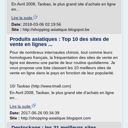
En Avril 2008, Taobao, le plus grand site d'achats en ligne
en...
Lire la suite
Date:
2018-03-06 02:19:56
Site :
http://shopping-asiatique.blogspot.be
Produits asiatiques : Top 10 des sites de
vente en lignes ...
Pour de nombreux internautes chinois, tout comme leurs
homologues français, la fréquentation des sites de vente en
ligne est devenu une partie de leur routine quotidienne. Je
vous propose une liste classant les 10 meilleurs sites de
vente en ligne dans le pays en fonction de leur popularité.
10/ Taobao (http://www.tmall.com)
En Avril 2008, Taobao, le plus grand site d'achats en ligne
en...
Lire la suite
Date:
2017-06-26 00:34:39
Site :
http://shopping-asiatique.blogspot.com
Destockage : les 21 meilleurs sites