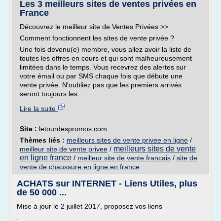
Les 3 meilleurs sites de ventes privées en
France
Découvrez le meilleur site de Ventes Privées >>
Comment fonctionnent les sites de vente privée ?
Une fois devenu(e) membre, vous allez avoir la liste de
toutes les offres en cours et qui sont malheureusement
limitées dans le temps. Vous recevrez des alertes sur
votre émail ou par SMS chaque fois que débute une
vente privée. N'oubliez pas que les premiers arrivés
seront toujours les...
Lire la suite
Site :
letourdespromos.com
Thèmes liés :
meilleurs sites de vente privee en ligne
/
meilleurs sites de vente
meilleur site de vente privee
/
en ligne france
/
meilleur site de vente francais
/
site de
vente de chaussure en ligne en france
ACHATS sur INTERNET - Liens Utiles, plus
de 50 000 ...
Mise à jour le 2 juillet 2017, proposez vos liens
.