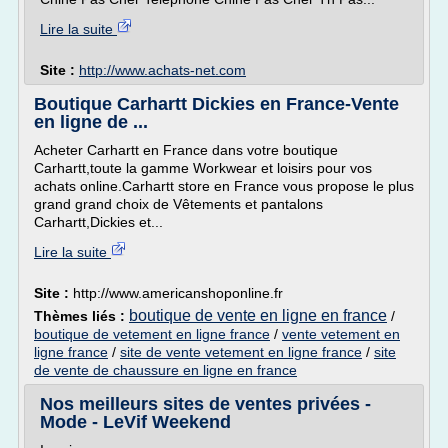
Lire la suite
Site :
http://www.achats-net.com
Boutique Carhartt Dickies en France-Vente
en ligne de ...
Acheter Carhartt en France dans votre boutique
Carhartt,toute la gamme Workwear et loisirs pour vos
achats online.Carhartt store en France vous propose le plus
grand grand choix de Vêtements et pantalons
Carhartt,Dickies et...
Lire la suite
Site :
http://www.americanshoponline.fr
boutique de vente en ligne en france
Thèmes liés :
/
boutique de vetement en ligne france
/
vente vetement en
ligne france
/
site de vente vetement en ligne france
/
site
de vente de chaussure en ligne en france
Nos meilleurs sites de ventes privées -
Mode - LeVif Weekend