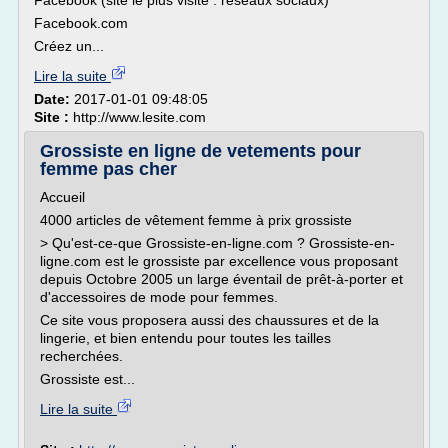
Facebook (site le plus visité : réseaux sociaux)
Facebook.com
Créez un...
Lire la suite
Date:
2017-01-01 09:48:05
Site :
http://www.lesite.com
Grossiste en ligne de vetements pour
femme pas cher
Accueil
4000 articles de vêtement femme à prix grossiste
> Qu'est-ce-que Grossiste-en-ligne.com ? Grossiste-en-
ligne.com est le grossiste par excellence vous proposant
depuis Octobre 2005 un large éventail de prêt-à-porter et
d'accessoires de mode pour femmes.
Ce site vous proposera aussi des chaussures et de la
lingerie, et bien entendu pour toutes les tailles
recherchées.
Grossiste est...
Lire la suite