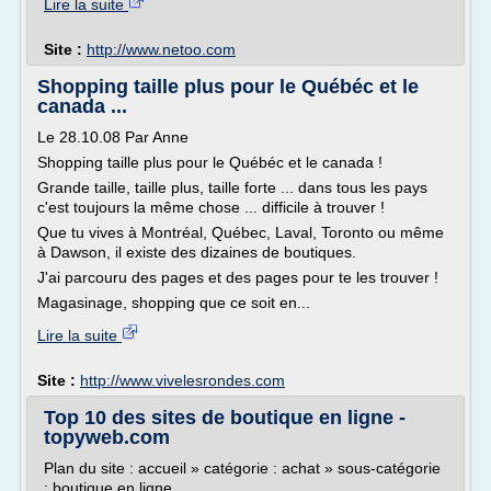
Lire la suite
Site :
http://www.netoo.com
Shopping taille plus pour le Québéc et le
canada ...
Le 28.10.08 Par Anne
Shopping taille plus pour le Québéc et le canada !
Grande taille, taille plus, taille forte ... dans tous les pays
c'est toujours la même chose ... difficile à trouver !
Que tu vives à Montréal, Québec, Laval, Toronto ou même
à Dawson, il existe des dizaines de boutiques.
J'ai parcouru des pages et des pages pour te les trouver !
Magasinage, shopping que ce soit en...
Lire la suite
Site :
http://www.vivelesrondes.com
Top 10 des sites de boutique en ligne -
topyweb.com
Plan du site : accueil » catégorie : achat » sous-catégorie
: boutique en ligne