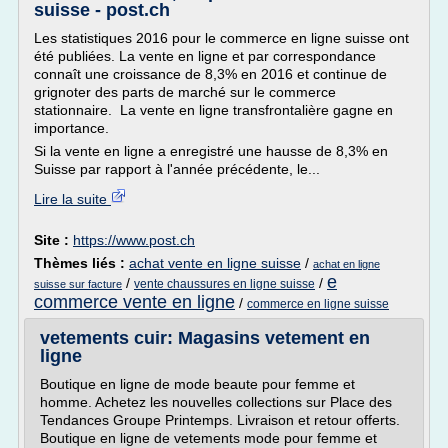
suisse - post.ch
Les statistiques 2016 pour le commerce en ligne suisse ont
été publiées. La vente en ligne et par correspondance
connaît une croissance de 8,3% en 2016 et continue de
grignoter des parts de marché sur le commerce
stationnaire. La vente en ligne transfrontalière gagne en
importance.
Si la vente en ligne a enregistré une hausse de 8,3% en
Suisse par rapport à l'année précédente, le...
Lire la suite
Site :
https://www.post.ch
Thèmes liés :
achat vente en ligne suisse
/
achat en ligne
e
/
/
vente chaussures en ligne suisse
suisse sur facture
commerce vente en ligne
/
commerce en ligne suisse
vetements cuir: Magasins vetement en
ligne
Boutique en ligne de mode beaute pour femme et
homme. Achetez les nouvelles collections sur Place des
Tendances Groupe Printemps. Livraison et retour offerts.
Boutique en ligne de vetements mode pour femme et