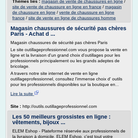
Thèmes liés :
magasin de vente de chaussures en ligne
/
site de vente de chaussure en ligne en france
/
magasin
de chaussure en ligne
/
vente de chaussure en ligne
france
/
site de vente en ligne de chaussures homme
Magasin chaussures de sécurité pas chères
Paris - Achat d ...
Magasin chaussures de sécurité pas chères Paris
Le site outillageprofessionnel.com vous propose la vente en
ligne et la livraison d'un grand choix d'outillages pour les
professionnels principalement ou les grands adeptes de
bricolage.
A travers notre site internet de vente en ligne
outillageprofessionnel, consultez l'immense choix d' outils
pour les professionnels disponibles sur la boutique en...
Lire la suite
Site :
http://outils.outillageprofessionnel.com
Les 50 meilleurs grossistes en ligne :
vêtements, bijoux ...
ELEM Eshop - Plateforme réservée aux professionnels de
la livraison à domicile. ELEM Eshop, c'est tout votre