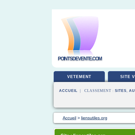
POINTSDEVENTE.COM
VETEMENT
SITE 
ACCUEIL
| CLASSEMENT :
SITES
,
AU
Accueil
>
liensutiles.org