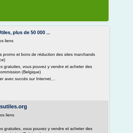
es, plus de 50 000 ...
vos liens
 promo et bons de réduction des sites marchands
ce)
s gratuites, vous pouvez y vendre et acheter des
commission (Belgique)
 avec succès sur Internet,...
utiles.org
vos liens
s gratuites, vous pouvez y vendre et acheter des