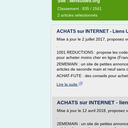
Site : liensutiles.org
Classement : 835 / 1561
2 articles sélectionnés
ACHATS sur INTERNET - Liens Util
Mise à jour le 2 juillet 2017, proposez 
.
1001 REDUCTIONS : propose les codes
pour acheter moins cher en ligne (Fran
2EMEMAIN : un site de petites annonce
articles de seconde main et neuf sans 
ACHAT-FUTE : des conseils pour acheter
Lire la suite
ACHATS sur INTERNET - liens
Mise à jour le 12 avril 2018, proposez 
.
2EMEMAIN : un site de petites annonce