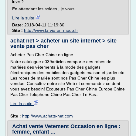
luxe ?
En attendant les soldes , je vous...
Lire la suite
Date:
2018-04-11 11:19:30
Site :
http://www.la-vie-en-mode.fr
achat net > acheter un site internet > site
vente pas cher
Acheter Pas Cher Chine en ligne.
Notre catalogue d039articles comporte des robes de
mariées des vêtements à la mode des gadgets
électroniques des mobiles des gadgets maison et jardin etc.
Les robes de mariée sont nos Pas Cher Chine les plus
vendus. Consultez notre site Web et commandez ce dont
vous avez besoin! Ecouteurs Pas Cher Chine Europe Chine
Pas Cher Telephone Chine Pas Cher Tn Pas...
Lire la suite
Site :
http://www.achats-net.com
Achat vente Vetement Occasion en ligne :
femme, enfant ...