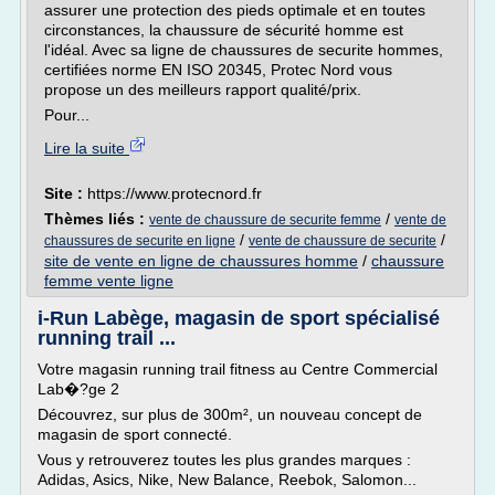
assurer une protection des pieds optimale et en toutes
circonstances, la chaussure de sécurité homme est
l'idéal. Avec sa ligne de chaussures de securite hommes,
certifiées norme EN ISO 20345, Protec Nord vous
propose un des meilleurs rapport qualité/prix.
Pour...
Lire la suite
Site :
https://www.protecnord.fr
Thèmes liés :
/
vente de chaussure de securite femme
vente de
/
/
chaussures de securite en ligne
vente de chaussure de securite
site de vente en ligne de chaussures homme
/
chaussure
femme vente ligne
i-Run Labège, magasin de sport spécialisé
running trail ...
Votre magasin running trail fitness au Centre Commercial
Lab�?ge 2
Découvrez, sur plus de 300m², un nouveau concept de
magasin de sport connecté.
Vous y retrouverez toutes les plus grandes marques :
Adidas, Asics, Nike, New Balance, Reebok, Salomon...