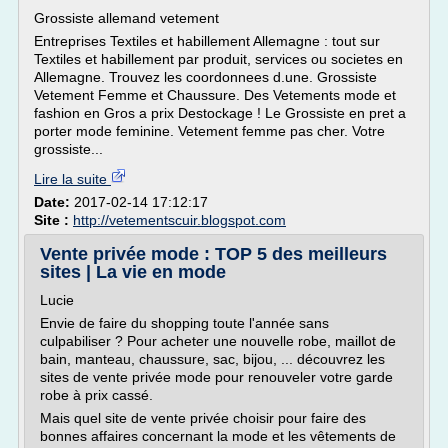
Grossiste allemand vetement
Entreprises Textiles et habillement Allemagne : tout sur
Textiles et habillement par produit, services ou societes en
Allemagne. Trouvez les coordonnees d.une. Grossiste
Vetement Femme et Chaussure. Des Vetements mode et
fashion en Gros a prix Destockage ! Le Grossiste en pret a
porter mode feminine. Vetement femme pas cher. Votre
grossiste...
Lire la suite
Date:
2017-02-14 17:12:17
Site :
http://vetementscuir.blogspot.com
Vente privée mode : TOP 5 des meilleurs
sites | La vie en mode
Lucie
Envie de faire du shopping toute l'année sans
culpabiliser ? Pour acheter une nouvelle robe, maillot de
bain, manteau, chaussure, sac, bijou, ... découvrez les
sites de vente privée mode pour renouveler votre garde
robe à prix cassé.
Mais quel site de vente privée choisir pour faire des
bonnes affaires concernant la mode et les vêtements de