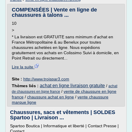
COMPENSÉES | Vente en ligne de
chaussures à talons ...
10
>
* La livraison est GRATUITE sans minimum d'achat en
France Métropolitaine & au Benelux pour toutes
chaussures achetées en ligne. Nous expédions
gratuitement vos achats en Colissimo Suivi à domicile, en
Point Retrait ou directement...
Lire la suite
Site :
http://www.troispar3.com
achat en ligne livraison gratuite
Thèmes liés :
/
achat
/
vente de chaussure en ligne
de chaussures en ligne france
france
/
chaussure achat en ligne
/
vente chaussure
marque ligne
Chaussures, sacs et vêtements | SOLDES
Spartoo | Livraison ...
Spartoo Boutica | Informatique et liberté | Contact Presse |
Contact