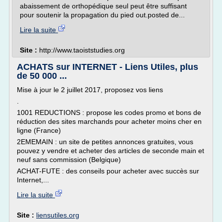
abaissement de orthopédique seul peut être suffisant
pour soutenir la propagation du pied out.posted de...
Lire la suite
Site :
http://www.taoiststudies.org
ACHATS sur INTERNET - Liens Utiles, plus
de 50 000 ...
Mise à jour le 2 juillet 2017, proposez vos liens
.
1001 REDUCTIONS : propose les codes promo et bons de
réduction des sites marchands pour acheter moins cher en
ligne (France)
2EMEMAIN : un site de petites annonces gratuites, vous
pouvez y vendre et acheter des articles de seconde main et
neuf sans commission (Belgique)
ACHAT-FUTE : des conseils pour acheter avec succès sur
Internet,...
Lire la suite
Site :
liensutiles.org