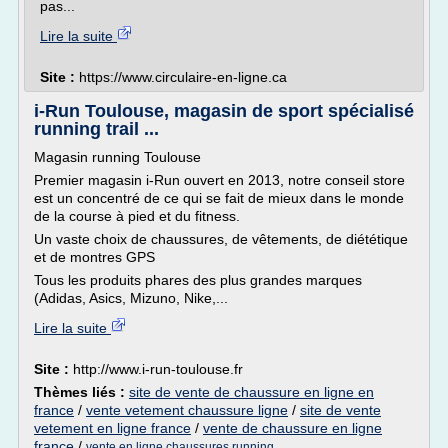
pas...
Lire la suite
Site :
https://www.circulaire-en-ligne.ca
i-Run Toulouse, magasin de sport spécialisé
running trail ...
Magasin running Toulouse
Premier magasin i-Run ouvert en 2013, notre conseil store
est un concentré de ce qui se fait de mieux dans le monde
de la course à pied et du fitness.
Un vaste choix de chaussures, de vêtements, de diététique
et de montres GPS
Tous les produits phares des plus grandes marques
(Adidas, Asics, Mizuno, Nike,...
Lire la suite
Site :
http://www.i-run-toulouse.fr
Thèmes liés :
site de vente de chaussure en ligne en
france
/
vente vetement chaussure ligne
/
site de vente
vetement en ligne france
/
vente de chaussure en ligne
france
/
vente en ligne chaussures running