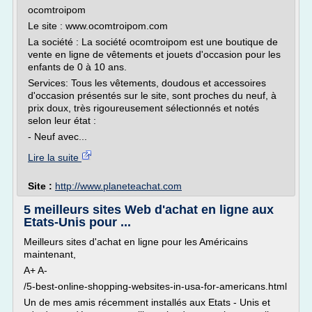
ocomtroipom
Le site : www.ocomtroipom.com
La société : La société ocomtroipom est une boutique de
vente en ligne de vêtements et jouets d'occasion pour les
enfants de 0 à 10 ans.
Services: Tous les vêtements, doudous et accessoires
d'occasion présentés sur le site, sont proches du neuf, à
prix doux, très rigoureusement sélectionnés et notés
selon leur état :
- Neuf avec...
Lire la suite
Site :
http://www.planeteachat.com
5 meilleurs sites Web d'achat en ligne aux
Etats-Unis pour ...
Meilleurs sites d'achat en ligne pour les Américains
maintenant,
A+ A-
/5-best-online-shopping-websites-in-usa-for-americans.html
Un de mes amis récemment installés aux Etats - Unis et