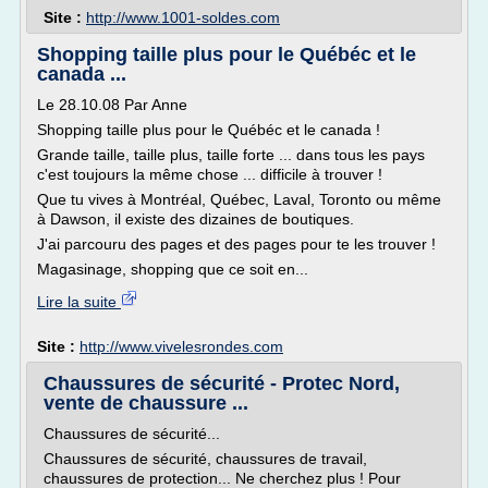
Site :
http://www.1001-soldes.com
Shopping taille plus pour le Québéc et le
canada ...
Le 28.10.08 Par Anne
Shopping taille plus pour le Québéc et le canada !
Grande taille, taille plus, taille forte ... dans tous les pays
c'est toujours la même chose ... difficile à trouver !
Que tu vives à Montréal, Québec, Laval, Toronto ou même
à Dawson, il existe des dizaines de boutiques.
J'ai parcouru des pages et des pages pour te les trouver !
Magasinage, shopping que ce soit en...
Lire la suite
Site :
http://www.vivelesrondes.com
Chaussures de sécurité - Protec Nord,
vente de chaussure ...
Chaussures de sécurité...
Chaussures de sécurité, chaussures de travail,
chaussures de protection... Ne cherchez plus ! Pour