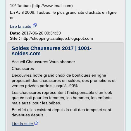
10/ Taobao (http://www.tmall.com)
En Avril 2008, Taobao, le plus grand site d'achats en ligne
en...
Lire la suite
Date:
2017-06-26 00:34:39
Site :
http://shopping-asiatique.blogspot.com
Soldes Chaussures 2017 | 1001-
soldes.com
Accueil Chaussures Vous abonner
Chaussures
Découvrez notre grand choix de boutiques en ligne
proposant des chaussures en soldes, des promotions et
ventes privées parfois jusqu'à -90%.
Les chaussures représentent l'indispensable d'un look
que ce soit pour les femmes, les hommes, les enfants
mais aussi pour les bébés.
En effet elles existent depuis la nuit des temps et sont
devenues depuis...
Lire la suite