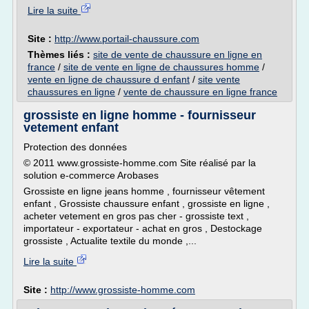
Lire la suite
Site :
http://www.portail-chaussure.com
Thèmes liés :
site de vente de chaussure en ligne en
france
/
site de vente en ligne de chaussures homme
/
vente en ligne de chaussure d enfant
/
site vente
chaussures en ligne
/
vente de chaussure en ligne france
grossiste en ligne homme - fournisseur
vetement enfant
Protection des données
© 2011 www.grossiste-homme.com Site réalisé par la
solution e-commerce Arobases
Grossiste en ligne jeans homme , fournisseur vêtement
enfant , Grossiste chaussure enfant , grossiste en ligne ,
acheter vetement en gros pas cher - grossiste text ,
importateur - exportateur - achat en gros , Destockage
grossiste , Actualite textile du monde ,...
Lire la suite
Site :
http://www.grossiste-homme.com