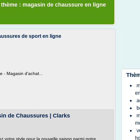
e thème : magasin de chaussure en ligne
aussures de sport en ligne
e - Magasin d'achat...
Thèm
m
en
a
b
in de Chaussures | Clarks
m
m
v
h
ez votre style pour la nouvelle saison parmi notre