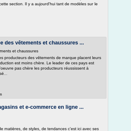
tte section. Il y a aujourd'hui tant de modèles sur le
e des vêtements et chaussures ...
ements et chaussures
des producteurs des vêtements de marque placent leurs
oduction est moins chère. Le leader de ces pays est
'oeuvre pas chère les producteurs réussissent à
sé...
om
gasins et e-commerce en ligne ...
 matières, de styles, de tendances c'est ici avec ses