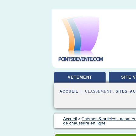
POINTSDEVENTE.COM
VETEMENT
SITE 
ACCUEIL
| CLASSEMENT :
SITES
,
AU
Accueil
>
Thèmes & articles : achat en
de chaussure en ligne