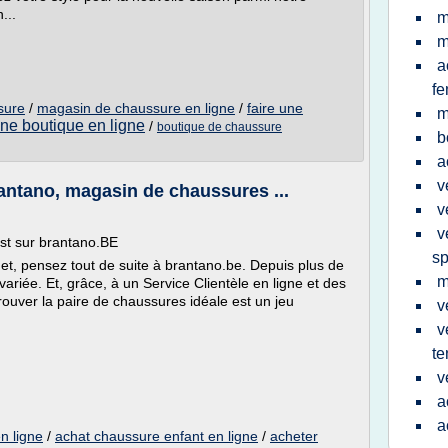
...
m
m
a
f
sure
/
magasin de chaussure en ligne
/
faire une
m
une boutique en ligne
/
boutique de chaussure
b
a
v
antano, magasin de chaussures ...
v
v
est sur brantano.BE
sp
et, pensez tout de suite à brantano.be. Depuis plus de
m
variée. Et, grâce, à un Service Clientèle en ligne et des
trouver la paire de chaussures idéale est un jeu
v
v
t
v
a
a
n ligne
/
achat chaussure enfant en ligne
/
acheter