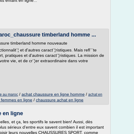
 enfant en ligne...
aroc_chaussure timberland homme ...
ussure timberland homme nouveaute
tionnalit¨¦ et d'autres caract¨¦ristiques. Mais refl¨¨te
rt, pratiques et d'autres caract¨¦ristiques. La mission de
otre vie, et de cr¨¦er extraordinaire dans votre
/
achat chaussure en ligne homme
/
ne au maroc
achat en
 femmes en ligne
/
chaussure achat en ligne
 en ligne
les, et ça, les sportifs le savent bien! Aussi, dès
plus sérieux d'entre eux savent combien il est important
choisir leurs nouvelles CHAUSSURES SPORT, comme