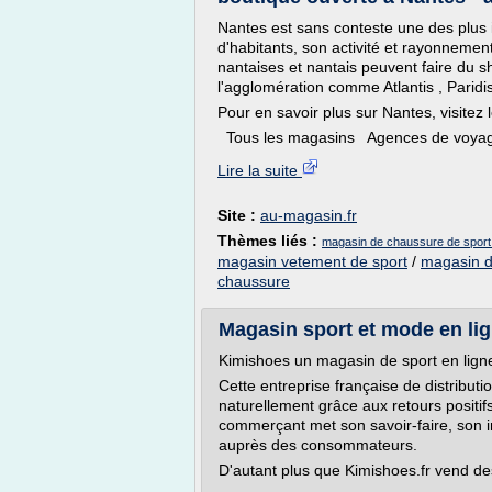
Nantes est sans conteste une des plus 
d'habitants, son activité et rayonnemen
nantaises et nantais peuvent faire du 
l'agglomération comme Atlantis , Paridi
Pour en savoir plus sur Nantes, visitez l
Tous les magasins Agences de voyag
Lire la suite
Site :
au-magasin.fr
Thèmes liés :
magasin de chaussure de sport
magasin vetement de sport
/
magasin d
chaussure
Magasin sport et mode en lig
Kimishoes un magasin de sport en lign
Cette entreprise française de distribution
naturellement grâce aux retours positifs
commerçant met son savoir-faire, son im
auprès des consommateurs.
D'autant plus que Kimishoes.fr vend de