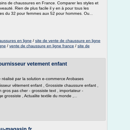
sins de chaussures en France. Comparer les styles et
veauté. Rien de plus facile il y en à pour tous les
illes du 32 pour femmes aux 52 pour hommes. Ou...
aussures en ligne
/
site de vente de chaussure en ligne
gne
/
vente de chaussure en ligne france
/
site de
ournisseur vetement enfant
réalisé par la solution e-commerce Arobases
isseur vêtement enfant , Grossiste chaussure enfant ,
 gros pas cher - grossiste text , importateur -
 grossiste , Actualite textile du monde ,...
au-magasin.fr