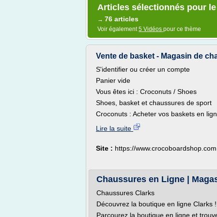
Articles sélectionnés pour l
76 articles
→
Voir également
5 Vidéos
pour ce thème
Vente de basket - Magasin de ch
S'identifier ou créer un compte
Panier vide
Vous êtes ici : Croconuts / Shoes
Shoes, basket et chaussures de sport
Croconuts : Acheter vos baskets en lign
Lire la suite
Site :
https://www.crocoboardshop.com
Chaussures en Ligne | Magas
Chaussures Clarks
Découvrez la boutique en ligne Clarks !
Parcourez la boutique en ligne et trouv