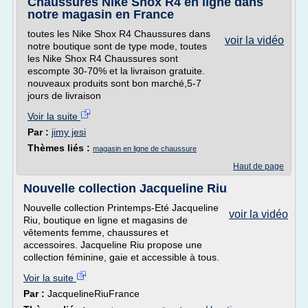
Chaussures Nike Shox R4 en ligne dans
notre magasin en France
toutes les Nike Shox R4 Chaussures dans
voir la vidéo
notre boutique sont de type mode, toutes
les Nike Shox R4 Chaussures sont
escompte 30-70% et la livraison gratuite.
nouveaux produits sont bon marché,5-7
jours de livraison
Voir la suite
Par :
jimy jesi
Thèmes liés :
magasin en ligne de chaussure
Haut de page
Nouvelle collection Jacqueline Riu
Nouvelle collection Printemps-Eté Jacqueline
voir la vidéo
Riu, boutique en ligne et magasins de
vêtements femme, chaussures et
accessoires. Jacqueline Riu propose une
collection féminine, gaie et accessible à tous.
Voir la suite
Par :
JacquelineRiuFrance