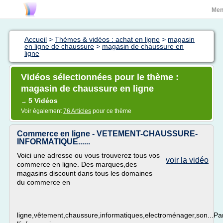
Me
Accueil
>
Thèmes & vidéos : achat en ligne
>
magasin
en ligne de chaussure
>
magasin de chaussure en
ligne
Vidéos sélectionnées pour le thème :
magasin de chaussure en ligne
5 Vidéos
→
Voir également
76 Articles
pour ce thème
Commerce en ligne - VETEMENT-CHAUSSURE-
INFORMATIQUE......
Voici une adresse ou vous trouverez tous vos
voir la vidéo
commerce en ligne. Des marques,des
magasins discount dans tous les domaines
du commerce en
ligne,vêtement,chaussure,informatiques,electroménager,son...Pa