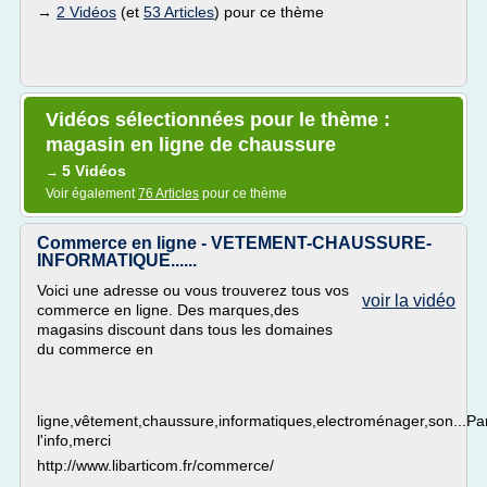
→
2 Vidéos
(et
53 Articles
) pour ce thème
Vidéos sélectionnées pour le thème :
magasin en ligne de chaussure
5 Vidéos
→
Voir également
76 Articles
pour ce thème
Commerce en ligne - VETEMENT-CHAUSSURE-
INFORMATIQUE......
Voici une adresse ou vous trouverez tous vos
voir la vidéo
commerce en ligne. Des marques,des
magasins discount dans tous les domaines
du commerce en
ligne,vêtement,chaussure,informatiques,electroménager,son...Pa
l'info,merci
http://www.libarticom.fr/commerce/