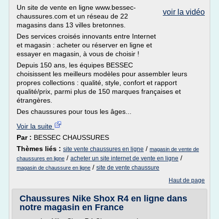
Un site de vente en ligne www.bessec-
voir la vidéo
chaussures.com et un réseau de 22
magasins dans 13 villes bretonnes.
Des services croisés innovants entre Internet
et magasin : acheter ou réserver en ligne et
essayer en magasin, à vous de choisir !
Depuis 150 ans, les équipes BESSEC
choisissent les meilleurs modèles pour assembler leurs
propres collections : qualité, style, confort et rapport
qualité/prix, parmi plus de 150 marques françaises et
étrangères.
Des chaussures pour tous les âges...
Voir la suite
Par :
BESSEC CHAUSSURES
Thèmes liés :
/
site vente chaussures en ligne
magasin de vente de
/
/
acheter un site internet de vente en ligne
chaussures en ligne
/
site de vente chaussure
magasin de chaussure en ligne
Haut de page
Chaussures Nike Shox R4 en ligne dans
notre magasin en France