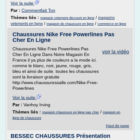
Voir la suite
Par :
Commentfait Ton
Thèmes liés :
/
magasins
magasin vetement discount en ligne
/
/
vetements en ligne
magasin de chaussure en ligne
commerce en ligne
Chaussures Nike Free Powerlines Pas
Cher En Ligne
Chaussures Nike Free Powerlines Pas
voir la vidéo
Cher En Ligne Dans Notre Magasin En
France.il ya plus de couleurs a la mode ici.
comme le blanc, noir, jaune, rouge, gris,
bleu et ainsi de suite. toutes les chaussures
sont la livraison gratuite
http://www.chaussuressalle.com/Nike-Free-
Powerlines
Voir la suite
Par :
Vanhoy Irving
Thèmes liés :
/
magasin chaussure en ligne pas cher
magasin en
ligne de chaussure
Haut de page
BESSEC CHAUSSURES Présentation