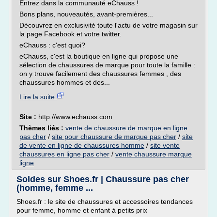
Entrez dans la communauté eChauss !
Bons plans, nouveautés, avant-premières...
Découvrez en exclusivité toute l'actu de votre magasin sur
la page Facebook et votre twitter.
eChauss : c'est quoi?
eChauss, c'est la boutique en ligne qui propose une
sélection de chaussures de marque pour toute la famille :
on y trouve facilement des chaussures femmes , des
chaussures hommes et des...
Lire la suite
Site :
http://www.echauss.com
Thèmes liés :
vente de chaussure de marque en ligne
pas cher
/
site pour chaussure de marque pas cher
/
site
de vente en ligne de chaussures homme
/
site vente
chaussures en ligne pas cher
/
vente chaussure marque
ligne
Soldes sur Shoes.fr | Chaussure pas cher
(homme, femme ...
Shoes.fr : le site de chaussures et accessoires tendances
pour femme, homme et enfant à petits prix