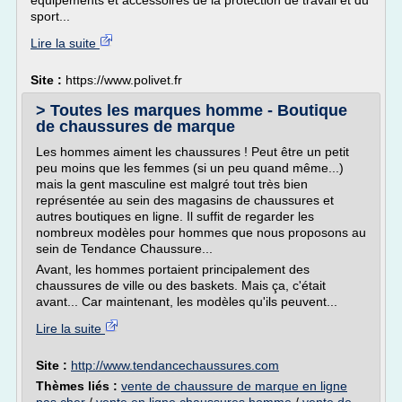
équipements et accessoires de la protection de travail et du
sport...
Lire la suite
Site :
https://www.polivet.fr
> Toutes les marques homme - Boutique
de chaussures de marque
Les hommes aiment les chaussures ! Peut être un petit
peu moins que les femmes (si un peu quand même...)
mais la gent masculine est malgré tout très bien
représentée au sein des magasins de chaussures et
autres boutiques en ligne. Il suffit de regarder les
nombreux modèles pour hommes que nous proposons au
sein de Tendance Chaussure...
Avant, les hommes portaient principalement des
chaussures de ville ou des baskets. Mais ça, c'était
avant... Car maintenant, les modèles qu'ils peuvent...
Lire la suite
Site :
http://www.tendancechaussures.com
Thèmes liés :
vente de chaussure de marque en ligne