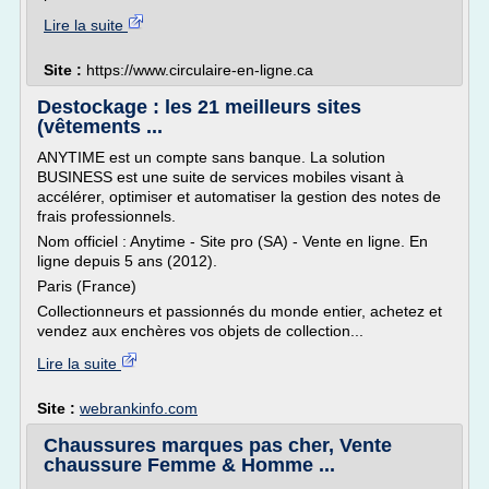
Lire la suite
Site :
https://www.circulaire-en-ligne.ca
Destockage : les 21 meilleurs sites
(vêtements ...
ANYTIME est un compte sans banque. La solution
BUSINESS est une suite de services mobiles visant à
accélérer, optimiser et automatiser la gestion des notes de
frais professionnels.
Nom officiel : Anytime - Site pro (SA) - Vente en ligne. En
ligne depuis 5 ans (2012).
Paris (France)
Collectionneurs et passionnés du monde entier, achetez et
vendez aux enchères vos objets de collection...
Lire la suite
Site :
webrankinfo.com
Chaussures marques pas cher, Vente
chaussure Femme & Homme ...