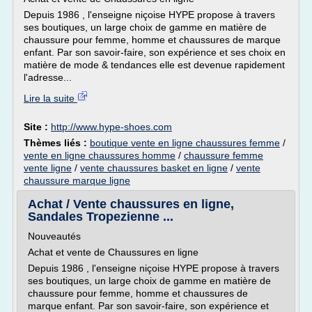
Depuis 1986 , l'enseigne niçoise HYPE propose à travers
ses boutiques, un large choix de gamme en matière de
chaussure pour femme, homme et chaussures de marque
enfant. Par son savoir-faire, son expérience et ses choix en
matière de mode & tendances elle est devenue rapidement
l'adresse...
Lire la suite
Site :
http://www.hype-shoes.com
Thèmes liés :
boutique vente en ligne chaussures femme
/
vente en ligne chaussures homme
/
chaussure femme
vente ligne
/
vente chaussures basket en ligne
/
vente
chaussure marque ligne
Achat / Vente chaussures en ligne,
Sandales Tropezienne ...
Nouveautés
Achat et vente de Chaussures en ligne
Depuis 1986 , l'enseigne niçoise HYPE propose à travers
ses boutiques, un large choix de gamme en matière de
chaussure pour femme, homme et chaussures de
marque enfant. Par son savoir-faire, son expérience et