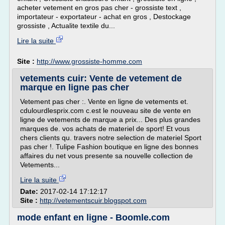
acheter vetement en gros pas cher - grossiste text ,
importateur - exportateur - achat en gros , Destockage
grossiste , Actualite textile du...
Lire la suite
Site :
http://www.grossiste-homme.com
vetements cuir: Vente de vetement de
marque en ligne pas cher
Vetement pas cher :. Vente en ligne de vetements et.
cdulourdlesprix.com c.est le nouveau site de vente en
ligne de vetements de marque a prix... Des plus grandes
marques de. vos achats de materiel de sport! Et vous
chers clients qu. travers notre selection de materiel Sport
pas cher !. Tulipe Fashion boutique en ligne des bonnes
affaires du net vous presente sa nouvelle collection de
Vetements...
Lire la suite
Date:
2017-02-14 17:12:17
Site :
http://vetementscuir.blogspot.com
mode enfant en ligne - Boomle.com