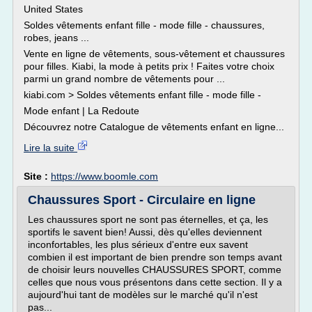
United States
Soldes vêtements enfant fille - mode fille - chaussures,
robes, jeans ...
Vente en ligne de vêtements, sous-vêtement et chaussures
pour filles. Kiabi, la mode à petits prix ! Faites votre choix
parmi un grand nombre de vêtements pour ...
kiabi.com > Soldes vêtements enfant fille - mode fille -
Mode enfant | La Redoute
Découvrez notre Catalogue de vêtements enfant en ligne...
Lire la suite
Site :
https://www.boomle.com
Chaussures Sport - Circulaire en ligne
Les chaussures sport ne sont pas éternelles, et ça, les
sportifs le savent bien! Aussi, dès qu'elles deviennent
inconfortables, les plus sérieux d'entre eux savent
combien il est important de bien prendre son temps avant
de choisir leurs nouvelles CHAUSSURES SPORT, comme
celles que nous vous présentons dans cette section. Il y a
aujourd'hui tant de modèles sur le marché qu'il n'est
pas...