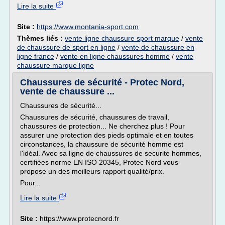
Lire la suite
Site :
https://www.montania-sport.com
Thèmes liés :
vente ligne chaussure sport marque
/
vente
de chaussure de sport en ligne
/
vente de chaussure en
ligne france
/
vente en ligne chaussures homme
/
vente
chaussure marque ligne
Chaussures de sécurité - Protec Nord,
vente de chaussure ...
Chaussures de sécurité...
Chaussures de sécurité, chaussures de travail,
chaussures de protection... Ne cherchez plus ! Pour
assurer une protection des pieds optimale et en toutes
circonstances, la chaussure de sécurité homme est
l'idéal. Avec sa ligne de chaussures de securite hommes,
certifiées norme EN ISO 20345, Protec Nord vous
propose un des meilleurs rapport qualité/prix.
Pour...
Lire la suite
Site :
https://www.protecnord.fr