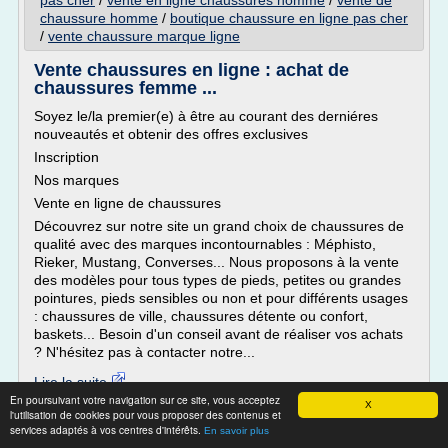
pas cher
/
vente en ligne chaussures homme
/
vente de
chaussure homme
/
boutique chaussure en ligne pas cher
/
vente chaussure marque ligne
Vente chaussures en ligne : achat de
chaussures femme ...
Soyez le/la premier(e) à être au courant des derniéres
nouveautés et obtenir des offres exclusives
Inscription
Nos marques
Vente en ligne de chaussures
Découvrez sur notre site un grand choix de chaussures de
qualité avec des marques incontournables : Méphisto,
Rieker, Mustang, Converses... Nous proposons à la vente
des modèles pour tous types de pieds, petites ou grandes
pointures, pieds sensibles ou non et pour différents usages
: chaussures de ville, chaussures détente ou confort,
baskets... Besoin d'un conseil avant de réaliser vos achats
? N'hésitez pas à contacter notre...
Lire la suite
En poursuivant votre navigation sur ce site, vous acceptez
X
l'utilisation de cookies pour vous proposer des contenus et
Site :
chaussures-duretz.com
services adaptés à vos centres d'intérêts.
En savoir plus
Thèmes liés :
achat chaussures femmes marque
/
achats