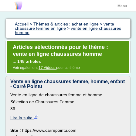
Menu
Accueil
>
Thèmes & articles : achat en ligne
>
vente
chaussure femme en ligne
>
vente en ligne chaussures
homme
Articles sélectionnés pour le thème :
vente en ligne chaussures homme
148 articles
→
Voir également
17 Vidéos
pour ce thème
Vente en ligne chaussures femme, homme, enfant
- Carré Pointu
Vente en ligne de chaussures femme et homme
Sélection de Chaussures Femme
36 ...
Lire la suite
Site :
https://www.carrepointu.com