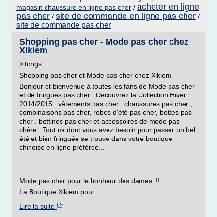
acheter en ligne
magasin chaussure en ligne pas cher
/
pas cher
site de commande en ligne pas cher
/
/
site de commande pas cher
Shopping pas cher - Mode pas cher chez
Xikiem
>Tongs
Shopping pas cher et Mode pas cher chez Xikiem
Bonjour et bienvenue à toutes les fans de Mode pas cher
et de fringues pas cher . Découvrez la Collection Hiver
2014/2015 : vêtements pas cher , chaussures pas cher ,
combinaisons pas cher, robes d'été pas cher, bottes pas
cher , bottines pas cher et accessoires de mode pas
chère . Tout ce dont vous avez besoin pour passer un bel
été et bien fringuée se trouve dans votre boutique
chinoise en ligne préférée...
Mode pas cher pour le bonheur des dames !!!
La Boutique Xikiem pour...
Lire la suite