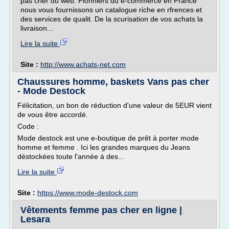
pas cher du web. Pionniers du e-commerce en France
nous vous fournissons un catalogue riche en rfrences et
des services de qualit. De la scurisation de vos achats la
livraison...
Lire la suite
Site :
http://www.achats-net.com
Chaussures homme, baskets Vans pas cher
- Mode Destock
Félicitation, un bon de réduction d'une valeur de 5EUR vient
de vous être accordé.
Code :
Mode destock est une e-boutique de prêt à porter mode
homme et femme . Ici les grandes marques du Jeans
déstockées toute l'année à des...
Lire la suite
Site :
https://www.mode-destock.com
Vêtements femme pas cher en ligne |
Lesara