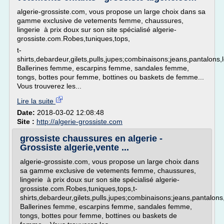
algerie-grossiste.com, vous propose un large choix dans sa
gamme exclusive de vetements femme, chaussures,
lingerie à prix doux sur son site spécialisé algerie-
grossiste.com.Robes,tuniques,tops,
t-
shirts,debardeur,gilets,pulls,jupes;combinaisons;jeans,pantalons
Ballerines femme, escarpins femme, sandales femme,
tongs, bottes pour femme, bottines ou baskets de femme...
Vous trouverez les...
Lire la suite
Date:
2018-03-02 12:08:48
Site :
http://algerie-grossiste.com
grossiste chaussures en algerie -
Grossiste algerie,vente ...
algerie-grossiste.com, vous propose un large choix dans
sa gamme exclusive de vetements femme, chaussures,
lingerie à prix doux sur son site spécialisé algerie-
grossiste.com.Robes,tuniques,tops,t-
shirts,debardeur,gilets,pulls,jupes;combinaisons;jeans,pantalon
Ballerines femme, escarpins femme, sandales femme,
tongs, bottes pour femme, bottines ou baskets de