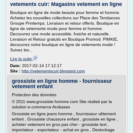
vetements cuir: Magasins vetement en ligne
Boutique en ligne de mode beaute pour femme et homme.
Achetez les nouvelles collections sur Place des Tendances
Groupe Printemps. Livraison et retour offerts. Boutique en
ligne de vetements mode pour femme et homme.
Decouvrez une mode accessible, fraiche et naturelle..
Livraison et Retour gratuits en Boutique Promod. PIMKIE,
decouvrez notre boutique en ligne de vetements mode !
Suivez les...
Lire la suite
Date:
2017-02-14 17:12:17
Site :
http://vetementscuir.blogspot.com
grossiste en ligne homme - fournisseur
vetement enfant
Protection des données
© 2011 www.grossiste-homme.com Site réalisé par la
solution e-commerce Arobases
Grossiste en ligne jeans homme , fournisseur vêtement
enfant , Grossiste chaussure enfant , grossiste en ligne ,
acheter vetement en gros pas cher - grossiste text ,
importateur - exportateur - achat en gros , Destockage