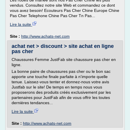
Les robes de mariée sont nos Pas Cher Chine les plus
vendus. Consultez notre site Web et commandez ce dont
vous avez besoin! Ecouteurs Pas Cher Chine Europe Chine
Pas Cher Telephone Chine Pas Cher Tn Pas...
Lire la suite
Site :
http://www.achats-net.com
achat net > discount > site achat en ligne
pas cher
Chaussures Femme JustFab site chaussure pas cher en
ligne.
La bonne paire de chaussures pas cher ou le bon sac
apporte une touche finale parfaite à n'importe quelle
tenue. Laissez-vous tenter et donnez-nous votre avis
Justfab sur le site! De temps en temps nous vous
proposerons des produits créés exclusivement par les
partenaires pour JustFab afin de vous offrir les toutes
dernières tendances...
Lire la suite
Site :
http://www.achats-net.com