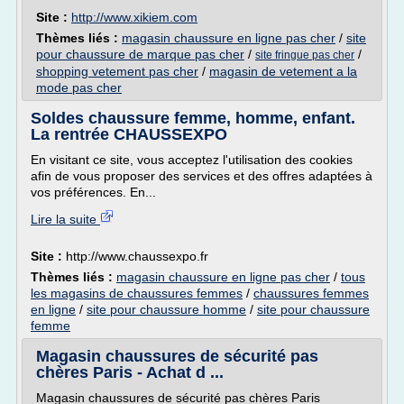
Site :
http://www.xikiem.com
Thèmes liés :
magasin chaussure en ligne pas cher
/
site
pour chaussure de marque pas cher
/
/
site fringue pas cher
shopping vetement pas cher
/
magasin de vetement a la
mode pas cher
Soldes chaussure femme, homme, enfant.
La rentrée CHAUSSEXPO
En visitant ce site, vous acceptez l'utilisation des cookies
afin de vous proposer des services et des offres adaptées à
vos préférences. En...
Lire la suite
Site :
http://www.chaussexpo.fr
Thèmes liés :
magasin chaussure en ligne pas cher
/
tous
les magasins de chaussures femmes
/
chaussures femmes
en ligne
/
site pour chaussure homme
/
site pour chaussure
femme
Magasin chaussures de sécurité pas
chères Paris - Achat d ...
Magasin chaussures de sécurité pas chères Paris