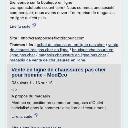
Bienvenue sur la boutique en ligne
cramponsdefootdiscount.com ! Nous sommes une société
commerciale, nous avons ouvert l´entreprise de magasins
en ligne qui est plus...
Lire la suite
Site :
http://cramponsdefootdiscount.com
Thèmes liés :
achat de chaussure en ligne pas cher
/
vente
de chaussures pas cher en ligne
/
boutique chaussure en
ligne pas cher
/
magasin chaussure en ligne pas cher
/
magasin de vente de chaussures en ligne
Vente en ligne de chaussures pas cher
pour homme - ModEco
Résultats 1 - 16 sur 16.
< >
À propos du magasin
Modeco se positionne comme un magasin d'Outlet
spécialisé dans la commercialisation et l'écoulement...
Lire la suite