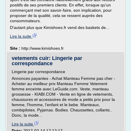
positifs de ses premiers clients. En effet, lorsque qu'un
commerçant met son savoir-faire, son implication, pour
proposer de la qualité, cela se ressent auprès des
consommateurs.
D'autant plus que Kimishoes.fr vend des baskets de...
Lire la suite
Site :
http://www.kimishoes.fr
vetements cuir: Lingerie par
correspondance
Lingerie par correspondance
Annonces payantes - Achat Manteau Femme pas cher -
Acheter au meilleur prix Manteau Femme Vetement
femme enceinte avec LeGuide.com. Veste, manteau
grossesse - KIABI.COM - Vente en ligne de vetements,
chaussures et accessoires de mode a petits prix pour la
femme, l'homme, l'enfant et le bebe. Manteaux,
combipilotes. Pyjamas. Bodies. Chaussettes, collants..
Donc, la mode...
Lire la suite
Date:
2017-02-14 17:12:17