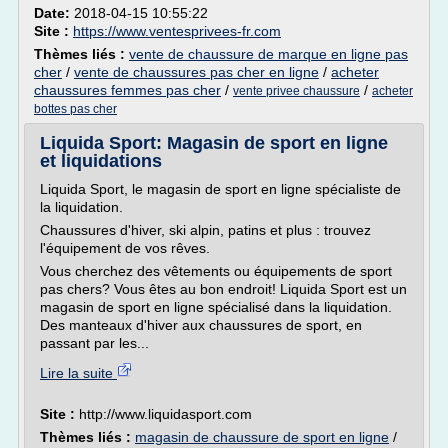
Date:
2018-04-15 10:55:22
Site :
https://www.ventesprivees-fr.com
Thèmes liés :
vente de chaussure de marque en ligne pas
cher
/
vente de chaussures pas cher en ligne
/
acheter
chaussures femmes pas cher
/
/
vente privee chaussure
acheter
bottes pas cher
Liquida Sport: Magasin de sport en ligne
et liquidations
Liquida Sport, le magasin de sport en ligne spécialiste de
la liquidation.
Chaussures d'hiver, ski alpin, patins et plus : trouvez
l'équipement de vos rêves.
Vous cherchez des vêtements ou équipements de sport
pas chers? Vous êtes au bon endroit! Liquida Sport est un
magasin de sport en ligne spécialisé dans la liquidation.
Des manteaux d'hiver aux chaussures de sport, en
passant par les...
Lire la suite
Site :
http://www.liquidasport.com
Thèmes liés :
magasin de chaussure de sport en ligne
/