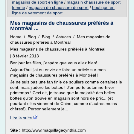
magasins de sport en ligne
/
magasin chaussure de sport
femme
/
magasin de chaussure de sport
/
boutique en
ligne de vetement de sport
Mes magasins de chaussures préférés à
Montréal ...
Home / Blog / Blog / Astuces / Mes magasins de
chaussures préférés à Montréal
Mes magasins de chaussures préférés à Montréal
| 8 février 2013
Bonjour les filles, j'espère que vous allez bien!
Aujourd'hui j'ai eu envie de faire un article sur mes
magasins de chaussures préférés à Montréal !
Je ne suis pas une fan finie de souliers comme certaines le
sont, mais j'adore les bottes ! J'en porte automne-hiver-
printemps ! Ceci dit, je trouve que la majorité des belles
bottes qu'on trouve en magasin sont hors de prix... (et
pourtant elles viennent de Chine, comme d'autres moins
chères!). Personnellement je...
Lire la suite
Site :
http://www.maquillagecynthia.com