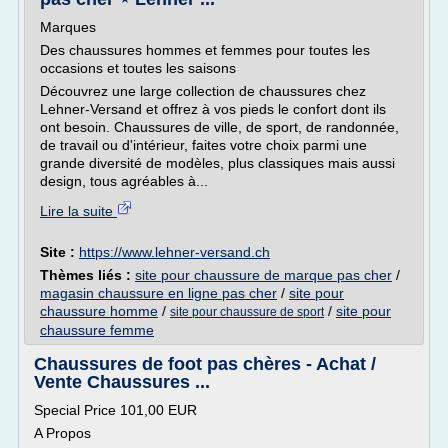
Marques
Des chaussures hommes et femmes pour toutes les
occasions et toutes les saisons
Découvrez une large collection de chaussures chez
Lehner-Versand et offrez à vos pieds le confort dont ils
ont besoin. Chaussures de ville, de sport, de randonnée,
de travail ou d'intérieur, faites votre choix parmi une
grande diversité de modèles, plus classiques mais aussi
design, tous agréables à...
Lire la suite
Site :
https://www.lehner-versand.ch
Thèmes liés :
site pour chaussure de marque pas cher
/
magasin chaussure en ligne pas cher
/
site pour
chaussure homme
/
/
site pour
site pour chaussure de sport
chaussure femme
Chaussures de foot pas chères - Achat /
Vente Chaussures ...
Special Price 101,00 EUR
A Propos