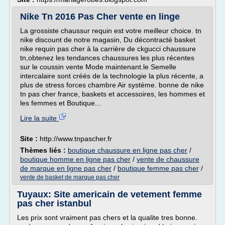
Nike Tn 2016 Pas Cher vente en linge
La grossiste chaussur requin est votre meilleur choice. tn
nike discount de notre magasin, Du décontracté basket
nike requin pas cher à la carrière de ckgucci chaussure
tn,obtenez les tendances chaussures les plus récentes
sur le coussin vente Mode maintenant.le Semelle
intercalaire sont créés de la technologie la plus récente, a
plus de stress forces chambre Air système. bonne de nike
tn pas cher france, baskets et accessoires, les hommes et
les femmes et Boutique...
Lire la suite
Site :
http://www.tnpascher.fr
Thèmes liés :
boutique chaussure en ligne pas cher
/
boutique homme en ligne pas cher
/
vente de chaussure
de marque en ligne pas cher
/
boutique femme pas cher
/
vente de basket de marque pas cher
Tuyaux: Site americain de vetement femme
pas cher istanbul
Les prix sont vraiment pas chers et la qualite tres bonne.