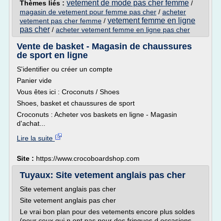
vetement de mode pas cher femme
Thèmes liés :
/
magasin de vetement pour femme pas cher
/
acheter
vetement femme en ligne
vetement pas cher femme
/
pas cher
/
acheter vetement femme en ligne pas cher
Vente de basket - Magasin de chaussures
de sport en ligne
S'identifier ou créer un compte
Panier vide
Vous êtes ici : Croconuts / Shoes
Shoes, basket et chaussures de sport
Croconuts : Acheter vos baskets en ligne - Magasin
d'achat...
Lire la suite
Site :
https://www.crocoboardshop.com
Tuyaux: Site vetement anglais pas cher
Site vetement anglais pas cher
Site vetement anglais pas cher
Le vrai bon plan pour des vetements encore plus soldes
(pour ceux qui n.ont pas peur des fringues d.occasions