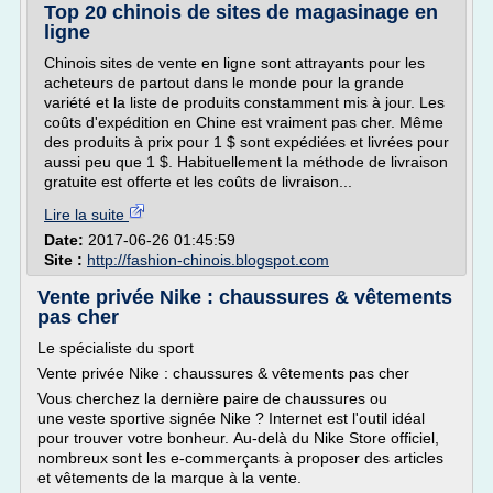
Top 20 chinois de sites de magasinage en
ligne
Chinois sites de vente en ligne sont attrayants pour les
acheteurs de partout dans le monde pour la grande
variété et la liste de produits constamment mis à jour. Les
coûts d'expédition en Chine est vraiment pas cher. Même
des produits à prix pour 1 $ sont expédiées et livrées pour
aussi peu que 1 $. Habituellement la méthode de livraison
gratuite est offerte et les coûts de livraison...
Lire la suite
Date:
2017-06-26 01:45:59
Site :
http://fashion-chinois.blogspot.com
Vente privée Nike : chaussures & vêtements
pas cher
Le spécialiste du sport
Vente privée Nike : chaussures & vêtements pas cher
Vous cherchez la dernière paire de chaussures ou
une veste sportive signée Nike ? Internet est l'outil idéal
pour trouver votre bonheur. Au-delà du Nike Store officiel,
nombreux sont les e-commerçants à proposer des articles
et vêtements de la marque à la vente.