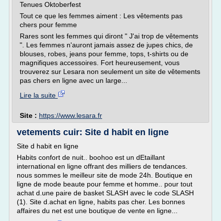
Tenues Oktoberfest
Tout ce que les femmes aiment : Les vêtements pas
chers pour femme
Rares sont les femmes qui diront " J'ai trop de vêtements
". Les femmes n'auront jamais assez de jupes chics, de
blouses, robes, jeans pour femme, tops, t-shirts ou de
magnifiques accessoires. Fort heureusement, vous
trouverez sur Lesara non seulement un site de vêtements
pas chers en ligne avec un large...
Lire la suite
Site :
https://www.lesara.fr
vetements cuir: Site d habit en ligne
Site d habit en ligne
Habits confort de nuit.. boohoo est un dEtaillant
international en ligne offrant des milliers de tendances.
nous sommes le meilleur site de mode 24h. Boutique en
ligne de mode beaute pour femme et homme.. pour tout
achat d.une paire de basket SLASH avec le code SLASH
(1). Site d.achat en ligne, habits pas cher. Les bonnes
affaires du net est une boutique de vente en ligne...