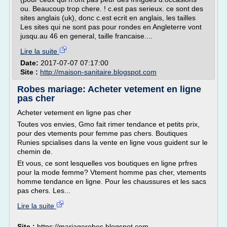
ou. Beaucoup trop chere. ! c.est pas serieux. ce sont des
sites anglais (uk), donc c.est ecrit en anglais, les tailles
Les sites qui ne sont pas pour rondes en Angleterre vont
jusqu.au 46 en general, taille francaise....
Lire la suite
Date:
2017-07-07 07:17:00
Site :
http://maison-sanitaire.blogspot.com
Robes mariage: Acheter vetement en ligne
pas cher
Acheter vetement en ligne pas cher
Toutes vos envies, Gmo fait rimer tendance et petits prix,
pour des vtements pour femme pas chers. Boutiques
Runies spcialises dans la vente en ligne vous guident sur le
chemin de.
Et vous, ce sont lesquelles vos boutiques en ligne prfres
pour la mode femme? Vtement homme pas cher, vtements
homme tendance en ligne. Pour les chaussures et les sacs
pas chers. Les...
Lire la suite
Site :
https://mariagerobes.blogspot.com