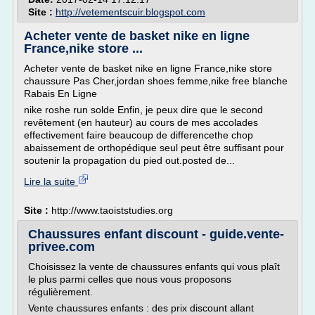
Site :
http://vetementscuir.blogspot.com
Acheter vente de basket nike en ligne
France,nike store ...
Acheter vente de basket nike en ligne France,nike store
chaussure Pas Cher,jordan shoes femme,nike free blanche
Rabais En Ligne
nike roshe run solde Enfin, je peux dire que le second
revêtement (en hauteur) au cours de mes accolades
effectivement faire beaucoup de differencethe chop
abaissement de orthopédique seul peut être suffisant pour
soutenir la propagation du pied out.posted de...
Lire la suite
Site :
http://www.taoiststudies.org
Chaussures enfant discount - guide.vente-
privee.com
Choisissez la vente de chaussures enfants qui vous plaît
le plus parmi celles que nous vous proposons
régulièrement.
Vente chaussures enfants : des prix discount allant