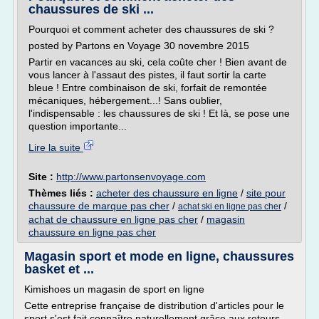
chaussures de ski ...
Pourquoi et comment acheter des chaussures de ski ?
posted by Partons en Voyage 30 novembre 2015
Partir en vacances au ski, cela coûte cher ! Bien avant de
vous lancer à l'assaut des pistes, il faut sortir la carte
bleue ! Entre combinaison de ski, forfait de remontée
mécaniques, hébergement...! Sans oublier,
l'indispensable : les chaussures de ski ! Et là, se pose une
question importante...
Lire la suite
Site :
http://www.partonsenvoyage.com
Thèmes liés :
acheter des chaussure en ligne
/
site pour
chaussure de marque pas cher
/
/
achat ski en ligne pas cher
achat de chaussure en ligne pas cher
/
magasin
chaussure en ligne pas cher
Magasin sport et mode en ligne, chaussures
basket et ...
Kimishoes un magasin de sport en ligne
Cette entreprise française de distribution d'articles pour le
sport s'est fait connaître naturellement grâce aux retours