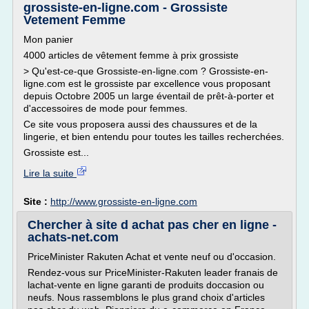
grossiste-en-ligne.com - Grossiste
Vetement Femme
Mon panier
4000 articles de vêtement femme à prix grossiste
> Qu'est-ce-que Grossiste-en-ligne.com ? Grossiste-en-
ligne.com est le grossiste par excellence vous proposant
depuis Octobre 2005 un large éventail de prêt-à-porter et
d'accessoires de mode pour femmes.
Ce site vous proposera aussi des chaussures et de la
lingerie, et bien entendu pour toutes les tailles recherchées.
Grossiste est...
Lire la suite
Site :
http://www.grossiste-en-ligne.com
Chercher à site d achat pas cher en ligne -
achats-net.com
PriceMinister Rakuten Achat et vente neuf ou d'occasion.
Rendez-vous sur PriceMinister-Rakuten leader franais de
lachat-vente en ligne garanti de produits doccasion ou
neufs. Nous rassemblons le plus grand choix d'articles