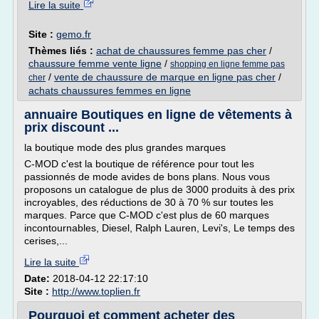
Lire la suite
Site :
gemo.fr
Thèmes liés :
achat de chaussures femme pas cher
/
chaussure femme vente ligne
/
shopping en ligne femme pas
/
vente de chaussure de marque en ligne pas cher
/
cher
achats chaussures femmes en ligne
annuaire Boutiques en ligne de vêtements à
prix discount ...
la boutique mode des plus grandes marques
C-MOD c'est la boutique de référence pour tout les
passionnés de mode avides de bons plans. Nous vous
proposons un catalogue de plus de 3000 produits à des prix
incroyables, des réductions de 30 à 70 % sur toutes les
marques. Parce que C-MOD c'est plus de 60 marques
incontournables, Diesel, Ralph Lauren, Levi's, Le temps des
cerises,...
Lire la suite
Date:
2018-04-12 22:17:10
Site :
http://www.toplien.fr
Pourquoi et comment acheter des