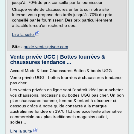
jusqu'à -70% du prix conseillé par le fournisseur
Chaque vente de chaussures enfants sur notre site
Internet vous propose des tarifs jusqu'à -70% du prix
conseillé par le fournisseur. Des prix particulièrement
attractifs lorsqu'on recherche des...
Lire la suite
Site :
guide.vente-privee.com
Vente privée UGG | Bottes fourrées &
chaussures tendance ...
Accueil Mode & luxe Chaussures Bottes & boots UGG
Vente privée UGG : bottes fourrées & chaussures tendance
pas cher
Les ventes privées en ligne sont l'endroit idéal pour acheter
vos chaussons, mocassins ou bottes UGG pas cher. Un bon
plan chaussures homme, femme & enfant à découvrir ci-
dessous grâce à notre guide consacré à la marque
australienne fondée en 1978 ! Et une excellente alternative
commerciale aux plus traditionnels magasins outlet,
soldes...
Lire la suite