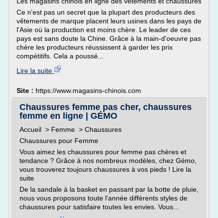
Les magasins chinois en ligne des vêtements et chaussures
Ce n'est pas un secret que la plupart des producteurs des
vêtements de marque placent leurs usines dans les pays de
l'Asie où la production est moins chère. Le leader de ces
pays est sans doute la Chine. Grâce à la main-d'oeuvre pas
chère les producteurs réussissent à garder les prix
compétitifs. Cela a poussé...
Lire la suite
Site :
https://www.magasins-chinois.com
Chaussures femme pas cher, chaussures
femme en ligne | GÉMO
Accueil > Femme > Chaussures
Chaussures pour Femme
Vous aimez les chaussures pour femme pas chères et
tendance ? Grâce à nos nombreux modèles, chez Gémo,
vous trouverez toujours chaussures à vos pieds ! Lire la
suite
De la sandale à la basket en passant par la botte de pluie,
nous vous proposons toute l'année différents styles de
chaussures pour satisfaire toutes les envies. Vous...