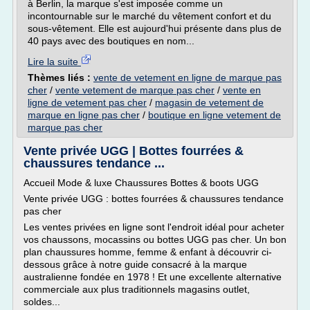
à Berlin, la marque s'est imposée comme un
incontournable sur le marché du vêtement confort et du
sous-vêtement. Elle est aujourd'hui présente dans plus de
40 pays avec des boutiques en nom...
Lire la suite
Thèmes liés :
vente de vetement en ligne de marque pas
cher
/
vente vetement de marque pas cher
/
vente en
ligne de vetement pas cher
/
magasin de vetement de
marque en ligne pas cher
/
boutique en ligne vetement de
marque pas cher
Vente privée UGG | Bottes fourrées &
chaussures tendance ...
Accueil Mode & luxe Chaussures Bottes & boots UGG
Vente privée UGG : bottes fourrées & chaussures tendance
pas cher
Les ventes privées en ligne sont l'endroit idéal pour acheter
vos chaussons, mocassins ou bottes UGG pas cher. Un bon
plan chaussures homme, femme & enfant à découvrir ci-
dessous grâce à notre guide consacré à la marque
australienne fondée en 1978 ! Et une excellente alternative
commerciale aux plus traditionnels magasins outlet,
soldes...