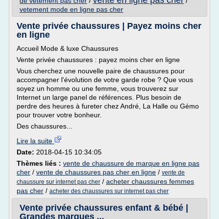
vente en ligne pas cher
de vetement pas cher
/
/
vetement mode en ligne pas cher
Vente privée chaussures | Payez moins cher
en ligne
Accueil Mode & luxe Chaussures
Vente privée chaussures : payez moins cher en ligne
Vous cherchez une nouvelle paire de chaussures pour
accompagner l'évolution de votre garde robe ? Que vous
soyez un homme ou une femme, vous trouverez sur
Internet un large panel de références. Plus besoin de
perdre des heures à fureter chez André, La Halle ou Gémo
pour trouver votre bonheur.
Des chaussures...
Lire la suite
Date:
2018-04-15 10:34:05
Thèmes liés :
vente de chaussure de marque en ligne pas
cher
/
vente de chaussures pas cher en ligne
/
vente de
/
acheter chaussures femmes
chaussure sur internet pas cher
pas cher
/
acheter des chaussures sur internet pas cher
Vente privée chaussures enfant & bébé |
Grandes marques ...