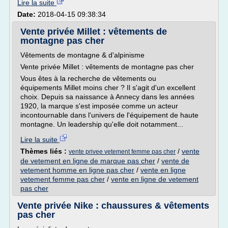
Lire la suite
Date:
2018-04-15 09:38:34
Vente privée Millet : vêtements de
montagne pas cher
Vêtements de montagne & d'alpinisme
Vente privée Millet : vêtements de montagne pas cher
Vous êtes à la recherche de vêtements ou
équipements Millet moins cher ? Il s'agit d'un excellent
choix. Depuis sa naissance à Annecy dans les années
1920, la marque s'est imposée comme un acteur
incontournable dans l'univers de l'équipement de haute
montagne. Un leadership qu'elle doit notamment...
Lire la suite
Thèmes liés :
/
vente
vente privee vetement femme pas cher
de vetement en ligne de marque pas cher
/
vente de
vetement homme en ligne pas cher
/
vente en ligne
vetement femme pas cher
/
vente en ligne de vetement
pas cher
Vente privée Nike : chaussures & vêtements
pas cher