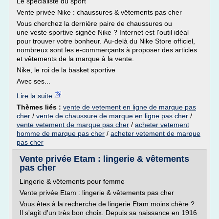
Le spécialiste du sport
Vente privée Nike : chaussures & vêtements pas cher
Vous cherchez la dernière paire de chaussures ou
une veste sportive signée Nike ? Internet est l'outil idéal
pour trouver votre bonheur. Au-delà du Nike Store officiel,
nombreux sont les e-commerçants à proposer des articles
et vêtements de la marque à la vente.
Nike, le roi de la basket sportive
Avec ses...
Lire la suite
Thèmes liés :
vente de vetement en ligne de marque pas
cher
/
vente de chaussure de marque en ligne pas cher
/
vente vetement de marque pas cher
/
acheter vetement
homme de marque pas cher
/
acheter vetement de marque
pas cher
Vente privée Etam : lingerie & vêtements
pas cher
Lingerie & vêtements pour femme
Vente privée Etam : lingerie & vêtements pas cher
Vous êtes à la recherche de lingerie Etam moins chère ?
Il s'agit d'un très bon choix. Depuis sa naissance en 1916