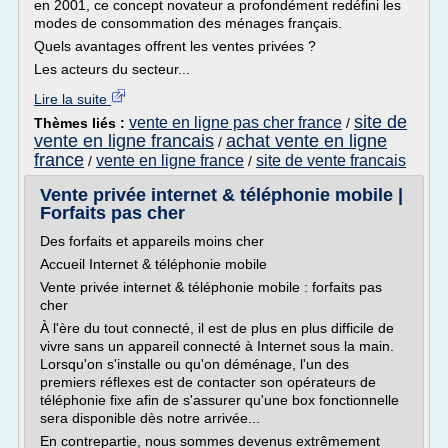
en 2001, ce concept novateur a profondément redéfini les
modes de consommation des ménages français.
Quels avantages offrent les ventes privées ?
Les acteurs du secteur...
Lire la suite
site de
vente en ligne pas cher france
Thèmes liés :
/
vente en ligne francais
achat vente en ligne
/
france
vente en ligne france
site de vente francais
/
/
Vente privée internet & téléphonie mobile |
Forfaits pas cher
Des forfaits et appareils moins cher
Accueil Internet & téléphonie mobile
Vente privée internet & téléphonie mobile : forfaits pas
cher
À l'ère du tout connecté, il est de plus en plus difficile de
vivre sans un appareil connecté à Internet sous la main.
Lorsqu'on s'installe ou qu'on déménage, l'un des
premiers réflexes est de contacter son opérateurs de
téléphonie fixe afin de s'assurer qu'une box fonctionnelle
sera disponible dès notre arrivée...
En contrepartie, nous sommes devenus extrêmement