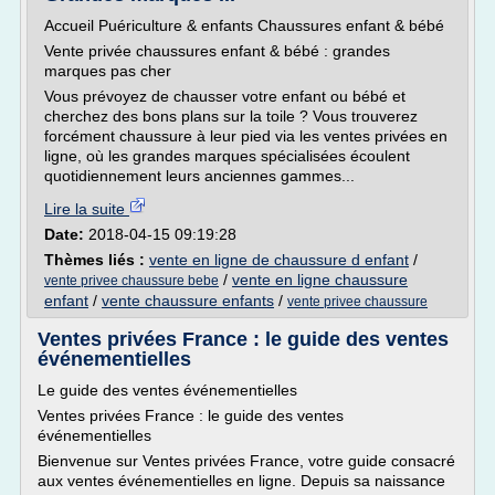
Accueil Puériculture & enfants Chaussures enfant & bébé
Vente privée chaussures enfant & bébé : grandes
marques pas cher
Vous prévoyez de chausser votre enfant ou bébé et
cherchez des bons plans sur la toile ? Vous trouverez
forcément chaussure à leur pied via les ventes privées en
ligne, où les grandes marques spécialisées écoulent
quotidiennement leurs anciennes gammes...
Lire la suite
Date:
2018-04-15 09:19:28
Thèmes liés :
vente en ligne de chaussure d enfant
/
/
vente en ligne chaussure
vente privee chaussure bebe
enfant
/
vente chaussure enfants
/
vente privee chaussure
Ventes privées France : le guide des ventes
événementielles
Le guide des ventes événementielles
Ventes privées France : le guide des ventes
événementielles
Bienvenue sur Ventes privées France, votre guide consacré
aux ventes événementielles en ligne. Depuis sa naissance