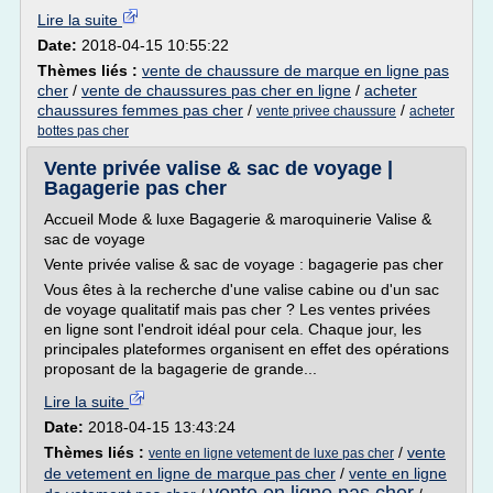
Lire la suite
Date:
2018-04-15 10:55:22
Thèmes liés :
vente de chaussure de marque en ligne pas
cher
/
vente de chaussures pas cher en ligne
/
acheter
chaussures femmes pas cher
/
/
vente privee chaussure
acheter
bottes pas cher
Vente privée valise & sac de voyage |
Bagagerie pas cher
Accueil Mode & luxe Bagagerie & maroquinerie Valise &
sac de voyage
Vente privée valise & sac de voyage : bagagerie pas cher
Vous êtes à la recherche d'une valise cabine ou d'un sac
de voyage qualitatif mais pas cher ? Les ventes privées
en ligne sont l'endroit idéal pour cela. Chaque jour, les
principales plateformes organisent en effet des opérations
proposant de la bagagerie de grande...
Lire la suite
Date:
2018-04-15 13:43:24
Thèmes liés :
/
vente
vente en ligne vetement de luxe pas cher
de vetement en ligne de marque pas cher
/
vente en ligne