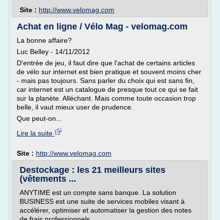
Site :
http://www.velomag.com
Achat en ligne / Vélo Mag - velomag.com
La bonne affaire?
Luc Belley - 14/11/2012
D'entrée de jeu, il faut dire que l'achat de certains articles
de vélo sur internet est bien pratique et souvent moins cher
- mais pas toujours. Sans parler du choix qui est sans fin,
car internet est un catalogue de presque tout ce qui se fait
sur la planète. Alléchant. Mais comme toute occasion trop
belle, il vaut mieux user de prudence.
Que peut-on...
Lire la suite
Site :
http://www.velomag.com
Destockage : les 21 meilleurs sites
(vêtements ...
ANYTIME est un compte sans banque. La solution
BUSINESS est une suite de services mobiles visant à
accélérer, optimiser et automatiser la gestion des notes
de frais professionnels.