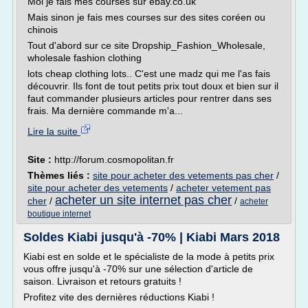
Moi je fais mes courses sur ebay.co.uk
Mais sinon je fais mes courses sur des sites coréen ou
chinois
Tout d'abord sur ce site Dropship_Fashion_Wholesale,
wholesale fashion clothing
lots cheap clothing lots.. C'est une madz qui me l'as fais
découvrir. Ils font de tout petits prix tout doux et bien sur il
faut commander plusieurs articles pour rentrer dans ses
frais. Ma dernière commande m'a...
Lire la suite
Site :
http://forum.cosmopolitan.fr
Thèmes liés :
site pour acheter des vetements pas cher
/
site pour acheter des vetements
/
acheter vetement pas
acheter un site internet pas cher
cher
/
/
acheter
boutique internet
Soldes Kiabi jusqu'à -70% | Kiabi Mars 2018
Kiabi est en solde et le spécialiste de la mode à petits prix
vous offre jusqu'à -70% sur une sélection d'article de
saison. Livraison et retours gratuits !
Profitez vite des dernières réductions Kiabi !