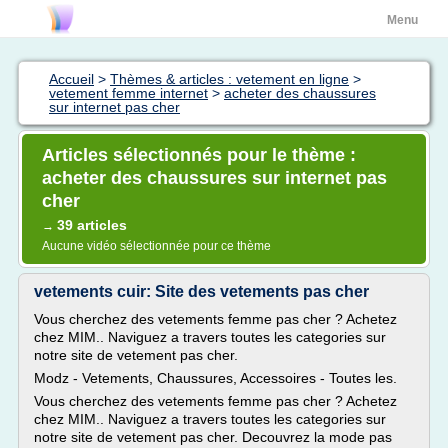
Menu
Accueil
>
Thèmes & articles : vetement en ligne
>
vetement femme internet
>
acheter des chaussures
sur internet pas cher
Articles sélectionnés pour le thème :
acheter des chaussures sur internet pas
cher
39 articles
→
Aucune vidéo sélectionnée pour ce thème
vetements cuir: Site des vetements pas cher
Vous cherchez des vetements femme pas cher ? Achetez
chez MIM.. Naviguez a travers toutes les categories sur
notre site de vetement pas cher.
Modz - Vetements, Chaussures, Accessoires - Toutes les.
Vous cherchez des vetements femme pas cher ? Achetez
chez MIM.. Naviguez a travers toutes les categories sur
notre site de vetement pas cher. Decouvrez la mode pas