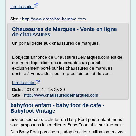
Lire la suite
Site :
http://www.grossiste-homme.com
Chaussures de Marques - Vente en ligne
de chaussures
Un portail dédié aux chaussures de marques
L'objectif annoncé de ChaussuresDeMarques.com est de
mettre à disposition des internautes un portail
exclusivement porté sur les chaussures de marques
destiné à vous aider pour le prochain achat de vos...
Lire la suite
Date:
2016-01-12 15:25:30
Site :
http://www.chaussuresdemarques.com
babyfoot enfant - baby foot de cafe -
Babyfoot Vintage
Si vous souhaitez acheter un Baby Foot pour enfant, nous
vous proposons les meilleurs Baby Foot table sur internet.
Des Baby Foot pas chers , adaptés à leur utilisation et avec