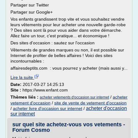
Partager sur Twitter
Partager sur Google+
Vos enfants grandissent trop vite et vous souhaitez vendre
leurs vêtements pour leur acheter une nouvelle garde-robe
? Des sites sont là pour vous aider dans votre démarche.
Allez faire un tour, c'est pratique... et économique !
Des sites d'occasion : sautez sur l'occasion
Vêtements de grandes marques ou non, il est possible sur
Internet de profiter de belles affaires ! Voici des sites
incontournables :
affairesdeptits.com : vous pourrez y acheter (mais aussi y...
Lire la suite
Date:
2017-03-27 14:25:13
Site :
https://www.enfant.com
Thèmes liés :
/
acheter
acheter vetements d'occasion sur internet
vetement d'occasion
/
site de vente de vetement d'occasion
acheter d'occasion
/
acheter livre d'occasion sur internet
/
sur internet
sur quel site achetez-vous vos vetements -
Forum Cosmo