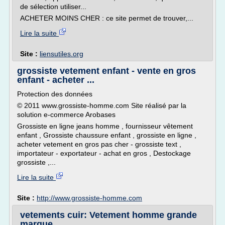
de sélection utiliser...
ACHETER MOINS CHER : ce site permet de trouver,...
Lire la suite
Site :
liensutiles.org
grossiste vetement enfant - vente en gros
enfant - acheter ...
Protection des données
© 2011 www.grossiste-homme.com Site réalisé par la
solution e-commerce Arobases
Grossiste en ligne jeans homme , fournisseur vêtement
enfant , Grossiste chaussure enfant , grossiste en ligne ,
acheter vetement en gros pas cher - grossiste text ,
importateur - exportateur - achat en gros , Destockage
grossiste ,...
Lire la suite
Site :
http://www.grossiste-homme.com
vetements cuir: Vetement homme grande
marque