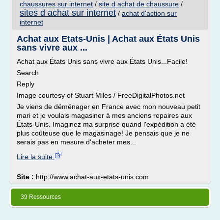
chaussures sur internet
/
site d achat de chaussure
/
sites d achat sur internet
/
achat d'action sur
internet
Achat aux Etats-Unis | Achat aux États Unis
sans vivre aux ...
Achat aux États Unis sans vivre aux États Unis...Facile!
Search
Reply
Image courtesy of Stuart Miles / FreeDigitalPhotos.net
Je viens de déménager en France avec mon nouveau petit
mari et je voulais magasiner à mes anciens repaires aux
États-Unis. Imaginez ma surprise quand l'expédition a été
plus coûteuse que le magasinage! Je pensais que je ne
serais pas en mesure d'acheter mes...
Lire la suite
Site :
http://www.achat-aux-etats-unis.com
39 Ressources