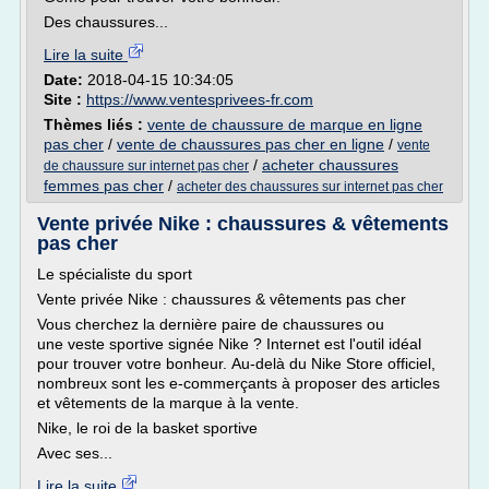
Des chaussures...
Lire la suite
Date:
2018-04-15 10:34:05
Site :
https://www.ventesprivees-fr.com
Thèmes liés :
vente de chaussure de marque en ligne
pas cher
/
vente de chaussures pas cher en ligne
/
vente
/
acheter chaussures
de chaussure sur internet pas cher
femmes pas cher
/
acheter des chaussures sur internet pas cher
Vente privée Nike : chaussures & vêtements
pas cher
Le spécialiste du sport
Vente privée Nike : chaussures & vêtements pas cher
Vous cherchez la dernière paire de chaussures ou
une veste sportive signée Nike ? Internet est l'outil idéal
pour trouver votre bonheur. Au-delà du Nike Store officiel,
nombreux sont les e-commerçants à proposer des articles
et vêtements de la marque à la vente.
Nike, le roi de la basket sportive
Avec ses...
Lire la suite