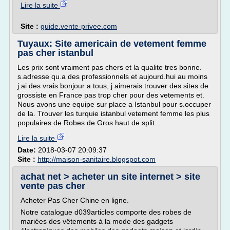
Lire la suite
Site :
guide.vente-privee.com
Tuyaux: Site americain de vetement femme
pas cher istanbul
Les prix sont vraiment pas chers et la qualite tres bonne.
s.adresse qu.a des professionnels et aujourd.hui au moins
j.ai des vrais bonjour a tous, j aimerais trouver des sites de
grossiste en France pas trop cher pour des vetements et.
Nous avons une equipe sur place a Istanbul pour s.occuper
de la. Trouver les turquie istanbul vetement femme les plus
populaires de Robes de Gros haut de split...
Lire la suite
Date:
2018-03-07 20:09:37
Site :
http://maison-sanitaire.blogspot.com
achat net > acheter un site internet > site
vente pas cher
Acheter Pas Cher Chine en ligne.
Notre catalogue d039articles comporte des robes de
mariées des vêtements à la mode des gadgets