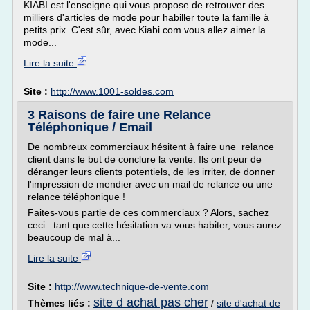
KIABI est l'enseigne qui vous propose de retrouver des
milliers d'articles de mode pour habiller toute la famille à
petits prix. C'est sûr, avec Kiabi.com vous allez aimer la
mode...
Lire la suite
Site :
http://www.1001-soldes.com
3 Raisons de faire une Relance
Téléphonique / Email
De nombreux commerciaux hésitent à faire une relance
client dans le but de conclure la vente. Ils ont peur de
déranger leurs clients potentiels, de les irriter, de donner
l'impression de mendier avec un mail de relance ou une
relance téléphonique !
Faites-vous partie de ces commerciaux ? Alors, sachez
ceci : tant que cette hésitation va vous habiter, vous aurez
beaucoup de mal à...
Lire la suite
Site :
http://www.technique-de-vente.com
site d achat pas cher
Thèmes liés :
/
site d'achat de