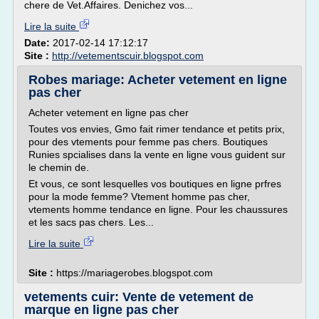
chere de Vet.Affaires. Denichez vos...
Lire la suite
Date:
2017-02-14 17:12:17
Site :
http://vetementscuir.blogspot.com
Robes mariage: Acheter vetement en ligne
pas cher
Acheter vetement en ligne pas cher
Toutes vos envies, Gmo fait rimer tendance et petits prix,
pour des vtements pour femme pas chers. Boutiques
Runies spcialises dans la vente en ligne vous guident sur
le chemin de.
Et vous, ce sont lesquelles vos boutiques en ligne prfres
pour la mode femme? Vtement homme pas cher,
vtements homme tendance en ligne. Pour les chaussures
et les sacs pas chers. Les...
Lire la suite
Site :
https://mariagerobes.blogspot.com
vetements cuir: Vente de vetement de
marque en ligne pas cher