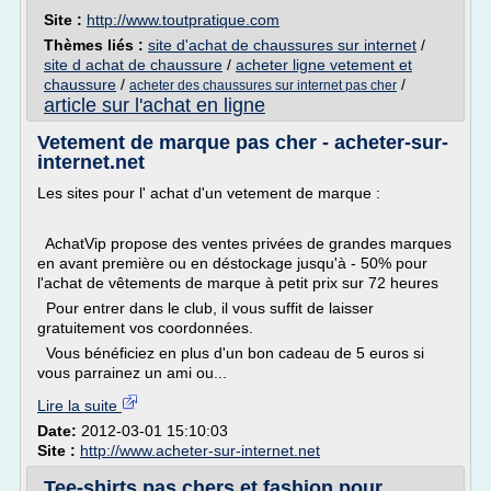
Site :
http://www.toutpratique.com
Thèmes liés :
site d'achat de chaussures sur internet
/
site d achat de chaussure
/
acheter ligne vetement et
chaussure
/
/
acheter des chaussures sur internet pas cher
article sur l'achat en ligne
Vetement de marque pas cher - acheter-sur-
internet.net
Les sites pour l' achat d'un vetement de marque :
AchatVip propose des ventes privées de grandes marques
en avant première ou en déstockage jusqu'à - 50% pour
l'achat de vêtements de marque à petit prix sur 72 heures
Pour entrer dans le club, il vous suffit de laisser
gratuitement vos coordonnées.
Vous bénéficiez en plus d'un bon cadeau de 5 euros si
vous parrainez un ami ou...
Lire la suite
Date:
2012-03-01 15:10:03
Site :
http://www.acheter-sur-internet.net
Tee-shirts pas chers et fashion pour