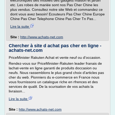
électroniques des mobiles des gadgets maison et jardin
etc. Les robes de mariée sont nos Pas Cher Chine les
plus vendus. Consultez notre site Web et commandez ce
dont vous avez besoin! Ecouteurs Pas Cher Chine Europe
Chine Pas Cher Telephone Chine Pas Cher Tn Pas...
Lire la suite
Site :
http://www.achats-net.com
Chercher à site d achat pas cher en ligne -
achats-net.com
PriceMinister Rakuten Achat et vente neuf ou d'occasion.
Rendez-vous sur PriceMinister-Rakuten leader franais de
lachat-vente en ligne garanti de produits doccasion ou
neufs. Nous rassemblons le plus grand choix d'articles pas
cher du web. Pionniers du e-commerce en France nous
vous fournissons un catalogue riche en rfrences et des
services de qualit. De la scurisation de vos achats la
livraison...
Lire la suite
Site :
http://www.achats-net.com