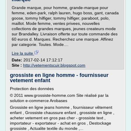
Grande marque, pour homme, grande-marque pour
femme, eden-park, ralph lauren, hugo boss, gant, canada
goose, tommy hilfiger, tommy hilfiger, paraboot, polo,
maillot. Mode femme, ventes privees, nouvelles
collections de grandes marques, jeunes createurs mode
sur Brandalley. Livraison offerte sur toute commande des
60 euros d. Marques. Recherchez une marque. Affinez
par categorie. Toutes. Mode....
Lire la suite
Date:
2017-02-14 17:12:17
Site :
http://vetementscuir.blogspot.com
grossiste en ligne homme - fournisseur
vetement enfant
Protection des données
© 2011 www.grossiste-homme.com Site réalisé par la
solution e-commerce Arobases
Grossiste en ligne jeans homme , fournisseur vêtement
enfant , Grossiste chaussure enfant , grossiste en ligne ,
acheter vetement en gros pas cher - grossiste text ,
importateur - exportateur - achat en gros , Destockage
grossiste , Actualite textile du monde ,...