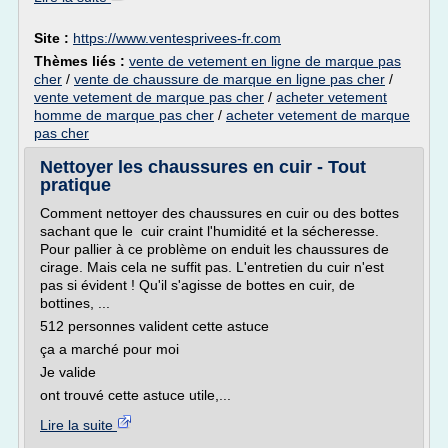
Site :
https://www.ventesprivees-fr.com
Thèmes liés :
vente de vetement en ligne de marque pas
cher
/
vente de chaussure de marque en ligne pas cher
/
vente vetement de marque pas cher
/
acheter vetement
homme de marque pas cher
/
acheter vetement de marque
pas cher
Nettoyer les chaussures en cuir - Tout
pratique
Comment nettoyer des chaussures en cuir ou des bottes
sachant que le cuir craint l'humidité et la sécheresse.
Pour pallier à ce problème on enduit les chaussures de
cirage. Mais cela ne suffit pas. L'entretien du cuir n'est
pas si évident ! Qu'il s'agisse de bottes en cuir, de
bottines, ...
512 personnes valident cette astuce
ça a marché pour moi
Je valide
ont trouvé cette astuce utile,...
Lire la suite