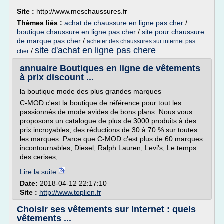
Site :
http://www.meschaussures.fr
Thèmes liés :
achat de chaussure en ligne pas cher
/
boutique chaussure en ligne pas cher
/
site pour chaussure
de marque pas cher
/
acheter des chaussures sur internet pas
site d'achat en ligne pas chere
/
cher
annuaire Boutiques en ligne de vêtements
à prix discount ...
la boutique mode des plus grandes marques
C-MOD c'est la boutique de référence pour tout les
passionnés de mode avides de bons plans. Nous vous
proposons un catalogue de plus de 3000 produits à des
prix incroyables, des réductions de 30 à 70 % sur toutes
les marques. Parce que C-MOD c'est plus de 60 marques
incontournables, Diesel, Ralph Lauren, Levi's, Le temps
des cerises,...
Lire la suite
Date:
2018-04-12 22:17:10
Site :
http://www.toplien.fr
Choisir ses vêtements sur Internet : quels
vêtements ...