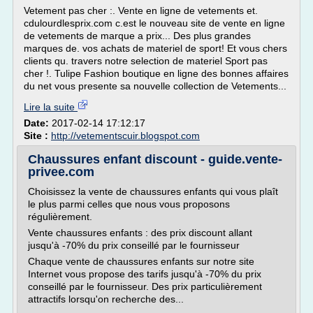
Vetement pas cher :. Vente en ligne de vetements et.
cdulourdlesprix.com c.est le nouveau site de vente en ligne
de vetements de marque a prix... Des plus grandes
marques de. vos achats de materiel de sport! Et vous chers
clients qu. travers notre selection de materiel Sport pas
cher !. Tulipe Fashion boutique en ligne des bonnes affaires
du net vous presente sa nouvelle collection de Vetements...
Lire la suite
Date:
2017-02-14 17:12:17
Site :
http://vetementscuir.blogspot.com
Chaussures enfant discount - guide.vente-
privee.com
Choisissez la vente de chaussures enfants qui vous plaît
le plus parmi celles que nous vous proposons
régulièrement.
Vente chaussures enfants : des prix discount allant
jusqu'à -70% du prix conseillé par le fournisseur
Chaque vente de chaussures enfants sur notre site
Internet vous propose des tarifs jusqu'à -70% du prix
conseillé par le fournisseur. Des prix particulièrement
attractifs lorsqu'on recherche des...