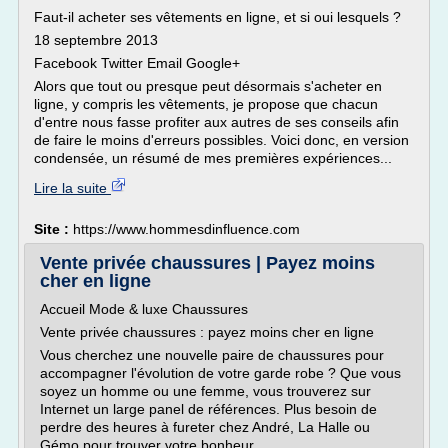
Faut-il acheter ses vêtements en ligne, et si oui lesquels ?
18 septembre 2013
Facebook Twitter Email Google+
Alors que tout ou presque peut désormais s'acheter en
ligne, y compris les vêtements, je propose que chacun
d'entre nous fasse profiter aux autres de ses conseils afin
de faire le moins d'erreurs possibles. Voici donc, en version
condensée, un résumé de mes premières expériences...
Lire la suite
Site :
https://www.hommesdinfluence.com
Vente privée chaussures | Payez moins
cher en ligne
Accueil Mode & luxe Chaussures
Vente privée chaussures : payez moins cher en ligne
Vous cherchez une nouvelle paire de chaussures pour
accompagner l'évolution de votre garde robe ? Que vous
soyez un homme ou une femme, vous trouverez sur
Internet un large panel de références. Plus besoin de
perdre des heures à fureter chez André, La Halle ou
Gémo pour trouver votre bonheur.