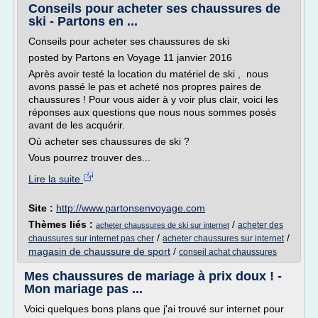
Conseils pour acheter ses chaussures de
ski - Partons en ...
Conseils pour acheter ses chaussures de ski
posted by Partons en Voyage 11 janvier 2016
Après avoir testé la location du matériel de ski , nous
avons passé le pas et acheté nos propres paires de
chaussures ! Pour vous aider à y voir plus clair, voici les
réponses aux questions que nous nous sommes posés
avant de les acquérir.
Où acheter ses chaussures de ski ?
Vous pourrez trouver des...
Lire la suite
Site :
http://www.partonsenvoyage.com
Thèmes liés :
/
acheter des
acheter chaussures de ski sur internet
/
/
chaussures sur internet pas cher
acheter chaussures sur internet
magasin de chaussure de sport
/
conseil achat chaussures
Mes chaussures de mariage à prix doux ! -
Mon mariage pas ...
Voici quelques bons plans que j'ai trouvé sur internet pour