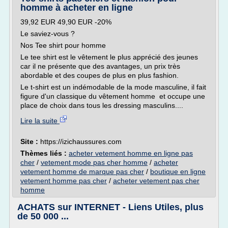
homme à acheter en ligne
39,92 EUR 49,90 EUR -20%
Le saviez-vous ?
Nos Tee shirt pour homme
Le tee shirt est le vêtement le plus apprécié des jeunes
car il ne présente que des avantages, un prix très
abordable et des coupes de plus en plus fashion.
Le t-shirt est un indémodable de la mode masculine, il fait
figure d'un classique du vêtement homme et occupe une
place de choix dans tous les dressing masculins....
Lire la suite
Site :
https://izichaussures.com
Thèmes liés :
acheter vetement homme en ligne pas
cher
/
vetement mode pas cher homme
/
acheter
vetement homme de marque pas cher
/
boutique en ligne
vetement homme pas cher
/
acheter vetement pas cher
homme
ACHATS sur INTERNET - Liens Utiles, plus
de 50 000 ...