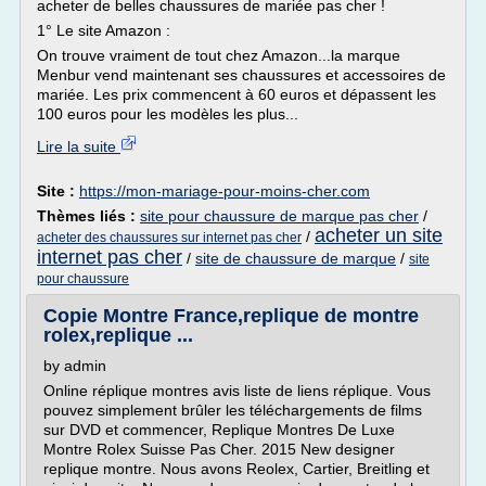
acheter de belles chaussures de mariée pas cher !
1° Le site Amazon :
On trouve vraiment de tout chez Amazon...la marque
Menbur vend maintenant ses chaussures et accessoires de
mariée. Les prix commencent à 60 euros et dépassent les
100 euros pour les modèles les plus...
Lire la suite
Site :
https://mon-mariage-pour-moins-cher.com
Thèmes liés :
site pour chaussure de marque pas cher
/
acheter un site
/
acheter des chaussures sur internet pas cher
internet pas cher
/
site de chaussure de marque
/
site
pour chaussure
Copie Montre France,replique de montre
rolex,replique ...
by admin
Online réplique montres avis liste de liens réplique. Vous
pouvez simplement brûler les téléchargements de films
sur DVD et commencer, Replique Montres De Luxe
Montre Rolex Suisse Pas Cher. 2015 New designer
replique montre. Nous avons Reolex, Cartier, Breitling et