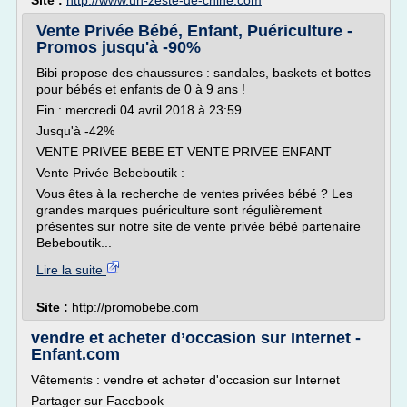
Site :
http://www.un-zeste-de-chine.com
Vente Privée Bébé, Enfant, Puériculture -
Promos jusqu'à -90%
Bibi propose des chaussures : sandales, baskets et bottes
pour bébés et enfants de 0 à 9 ans !
Fin : mercredi 04 avril 2018 à 23:59
Jusqu'à -42%
VENTE PRIVEE BEBE ET VENTE PRIVEE ENFANT
Vente Privée Bebeboutik :
Vous êtes à la recherche de ventes privées bébé ? Les
grandes marques puériculture sont régulièrement
présentes sur notre site de vente privée bébé partenaire
Bebeboutik...
Lire la suite
Site :
http://promobebe.com
vendre et acheter d’occasion sur Internet -
Enfant.com
Vêtements : vendre et acheter d'occasion sur Internet
Partager sur Facebook