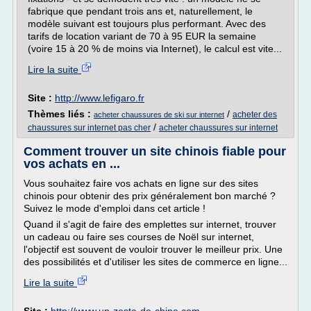
fabrique que pendant trois ans et, naturellement, le
modèle suivant est toujours plus performant. Avec des
tarifs de location variant de 70 à 95 EUR la semaine
(voire 15 à 20 % de moins via Internet), le calcul est vite...
Lire la suite
Site :
http://www.lefigaro.fr
Thèmes liés :
/
acheter des
acheter chaussures de ski sur internet
/
chaussures sur internet pas cher
acheter chaussures sur internet
Comment trouver un site chinois fiable pour
vos achats en ...
Vous souhaitez faire vos achats en ligne sur des sites
chinois pour obtenir des prix généralement bon marché ?
Suivez le mode d'emploi dans cet article !
Quand il s'agit de faire des emplettes sur internet, trouver
un cadeau ou faire ses courses de Noël sur internet,
l'objectif est souvent de vouloir trouver le meilleur prix. Une
des possibilités et d'utiliser les sites de commerce en ligne...
Lire la suite