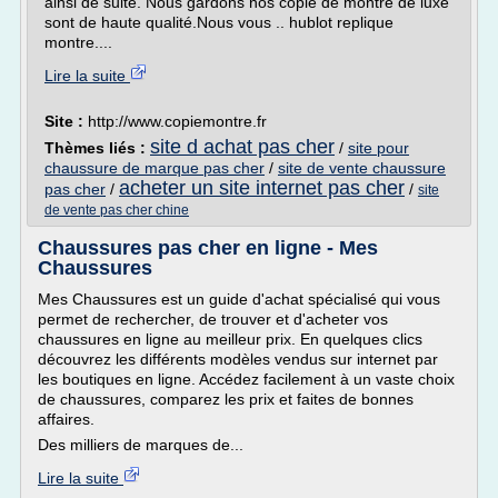
ainsi de suite. Nous gardons nos copie de montre de luxe
sont de haute qualité.Nous vous .. hublot replique
montre....
Lire la suite
Site :
http://www.copiemontre.fr
site d achat pas cher
Thèmes liés :
/
site pour
chaussure de marque pas cher
/
site de vente chaussure
acheter un site internet pas cher
pas cher
/
/
site
de vente pas cher chine
Chaussures pas cher en ligne - Mes
Chaussures
Mes Chaussures est un guide d'achat spécialisé qui vous
permet de rechercher, de trouver et d'acheter vos
chaussures en ligne au meilleur prix. En quelques clics
découvrez les différents modèles vendus sur internet par
les boutiques en ligne. Accédez facilement à un vaste choix
de chaussures, comparez les prix et faites de bonnes
affaires.
Des milliers de marques de...
Lire la suite