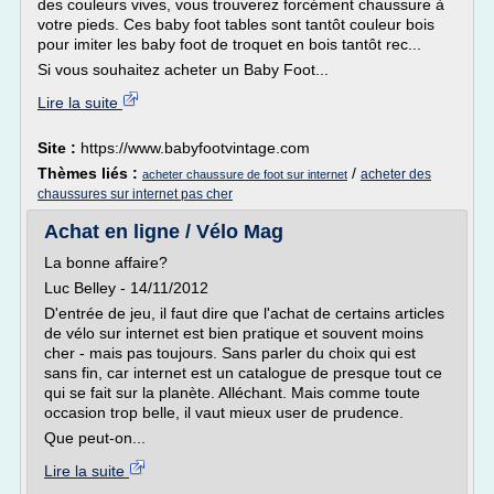
des couleurs vives, vous trouverez forcément chaussure à
votre pieds. Ces baby foot tables sont tantôt couleur bois
pour imiter les baby foot de troquet en bois tantôt rec...
Si vous souhaitez acheter un Baby Foot...
Lire la suite
Site :
https://www.babyfootvintage.com
Thèmes liés :
/
acheter des
acheter chaussure de foot sur internet
chaussures sur internet pas cher
Achat en ligne / Vélo Mag
La bonne affaire?
Luc Belley - 14/11/2012
D'entrée de jeu, il faut dire que l'achat de certains articles
de vélo sur internet est bien pratique et souvent moins
cher - mais pas toujours. Sans parler du choix qui est
sans fin, car internet est un catalogue de presque tout ce
qui se fait sur la planète. Alléchant. Mais comme toute
occasion trop belle, il vaut mieux user de prudence.
Que peut-on...
Lire la suite