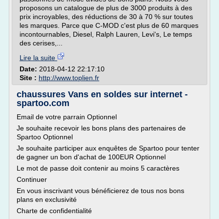
proposons un catalogue de plus de 3000 produits à des
prix incroyables, des réductions de 30 à 70 % sur toutes
les marques. Parce que C-MOD c'est plus de 60 marques
incontournables, Diesel, Ralph Lauren, Levi's, Le temps
des cerises,...
Lire la suite
Date:
2018-04-12 22:17:10
Site :
http://www.toplien.fr
chaussures Vans en soldes sur internet -
spartoo.com
Email de votre parrain Optionnel
Je souhaite recevoir les bons plans des partenaires de
Spartoo Optionnel
Je souhaite participer aux enquêtes de Spartoo pour tenter
de gagner un bon d'achat de 100EUR Optionnel
Le mot de passe doit contenir au moins 5 caractères
Continuer
En vous inscrivant vous bénéficierez de tous nos bons
plans en exclusivité
Charte de confidentialité