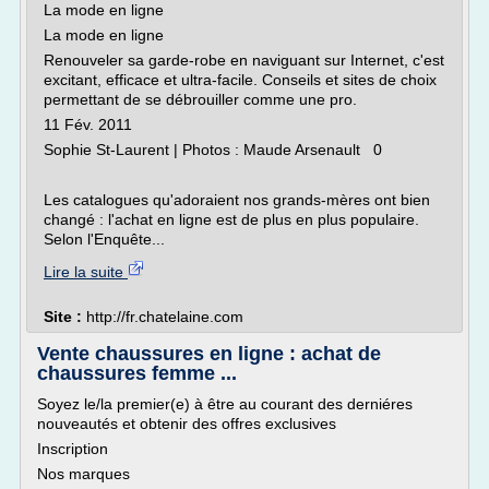
La mode en ligne
La mode en ligne
Renouveler sa garde-robe en naviguant sur Internet, c'est
excitant, efficace et ultra-facile. Conseils et sites de choix
permettant de se débrouiller comme une pro.
11 Fév. 2011
Sophie St-Laurent | Photos : Maude Arsenault 0
Les catalogues qu'adoraient nos grands-mères ont bien
changé : l'achat en ligne est de plus en plus populaire.
Selon l'Enquête...
Lire la suite
Site :
http://fr.chatelaine.com
Vente chaussures en ligne : achat de
chaussures femme ...
Soyez le/la premier(e) à être au courant des derniéres
nouveautés et obtenir des offres exclusives
Inscription
Nos marques