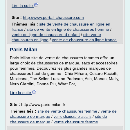
Lire la suite
Site :
http://www.portail-chaussure.com
Thèmes liés :
site de vente de chaussure en ligne en
france
/
site de vente en ligne de chaussures homme
/
vente en ligne de chaussure d enfant
/
site vente
chaussures en ligne
/
vente de chaussure en ligne france
Paris Milan
Paris Milan site de vente de chaussures femmes offre un
large choix de chaussures de marque, sacs et accessoires
pour femmes. Découvrez les plus grandes marques de
chaussures haut de gamme : Chie Mihara, Cesare Paciotti,
Mexicana, The Seller, Luciano Padovan, Ash, Manas, Mally,
Nero Giardini, Donna Piu, What For,...
Lire la suite
Site :
http://www.paris-milan.fr
Thèmes liés :
site de vente chaussures femme
/
vente de
chaussure de marque
/
/
site de
vente chaussure a paris
chaussure de marque
/
vente chaussure femme