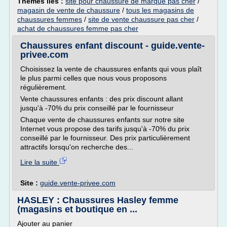
Thèmes liés :
site pour chaussure de marque pas cher
/
magasin de vente de chaussure
/
tous les magasins de
chaussures femmes
/
site de vente chaussure pas cher
/
achat de chaussures femme pas cher
Chaussures enfant discount - guide.vente-
privee.com
Choisissez la vente de chaussures enfants qui vous plaît
le plus parmi celles que nous vous proposons
régulièrement.
Vente chaussures enfants : des prix discount allant
jusqu'à -70% du prix conseillé par le fournisseur
Chaque vente de chaussures enfants sur notre site
Internet vous propose des tarifs jusqu'à -70% du prix
conseillé par le fournisseur. Des prix particulièrement
attractifs lorsqu'on recherche des...
Lire la suite
Site :
guide.vente-privee.com
HASLEY : Chaussures Hasley femme
(magasins et boutique en ...
Ajouter au panier