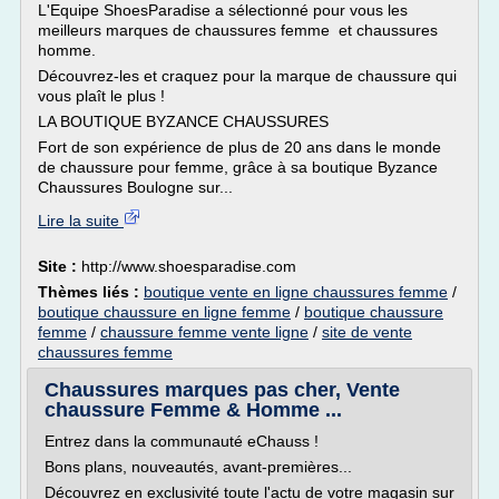
L'Equipe ShoesParadise a sélectionné pour vous les
meilleurs marques de chaussures femme et chaussures
homme.
Découvrez-les et craquez pour la marque de chaussure qui
vous plaît le plus !
LA BOUTIQUE BYZANCE CHAUSSURES
Fort de son expérience de plus de 20 ans dans le monde
de chaussure pour femme, grâce à sa boutique Byzance
Chaussures Boulogne sur...
Lire la suite
Site :
http://www.shoesparadise.com
Thèmes liés :
boutique vente en ligne chaussures femme
/
boutique chaussure en ligne femme
/
boutique chaussure
femme
/
chaussure femme vente ligne
/
site de vente
chaussures femme
Chaussures marques pas cher, Vente
chaussure Femme & Homme ...
Entrez dans la communauté eChauss !
Bons plans, nouveautés, avant-premières...
Découvrez en exclusivité toute l'actu de votre magasin sur