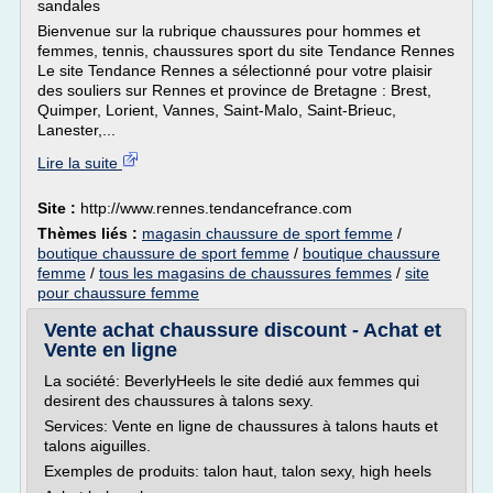
sandales
Bienvenue sur la rubrique chaussures pour hommes et
femmes, tennis, chaussures sport du site Tendance Rennes
Le site Tendance Rennes a sélectionné pour votre plaisir
des souliers sur Rennes et province de Bretagne : Brest,
Quimper, Lorient, Vannes, Saint-Malo, Saint-Brieuc,
Lanester,...
Lire la suite
Site :
http://www.rennes.tendancefrance.com
Thèmes liés :
magasin chaussure de sport femme
/
boutique chaussure de sport femme
/
boutique chaussure
femme
/
tous les magasins de chaussures femmes
/
site
pour chaussure femme
Vente achat chaussure discount - Achat et
Vente en ligne
La société: BeverlyHeels le site dedié aux femmes qui
desirent des chaussures à talons sexy.
Services: Vente en ligne de chaussures à talons hauts et
talons aiguilles.
Exemples de produits: talon haut, talon sexy, high heels