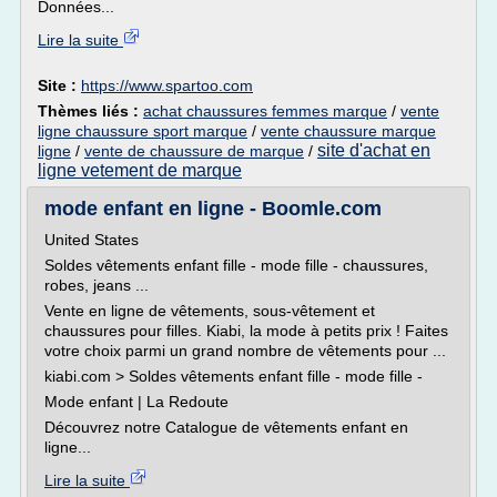
Données...
Lire la suite
Site :
https://www.spartoo.com
Thèmes liés :
achat chaussures femmes marque
/
vente
ligne chaussure sport marque
/
vente chaussure marque
site d'achat en
ligne
/
vente de chaussure de marque
/
ligne vetement de marque
mode enfant en ligne - Boomle.com
United States
Soldes vêtements enfant fille - mode fille - chaussures,
robes, jeans ...
Vente en ligne de vêtements, sous-vêtement et
chaussures pour filles. Kiabi, la mode à petits prix ! Faites
votre choix parmi un grand nombre de vêtements pour ...
kiabi.com > Soldes vêtements enfant fille - mode fille -
Mode enfant | La Redoute
Découvrez notre Catalogue de vêtements enfant en
ligne...
Lire la suite