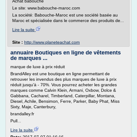
Achat babouche
Le site: www.babouche-maroc.com
La société: Babouche-Maroc est une société basée au
Maroc et spécialisée dans le commerce des produits de...
Lire la suite
Site :
http://www.planeteachat.com
annuaire Boutiques en ligne de vêtements
de marques ...
marque de luxe à prix réduit
BrandAlley est une boutique en ligne permettant de
retrouver les invendus des plus marques de luxe à prix
réduit jusqu'à - 70%. Vous pourrez acheter les grandes
marques comme Calvin Klein, Armani, Oxbow, Dolce &
Gabbana, Cacharel, Timberland, Caterpillar, Montana,
Diesel, Achile, Bensimon, Ferre, Parker, Baby Phat, Miss
Sixty, Maje, Canterbury,
brandalley.fr
Pull...
Lire la suite