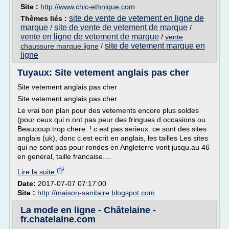
Site :
http://www.chic-ethnique.com
site de vente de vetement en ligne de
Thèmes liés :
marque
site de vente de vetement de marque
/
/
vente en ligne de vetement de marque
/
vente
site de vetement marque en
chaussure marque ligne
/
ligne
Tuyaux: Site vetement anglais pas cher
Site vetement anglais pas cher
Site vetement anglais pas cher
Le vrai bon plan pour des vetements encore plus soldes
(pour ceux qui n.ont pas peur des fringues d.occasions ou.
Beaucoup trop chere. ! c.est pas serieux. ce sont des sites
anglais (uk), donc c.est ecrit en anglais, les tailles Les sites
qui ne sont pas pour rondes en Angleterre vont jusqu.au 46
en general, taille francaise....
Lire la suite
Date:
2017-07-07 07:17:00
Site :
http://maison-sanitaire.blogspot.com
La mode en ligne - Châtelaine -
fr.chatelaine.com