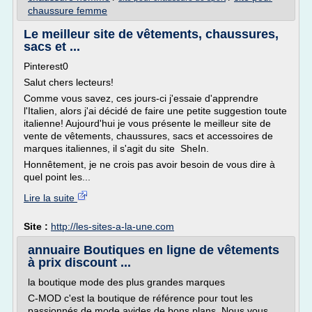
chaussure femme
Le meilleur site de vêtements, chaussures,
sacs et ...
Pinterest0
Salut chers lecteurs!
Comme vous savez, ces jours-ci j'essaie d'apprendre
l'Italien, alors j'ai décidé de faire une petite suggestion toute
italienne! Aujourd'hui je vous présente le meilleur site de
vente de vêtements, chaussures, sacs et accessoires de
marques italiennes, il s'agit du site SheIn.
Honnêtement, je ne crois pas avoir besoin de vous dire à
quel point les...
Lire la suite
Site :
http://les-sites-a-la-une.com
annuaire Boutiques en ligne de vêtements
à prix discount ...
la boutique mode des plus grandes marques
C-MOD c'est la boutique de référence pour tout les
passionnés de mode avides de bons plans. Nous vous