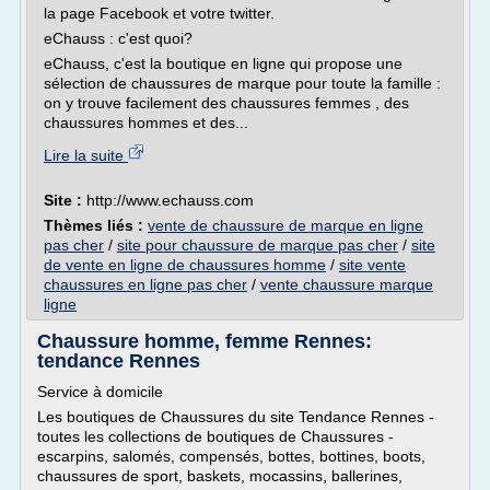
la page Facebook et votre twitter.
eChauss : c'est quoi?
eChauss, c'est la boutique en ligne qui propose une
sélection de chaussures de marque pour toute la famille :
on y trouve facilement des chaussures femmes , des
chaussures hommes et des...
Lire la suite
Site :
http://www.echauss.com
Thèmes liés :
vente de chaussure de marque en ligne
pas cher
/
site pour chaussure de marque pas cher
/
site
de vente en ligne de chaussures homme
/
site vente
chaussures en ligne pas cher
/
vente chaussure marque
ligne
Chaussure homme, femme Rennes:
tendance Rennes
Service à domicile
Les boutiques de Chaussures du site Tendance Rennes -
toutes les collections de boutiques de Chaussures -
escarpins, salomés, compensés, bottes, bottines, boots,
chaussures de sport, baskets, mocassins, ballerines,