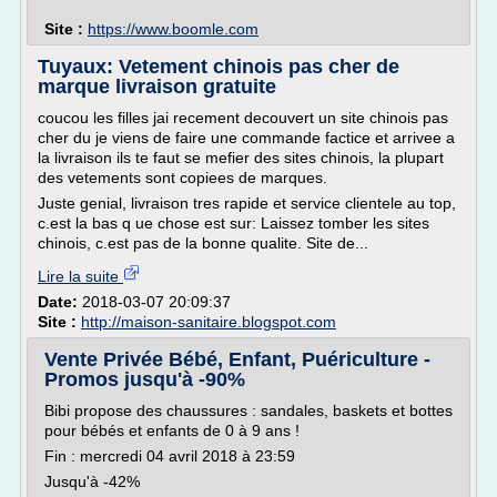
Site :
https://www.boomle.com
Tuyaux: Vetement chinois pas cher de
marque livraison gratuite
coucou les filles jai recement decouvert un site chinois pas
cher du je viens de faire une commande factice et arrivee a
la livraison ils te faut se mefier des sites chinois, la plupart
des vetements sont copiees de marques.
Juste genial, livraison tres rapide et service clientele au top,
c.est la bas q ue chose est sur: Laissez tomber les sites
chinois, c.est pas de la bonne qualite. Site de...
Lire la suite
Date:
2018-03-07 20:09:37
Site :
http://maison-sanitaire.blogspot.com
Vente Privée Bébé, Enfant, Puériculture -
Promos jusqu'à -90%
Bibi propose des chaussures : sandales, baskets et bottes
pour bébés et enfants de 0 à 9 ans !
Fin : mercredi 04 avril 2018 à 23:59
Jusqu'à -42%