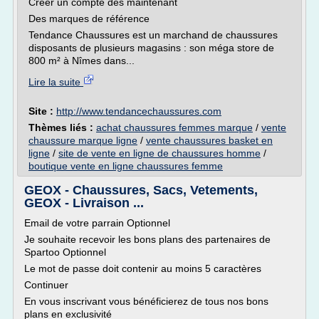
Créer un compte dès maintenant
Des marques de référence
Tendance Chaussures est un marchand de chaussures
disposants de plusieurs magasins : son méga store de
800 m² à Nîmes dans...
Lire la suite
Site :
http://www.tendancechaussures.com
Thèmes liés :
achat chaussures femmes marque
/
vente
chaussure marque ligne
/
vente chaussures basket en
ligne
/
site de vente en ligne de chaussures homme
/
boutique vente en ligne chaussures femme
GEOX - Chaussures, Sacs, Vetements,
GEOX - Livraison ...
Email de votre parrain Optionnel
Je souhaite recevoir les bons plans des partenaires de
Spartoo Optionnel
Le mot de passe doit contenir au moins 5 caractères
Continuer
En vous inscrivant vous bénéficierez de tous nos bons
plans en exclusivité