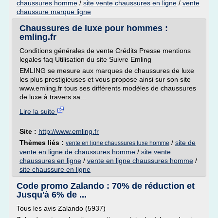
chaussures homme
/
site vente chaussures en ligne
/
vente
chaussure marque ligne
Chaussures de luxe pour hommes :
emling.fr
Conditions générales de vente Crédits Presse mentions
legales faq Utilisation du site Suivre Emling
EMLING se mesure aux marques de chaussures de luxe
les plus prestigieuses et vous propose ainsi sur son site
www.emling.fr tous ses différents modèles de chaussures
de luxe à travers sa...
Lire la suite
Site :
http://www.emling.fr
Thèmes liés :
/
site de
vente en ligne chaussures luxe homme
vente en ligne de chaussures homme
/
site vente
chaussures en ligne
/
vente en ligne chaussures homme
/
site chaussure en ligne
Code promo Zalando : 70% de réduction et
Jusqu'à 6% de ...
Tous les avis Zalando (5937)