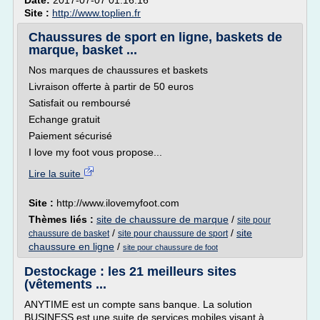
Date:
2017-07-07 01:16:16
Site :
http://www.toplien.fr
Chaussures de sport en ligne, baskets de
marque, basket ...
Nos marques de chaussures et baskets
Livraison offerte à partir de 50 euros
Satisfait ou remboursé
Echange gratuit
Paiement sécurisé
I love my foot vous propose...
Lire la suite
Site :
http://www.ilovemyfoot.com
Thèmes liés :
site de chaussure de marque
/
site pour
/
/
site
chaussure de basket
site pour chaussure de sport
chaussure en ligne
/
site pour chaussure de foot
Destockage : les 21 meilleurs sites
(vêtements ...
ANYTIME est un compte sans banque. La solution
BUSINESS est une suite de services mobiles visant à