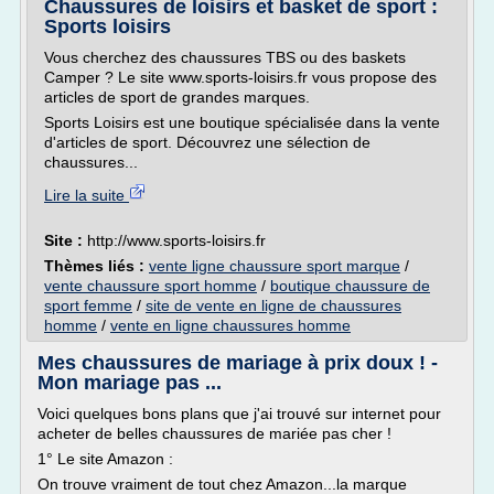
Chaussures de loisirs et basket de sport :
Sports loisirs
Vous cherchez des chaussures TBS ou des baskets
Camper ? Le site www.sports-loisirs.fr vous propose des
articles de sport de grandes marques.
Sports Loisirs est une boutique spécialisée dans la vente
d'articles de sport. Découvrez une sélection de
chaussures...
Lire la suite
Site :
http://www.sports-loisirs.fr
Thèmes liés :
vente ligne chaussure sport marque
/
vente chaussure sport homme
/
boutique chaussure de
sport femme
/
site de vente en ligne de chaussures
homme
/
vente en ligne chaussures homme
Mes chaussures de mariage à prix doux ! -
Mon mariage pas ...
Voici quelques bons plans que j'ai trouvé sur internet pour
acheter de belles chaussures de mariée pas cher !
1° Le site Amazon :
On trouve vraiment de tout chez Amazon...la marque