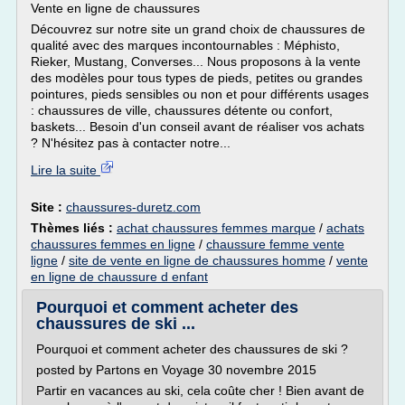
Vente en ligne de chaussures
Découvrez sur notre site un grand choix de chaussures de
qualité avec des marques incontournables : Méphisto,
Rieker, Mustang, Converses... Nous proposons à la vente
des modèles pour tous types de pieds, petites ou grandes
pointures, pieds sensibles ou non et pour différents usages
: chaussures de ville, chaussures détente ou confort,
baskets... Besoin d'un conseil avant de réaliser vos achats
? N'hésitez pas à contacter notre...
Lire la suite
Site :
chaussures-duretz.com
Thèmes liés :
achat chaussures femmes marque
/
achats
chaussures femmes en ligne
/
chaussure femme vente
ligne
/
site de vente en ligne de chaussures homme
/
vente
en ligne de chaussure d enfant
Pourquoi et comment acheter des
chaussures de ski ...
Pourquoi et comment acheter des chaussures de ski ?
posted by Partons en Voyage 30 novembre 2015
Partir en vacances au ski, cela coûte cher ! Bien avant de