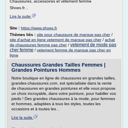
Chaussures, accessoires et vêtement femme
Shoes.fr...
Lire la suite
Site :
https://www.shoes.fr
Thèmes liés :
site pour chaussure de marque pas cher
/
site d'achat en ligne vetement de marque pas cher
/
achat
vetement de mode pas
de chaussures femme pas cher
/
cher femme
/
vetement femme de marque pas cher en
ligne
Chaussures Grandes Tailles Femmes |
Grandes Pointures Hommes
Notre boutique en ligne de chaussures en grandes tailles,
grandes-chaussures.com, est spécialisée dans la vente
de chaussures en grandes pointures et elle vous propose
un choix incroyable, dans votre pointure, pour habiller vos
pieds ! Des grandes chaussures à la mode, pour femmes
et hommes, adaptées à tous les styles, toutes les
occasions et à toutes les...
Lire la suite