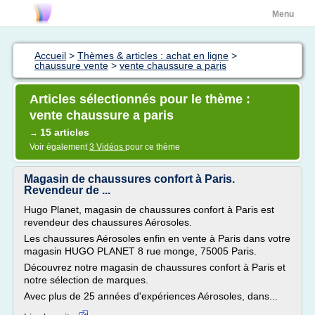
Menu
Accueil
>
Thèmes & articles : achat en ligne
>
chaussure vente
>
vente chaussure a paris
Articles sélectionnés pour le thème :
vente chaussure a paris
15 articles
→
Voir également
3 Vidéos
pour ce thème
Magasin de chaussures confort à Paris.
Revendeur de ...
Hugo Planet, magasin de chaussures confort à Paris est
revendeur des chaussures Aérosoles.
Les chaussures Aérosoles enfin en vente à Paris dans votre
magasin HUGO PLANET 8 rue monge, 75005 Paris.
Découvrez notre magasin de chaussures confort à Paris et
notre sélection de marques.
Avec plus de 25 années d'expériences Aérosoles, dans...