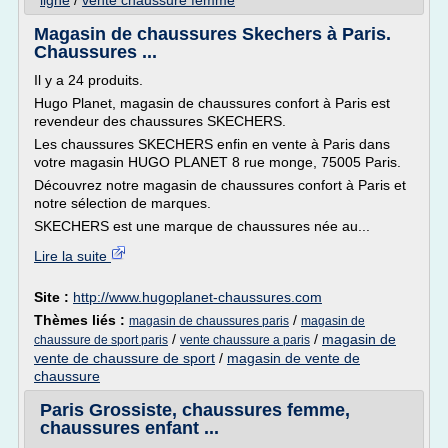
ligne
/
vente chaussure femme
Magasin de chaussures Skechers à Paris.
Chaussures ...
Il y a 24 produits.
Hugo Planet, magasin de chaussures confort à Paris est
revendeur des chaussures SKECHERS.
Les chaussures SKECHERS enfin en vente à Paris dans
votre magasin HUGO PLANET 8 rue monge, 75005 Paris.
Découvrez notre magasin de chaussures confort à Paris et
notre sélection de marques.
SKECHERS est une marque de chaussures née au...
Lire la suite
Site :
http://www.hugoplanet-chaussures.com
Thèmes liés :
/
magasin de chaussures paris
magasin de
/
/
magasin de
chaussure de sport paris
vente chaussure a paris
vente de chaussure de sport
/
magasin de vente de
chaussure
Paris Grossiste, chaussures femme,
chaussures enfant ...