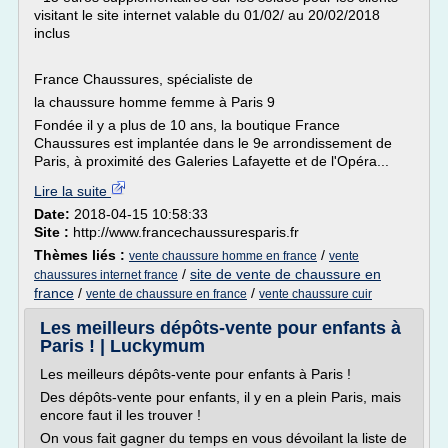
visitant le site internet valable du 01/02/ au 20/02/2018
inclus
France Chaussures, spécialiste de
la chaussure homme femme à Paris 9
Fondée il y a plus de 10 ans, la boutique France
Chaussures est implantée dans le 9e arrondissement de
Paris, à proximité des Galeries Lafayette et de l'Opéra...
Lire la suite
Date:
2018-04-15 10:58:33
Site :
http://www.francechaussuresparis.fr
Thèmes liés :
/
vente chaussure homme en france
vente
/
site de vente de chaussure en
chaussures internet france
france
/
/
vente de chaussure en france
vente chaussure cuir
Les meilleurs dépôts-vente pour enfants à
Paris ! | Luckymum
Les meilleurs dépôts-vente pour enfants à Paris !
Des dépôts-vente pour enfants, il y en a plein Paris, mais
encore faut il les trouver !
On vous fait gagner du temps en vous dévoilant la liste de