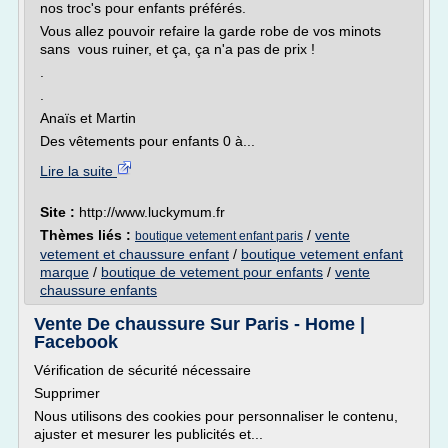
nos troc's pour enfants préférés.
Vous allez pouvoir refaire la garde robe de vos minots
sans vous ruiner, et ça, ça n'a pas de prix !
.
.
Anaïs et Martin
Des vêtements pour enfants 0 à...
Lire la suite
Site :
http://www.luckymum.fr
Thèmes liés :
/
vente
boutique vetement enfant paris
vetement et chaussure enfant
/
boutique vetement enfant
marque
/
boutique de vetement pour enfants
/
vente
chaussure enfants
Vente De chaussure Sur Paris - Home |
Facebook
Vérification de sécurité nécessaire
Supprimer
Nous utilisons des cookies pour personnaliser le contenu,
ajuster et mesurer les publicités et...