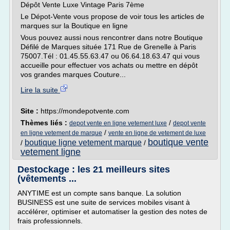
Dépôt Vente Luxe Vintage Paris 7ème
Le Dépot-Vente vous propose de voir tous les articles de
marques sur la Boutique en ligne
Vous pouvez aussi nous rencontrer dans notre Boutique
Défilé de Marques située 171 Rue de Grenelle à Paris
75007.Tél : 01.45.55.63.47 ou 06.64.18.63.47 qui vous
accueille pour effectuer vos achats ou mettre en dépôt
vos grandes marques Couture...
Lire la suite
Site :
https://mondepotvente.com
Thèmes liés :
/
depot vente en ligne vetement luxe
depot vente
/
en ligne vetement de marque
vente en ligne de vetement de luxe
boutique vente
boutique ligne vetement marque
/
/
vetement ligne
Destockage : les 21 meilleurs sites
(vêtements ...
ANYTIME est un compte sans banque. La solution
BUSINESS est une suite de services mobiles visant à
accélérer, optimiser et automatiser la gestion des notes de
frais professionnels.