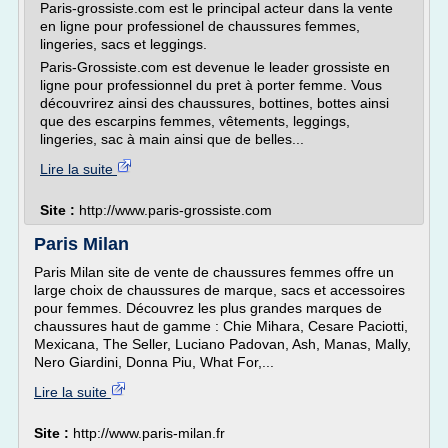
Paris-grossiste.com est le principal acteur dans la vente
en ligne pour professionel de chaussures femmes,
lingeries, sacs et leggings.
Paris-Grossiste.com est devenue le leader grossiste en
ligne pour professionnel du pret à porter femme. Vous
découvrirez ainsi des chaussures, bottines, bottes ainsi
que des escarpins femmes, vêtements, leggings,
lingeries, sac à main ainsi que de belles...
Lire la suite
Site :
http://www.paris-grossiste.com
Paris Milan
Paris Milan site de vente de chaussures femmes offre un
large choix de chaussures de marque, sacs et accessoires
pour femmes. Découvrez les plus grandes marques de
chaussures haut de gamme : Chie Mihara, Cesare Paciotti,
Mexicana, The Seller, Luciano Padovan, Ash, Manas, Mally,
Nero Giardini, Donna Piu, What For,...
Lire la suite
Site :
http://www.paris-milan.fr