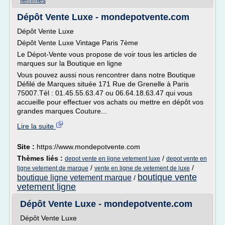
femmes
Dépôt Vente Luxe - mondepotvente.com
Dépôt Vente Luxe
Dépôt Vente Luxe Vintage Paris 7ème
Le Dépot-Vente vous propose de voir tous les articles de
marques sur la Boutique en ligne
Vous pouvez aussi nous rencontrer dans notre Boutique
Défilé de Marques située 171 Rue de Grenelle à Paris
75007.Tél : 01.45.55.63.47 ou 06.64.18.63.47 qui vous
accueille pour effectuer vos achats ou mettre en dépôt vos
grandes marques Couture...
Lire la suite
Site :
https://www.mondepotvente.com
Thèmes liés :
/
depot vente en ligne vetement luxe
depot vente en
/
/
ligne vetement de marque
vente en ligne de vetement de luxe
boutique vente
boutique ligne vetement marque
/
vetement ligne
Dépôt Vente Luxe - mondepotvente.com
Dépôt Vente Luxe