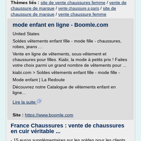
Thèmes liés :
site de vente chaussures femme
/
vente de
chaussure de marque
/
/
site de
vente chaussure a paris
chaussure de marque
/
vente chaussure femme
mode enfant en ligne - Boomle.com
United States
Soldes vêtements enfant fille - mode fille - chaussures,
robes, jeans ...
Vente en ligne de vêtements, sous-vêtement et
chaussures pour filles. Kiabi, la mode à petits prix ! Faites
votre choix parmi un grand nombre de vêtements pour ...
kiabi.com > Soldes vêtements enfant fille - mode fille -
Mode enfant | La Redoute
Découvrez notre Catalogue de vêtements enfant en
ligne...
Lire la suite
Site :
https://www.boomle.com
France Chaussures : vente de chaussures
en cuir véritable ...
- 15 euros supplémentaires sur les soldes pour les clients