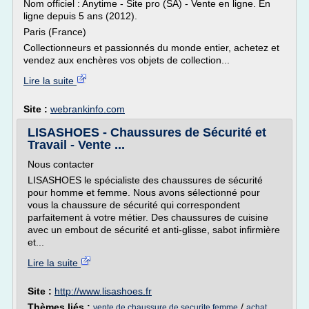
Nom officiel : Anytime - Site pro (SA) - Vente en ligne. En
ligne depuis 5 ans (2012).
Paris (France)
Collectionneurs et passionnés du monde entier, achetez et
vendez aux enchères vos objets de collection...
Lire la suite
Site :
webrankinfo.com
LISASHOES - Chaussures de Sécurité et
Travail - Vente ...
Nous contacter
LISASHOES le spécialiste des chaussures de sécurité
pour homme et femme. Nous avons sélectionné pour
vous la chaussure de sécurité qui correspondent
parfaitement à votre métier. Des chaussures de cuisine
avec un embout de sécurité et anti-glisse, sabot infirmière
et...
Lire la suite
Site :
http://www.lisashoes.fr
Thèmes liés :
/
vente de chaussure de securite femme
achat