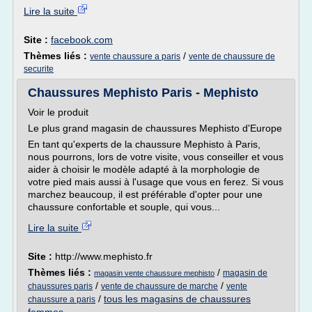
Lire la suite
Site :
facebook.com
Thèmes liés :
/
vente chaussure a paris
vente de chaussure de
securite
Chaussures Mephisto Paris - Mephisto
Voir le produit
Le plus grand magasin de chaussures Mephisto d'Europe
En tant qu'experts de la chaussure Mephisto à Paris,
nous pourrons, lors de votre visite, vous conseiller et vous
aider à choisir le modèle adapté à la morphologie de
votre pied mais aussi à l'usage que vous en ferez. Si vous
marchez beaucoup, il est préférable d'opter pour une
chaussure confortable et souple, qui vous...
Lire la suite
Site :
http://www.mephisto.fr
Thèmes liés :
/
magasin de
magasin vente chaussure mephisto
/
/
chaussures paris
vente de chaussure de marche
vente
/
tous les magasins de chaussures
chaussure a paris