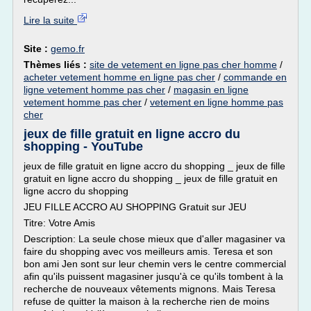
Lire la suite
Site :
gemo.fr
Thèmes liés :
site de vetement en ligne pas cher homme
/
acheter vetement homme en ligne pas cher
/
commande en
ligne vetement homme pas cher
/
magasin en ligne
vetement homme pas cher
/
vetement en ligne homme pas
cher
jeux de fille gratuit en ligne accro du
shopping - YouTube
jeux de fille gratuit en ligne accro du shopping _ jeux de fille
gratuit en ligne accro du shopping _ jeux de fille gratuit en
ligne accro du shopping
JEU FILLE ACCRO AU SHOPPING Gratuit sur JEU
Titre: Votre Amis
Description: La seule chose mieux que d'aller magasiner va
faire du shopping avec vos meilleurs amis. Teresa et son
bon ami Jen sont sur leur chemin vers le centre commercial
afin qu'ils puissent magasiner jusqu'à ce qu'ils tombent à la
recherche de nouveaux vêtements mignons. Mais Teresa
refuse de quitter la maison à la recherche rien de moins