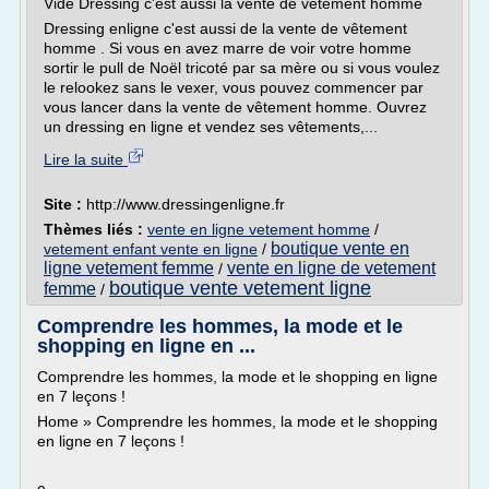
Vide Dressing c'est aussi la vente de vetement homme
Dressing enligne c'est aussi de la vente de vêtement
homme . Si vous en avez marre de voir votre homme
sortir le pull de Noël tricoté par sa mère ou si vous voulez
le relookez sans le vexer, vous pouvez commencer par
vous lancer dans la vente de vêtement homme. Ouvrez
un dressing en ligne et vendez ses vêtements,...
Lire la suite
Site :
http://www.dressingenligne.fr
Thèmes liés :
vente en ligne vetement homme
/
boutique vente en
vetement enfant vente en ligne
/
ligne vetement femme
vente en ligne de vetement
/
boutique vente vetement ligne
femme
/
Comprendre les hommes, la mode et le
shopping en ligne en ...
Comprendre les hommes, la mode et le shopping en ligne
en 7 leçons !
Home » Comprendre les hommes, la mode et le shopping
en ligne en 7 leçons !