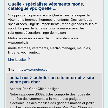
Quelle - spécialiste vêtements mode,
catalogue vpc Quelle ...
Shopping en ligne sur le site Quelle : un catalogue de
vêtements femmes, hommes et enfants. Des rubriques
spécialisées, lingerie impertinente, mode grandes tailles et
sport. Un peu de fantaisie pour la maison avec les
rubriques décoration, linge de maison
Mots-clés associés avec le contenu du site web :
www.quelle.fr
mode femmes, vetements, électro-ménager, meubles,
lingerie, vpc, vente...
Lire la suite
Site :
http://www.netoo.com
achat net > acheter un site internet > site
vente pas cher
Acheter Pas Cher Chine en ligne.
Notre catalogue d039articles comporte des robes de
mariées des vêtements à la mode des gadgets
électroniques des mobiles des gadgets maison et jardin
etc. Les robes de mariée sont nos Pas Cher Chine les