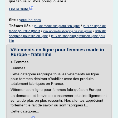
que fabuleux. Voilà pourquoi elle a...
Lire la suite
Site :
youtube.com
Thèmes liés :
/
jeu de mode fille gratuit en ligne
jeux en ligne de
/
/
mode pour fille gratuit
jeux de
jeux accro du shopping en ligne gratuit
/
shopping pour fille en ligne
jeux de shopping gratuit en ligne pour
fille
Vêtements en ligne pour femmes made in
Europe - fraterline
> Femmes
Femmes
Cette catégorie regroupe tous les vêtements en ligne
pour femmes désirant s'habiller avec des produits
totalement fabriqués en France.
Vêtements en ligne pour femmes fabriqués en Europe
La demande et l'envie de consommer plus intelligemment
se fait de plus en plus ressentir. Nos clientes apprécient
fortement le fait de savoir où sont fabriqués l...
Cette catégorie...