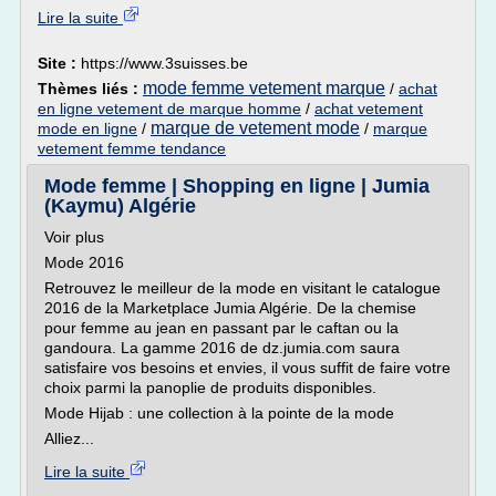
Lire la suite
Site :
https://www.3suisses.be
mode femme vetement marque
Thèmes liés :
/
achat
en ligne vetement de marque homme
/
achat vetement
marque de vetement mode
mode en ligne
/
/
marque
vetement femme tendance
Mode femme | Shopping en ligne | Jumia
(Kaymu) Algérie
Voir plus
Mode 2016
Retrouvez le meilleur de la mode en visitant le catalogue
2016 de la Marketplace Jumia Algérie. De la chemise
pour femme au jean en passant par le caftan ou la
gandoura. La gamme 2016 de dz.jumia.com saura
satisfaire vos besoins et envies, il vous suffit de faire votre
choix parmi la panoplie de produits disponibles.
Mode Hijab : une collection à la pointe de la mode
Alliez...
Lire la suite