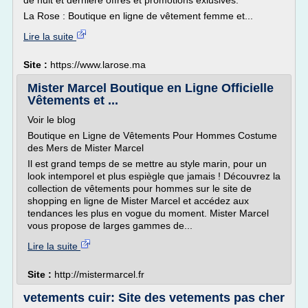
de nuit et dernière offres et promotions exlusives.
La Rose : Boutique en ligne de vêtement femme et...
Lire la suite
Site :
https://www.larose.ma
Mister Marcel Boutique en Ligne Officielle
Vêtements et ...
Voir le blog
Boutique en Ligne de Vêtements Pour Hommes Costume
des Mers de Mister Marcel
Il est grand temps de se mettre au style marin, pour un
look intemporel et plus espiègle que jamais ! Découvrez la
collection de vêtements pour hommes sur le site de
shopping en ligne de Mister Marcel et accédez aux
tendances les plus en vogue du moment. Mister Marcel
vous propose de larges gammes de...
Lire la suite
Site :
http://mistermarcel.fr
vetements cuir: Site des vetements pas cher