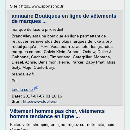
Site :
http://www.sportschic.fr
annuaire Boutiques en ligne de vêtements
de marques ...
marque de luxe à prix réduit
BrandAlley est une boutique en ligne permettant de
retrouver les invendus des plus marques de luxe à prix
réduit jusqu'à - 70%. Vous pourrez acheter les grandes
marques comme Calvin Klein, Armani, Oxbow, Dolce &
Gabbana, Cacharel, Timberland, Caterpillar, Montana,
Diesel, Achile, Bensimon, Ferre, Parker, Baby Phat, Miss
Sixty, Maje, Canterbury,
brandalley.fr
Pull...
Lire la suite
Date:
2017-07-07 01:16:16
Site :
http://www.toplien.fr
Vêtement homme pas cher, vêtements
homme tendance en ligne ...
Faites votre shopping en ligne, réglez sur notre site, puis
récupérez...