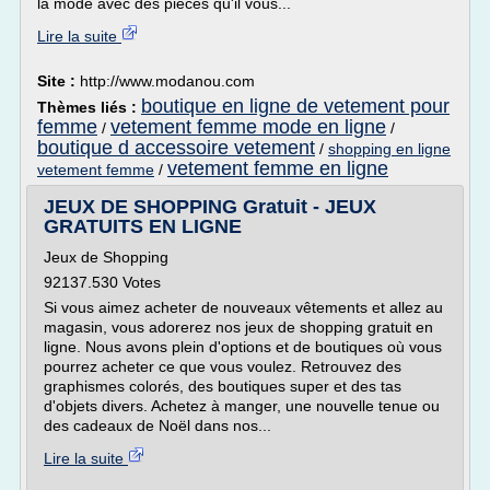
la mode avec des pièces qu'il vous...
Lire la suite
Site :
http://www.modanou.com
boutique en ligne de vetement pour
Thèmes liés :
femme
vetement femme mode en ligne
/
/
boutique d accessoire vetement
/
shopping en ligne
vetement femme en ligne
vetement femme
/
JEUX DE SHOPPING Gratuit - JEUX
GRATUITS EN LIGNE
Jeux de Shopping
92137.530 Votes
Si vous aimez acheter de nouveaux vêtements et allez au
magasin, vous adorerez nos jeux de shopping gratuit en
ligne. Nous avons plein d'options et de boutiques où vous
pourrez acheter ce que vous voulez. Retrouvez des
graphismes colorés, des boutiques super et des tas
d'objets divers. Achetez à manger, une nouvelle tenue ou
des cadeaux de Noël dans nos...
Lire la suite