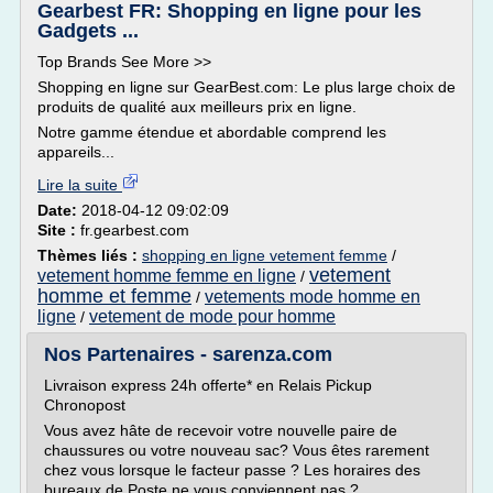
Gearbest FR: Shopping en ligne pour les
Gadgets ...
Top Brands See More >>
Shopping en ligne sur GearBest.com: Le plus large choix de
produits de qualité aux meilleurs prix en ligne.
Notre gamme étendue et abordable comprend les
appareils...
Lire la suite
Date:
2018-04-12 09:02:09
Site :
fr.gearbest.com
Thèmes liés :
shopping en ligne vetement femme
/
vetement
vetement homme femme en ligne
/
homme et femme
vetements mode homme en
/
ligne
vetement de mode pour homme
/
Nos Partenaires - sarenza.com
Livraison express 24h offerte* en Relais Pickup
Chronopost
Vous avez hâte de recevoir votre nouvelle paire de
chaussures ou votre nouveau sac? Vous êtes rarement
chez vous lorsque le facteur passe ? Les horaires des
bureaux de Poste ne vous conviennent pas ?