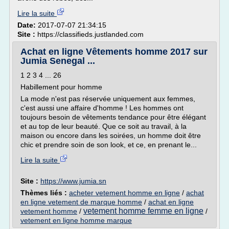
Lire la suite
Date:
2017-07-07 21:34:15
Site :
https://classifieds.justlanded.com
Achat en ligne Vêtements homme 2017 sur
Jumia Senegal ...
1 2 3 4 ... 26
Habillement pour homme
La mode n'est pas réservée uniquement aux femmes,
c'est aussi une affaire d'homme ! Les hommes ont
toujours besoin de vêtements tendance pour être élégant
et au top de leur beauté. Que ce soit au travail, à la
maison ou encore dans les soirées, un homme doit être
chic et prendre soin de son look, et ce, en prenant le...
Lire la suite
Site :
https://www.jumia.sn
Thèmes liés :
acheter vetement homme en ligne
/
achat
en ligne vetement de marque homme
/
achat en ligne
vetement homme femme en ligne
vetement homme
/
/
vetement en ligne homme marque