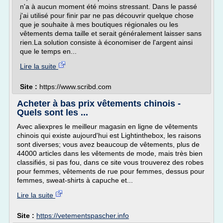
n'a à aucun moment été moins stressant. Dans le passé
j'ai utilisé pour finir par ne pas découvrir quelque chose
que je souhaite à mes boutiques régionales ou les
vêtements dema taille et serait généralement laisser sans
rien.La solution consiste à économiser de l'argent ainsi
que le temps en...
Lire la suite
Site :
https://www.scribd.com
Acheter à bas prix vêtements chinois -
Quels sont les ...
Avec aliexpres le meilleur magasin en ligne de vêtements
chinois qui existe aujourd'hui est Lightinthebox, les raisons
sont diverses; vous avez beaucoup de vêtements, plus de
44000 articles dans les vêtements de mode, mais très bien
classifiés, si pas fou, dans ce site vous trouverez des robes
pour femmes, vêtements de rue pour femmes, dessus pour
femmes, sweat-shirts à capuche et...
Lire la suite
Site :
https://vetementspascher.info