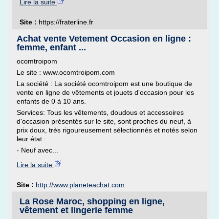
Lire la suite
Site :
https://fraterline.fr
Achat vente Vetement Occasion en ligne :
femme, enfant ...
ocomtroipom
Le site : www.ocomtroipom.com
La société : La société ocomtroipom est une boutique de
vente en ligne de vêtements et jouets d'occasion pour les
enfants de 0 à 10 ans.
Services: Tous les vêtements, doudous et accessoires
d'occasion présentés sur le site, sont proches du neuf, à
prix doux, très rigoureusement sélectionnés et notés selon
leur état :
- Neuf avec...
Lire la suite
Site :
http://www.planeteachat.com
La Rose Maroc, shopping en ligne,
vêtement et lingerie femme