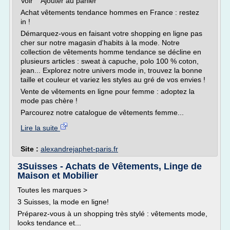
Voir Ajouter au panier
Achat vêtements tendance hommes en France : restez
in !
Démarquez-vous en faisant votre shopping en ligne pas
cher sur notre magasin d'habits à la mode. Notre
collection de vêtements homme tendance se décline en
plusieurs articles : sweat à capuche, polo 100 % coton,
jean... Explorez notre univers mode in, trouvez la bonne
taille et couleur et variez les styles au gré de vos envies !
Vente de vêtements en ligne pour femme : adoptez la
mode pas chère !
Parcourez notre catalogue de vêtements femme...
Lire la suite
Site :
alexandrejaphet-paris.fr
3Suisses - Achats de Vêtements, Linge de
Maison et Mobilier
Toutes les marques >
3 Suisses, la mode en ligne!
Préparez-vous à un shopping très stylé : vêtements mode,
looks tendance et...