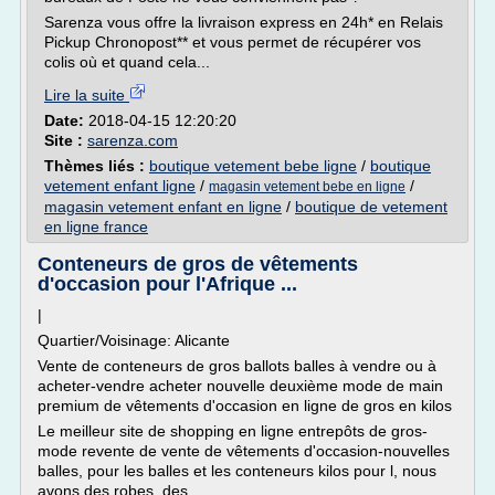
Sarenza vous offre la livraison express en 24h* en Relais
Pickup Chronopost** et vous permet de récupérer vos
colis où et quand cela...
Lire la suite
Date:
2018-04-15 12:20:20
Site :
sarenza.com
Thèmes liés :
boutique vetement bebe ligne
/
boutique
vetement enfant ligne
/
/
magasin vetement bebe en ligne
magasin vetement enfant en ligne
/
boutique de vetement
en ligne france
Conteneurs de gros de vêtements
d'occasion pour l'Afrique ...
|
Quartier/Voisinage: Alicante
Vente de conteneurs de gros ballots balles à vendre ou à
acheter-vendre acheter nouvelle deuxième mode de main
premium de vêtements d'occasion en ligne de gros en kilos
Le meilleur site de shopping en ligne entrepôts de gros-
mode revente de vente de vêtements d'occasion-nouvelles
balles, pour les balles et les conteneurs kilos pour l, nous
avons des robes, des...