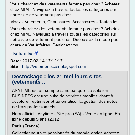
Vous cherchez des vetements femme pas cher ? Achetez
chez MIM.. Naviguez a travers toutes les categories sur
notre site de vetement pas cher.
Modz - Vetements, Chaussures, Accessoires - Toutes les.
Vous cherchez des vetements femme pas cher ? Achetez
chez MIM.. Naviguez a travers toutes les categories sur
notre site de vetement pas cher. Decouvrez la mode pas
chere de Vet.Affaires. Denichez vos...
Lire la suite
Date:
2017-02-14 17:12:17
Site :
http://vetementscuir.blogspot.com
Destockage : les 21 meilleurs sites
(vêtements ...
ANYTIME est un compte sans banque. La solution
BUSINESS est une suite de services mobiles visant à
accélérer, optimiser et automatiser la gestion des notes
de frais professionnels.
Nom officiel : Anytime - Site pro (SA) - Vente en ligne. En
ligne depuis 5 ans (2012).
Paris (France)
Collectionneurs et passionnés du monde entier, achetez