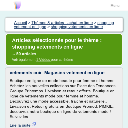
Menu
Accueil
>
Thèmes & articles : achat en ligne
>
shopping
vetement en ligne
>
shopping vetements en ligne
Articles sélectionnés pour le thème :
shopping vetements en ligne
50 articles
→
Voir également
1 Vidéos
pour ce thème
vetements cuir: Magasins vetement en ligne
Boutique en ligne de mode beaute pour femme et homme.
Achetez les nouvelles collections sur Place des Tendances
Groupe Printemps. Livraison et retour offerts. Boutique en
ligne de vetements mode pour femme et homme.
Decouvrez une mode accessible, fraiche et naturelle..
Livraison et Retour gratuits en Boutique Promod. PIMKIE,
decouvrez notre boutique en ligne de vetements mode !
Suivez les...
Lire la suite