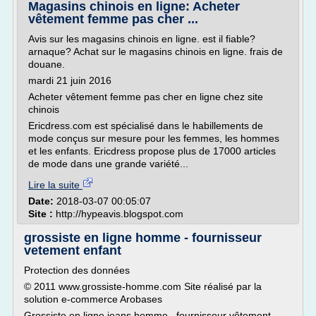
Magasins chinois en ligne: Acheter
vêtement femme pas cher ...
Avis sur les magasins chinois en ligne. est il fiable?
arnaque? Achat sur le magasins chinois en ligne. frais de
douane.
mardi 21 juin 2016
Acheter vêtement femme pas cher en ligne chez site
chinois
Ericdress.com est spécialisé dans le habillements de
mode conçus sur mesure pour les femmes, les hommes
et les enfants. Ericdress propose plus de 17000 articles
de mode dans une grande variété...
Lire la suite
Date:
2018-03-07 00:05:07
Site :
http://hypeavis.blogspot.com
grossiste en ligne homme - fournisseur
vetement enfant
Protection des données
© 2011 www.grossiste-homme.com Site réalisé par la
solution e-commerce Arobases
Grossiste en ligne jeans homme , fournisseur vêtement