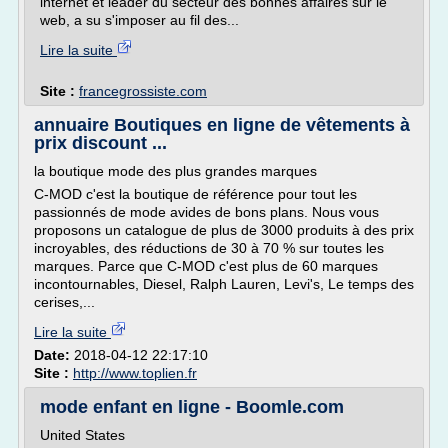
internet et leader du secteur des bonnes affaires sur le
web, a su s'imposer au fil des...
Lire la suite
Site :
francegrossiste.com
annuaire Boutiques en ligne de vêtements à
prix discount ...
la boutique mode des plus grandes marques
C-MOD c'est la boutique de référence pour tout les
passionnés de mode avides de bons plans. Nous vous
proposons un catalogue de plus de 3000 produits à des prix
incroyables, des réductions de 30 à 70 % sur toutes les
marques. Parce que C-MOD c'est plus de 60 marques
incontournables, Diesel, Ralph Lauren, Levi's, Le temps des
cerises,...
Lire la suite
Date:
2018-04-12 22:17:10
Site :
http://www.toplien.fr
mode enfant en ligne - Boomle.com
United States