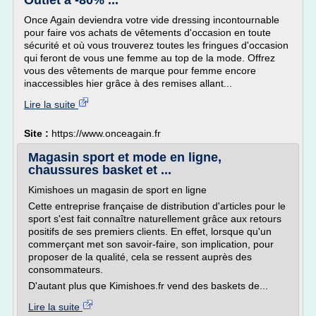
Outlet à -80% ...
Once Again deviendra votre vide dressing incontournable
pour faire vos achats de vêtements d'occasion en toute
sécurité et où vous trouverez toutes les fringues d'occasion
qui feront de vous une femme au top de la mode. Offrez
vous des vêtements de marque pour femme encore
inaccessibles hier grâce à des remises allant...
Lire la suite
Site :
https://www.onceagain.fr
Magasin sport et mode en ligne,
chaussures basket et ...
Kimishoes un magasin de sport en ligne
Cette entreprise française de distribution d'articles pour le
sport s'est fait connaître naturellement grâce aux retours
positifs de ses premiers clients. En effet, lorsque qu'un
commerçant met son savoir-faire, son implication, pour
proposer de la qualité, cela se ressent auprès des
consommateurs.
D'autant plus que Kimishoes.fr vend des baskets de...
Lire la suite