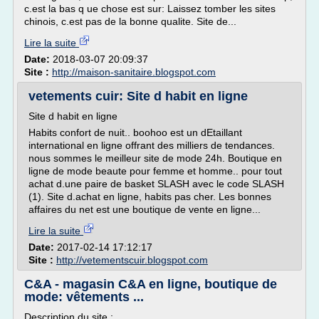
c.est la bas q ue chose est sur: Laissez tomber les sites
chinois, c.est pas de la bonne qualite. Site de...
Lire la suite
Date:
2018-03-07 20:09:37
Site :
http://maison-sanitaire.blogspot.com
vetements cuir: Site d habit en ligne
Site d habit en ligne
Habits confort de nuit.. boohoo est un dEtaillant
international en ligne offrant des milliers de tendances.
nous sommes le meilleur site de mode 24h. Boutique en
ligne de mode beaute pour femme et homme.. pour tout
achat d.une paire de basket SLASH avec le code SLASH
(1). Site d.achat en ligne, habits pas cher. Les bonnes
affaires du net est une boutique de vente en ligne...
Lire la suite
Date:
2017-02-14 17:12:17
Site :
http://vetementscuir.blogspot.com
C&A - magasin C&A en ligne, boutique de
mode: vêtements ...
Description du site :