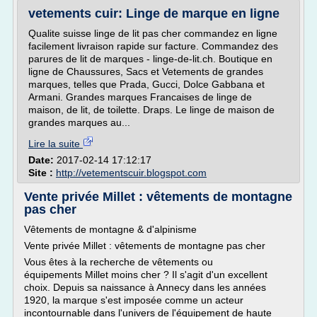
vetements cuir: Linge de marque en ligne
Qualite suisse linge de lit pas cher commandez en ligne
facilement livraison rapide sur facture. Commandez des
parures de lit de marques - linge-de-lit.ch. Boutique en
ligne de Chaussures, Sacs et Vetements de grandes
marques, telles que Prada, Gucci, Dolce Gabbana et
Armani. Grandes marques Francaises de linge de
maison, de lit, de toilette. Draps. Le linge de maison de
grandes marques au...
Lire la suite
Date:
2017-02-14 17:12:17
Site :
http://vetementscuir.blogspot.com
Vente privée Millet : vêtements de montagne
pas cher
Vêtements de montagne & d'alpinisme
Vente privée Millet : vêtements de montagne pas cher
Vous êtes à la recherche de vêtements ou
équipements Millet moins cher ? Il s'agit d'un excellent
choix. Depuis sa naissance à Annecy dans les années
1920, la marque s'est imposée comme un acteur
incontournable dans l'univers de l'équipement de haute