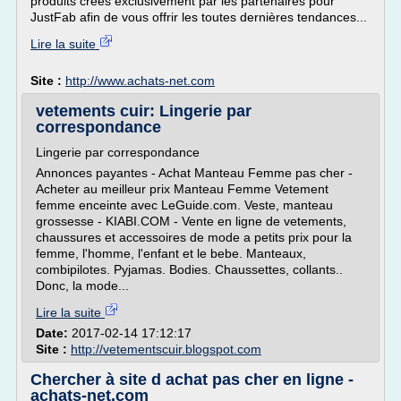
produits créés exclusivement par les partenaires pour
JustFab afin de vous offrir les toutes dernières tendances...
Lire la suite
Site :
http://www.achats-net.com
vetements cuir: Lingerie par
correspondance
Lingerie par correspondance
Annonces payantes - Achat Manteau Femme pas cher -
Acheter au meilleur prix Manteau Femme Vetement
femme enceinte avec LeGuide.com. Veste, manteau
grossesse - KIABI.COM - Vente en ligne de vetements,
chaussures et accessoires de mode a petits prix pour la
femme, l'homme, l'enfant et le bebe. Manteaux,
combipilotes. Pyjamas. Bodies. Chaussettes, collants..
Donc, la mode...
Lire la suite
Date:
2017-02-14 17:12:17
Site :
http://vetementscuir.blogspot.com
Chercher à site d achat pas cher en ligne -
achats-net.com