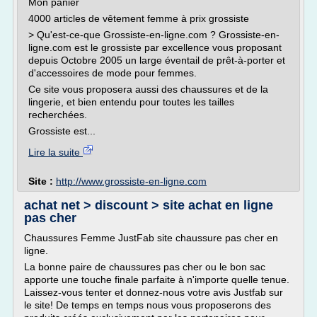
Mon panier
4000 articles de vêtement femme à prix grossiste
> Qu'est-ce-que Grossiste-en-ligne.com ? Grossiste-en-
ligne.com est le grossiste par excellence vous proposant
depuis Octobre 2005 un large éventail de prêt-à-porter et
d'accessoires de mode pour femmes.
Ce site vous proposera aussi des chaussures et de la
lingerie, et bien entendu pour toutes les tailles
recherchées.
Grossiste est...
Lire la suite
Site :
http://www.grossiste-en-ligne.com
achat net > discount > site achat en ligne
pas cher
Chaussures Femme JustFab site chaussure pas cher en
ligne.
La bonne paire de chaussures pas cher ou le bon sac
apporte une touche finale parfaite à n'importe quelle tenue.
Laissez-vous tenter et donnez-nous votre avis Justfab sur
le site! De temps en temps nous vous proposerons des