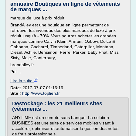
annuaire Boutiques en ligne de vêtements
de marques ...
marque de luxe à prix réduit
BrandAlley est une boutique en ligne permettant de
retrouver les invendus des plus marques de luxe à prix
réduit jusqu'à - 70%. Vous pourrez acheter les grandes
marques comme Calvin Klein, Armani, Oxbow, Dolce &
Gabbana, Cacharel, Timberland, Caterpillar, Montana,
Diesel, Achile, Bensimon, Ferre, Parker, Baby Phat, Miss
Sixty, Maje, Canterbury,
brandalley.fr
Pull...
Lire la suite
Date:
2017-07-07 01:16:16
Site :
http://www.toplien.fr
Destockage : les 21 meilleurs sites
(vêtements ...
ANYTIME est un compte sans banque. La solution
BUSINESS est une suite de services mobiles visant à
accélérer, optimiser et automatiser la gestion des notes
de frais professionnels.