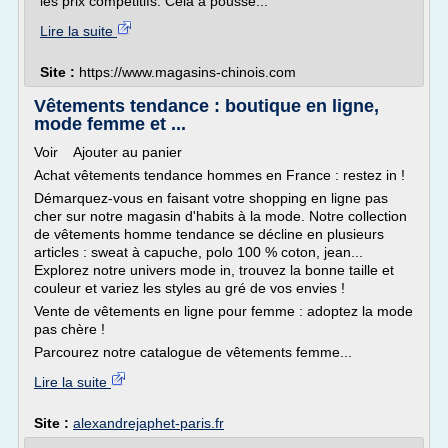
les prix compétitifs. Cela a poussé...
Lire la suite
Site :
https://www.magasins-chinois.com
Vêtements tendance : boutique en ligne,
mode femme et ...
Voir Ajouter au panier
Achat vêtements tendance hommes en France : restez in !
Démarquez-vous en faisant votre shopping en ligne pas
cher sur notre magasin d'habits à la mode. Notre collection
de vêtements homme tendance se décline en plusieurs
articles : sweat à capuche, polo 100 % coton, jean...
Explorez notre univers mode in, trouvez la bonne taille et
couleur et variez les styles au gré de vos envies !
Vente de vêtements en ligne pour femme : adoptez la mode
pas chère !
Parcourez notre catalogue de vêtements femme...
Lire la suite
Site :
alexandrejaphet-paris.fr