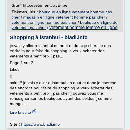
Site :
http://vetementtravail.be
Thèmes liés :
boutique en ligne vetement homme pas
cher
/
magasin en ligne vetement homme pas cher
/
vetement en ligne homme pas cher
/
boutique en ligne de
vetement homme femme en ligne
vetement pas cher
/
Shopping à istanbul - bladi.info
je vais y aller a Istanbul en aout et donc je cherche des
endroits pour faire du shopping je veux acheter des
vêtements a petit prix ( pas...
Page 1 sur 2
Likes:
0
salut !! je vais y aller a Istanbul en aout et donc je cherche
des endroits pour faire du shopping je veux acheter des
vêtements a petit prix ( pas cher ) pouvez vous me
renseigner sur les boutiques ayant des soldes ( comme
mango...
Lire la suite
Site :
https://www.bladi.info