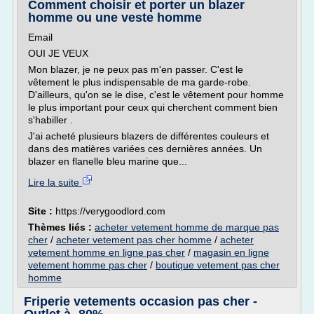
Comment choisir et porter un blazer
homme ou une veste homme
Email
OUI JE VEUX
Mon blazer, je ne peux pas m'en passer. C'est le
vêtement le plus indispensable de ma garde-robe.
D'ailleurs, qu'on se le dise, c'est le vêtement pour homme
le plus important pour ceux qui cherchent comment bien
s'habiller .
J'ai acheté plusieurs blazers de différentes couleurs et
dans des matières variées ces dernières années. Un
blazer en flanelle bleu marine que...
Lire la suite
Site :
https://verygoodlord.com
Thèmes liés :
acheter vetement homme de marque pas
cher
/
acheter vetement pas cher homme
/
acheter
vetement homme en ligne pas cher
/
magasin en ligne
vetement homme pas cher
/
boutique vetement pas cher
homme
Friperie vetements occasion pas cher -