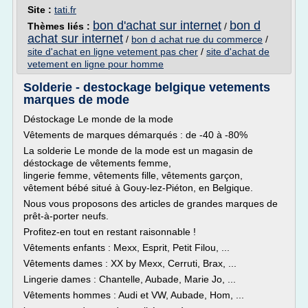
Site :
tati.fr
bon d'achat sur internet
bon d
Thèmes liés :
/
achat sur internet
/
bon d achat rue du commerce
/
site d'achat en ligne vetement pas cher
/
site d'achat de
vetement en ligne pour homme
Solderie - destockage belgique vetements
marques de mode
Déstockage Le monde de la mode
Vêtements de marques démarqués : de -40 à -80%
La solderie Le monde de la mode est un magasin de
déstockage de vêtements femme,
lingerie femme, vêtements fille, vêtements garçon,
vêtement bébé situé à Gouy-lez-Piéton, en Belgique.
Nous vous proposons des articles de grandes marques de
prêt-à-porter neufs.
Profitez-en tout en restant raisonnable !
Vêtements enfants : Mexx, Esprit, Petit Filou, ...
Vêtements dames : XX by Mexx, Cerruti, Brax, ...
Lingerie dames : Chantelle, Aubade, Marie Jo, ...
Vêtements hommes : Audi et VW, Aubade, Hom, ...