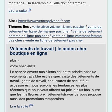
montagne. Un leadership qu'elle doit notamment...
Lire la suite
Site :
https://www.ventesprivees-fr.com
Thèmes liés :
/
vente de
vente privee vetement femme pas cher
vetement en ligne de marque pas cher
/
vente de vetement
homme en ligne pas cher
/
vente en ligne vetement femme
pas cher
/
vente en ligne de vetement pas cher
Vêtements de travail | le moins cher
boutique en ligne
plus »
votre spécialiste
Le service envers nos clients est notre priorité absolue.
vetementstravail.be est les spécialiste des vêtements de
travail, gants de travail, chaussures de sécurité et
accessoires. nous suivons les tendances les plus
récentes que nous vous offrons au prix le plus bas. outre
que les meilleures prix, vêtementstravail.be vous propose
aussi des promotions temporaires...
Lire la suite