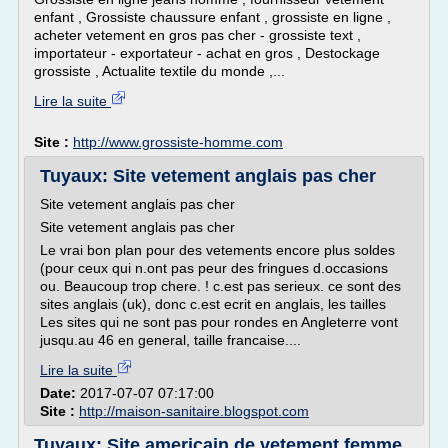
enfant , Grossiste chaussure enfant , grossiste en ligne ,
acheter vetement en gros pas cher - grossiste text ,
importateur - exportateur - achat en gros , Destockage
grossiste , Actualite textile du monde ,...
Lire la suite
Site :
http://www.grossiste-homme.com
Tuyaux: Site vetement anglais pas cher
Site vetement anglais pas cher
Site vetement anglais pas cher
Le vrai bon plan pour des vetements encore plus soldes
(pour ceux qui n.ont pas peur des fringues d.occasions
ou. Beaucoup trop chere. ! c.est pas serieux. ce sont des
sites anglais (uk), donc c.est ecrit en anglais, les tailles
Les sites qui ne sont pas pour rondes en Angleterre vont
jusqu.au 46 en general, taille francaise....
Lire la suite
Date:
2017-07-07 07:17:00
Site :
http://maison-sanitaire.blogspot.com
Tuyaux: Site americain de vetement femme