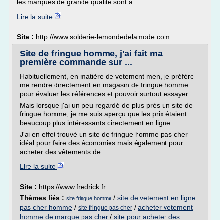
les marques de grande qualité sont à...
Lire la suite
Site :
http://www.solderie-lemondedelamode.com
Site de fringue homme, j'ai fait ma
première commande sur ...
Habituellement, en matière de vetement men, je préfère
me rendre directement en magasin de fringue homme
pour évaluer les références et pouvoir surtout essayer.
Mais lorsque j'ai un peu regardé de plus près un site de
fringue homme, je me suis aperçu que les prix étaient
beaucoup plus intéressants directement en ligne.
J'ai en effet trouvé un site de fringue homme pas cher
idéal pour faire des économies mais également pour
acheter des vêtements de...
Lire la suite
Site :
https://www.fredrick.fr
Thèmes liés :
/
site de vetement en ligne
site fringue homme
pas cher homme
/
/
acheter vetement
site fringue pas cher
homme de marque pas cher
/
site pour acheter des