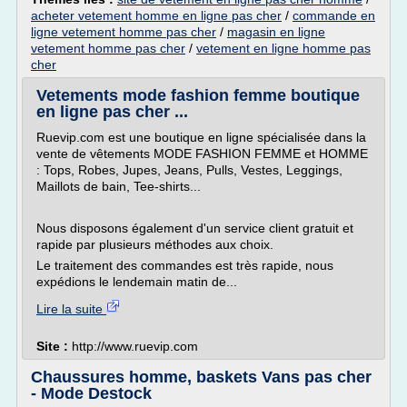
acheter vetement homme en ligne pas cher
/
commande en
ligne vetement homme pas cher
/
magasin en ligne
vetement homme pas cher
/
vetement en ligne homme pas
cher
Vetements mode fashion femme boutique
en ligne pas cher ...
Ruevip.com est une boutique en ligne spécialisée dans la
vente de vêtements MODE FASHION FEMME et HOMME
: Tops, Robes, Jupes, Jeans, Pulls, Vestes, Leggings,
Maillots de bain, Tee-shirts...
Nous disposons également d'un service client gratuit et
rapide par plusieurs méthodes aux choix.
Le traitement des commandes est très rapide, nous
expédions le lendemain matin de...
Lire la suite
Site :
http://www.ruevip.com
Chaussures homme, baskets Vans pas cher
- Mode Destock