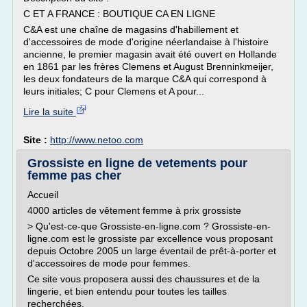
C ET A FRANCE : BOUTIQUE CA EN LIGNE
C&A est une chaîne de magasins d'habillement et
d'accessoires de mode d'origine néerlandaise à l'histoire
ancienne, le premier magasin avait été ouvert en Hollande
en 1861 par les frères Clemens et August Brenninkmeijer,
les deux fondateurs de la marque C&A qui correspond à
leurs initiales; C pour Clemens et A pour...
Lire la suite
Site :
http://www.netoo.com
Grossiste en ligne de vetements pour
femme pas cher
Accueil
4000 articles de vêtement femme à prix grossiste
> Qu'est-ce-que Grossiste-en-ligne.com ? Grossiste-en-
ligne.com est le grossiste par excellence vous proposant
depuis Octobre 2005 un large éventail de prêt-à-porter et
d'accessoires de mode pour femmes.
Ce site vous proposera aussi des chaussures et de la
lingerie, et bien entendu pour toutes les tailles
recherchées.