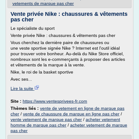
vetements de marque pas cher
Vente privée Nike : chaussures & vêtements
pas cher
Le spécialiste du sport
Vente privée Nike : chaussures & vêtements pas cher
Vous cherchez la dernière paire de chaussures ou
une veste sportive signée Nike ? Internet est l'outil idéal
pour trouver votre bonheur. Au-delà du Nike Store officiel,
nombreux sont les e-commerçants à proposer des articles
et vêtements de la marque à la vente.
Nike, le roi de la basket sportive
Avec ses...
Lire la suite
Site :
https://www.ventesprivees-fr.com
Thèmes liés :
vente de vetement en ligne de marque pas
cher
/
vente de chaussure de marque en ligne pas cher
/
vente vetement de marque pas cher
/
acheter vetement
homme de marque pas cher
/
acheter vetement de marque
pas cher