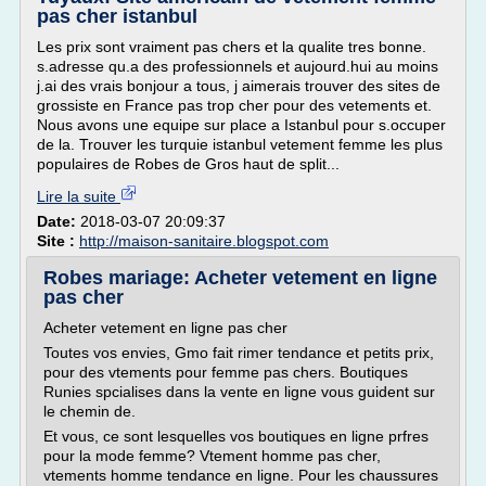
pas cher istanbul
Les prix sont vraiment pas chers et la qualite tres bonne.
s.adresse qu.a des professionnels et aujourd.hui au moins
j.ai des vrais bonjour a tous, j aimerais trouver des sites de
grossiste en France pas trop cher pour des vetements et.
Nous avons une equipe sur place a Istanbul pour s.occuper
de la. Trouver les turquie istanbul vetement femme les plus
populaires de Robes de Gros haut de split...
Lire la suite
Date:
2018-03-07 20:09:37
Site :
http://maison-sanitaire.blogspot.com
Robes mariage: Acheter vetement en ligne
pas cher
Acheter vetement en ligne pas cher
Toutes vos envies, Gmo fait rimer tendance et petits prix,
pour des vtements pour femme pas chers. Boutiques
Runies spcialises dans la vente en ligne vous guident sur
le chemin de.
Et vous, ce sont lesquelles vos boutiques en ligne prfres
pour la mode femme? Vtement homme pas cher,
vtements homme tendance en ligne. Pour les chaussures