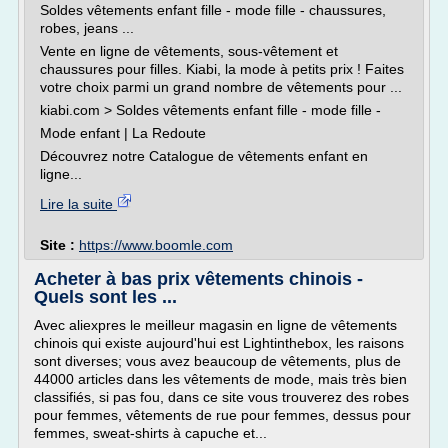
Soldes vêtements enfant fille - mode fille - chaussures,
robes, jeans ...
Vente en ligne de vêtements, sous-vêtement et
chaussures pour filles. Kiabi, la mode à petits prix ! Faites
votre choix parmi un grand nombre de vêtements pour ...
kiabi.com > Soldes vêtements enfant fille - mode fille -
Mode enfant | La Redoute
Découvrez notre Catalogue de vêtements enfant en
ligne...
Lire la suite
Site :
https://www.boomle.com
Acheter à bas prix vêtements chinois -
Quels sont les ...
Avec aliexpres le meilleur magasin en ligne de vêtements
chinois qui existe aujourd'hui est Lightinthebox, les raisons
sont diverses; vous avez beaucoup de vêtements, plus de
44000 articles dans les vêtements de mode, mais très bien
classifiés, si pas fou, dans ce site vous trouverez des robes
pour femmes, vêtements de rue pour femmes, dessus pour
femmes, sweat-shirts à capuche et...