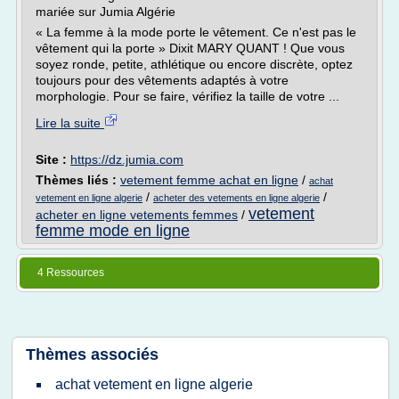
mariée sur Jumia Algérie
« La femme à la mode porte le vêtement. Ce n'est pas le
vêtement qui la porte » Dixit MARY QUANT ! Que vous
soyez ronde, petite, athlétique ou encore discrète, optez
toujours pour des vêtements adaptés à votre
morphologie. Pour se faire, vérifiez la taille de votre ...
Lire la suite
Site :
https://dz.jumia.com
Thèmes liés :
vetement femme achat en ligne
/
achat
/
/
vetement en ligne algerie
acheter des vetements en ligne algerie
vetement
acheter en ligne vetements femmes
/
femme mode en ligne
4 Ressources
Thèmes associés
achat vetement en ligne algerie