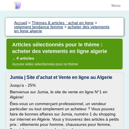
Menu
Accueil
>
Thèmes & articles : achat en ligne
>
vetement tendance femme
>
acheter des vetements
en ligne algerie
Articles sélectionnés pour le thème :
acheter des vetements en ligne algerie
4 articles
→
Aucune vidéo sélectionnée pour ce thème
Jumia | Site d'achat et Vente en ligne au Algerie
Jusqu'a - 25%
Bienvenue sur Jumia, le site de vente en ligne N°1 en
Algérie!
Êtes-vous un commerçant professionnel, un vendeur
particulier ou tout simplement un acheteur ? Vous pouvez
faire de bonnes affaires sur Jumia, numéro 1 du shopping
sur internet en Algérie. Vous y trouverez des articles à petits
prix : vêtements pour homme, chaussures pour femme,