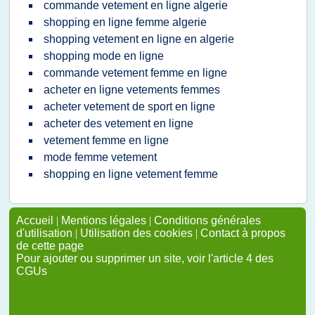
commande vetement en ligne algerie
shopping en ligne femme algerie
shopping vetement en ligne en algerie
shopping mode en ligne
commande vetement femme en ligne
acheter en ligne vetements femmes
acheter vetement de sport en ligne
acheter des vetement en ligne
vetement femme en ligne
mode femme vetement
shopping en ligne vetement femme
Accueil
|
Mentions légales
|
Conditions générales
d'utilisation
|
Utilisation des cookies
|
Contact à propos
de cette page
Pour ajouter ou supprimer un site, voir l'article 4 des
CGUs