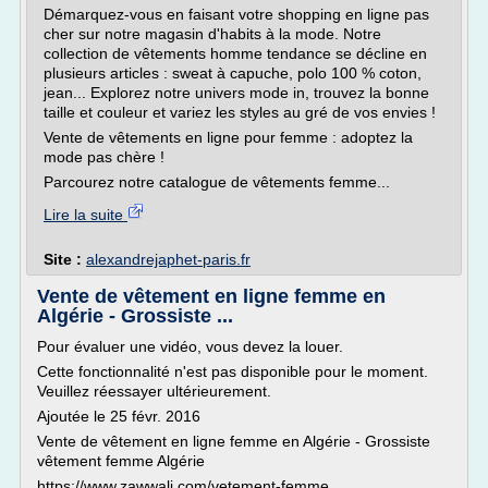
Démarquez-vous en faisant votre shopping en ligne pas
cher sur notre magasin d'habits à la mode. Notre
collection de vêtements homme tendance se décline en
plusieurs articles : sweat à capuche, polo 100 % coton,
jean... Explorez notre univers mode in, trouvez la bonne
taille et couleur et variez les styles au gré de vos envies !
Vente de vêtements en ligne pour femme : adoptez la
mode pas chère !
Parcourez notre catalogue de vêtements femme...
Lire la suite
Site :
alexandrejaphet-paris.fr
Vente de vêtement en ligne femme en
Algérie - Grossiste ...
Pour évaluer une vidéo, vous devez la louer.
Cette fonctionnalité n'est pas disponible pour le moment.
Veuillez réessayer ultérieurement.
Ajoutée le 25 févr. 2016
Vente de vêtement en ligne femme en Algérie - Grossiste
vêtement femme Algérie
https://www.zawwali.com/vetement-femme