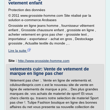
vetement enfant
Protection des données
© 2011 www.grossiste-homme.com Site réalisé par la
solution e-commerce Arobases
Grossiste en ligne jeans homme , fournisseur vêtement
enfant , Grossiste chaussure enfant , grossiste en ligne ,
acheter vetement en gros pas cher - grossiste text ,
importateur - exportateur - achat en gros , Destockage
grossiste , Actualite textile du monde ,...
Lire la suite
Site :
http://www.grossiste-homme.com
vetements cuir: Vente de vetement de
marque en ligne pas cher
Vetement pas cher :. Vente en ligne de vetements et.
cdulourdlesprix.com c.est le nouveau site de vente en
ligne de vetements de marque a prix... Des plus grandes
marques de. vos achats de materiel de sport! Et vous
chers clients qu. travers notre selection de materiel Sport
pas cher !. Tulipe Fashion boutique en ligne des bonnes
affaires du net vous presente sa nouvelle collection de