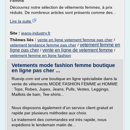
Femme
Découvrez notre sélection de vêtements femmes, à prix
réduits. De nombreux articles sont présents comme des...
Lire la suite
Site :
jeans-industry.fr
Thèmes liés :
vente en ligne vetement femme pas cher
/
vetement femme en
vetement tendance femme pas cher
/
ligne pas cher
vente en ligne de vetement femme
/
/
vetement femme en ligne fashion
Vetements mode fashion femme boutique
en ligne pas cher ...
Ruevip.com est une boutique en ligne spécialisée dans la
vente de vêtements MODE FASHION FEMME et HOMME
: Tops, Robes, Jupes, Jeans, Pulls, Vestes, Leggings,
Maillots de bain, Tee-shirts...
Nous disposons également d'un service client gratuit et
rapide par plusieurs méthodes aux choix.
Le traitement des commandes est très rapide, nous
expédions le lendemain matin de...