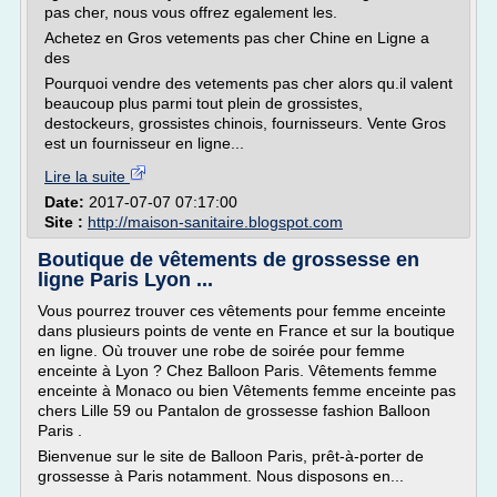
pas cher, nous vous offrez egalement les.
Achetez en Gros vetements pas cher Chine en Ligne a
des
Pourquoi vendre des vetements pas cher alors qu.il valent
beaucoup plus parmi tout plein de grossistes,
destockeurs, grossistes chinois, fournisseurs. Vente Gros
est un fournisseur en ligne...
Lire la suite
Date:
2017-07-07 07:17:00
Site :
http://maison-sanitaire.blogspot.com
Boutique de vêtements de grossesse en
ligne Paris Lyon ...
Vous pourrez trouver ces vêtements pour femme enceinte
dans plusieurs points de vente en France et sur la boutique
en ligne. Où trouver une robe de soirée pour femme
enceinte à Lyon ? Chez Balloon Paris. Vêtements femme
enceinte à Monaco ou bien Vêtements femme enceinte pas
chers Lille 59 ou Pantalon de grossesse fashion Balloon
Paris .
Bienvenue sur le site de Balloon Paris, prêt-à-porter de
grossesse à Paris notamment. Nous disposons en...