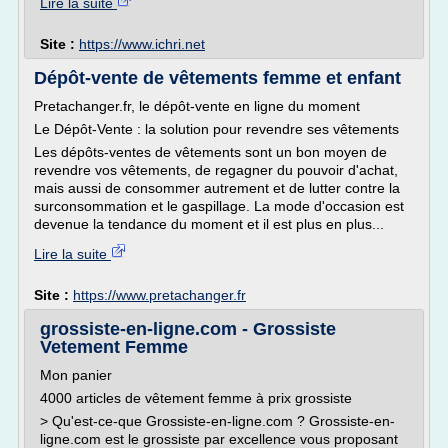
Lire la suite
Site :
https://www.ichri.net
Dépôt-vente de vêtements femme et enfant
Pretachanger.fr, le dépôt-vente en ligne du moment
Le Dépôt-Vente : la solution pour revendre ses vêtements
Les dépôts-ventes de vêtements sont un bon moyen de
revendre vos vêtements, de regagner du pouvoir d'achat,
mais aussi de consommer autrement et de lutter contre la
surconsommation et le gaspillage. La mode d'occasion est
devenue la tendance du moment et il est plus en plus...
Lire la suite
Site :
https://www.pretachanger.fr
grossiste-en-ligne.com - Grossiste
Vetement Femme
Mon panier
4000 articles de vêtement femme à prix grossiste
> Qu'est-ce-que Grossiste-en-ligne.com ? Grossiste-en-
ligne.com est le grossiste par excellence vous proposant