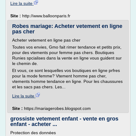
Lire la suite
Site :
http://www.balloonparis.fr
Robes mariage: Acheter vetement en ligne
pas cher
Acheter vetement en ligne pas cher
Toutes vos envies, Gmo fait rimer tendance et petits prix,
pour des vtements pour femme pas chers. Boutiques
Runies spcialises dans la vente en ligne vous guident sur
le chemin de.
Et vous, ce sont lesquelles vos boutiques en ligne prfres
pour la mode femme? Vtement homme pas cher,
vtements homme tendance en ligne. Pour les chaussures
et les sacs pas chers. Les...
Lire la suite
Site :
https://mariagerobes.blogspot.com
grossiste vetement enfant - vente en gros
enfant - acheter ...
Protection des données