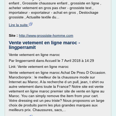
enfant , Grossiste chaussure enfant , grossiste en ligne ,
acheter vetement en gros pas cher - grossiste text ,
importateur - exportateur - achat en gros , Destockage
grossiste , Actualite textile du...
Lire la suite
Site :
http://www.grossiste-homme.com
Vente vetement en ligne maroc -
lingperramit
Vente vetement en ligne maroc
Par lingperramit dans Accueil le 7 Avril 2018 à 14:29
Link: Vente vetement en ligne maroc
Vente vetement en ligne maroc Achat De Pneu D Occasion.
Marocbonprix : le meilleur de la chaussure mode sur
Internet au Maroc. A la recherche d un pull, jean, t shirt ou
autre vetement dans toute la France? Notre site est vente
vetement en ligne maroc premier site de vente en ligne au
Maroc. You can simply remove the item from your cart.
Votre dressing est un peu triste? Nous proposons un large
choix de produits parmi les plus grandes marques aux
meilleurs prix. Chaussures, sacs,...