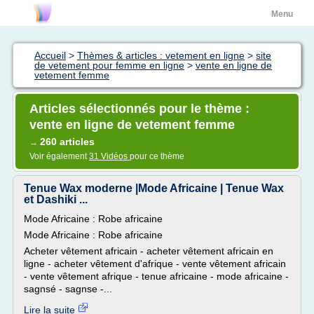
Menu
Accueil
>
Thèmes & articles : vetement en ligne
>
site
de vetement pour femme en ligne
>
vente en ligne de
vetement femme
Articles sélectionnés pour le thème :
vente en ligne de vetement femme
260 articles
→
Voir également
31 Vidéos
pour ce thème
Tenue Wax moderne |Mode Africaine | Tenue Wax
et Dashiki ...
Mode Africaine : Robe africaine
Mode Africaine : Robe africaine
Acheter vêtement africain - acheter vêtement africain en
ligne - acheter vêtement d'afrique - vente vêtement africain
- vente vêtement afrique - tenue africaine - mode africaine -
sagnsé - sagnse -...
Lire la suite