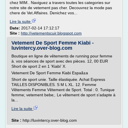
chez MIM.. Naviguez a travers toutes les categories sur
notre site de vetement pas cher. Decouvrez la mode pas
chere de Vet.Affaires. Denichez vos...
Lire la suite
Date:
2017-02-14 17:12:17
Site :
http://vetementscuir.blogspot.com
Vetement De Sport Femme Kiabi -
luvintercy.over-blog.com
Boutique en ligne de vêtements de running pour femme
à. vos séances de sport avec des pièces. 12, 00 EUR
Short de sport 2 en 1 'Kiabi' X.
Vetement De Sport Femme Kiabi Espaã±a
Short de sport unie. Taille élastiquée. Achat Express
TAILLES DISPONIBLES. S M L XL. 12. Femme
Vêtements Femme Vêtement de Sport. Total : 0. Tunique
femme; vetement bebe;. Le vêtement de sport s'adapte à
la...
Lire la suite
Site :
http://luvintercy.over-blog.com