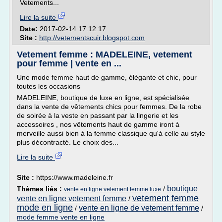
Vetements...
Lire la suite
Date:
2017-02-14 17:12:17
Site :
http://vetementscuir.blogspot.com
Vetement femme : MADELEINE, vetement
pour femme | vente en ...
Une mode femme haut de gamme, élégante et chic, pour
toutes les occasions
MADELEINE, boutique de luxe en ligne, est spécialisée
dans la vente de vêtements chics pour femmes. De la robe
de soirée à la veste en passant par la lingerie et les
accessoires , nos vêtements haut de gamme iront à
merveille aussi bien à la femme classique qu'à celle au style
plus décontracté. Le choix des...
Lire la suite
Site :
https://www.madeleine.fr
boutique
Thèmes liés :
/
vente en ligne vetement femme luxe
vetement femme
vente en ligne vetement femme
/
mode en ligne
vente en ligne de vetement femme
/
/
mode femme vente en ligne