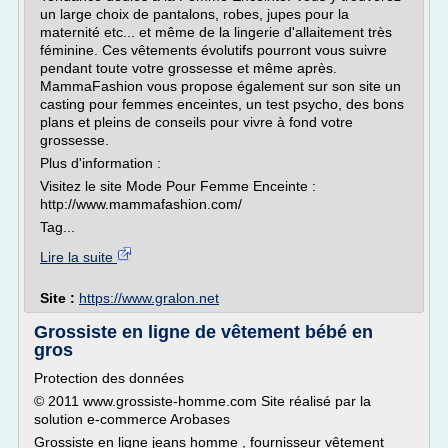
un large choix de pantalons, robes, jupes pour la
maternité etc... et même de la lingerie d'allaitement très
féminine. Ces vêtements évolutifs pourront vous suivre
pendant toute votre grossesse et même après.
MammaFashion vous propose également sur son site un
casting pour femmes enceintes, un test psycho, des bons
plans et pleins de conseils pour vivre à fond votre
grossesse.
Plus d'information :
Visitez le site Mode Pour Femme Enceinte :
http://www.mammafashion.com/
Tag...
Lire la suite
Site :
https://www.gralon.net
Grossiste en ligne de vêtement bébé en
gros
Protection des données
© 2011 www.grossiste-homme.com Site réalisé par la
solution e-commerce Arobases
Grossiste en ligne jeans homme , fournisseur vêtement