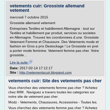
vetements cuir: Grossiste allemand
vetement
mercredi 7 octobre 2015
Grossiste allemand vetement
Entreprises Textiles et habillement Allemagne : tout sur
Textiles et habillement par produit, services ou societes
en Allemagne. Trouvez les coordonnees d.une. Grossiste
Vetement Femme et Chaussure. Des Vetements mode et
fashion en Gros a prix Destockage ! Le Grossiste en pret
a porter mode feminine. Vetement femme pas cher. Votre
grossiste...
Lire la suite
Date:
2017-02-14 17:12:17
Site :
http://vetementscuir.blogspot.com
vetements cuir: Site des vetements pas cher
Vous cherchez des vetements femme pas cher ? Achetez
chez MIM.. Naviguez a travers toutes les categories sur
notre site de vetement pas cher.
Modz - Vetements, Chaussures, Accessoires - Toutes les.
Vous cherchez des vetements femme pas cher ? Achetez