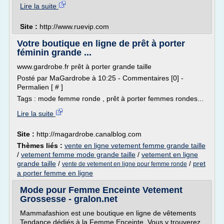
Lire la suite
Site :
http://www.ruevip.com
Votre boutique en ligne de prêt à porter
féminin grande ...
www.gardrobe.fr prêt à porter grande taille
Posté par MaGardrobe à 10:25 - Commentaires [0] -
Permalien [ # ]
Tags : mode femme ronde , prêt à porter femmes rondes...
Lire la suite
Site :
http://magardrobe.canalblog.com
Thèmes liés :
vente en ligne vetement femme grande taille
/
vetement femme mode grande taille
/
vetement en ligne
grande taille
/
/
pret
vente de vetement en ligne pour femme ronde
a porter femme en ligne
Mode pour Femme Enceinte Vetement
Grossesse - gralon.net
Mammafashion est une boutique en ligne de vêtements
Tendance dédiés à la Femme Enceinte. Vous y trouverez