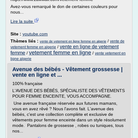
Avez-vous remarqué le don de certaines couleurs pour
nous...
Lire la suite
Site :
youtube.com
Thèmes liés :
/
vente de
vente de vetement en ligne femme en algerie
vente en ligne de vetement
/
vetement femme en algerie
vetement femme en ligne
femme
/
/
vente vetement en
ligne algerie
Avenue des bébés - Vêtement grossesse |
vente en ligne et ...
100% française
L'AVENUE DES BÉBÉS, SPÉCIALISTE DES VÊTEMENTS
POUR FEMME ENCEINTE, VOUS ACCOMPAGNE.
Une avenue française réservée aux futures mamans,
vous en avez rêvé ? Nous l'avons fait. L'avenue des
bébés, c'est une collection complète et exclusive de
vêtements pour femme enceinte dans un style résolument
mode. Pantalons de grossesse , robes ou tuniques, tous
nos...