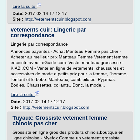
Lire la suite
Date:
2017-02-14 17:12:17
Site :
http://vetementscuir.blogspot.com
vetements cuir: Lingerie par
correspondance
Lingerie par correspondance
Annonces payantes - Achat Manteau Femme pas cher -
Acheter au meilleur prix Manteau Femme Vetement femme
enceinte avec LeGuide.com. Veste, manteau grossesse -
KIABI.COM - Vente en ligne de vetements, chaussures et
accessoires de mode a petits prix pour la femme, l'homme,
l'enfant et le bebe. Manteaux, combipilotes. Pyjamas.
Bodies. Chaussettes, collants.. Donc, la mode...
Lire la suite
Date:
2017-02-14 17:12:17
Site :
http://vetementscuir.blogspot.com
Tuyaux: Grossiste vetement femme
chinois pas cher
Grossiste en ligne gros des produits chinois,boutique en
ligne chinoise - Myefox Comme un vetement grossiste