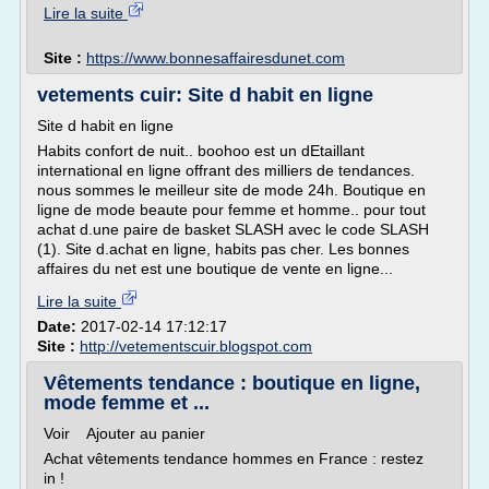
Lire la suite
Site :
https://www.bonnesaffairesdunet.com
vetements cuir: Site d habit en ligne
Site d habit en ligne
Habits confort de nuit.. boohoo est un dEtaillant
international en ligne offrant des milliers de tendances.
nous sommes le meilleur site de mode 24h. Boutique en
ligne de mode beaute pour femme et homme.. pour tout
achat d.une paire de basket SLASH avec le code SLASH
(1). Site d.achat en ligne, habits pas cher. Les bonnes
affaires du net est une boutique de vente en ligne...
Lire la suite
Date:
2017-02-14 17:12:17
Site :
http://vetementscuir.blogspot.com
Vêtements tendance : boutique en ligne,
mode femme et ...
Voir Ajouter au panier
Achat vêtements tendance hommes en France : restez
in !