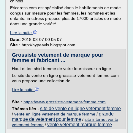
chinois
Ericdress.com est spécialisé dans le habillements de mode
conçus sur mesure pour les femmes, les hommes et les
enfants. Ericdress propose plus de 17000 articles de mode
dans une grande variété...
Lire la suite
Date:
2018-03-07 00:05:07
Site :
http://hypeavis.blogspot.com
Grossiste vetement de marque pour
femme et fabricant ...
Haut et tee shirt femme de votre fournisseur en ligne
Le site de vente en ligne grossiste-vetement-femme.com
vous propose une collection de...
Lire la suite
Site :
https://www.grossiste-vetement-femme.com
site de vente en ligne vetement femme
Thèmes liés :
grande
/
vente en ligne vetement de marque femme
/
marque de vetement pour femme
/
site internet vente
vente vetement marque femme
vetement femme
/