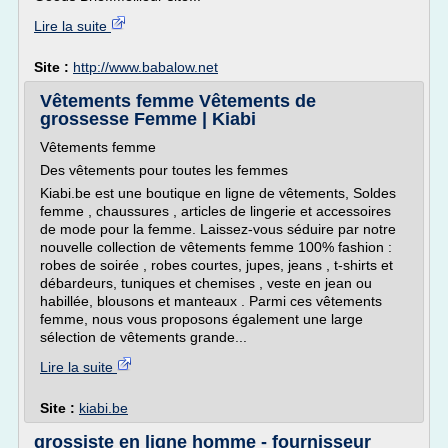
Lire la suite
Site :
http://www.babalow.net
Vêtements femme Vêtements de
grossesse Femme | Kiabi
Vêtements femme
Des vêtements pour toutes les femmes
Kiabi.be est une boutique en ligne de vêtements, Soldes
femme , chaussures , articles de lingerie et accessoires
de mode pour la femme. Laissez-vous séduire par notre
nouvelle collection de vêtements femme 100% fashion :
robes de soirée , robes courtes, jupes, jeans , t-shirts et
débardeurs, tuniques et chemises , veste en jean ou
habillée, blousons et manteaux . Parmi ces vêtements
femme, nous vous proposons également une large
sélection de vêtements grande...
Lire la suite
Site :
kiabi.be
grossiste en ligne homme - fournisseur