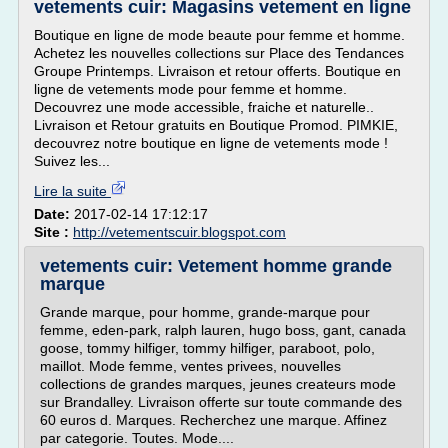
vetements cuir: Magasins vetement en ligne
Boutique en ligne de mode beaute pour femme et homme.
Achetez les nouvelles collections sur Place des Tendances
Groupe Printemps. Livraison et retour offerts. Boutique en
ligne de vetements mode pour femme et homme.
Decouvrez une mode accessible, fraiche et naturelle..
Livraison et Retour gratuits en Boutique Promod. PIMKIE,
decouvrez notre boutique en ligne de vetements mode !
Suivez les...
Lire la suite
Date:
2017-02-14 17:12:17
Site :
http://vetementscuir.blogspot.com
vetements cuir: Vetement homme grande
marque
Grande marque, pour homme, grande-marque pour
femme, eden-park, ralph lauren, hugo boss, gant, canada
goose, tommy hilfiger, tommy hilfiger, paraboot, polo,
maillot. Mode femme, ventes privees, nouvelles
collections de grandes marques, jeunes createurs mode
sur Brandalley. Livraison offerte sur toute commande des
60 euros d. Marques. Recherchez une marque. Affinez
par categorie. Toutes. Mode....