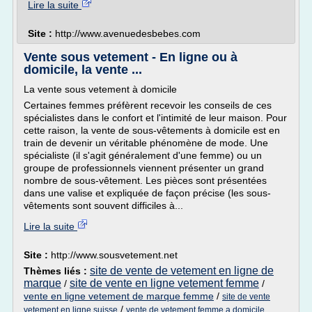
Lire la suite
Site :
http://www.avenuedesbebes.com
Vente sous vetement - En ligne ou à
domicile, la vente ...
La vente sous vetement à domicile
Certaines femmes préfèrent recevoir les conseils de ces
spécialistes dans le confort et l'intimité de leur maison. Pour
cette raison, la vente de sous-vêtements à domicile est en
train de devenir un véritable phénomène de mode. Une
spécialiste (il s'agit généralement d'une femme) ou un
groupe de professionnels viennent présenter un grand
nombre de sous-vêtement. Les pièces sont présentées
dans une valise et expliquée de façon précise (les sous-
vêtements sont souvent difficiles à...
Lire la suite
Site :
http://www.sousvetement.net
site de vente de vetement en ligne de
Thèmes liés :
marque
site de vente en ligne vetement femme
/
/
vente en ligne vetement de marque femme
/
site de vente
/
vetement en ligne suisse
vente de vetement femme a domicile