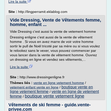
Lire la suite
Site :
http://lingperramit.eklablog.com
Vide Dressing, Vente de Vêtements femme,
homme, enfant ...
Vide Dressing c'est aussi la vente de vetement homme
Dressing enligne c'est aussi de la vente de vêtement
homme . Si vous en avez marre de voir votre homme
sortir le pull de Noël tricoté par sa mère ou si vous voulez
le relookez sans le vexer, vous pouvez commencer par
vous lancer dans la vente de vêtement homme. Ouvrez
un dressing en ligne et vendez ses vêtements,...
Lire la suite
Site :
http://www.dressingenligne.fr
Thèmes liés :
vente en ligne vetement homme
/
boutique vente en
vetement enfant vente en ligne
/
ligne vetement femme
vente en ligne de vetement
/
boutique vente vetement ligne
femme
/
Vêtements de ski femme - guide.vente-
privee.com