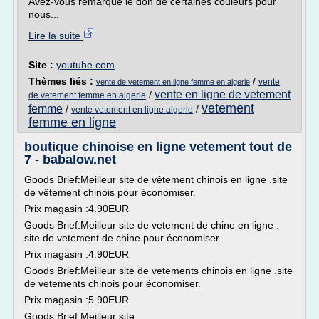
Avez-vous remarqué le don de certaines couleurs pour
nous...
Lire la suite
Site :
youtube.com
Thèmes liés :
/
vente
vente de vetement en ligne femme en algerie
vente en ligne de vetement
/
de vetement femme en algerie
vetement
femme
/
/
vente vetement en ligne algerie
femme en ligne
boutique chinoise en ligne vetement tout de
7 - babalow.net
Goods Brief:Meilleur site de vêtement chinois en ligne .site
de vêtement chinois pour économiser.
Prix magasin :4.90EUR
Goods Brief:Meilleur site de vetement de chine en ligne .
site de vetement de chine pour économiser.
Prix magasin :4.90EUR
Goods Brief:Meilleur site de vetements chinois en ligne .site
de vetements chinois pour économiser.
Prix magasin :5.90EUR
Goods Brief:Meilleur site...