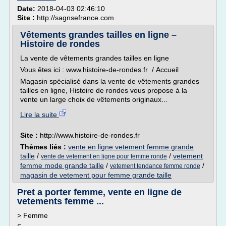
Date:
2018-04-03 02:46:10
Site :
http://sagnsefrance.com
Vêtements grandes tailles en ligne –
Histoire de rondes
La vente de vêtements grandes tailles en ligne
Vous êtes ici : www.histoire-de-rondes.fr / Accueil
Magasin spécialisé dans la vente de vêtements grandes
tailles en ligne, Histoire de rondes vous propose à la
vente un large choix de vêtements originaux...
Lire la suite
Site :
http://www.histoire-de-rondes.fr
Thèmes liés :
vente en ligne vetement femme grande
taille
/
/
vetement
vente de vetement en ligne pour femme ronde
femme mode grande taille
/
/
vetement tendance femme ronde
magasin de vetement pour femme grande taille
Pret a porter femme, vente en ligne de
vetements femme ...
> Femme