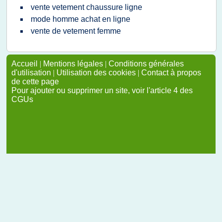
vente vetement chaussure ligne
mode homme achat en ligne
vente de vetement femme
Accueil
|
Mentions légales
|
Conditions générales
d'utilisation
|
Utilisation des cookies
|
Contact à propos
de cette page
Pour ajouter ou supprimer un site, voir l'article 4 des
CGUs