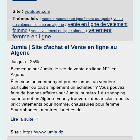
Site :
youtube.com
Thèmes liés :
/
vente
vente de vetement en ligne femme en algerie
vente en ligne de vetement
/
de vetement femme en algerie
vetement
femme
/
/
vente vetement en ligne algerie
femme en ligne
Jumia | Site d'achat et Vente en ligne au
Algerie
Jusqu'a - 25%
Bienvenue sur Jumia, le site de vente en ligne N°1 en
Algérie!
Êtes-vous un commerçant professionnel, un vendeur
particulier ou tout simplement un acheteur ? Vous pouvez
faire de bonnes affaires sur Jumia, numéro 1 du shopping
sur internet en Algérie. Vous y trouverez des articles à petits
prix : vêtements pour homme, chaussures pour femme,
Smartphones , montres, lunettes de...
Lire la suite
Site :
https://www.jumia.dz