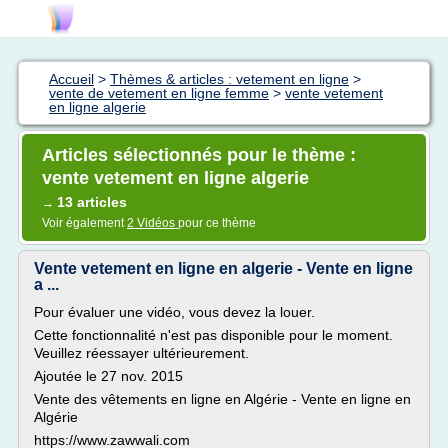
Accueil
>
Thèmes & articles : vetement en ligne
>
vente de vetement en ligne femme
>
vente vetement
en ligne algerie
Articles sélectionnés pour le thème :
vente vetement en ligne algerie
13 articles
→
Voir également
2 Vidéos
pour ce thème
Vente vetement en ligne en algerie - Vente en ligne
a ...
Pour évaluer une vidéo, vous devez la louer.
Cette fonctionnalité n'est pas disponible pour le moment.
Veuillez réessayer ultérieurement.
Ajoutée le 27 nov. 2015
Vente des vêtements en ligne en Algérie - Vente en ligne en
Algérie
https://www.zawwali.com