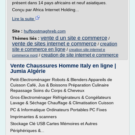
présent dans 14 pays africains et neuf asiatiques.
Conçu par Africa Internet Holding...
Lire la suite
Site :
huffpostmaghreb.com
vente d un site e commerce
Thèmes liés :
/
vente de sites internet e commerce
creation
/
site e commerce en ligne
/
creation site internet e
creation de site internet e commerce
/
commerce nord
Vente Chaussures Homme Italy en ligne |
Jumia Algérie
Petit-Electroménager Robots & Blenders Appareils de
Cuisson Café, Jus & Boissons Préparation Culinaire
Repassage Soins du Corps & Cheveux
Gros-Electroménager Réfrigérateurs & Congélateurs
Lavage & Séchage Chauffage & Climatisation Cuisson
PC & Informatique Ordinateurs Portables PC Fixes
Imprimantes & scanners
Stockage Clé USB Cartes Mémoires et Autres
Périphériques &...