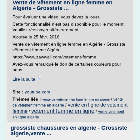
Vente de vêtement en ligne femme en
Algérie - Grossiste ...
Pour évaluer une vidéo, vous devez la louer.
Cette fonctionnalité n'est pas disponible pour le moment.
Veuillez réessayer ultérieurement.
Ajoutée le 25 févr. 2016
Vente de vêtement en ligne femme en Algérie - Grossiste
vêtement femme Algérie
https://www.zawwali.com/vetement-femme
Avez-vous remarqué le don de certaines couleurs pour
nous...
Lire la suite
Site :
youtube.com
Thèmes liés :
/
vente
vente de vetement en ligne femme en algerie
vente en ligne de vetement
/
de vetement femme en algerie
vetement femme en ligne
femme
/
/
vente vetement
en ligne algerie
grossiste chaussures en algerie - Grossiste
algerie,vente ...