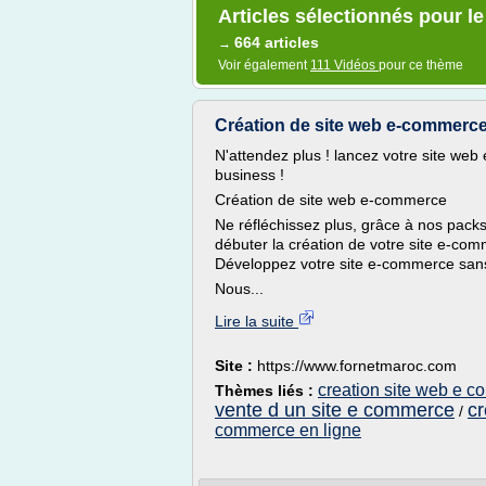
Articles sélectionnés pour l
664 articles
→
Voir également
111 Vidéos
pour ce thème
Création de site web e-commerce
N'attendez plus ! lancez votre site we
business !
Création de site web e-commerce
Ne réfléchissez plus, grâce à nos pack
débuter la création de votre site e-co
Développez votre site e-commerce sans
Nous...
Lire la suite
Site :
https://www.fornetmaroc.com
creation site web e 
Thèmes liés :
vente d un site e commerce
cr
/
commerce en ligne