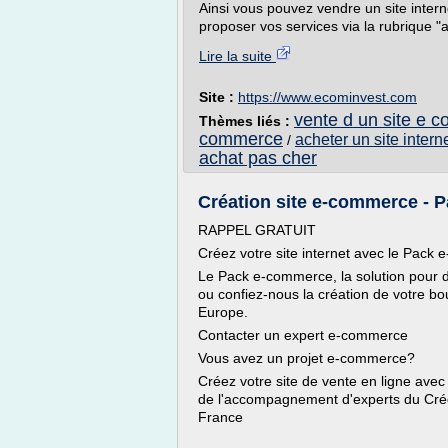
Ainsi vous pouvez vendre un site intern
proposer vos services via la rubrique "a
Lire la suite
Site :
https://www.ecominvest.com
vente d un site e 
Thèmes liés :
commerce
acheter un site inter
/
achat pas cher
Création site e-commerce -
RAPPEL GRATUIT
Créez votre site internet avec le Pack
Le Pack e-commerce, la solution pour d
ou confiez-nous la création de votre b
Europe.
Contacter un expert e-commerce
Vous avez un projet e-commerce?
Créez votre site de vente en ligne ave
de l'accompagnement d'experts du Créd
France