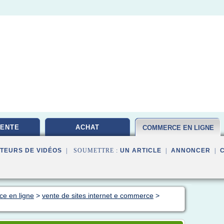
VENTE
ACHAT
COMMERCE EN LIGNE
TEURS DE VIDÉOS
| SOUMETTRE :
UN ARTICLE
|
ANNONCER
|
ce en ligne
>
vente de sites internet e commerce
>