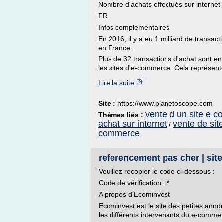
Nombre d'achats effectués sur interne
FR
Infos complementaires
En 2016, il y a eu 1 milliard de transact
en France.
Plus de 32 transactions d'achat sont 
les sites d'e-commerce. Cela représente
Lire la suite
Site :
https://www.planetoscope.com
vente d un site e 
Thèmes liés :
achat sur internet
vente de sit
/
commerce
referencement pas cher | sit
Veuillez recopier le code ci-dessous :
Code de vérification : *
A propos d'Ecominvest
Ecominvest est le site des petites ann
les différents intervenants du e-comme