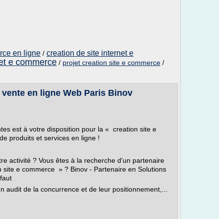
rce en ligne
creation de site internet e
/
rnet e commerce
/
projet creation site e commerce
/
 vente en ligne Web Paris Binov
es est à votre disposition pour la « creation site e
 produits et services en ligne !
e activité ? Vous êtes à la recherche d'un partenaire
n site e commerce » ? Binov - Partenaire en Solutions
faut
un audit de la concurrence et de leur positionnement,...