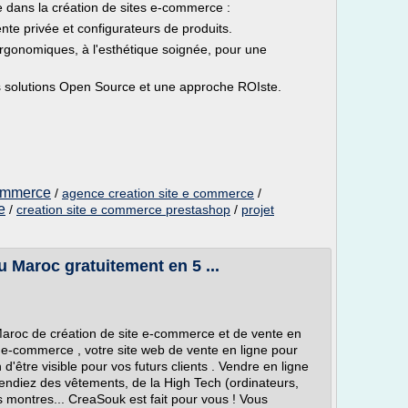
 dans la création de sites e-commerce :
 privée et configurateurs de produits.
rgonomiques, à l'esthétique soignée, pour une
s solutions Open Source et une approche ROIste.
commerce
/
agence creation site e commerce
/
e
/
creation site e commerce prestashop
/
projet
 Maroc gratuitement en 5 ...
aroc de création de site e-commerce et de vente en
n e-commerce , votre site web de vente en ligne pour
d'être visible pour vos futurs clients . Vendre en ligne
vendiez des vêtements, de la High Tech (ordinateurs,
es montres... CreaSouk est fait pour vous ! Vous