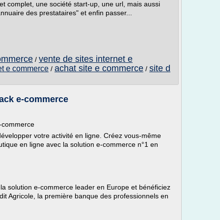
et complet, une société start-up, une url, mais aussi
nnuaire des prestataires" et enfin passer...
commerce
vente de sites internet e
/
achat site e commerce
site d
net e commerce
/
/
 Pack e-commerce
 e-commerce
évelopper votre activité en ligne. Créez vous-même
outique en ligne avec la solution e-commerce n°1 en
c la solution e-commerce leader en Europe et bénéficiez
it Agricole, la première banque des professionnels en