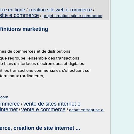
rce en ligne
creation site web e commerce
/
/
 site e commerce
/
projet creation site e commerce
finitions marketing
rmes de commerces et de distributions
ue regroupe l'ensemble des transactions
 biais d'interfaces électroniques et digitales.
 les transactions commerciales s'effectuant sur
 terminaux (ordinateurs,...
g.com
commerce
vente de sites internet e
/
nternet
vente e commerce
/
/
achat entreprise e
e, création de site internet ...