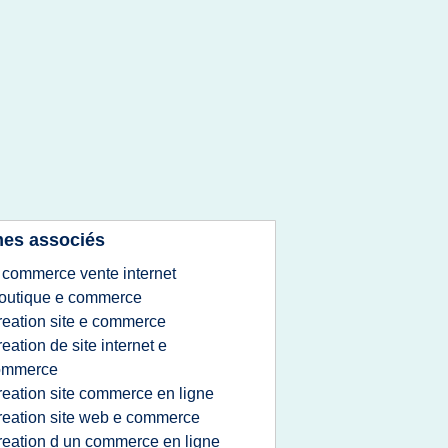
es associés
 commerce vente internet
outique e commerce
reation site e commerce
reation de site internet e
ommerce
reation site commerce en ligne
reation site web e commerce
reation d un commerce en ligne