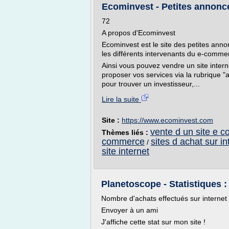
Ecominvest - Petites annonces
72
A propos d'Ecominvest
Ecominvest est le site des petites ann
les différents intervenants du e-comme
Ainsi vous pouvez vendre un site intern
proposer vos services via la rubrique 
pour trouver un investisseur,...
Lire la suite
Site :
https://www.ecominvest.com
vente d un site e 
Thèmes liés :
commerce
sites d achat sur in
/
site internet
Planetoscope - Statistiques :
Nombre d'achats effectués sur interne
Envoyer à un ami
J'affiche cette stat sur mon site !