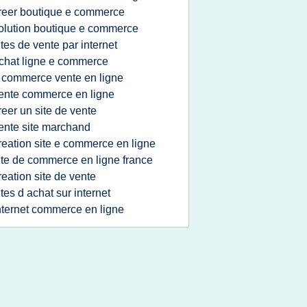
reer boutique e commerce
olution boutique e commerce
ites de vente par internet
chat ligne e commerce
 commerce vente en ligne
ente commerce en ligne
reer un site de vente
ente site marchand
reation site e commerce en ligne
ite de commerce en ligne france
reation site de vente
ites d achat sur internet
nternet commerce en ligne