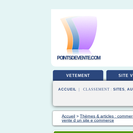
POINTSDEVENTE.COM
VETEMENT
SITE 
ACCUEIL
| CLASSEMENT :
SITES
,
AU
Accueil
>
Thèmes & articles : commer
vente d un site e commerce