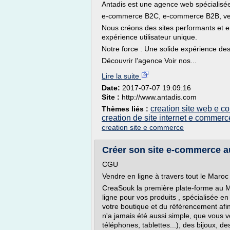
Antadis est une agence web spécialisée
e-commerce B2C, e-commerce B2B, vente
Nous créons des sites performants et e
expérience utilisateur unique.
Notre force : Une solide expérience de
Découvrir l'agence Voir nos...
Lire la suite
Date:
2017-07-07 19:09:16
Site :
http://www.antadis.com
creation site web e 
Thèmes liés :
creation de site internet e commerc
creation site e commerce
Créer son site e-commerce au
CGU
Vendre en ligne à travers tout le Maroc
CreaSouk la première plate-forme au M
ligne pour vos produits , spécialisée e
votre boutique et du référencement afin 
n'a jamais été aussi simple, que vous 
téléphones, tablettes...), des bijoux, d