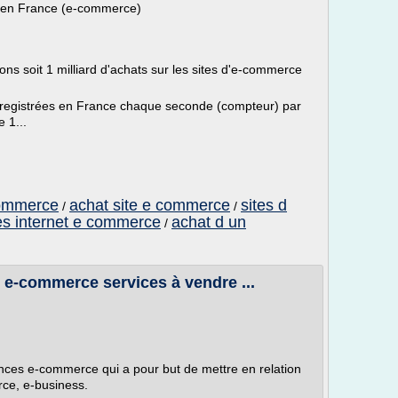
t en France (e-commerce)
ions soit 1 milliard d'achats sur les sites d'e-commerce
enregistrées en France chaque seconde (compteur) par
 1...
commerce
achat site e commerce
sites d
/
/
es internet e commerce
achat d un
/
e e-commerce services à vendre ...
onces e-commerce qui a pour but de mettre en relation
rce, e-business.