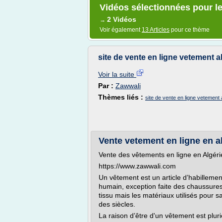
Vidéos sélectionnées pour le
2 Vidéos
→
Voir également
13 Articles
pour ce thème
site de vente en ligne vetement a
Voir la suite
Par :
Zawwali
Thèmes liés :
site de vente en ligne vetement 
Vente vetement en ligne en al
Vente des vêtements en ligne en Algérie
https://www.zawwali.com
Un vêtement est un article d’habillemen
humain, exception faite des chaussures 
tissu mais les matériaux utilisés pour sa 
des siècles.
La raison d’être d'un vêtement est pluri