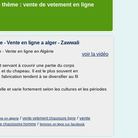
 thème : vente de vetement en ligne
 - Vente en ligne a alger - Zawwali
 - Vente en ligne en Algérie
voir la vidéo
t servant à couvrir une partie du corps
et du chapeau. Il est le plus souvent en
fabrication tendent à se diversifier au fil
lle et varie fortement selon les cultures et les périodes
/
/
vente
vente vetement chaussure ligne
me en algerie
/
gne chaussures homme
femmes en ligne sur facebook