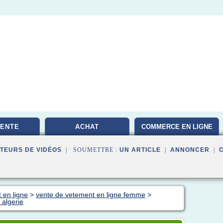
VENTE
ACHAT
COMMERCE EN LIGNE
TEURS DE VIDÉOS
| SOUMETTRE :
UN ARTICLE
|
ANNONCER
|
 en ligne
>
vente de vetement en ligne femme
>
 algerie