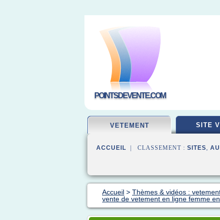
POINTSDEVENTE.COM
SITE 
VETEMENT
ACCUEIL
| CLASSEMENT :
SITES
,
AU
Accueil
>
Thèmes & vidéos : vetement
vente de vetement en ligne femme en