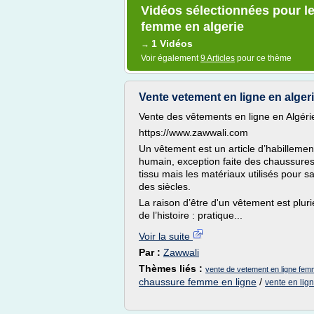
Vidéos sélectionnées pour le
femme en algerie
1 Vidéos
→
Voir également
9 Articles
pour ce thème
Vente vetement en ligne en algerie
Vente des vêtements en ligne en Algérie
https://www.zawwali.com
Un vêtement est un article d’habillemen
humain, exception faite des chaussures 
tissu mais les matériaux utilisés pour sa 
des siècles.
La raison d’être d'un vêtement est plurie
de l’histoire : pratique...
Voir la suite
Par :
Zawwali
Thèmes liés :
vente de vetement en ligne fem
chaussure femme en ligne
/
vente en li