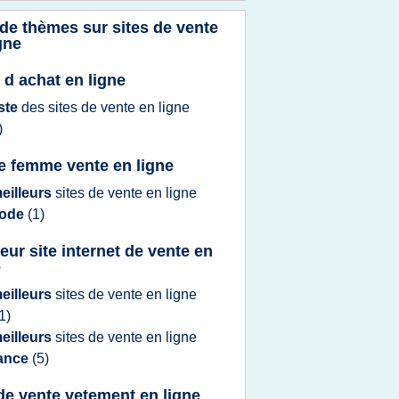
 de thèmes sur
sites de vente
gne
s d achat en ligne
iste
des
sites
de
vente
en
ligne
)
 femme vente en ligne
eilleurs
sites
de
vente
en
ligne
ode
(1)
leur site internet de vente en
e
eilleurs
sites
de
vente
en
ligne
1)
eilleurs
sites
de
vente
en
ligne
rance
(5)
 de vente vetement en ligne