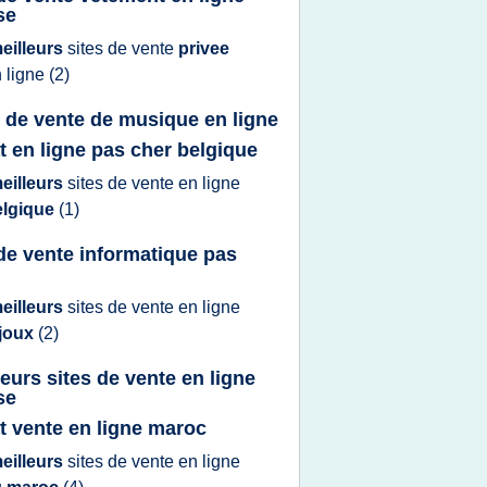
se
eilleurs
sites
de
vente
privee
n
ligne
(2)
s de vente de musique en ligne
t en ligne pas cher belgique
eilleurs
sites
de
vente
en
ligne
elgique
(1)
 de vente informatique pas
eilleurs
sites
de
vente
en
ligne
ijoux
(2)
leurs sites de vente en ligne
se
t vente en ligne maroc
eilleurs
sites
de
vente
en
ligne