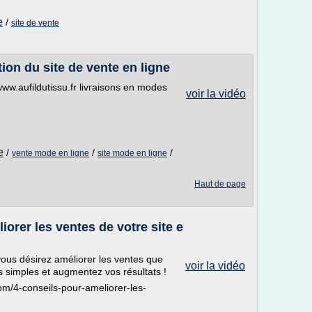
e
/
site de vente
ion du site de vente en ligne
www.aufildutissu.fr livraisons en modes
voir la vidéo
e
/
/
/
vente mode en ligne
site mode en ligne
Haut de page
iorer les ventes de votre site e
vous désirez améliorer les ventes que
voir la vidéo
s simples et augmentez vos résultats !
com/4-conseils-pour-ameliorer-les-