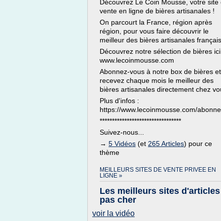
Découvrez Le Coin Mousse, votre site
vente en ligne de bières artisanales !
On parcourt la France, région après
région, pour vous faire découvrir le
meilleur des bières artisanales françai
Découvrez notre sélection de bières ici
www.lecoinmousse.com
Abonnez-vous à notre box de bières et
recevez chaque mois le meilleur des
bières artisanales directement chez vo
Plus d'infos :
https://www.lecoinmousse.com/abonne
*********************************
Suivez-nous...
→
5 Vidéos
(et
265 Articles
) pour ce
thème
MEILLEURS SITES DE VENTE PRIVEE EN
LIGNE »
Les meilleurs sites d'articles
pas cher
voir la vidéo