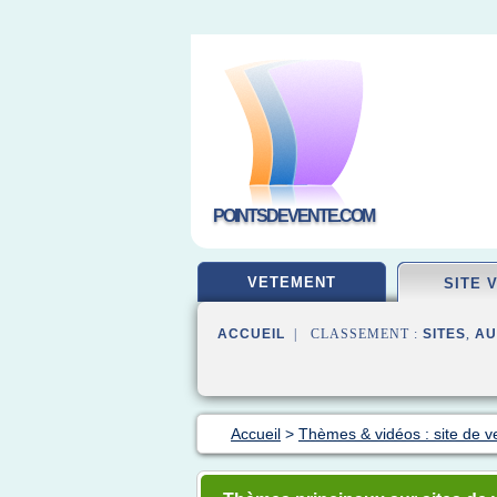
POINTSDEVENTE.COM
VETEMENT
SITE 
ACCUEIL
| CLASSEMENT :
SITES
,
AU
Accueil
>
Thèmes & vidéos : site de v