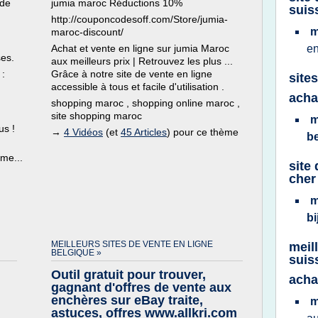
 de
jumia maroc Réductions 10%
suis
http://couponcodesoff.com/Store/jumia-
m
maroc-discount/
Achat et vente en ligne sur jumia Maroc
e
ses.
aux meilleurs prix | Retrouvez les plus ...
 :
Grâce à notre site de vente en ligne
site
accessible à tous et facile d'utilisation .
acha
shopping maroc , shopping online maroc ,
site shopping maroc
m
us !
→
4 Vidéos
(et
45 Articles
) pour ce thème
b
me...
site
cher
m
b
MEILLEURS SITES DE VENTE EN LIGNE
meil
BELGIQUE »
suis
Outil gratuit pour trouver,
acha
gagnant d'offres de vente aux
enchères sur eBay traite,
m
astuces, offres www.allkri.com