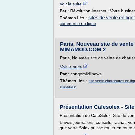
Voir la suite
Par :
Révolution Internet : Votre busine
sites de vente en lign
Thèmes liés :
commerce en ligne
Paris, Nouveau site de vente
MIMAMOD.COM 2
Paris, Nouveau site de vente de cha
Voir la suite
Par :
congomikilinews
Thèmes liés :
site vente chaussures en lig
chaussure
Présentation Cafesolex - Site
Présentation de CafeSolex: Site de vent
Envois journaliers, conseils, rachat, v
que votre Solex puisse rouler en toute 