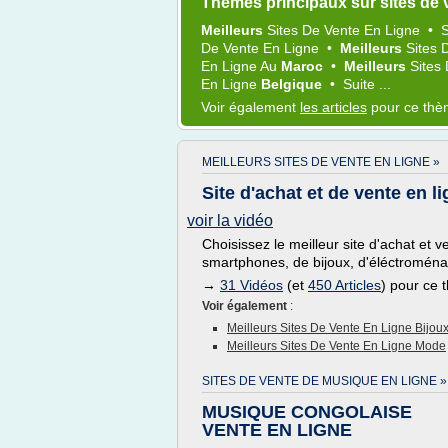
Thèmes principaux sur sites de 
Meilleurs
Sites
De
Vente
En
Ligne
•
S
De
Vente
En
Ligne
•
Meilleurs
Sites
En
Ligne
Au
Maroc
•
Meilleurs
Sites
En
Ligne
Belgique
•
Suite ...
Voir également
les articles
pour ce th
MEILLEURS SITES DE VENTE EN LIGNE »
Site d'achat et de vente en li
voir la vidéo
Choisissez le meilleur site d'achat et v
smartphones, de bijoux, d'éléctroména
→
31 Vidéos
(et
450 Articles
) pour ce
Voir également
:
Meilleurs Sites De Vente En Ligne Bijou
Meilleurs Sites De Vente En Ligne Mode
SITES DE VENTE DE MUSIQUE EN LIGNE »
MUSIQUE CONGOLAISE
VENTE EN LIGNE