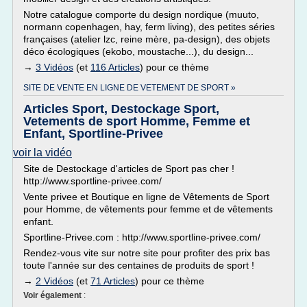
Notre catalogue comporte du design nordique (muuto,
normann copenhagen, hay, ferm living), des petites séries
françaises (atelier lzc, reine mère, pa-design), des objets
déco écologiques (ekobo, moustache...), du design...
→
3 Vidéos
(et
116 Articles
) pour ce thème
SITE DE VENTE EN LIGNE DE VETEMENT DE SPORT »
Articles Sport, Destockage Sport,
Vetements de sport Homme, Femme et
Enfant, Sportline-Privee
voir la vidéo
Site de Destockage d'articles de Sport pas cher !
http://www.sportline-privee.com/
Vente privee et Boutique en ligne de Vêtements de Sport
pour Homme, de vêtements pour femme et de vêtements
enfant.
Sportline-Privee.com : http://www.sportline-privee.com/
Rendez-vous vite sur notre site pour profiter des prix bas
toute l'année sur des centaines de produits de sport !
→
2 Vidéos
(et
71 Articles
) pour ce thème
Voir également
: