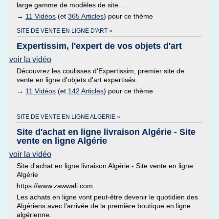
large gamme de modèles de site...
→
11 Vidéos
(et
365 Articles
) pour ce thème
SITE DE VENTE EN LIGNE D'ART »
Expertissim, l'expert de vos objets d'art
voir la vidéo
Découvrez les coulisses d'Expertissim, premier site de
vente en ligne d'objets d'art expertisés.
→
11 Vidéos
(et
142 Articles
) pour ce thème
SITE DE VENTE EN LIGNE ALGERIE »
Site d'achat en ligne livraison Algérie - Site
vente en ligne Algérie
voir la vidéo
Site d'achat en ligne livraison Algérie - Site vente en ligne
Algérie
https://www.zawwali.com
Les achats en ligne vont peut-être devenir le quotidien des
Algériens avec l’arrivée de la première boutique en ligne
algérienne.