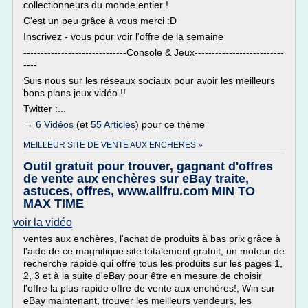
collectionneurs du monde entier !
C'est un peu grâce à vous merci :D
Inscrivez - vous pour voir l'offre de la semaine
------------------------------Console & Jeux--------------------------
----
Suis nous sur les réseaux sociaux pour avoir les meilleurs
bons plans jeux vidéo !!
Twitter :...
→
6 Vidéos
(et
55 Articles
) pour ce thème
MEILLEUR SITE DE VENTE AUX ENCHERES »
Outil gratuit pour trouver, gagnant d'offres
de vente aux enchères sur eBay traite,
astuces, offres, www.allfru.com MIN TO
MAX TIME
voir la vidéo
ventes aux enchères, l'achat de produits à bas prix grâce à
l'aide de ce magnifique site totalement gratuit, un moteur de
recherche rapide qui offre tous les produits sur les pages 1,
2, 3 et à la suite d'eBay pour être en mesure de choisir
l'offre la plus rapide offre de vente aux enchères!, Win sur
eBay maintenant, trouver les meilleurs vendeurs, les