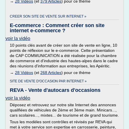
→
28 Vidéos
(et
379 Articles
) pour ce thème
CREER SON SITE DE VENTE SUR INTERNET »
E-commerce : Comment créer son site
internet e-commerce ?
voir la vidéo
10 points clés avant de créer son site de vente en ligne, 10
points de réflexion sur le e-commerce. Cette présentation
de CAP COMMUNICATION a été réalisée pour la chambre
de commerce et d'industrie des hautes-alpes dans le cadre
des réunions d'information aux entreprises, les Apéritic.
→
28 Vidéos
(et
268 Articles
) pour ce thème
SITE DE VENTE D'OCCASION PAR INTERNET »
REVA - Vente d'autocars d'occasions
voir la vidéo
Déposez et retrouvez sur notre site Internet des annonces
qualifiées de véhicules de 2ème et 3ème main. Minicars...,
cars scolaires..., mixtes... de tourisme et de grand tourisme.
Tous les modèles sont contrôles et révisés par REVA qui
met à votre service son expertise en carrosserie, peinture,