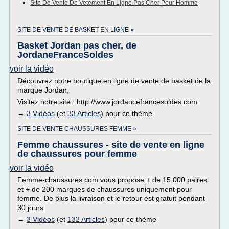
Site De Vente De Vetement En Ligne Pas Cher Pour Homme
SITE DE VENTE DE BASKET EN LIGNE »
Basket Jordan pas cher, de
JordaneFranceSoldes
voir la vidéo
Découvrez notre boutique en ligne de vente de basket de la
marque Jordan,
Visitez notre site : http://www.jordancefrancesoldes.com
→
3 Vidéos
(et
33 Articles
) pour ce thème
SITE DE VENTE CHAUSSURES FEMME »
Femme chaussures - site de vente en ligne
de chaussures pour femme
voir la vidéo
Femme-chaussures.com vous propose + de 15 000 paires
et + de 200 marques de chaussures uniquement pour
femme. De plus la livraison et le retour est gratuit pendant
30 jours.
→
3 Vidéos
(et
132 Articles
) pour ce thème