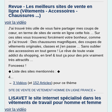
Revue - Les meilleurs sites de vente en
ligne (Vêtements - Accessoires -
Chaussures ...)
voir la vidéo
J'ai trouvé très utile de vous faire partager mes coups de
cœur, en terme de sites de vente en ligne cette fois ... Sur
ces sites vous trouverez forcément votre bonheur, comme
je l'ai trouvé : Des chaussures magnifiques, des coupes de
vêtements originales, classes et j'en passe ... Sans oublier
des accessoires en tout genre ! Le rêve de toute vraie
addict du shopping, en bref & tout ça pour des prix vraiment
très attractifs ...
Fonceeez !
◆ Liste des sites mentionnés : ◆
4...
→
3 Vidéos
(et
152 Articles
) pour ce thème
SITE DE VENTE DE VETEMENT HOMME EN LIGNE FRANCE »
LISAVET le site internet spécialisé dans les
vêtements de travail pour homme et femme
voir la vidéo