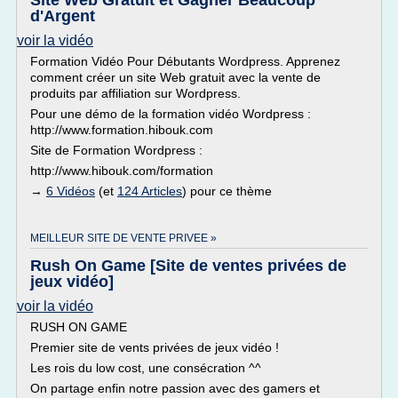
Site Web Gratuit et Gagner Beaucoup
d'Argent
voir la vidéo
Formation Vidéo Pour Débutants Wordpress. Apprenez
comment créer un site Web gratuit avec la vente de
produits par affiliation sur Wordpress.
Pour une démo de la formation vidéo Wordpress :
http://www.formation.hibouk.com
Site de Formation Wordpress :
http://www.hibouk.com/formation
→
6 Vidéos
(et
124 Articles
) pour ce thème
MEILLEUR SITE DE VENTE PRIVEE »
Rush On Game [Site de ventes privées de
jeux vidéo]
voir la vidéo
RUSH ON GAME
Premier site de vents privées de jeux vidéo !
Les rois du low cost, une consécration ^^
On partage enfin notre passion avec des gamers et