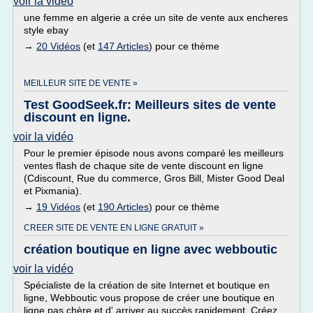
voir la vidéo
une femme en algerie a crée un site de vente aux encheres
style ebay
→
20 Vidéos
(et
147 Articles
) pour ce thème
MEILLEUR SITE DE VENTE »
Test GoodSeek.fr: Meilleurs sites de vente
discount en ligne.
voir la vidéo
Pour le premier épisode nous avons comparé les meilleurs
ventes flash de chaque site de vente discount en ligne
(Cdiscount, Rue du commerce, Gros Bill, Mister Good Deal
et Pixmania).
→
19 Vidéos
(et
190 Articles
) pour ce thème
CREER SITE DE VENTE EN LIGNE GRATUIT »
création boutique en ligne avec webboutic
voir la vidéo
Spécialiste de la création de site Internet et boutique en
ligne, Webboutic vous propose de créer une boutique en
ligne pas chère et d' arriver au succès rapidement. Créez