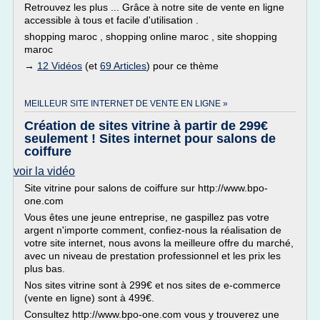
Retrouvez les plus ... Grâce à notre site de vente en ligne
accessible à tous et facile d'utilisation .
shopping maroc , shopping online maroc , site shopping
maroc
→
12 Vidéos
(et
69 Articles
) pour ce thème
MEILLEUR SITE INTERNET DE VENTE EN LIGNE »
Création de sites vitrine à partir de 299€
seulement ! Sites internet pour salons de
coiffure
voir la vidéo
Site vitrine pour salons de coiffure sur http://www.bpo-
one.com
Vous êtes une jeune entreprise, ne gaspillez pas votre
argent n'importe comment, confiez-nous la réalisation de
votre site internet, nous avons la meilleure offre du marché,
avec un niveau de prestation professionnel et les prix les
plus bas.
Nos sites vitrine sont à 299€ et nos sites de e-commerce
(vente en ligne) sont à 499€.
Consultez http://www.bpo-one.com vous y trouverez une