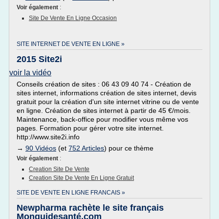
Voir également
:
Site De Vente En Ligne Occasion
SITE INTERNET DE VENTE EN LIGNE »
2015 Site2i
voir la vidéo
Conseils création de sites : 06 43 09 40 74 - Création de
sites internet, informations création de sites internet, devis
gratuit pour la création d'un site internet vitrine ou de vente
en ligne. Création de sites internet à partir de 45 €/mois.
Maintenance, back-office pour modifier vous même vos
pages. Formation pour gérer votre site internet.
http://www.site2i.info
→
90 Vidéos
(et
752 Articles
) pour ce thème
Voir également
:
Creation Site De Vente
Creation Site De Vente En Ligne Gratuit
SITE DE VENTE EN LIGNE FRANCAIS »
Newpharma rachète le site français
Monguidesanté.com