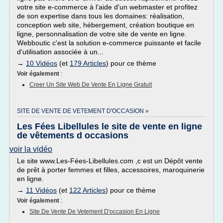
votre site e-commerce à l'aide d'un webmaster et profitez
de son expertise dans tous les domaines: réalisation,
conception web site, hébergement, création boutique en
ligne, personnalisation de votre site de vente en ligne.
Webboutic c'est la solution e-commerce puissante et facile
d'utilisation associée à un...
→
10 Vidéos
(et
179 Articles
) pour ce thème
Voir également
:
Creer Un Site Web De Vente En Ligne Gratuit
SITE DE VENTE DE VETEMENT D'OCCASION »
Les Fées Libellules le site de vente en ligne
de vêtements d occasions
voir la vidéo
Le site www.Les-Fées-Libellules.com ,c est un Dépôt vente
de prêt à porter femmes et filles, accessoires, maroquinerie
en ligne.
→
11 Vidéos
(et
122 Articles
) pour ce thème
Voir également
:
Site De Vente De Vetement D'occasion En Ligne