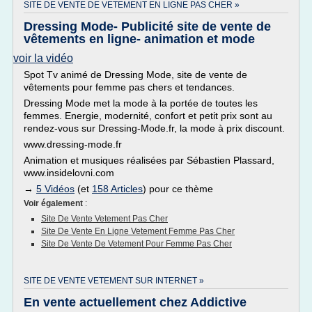
SITE DE VENTE DE VETEMENT EN LIGNE PAS CHER »
Dressing Mode- Publicité site de vente de
vêtements en ligne- animation et mode
voir la vidéo
Spot Tv animé de Dressing Mode, site de vente de
vêtements pour femme pas chers et tendances.
Dressing Mode met la mode à la portée de toutes les
femmes. Energie, modernité, confort et petit prix sont au
rendez-vous sur Dressing-Mode.fr, la mode à prix discount.
www.dressing-mode.fr
Animation et musiques réalisées par Sébastien Plassard,
www.insidelovni.com
→
5 Vidéos
(et
158 Articles
) pour ce thème
Voir également
:
Site De Vente Vetement Pas Cher
Site De Vente En Ligne Vetement Femme Pas Cher
Site De Vente De Vetement Pour Femme Pas Cher
SITE DE VENTE VETEMENT SUR INTERNET »
En vente actuellement chez Addictive