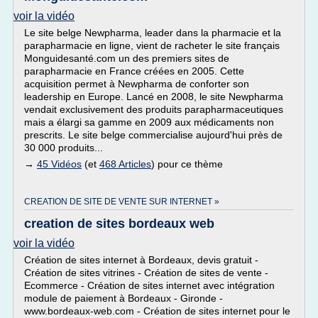
voir la vidéo
Le site belge Newpharma, leader dans la pharmacie et la
parapharmacie en ligne, vient de racheter le site français
Monguidesanté.com un des premiers sites de
parapharmacie en France créées en 2005. Cette
acquisition permet à Newpharma de conforter son
leadership en Europe. Lancé en 2008, le site Newpharma
vendait exclusivement des produits parapharmaceutiques
mais a élargi sa gamme en 2009 aux médicaments non
prescrits. Le site belge commercialise aujourd'hui près de
30 000 produits...
→
45 Vidéos
(et
468 Articles
) pour ce thème
CREATION DE SITE DE VENTE SUR INTERNET »
creation de sites bordeaux web
voir la vidéo
Création de sites internet à Bordeaux, devis gratuit -
Création de sites vitrines - Création de sites de vente -
Ecommerce - Création de sites internet avec intégration
module de paiement à Bordeaux - Gironde -
www.bordeaux-web.com - Création de sites internet pour le