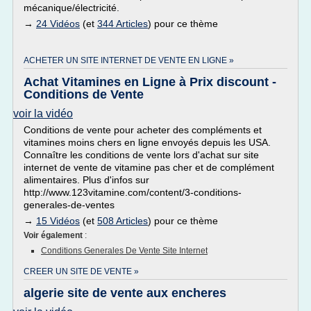
mécanique/électricité.
→
24 Vidéos
(et
344 Articles
) pour ce thème
ACHETER UN SITE INTERNET DE VENTE EN LIGNE »
Achat Vitamines en Ligne à Prix discount -
Conditions de Vente
voir la vidéo
Conditions de vente pour acheter des compléments et
vitamines moins chers en ligne envoyés depuis les USA.
Connaître les conditions de vente lors d'achat sur site
internet de vente de vitamine pas cher et de complément
alimentaires. Plus d'infos sur
http://www.123vitamine.com/content/3-conditions-
generales-de-ventes
→
15 Vidéos
(et
508 Articles
) pour ce thème
Voir également
:
Conditions Generales De Vente Site Internet
CREER UN SITE DE VENTE »
algerie site de vente aux encheres