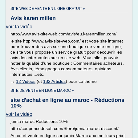
SITE WEB DE VENTE EN LIGNE GRATUIT »
Avis karen millen
voir la vidéo
http://www.avis-site-web.com/avis/eu.karenmillen.com/
le site http://www.avis-site-web.com/ est votre site internet
pour trouver des avis sur une boutique de vente en ligne,
ce site vous propose un service gratuit pour découvrir les
avis des internautes sur un site web, Vous allez pouvoir
noter la qualité d'une boutique : Commentaires acheteurs,
Avis clients, témoignages consommateurs, opinions
internautes....etc.
→
12 Vidéos
(et
182 Articles
) pour ce thème
SITE DE VENTE EN LIGNE MAROC »
site d'achat en ligne au maroc - Réductions
10%
voir la vidéo
jumia maroc Réductions 10%
http://couponcodesoff.com/Store/jumia-maroc-discount/
Achat et vente en ligne sur jumia Maroc aux meilleurs prix |