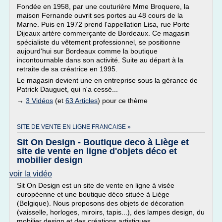
Fondée en 1958, par une couturière Mme Broquere, la
maison Fernande ouvrit ses portes au 48 cours de la
Marne. Puis en 1972 prend l'appellation Lisa, rue Porte
Dijeaux artère commerçante de Bordeaux. Ce magasin
spécialiste du vêtement professionnel, se positionne
aujourd'hui sur Bordeaux comme la boutique
incontournable dans son activité. Suite au départ à la
retraite de sa créatrice en 1995.
Le magasin devient une en entreprise sous la gérance de
Patrick Dauguet, qui n'a cessé...
→
3 Vidéos
(et
63 Articles
) pour ce thème
SITE DE VENTE EN LIGNE FRANCAISE »
Sit On Design - Boutique deco à Liège et
site de vente en ligne d'objets déco et
mobilier design
voir la vidéo
Sit On Design est un site de vente en ligne à visée
européenne et une boutique déco située à Liège
(Belgique). Nous proposons des objets de décoration
(vaisselle, horloges, miroirs, tapis...), des lampes design, du
mobilier design et des créations artistiques.