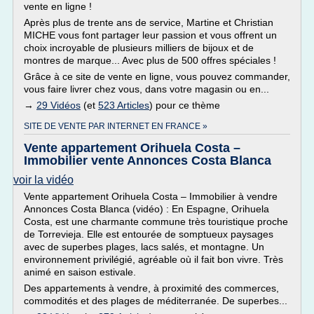
vente en ligne !
Après plus de trente ans de service, Martine et Christian
MICHE vous font partager leur passion et vous offrent un
choix incroyable de plusieurs milliers de bijoux et de
montres de marque... Avec plus de 500 offres spéciales !
Grâce à ce site de vente en ligne, vous pouvez commander,
vous faire livrer chez vous, dans votre magasin ou en...
→
29 Vidéos
(et
523 Articles
) pour ce thème
SITE DE VENTE PAR INTERNET EN FRANCE »
Vente appartement Orihuela Costa –
Immobilier vente Annonces Costa Blanca
voir la vidéo
Vente appartement Orihuela Costa – Immobilier à vendre
Annonces Costa Blanca (vidéo) : En Espagne, Orihuela
Costa, est une charmante commune très touristique proche
de Torrevieja. Elle est entourée de somptueux paysages
avec de superbes plages, lacs salés, et montagne. Un
environnement privilégié, agréable où il fait bon vivre. Très
animé en saison estivale.
Des appartements à vendre, à proximité des commerces,
commodités et des plages de méditerranée. De superbes...