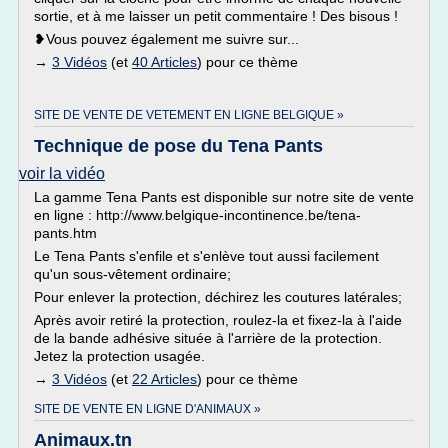
sortie, et à me laisser un petit commentaire ! Des bisous !
❥Vous pouvez également me suivre sur...
→
3 Vidéos
(et
40 Articles
) pour ce thème
SITE DE VENTE DE VETEMENT EN LIGNE BELGIQUE »
Technique de pose du Tena Pants
voir la vidéo
La gamme Tena Pants est disponible sur notre site de vente
en ligne : http://www.belgique-incontinence.be/tena-
pants.htm
Le Tena Pants s'enfile et s'enlève tout aussi facilement
qu'un sous-vêtement ordinaire;
Pour enlever la protection, déchirez les coutures latérales;
Après avoir retiré la protection, roulez-la et fixez-la à l'aide
de la bande adhésive située à l'arrière de la protection.
Jetez la protection usagée.
→
3 Vidéos
(et
22 Articles
) pour ce thème
SITE DE VENTE EN LIGNE D'ANIMAUX »
Animaux.tn