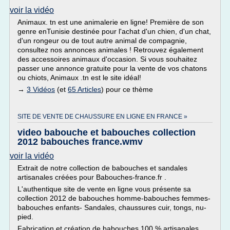
voir la vidéo
Animaux. tn est une animalerie en ligne! Première de son
genre enTunisie destinée pour l'achat d'un chien, d'un chat,
d'un rongeur ou de tout autre animal de compagnie,
consultez nos annonces animales ! Retrouvez également
des accessoires animaux d'occasion. Si vous souhaitez
passer une annonce gratuite pour la vente de vos chatons
ou chiots, Animaux .tn est le site idéal!
→
3 Vidéos
(et
65 Articles
) pour ce thème
SITE DE VENTE DE CHAUSSURE EN LIGNE EN FRANCE »
video babouche et babouches collection
2012 babouches france.wmv
voir la vidéo
Extrait de notre collection de babouches et sandales
artisanales créées pour Babouches-france.fr .
L'authentique site de vente en ligne vous présente sa
collection 2012 de babouches homme-babouches femmes-
babouches enfants- Sandales, chaussures cuir, tongs, nu-
pied.
Fabrication et création de babouches 100 % artisanales