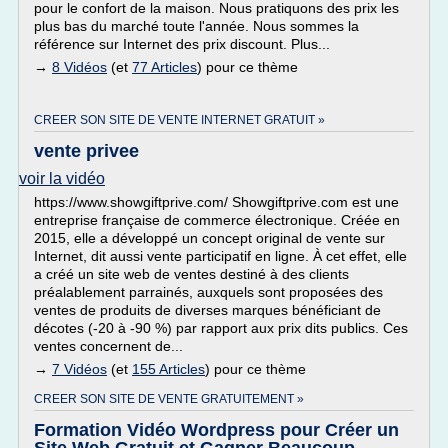
pour le confort de la maison. Nous pratiquons des prix les
plus bas du marché toute l'année. Nous sommes la
référence sur Internet des prix discount. Plus...
→
8 Vidéos
(et
77 Articles
) pour ce thème
CREER SON SITE DE VENTE INTERNET GRATUIT »
vente privee
voir la vidéo
https://www.showgiftprive.com/ Showgiftprive.com est une
entreprise française de commerce électronique. Créée en
2015, elle a développé un concept original de vente sur
Internet, dit aussi vente participatif en ligne. À cet effet, elle
a créé un site web de ventes destiné à des clients
préalablement parrainés, auxquels sont proposées des
ventes de produits de diverses marques bénéficiant de
décotes (-20 à -90 %) par rapport aux prix dits publics. Ces
ventes concernent de...
→
7 Vidéos
(et
155 Articles
) pour ce thème
CREER SON SITE DE VENTE GRATUITEMENT »
Formation Vidéo Wordpress pour Créer un