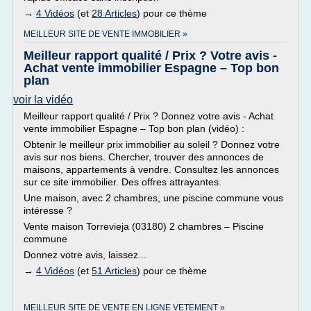
→
4 Vidéos
(et
28 Articles
) pour ce thème
MEILLEUR SITE DE VENTE IMMOBILIER »
Meilleur rapport qualité / Prix ? Votre avis -
Achat vente immobilier Espagne – Top bon
plan
voir la vidéo
Meilleur rapport qualité / Prix ? Donnez votre avis - Achat
vente immobilier Espagne – Top bon plan (vidéo) :
Obtenir le meilleur prix immobilier au soleil ? Donnez votre
avis sur nos biens. Chercher, trouver des annonces de
maisons, appartements à vendre. Consultez les annonces
sur ce site immobilier. Des offres attrayantes.
Une maison, avec 2 chambres, une piscine commune vous
intéresse ?
Vente maison Torrevieja (03180) 2 chambres – Piscine
commune
Donnez votre avis, laissez...
→
4 Vidéos
(et
51 Articles
) pour ce thème
MEILLEUR SITE DE VENTE EN LIGNE VETEMENT »