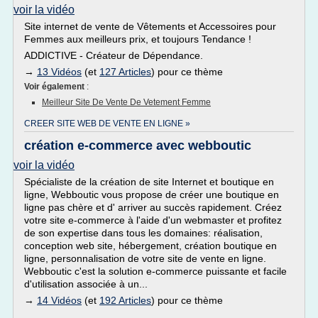
voir la vidéo
Site internet de vente de Vêtements et Accessoires pour
Femmes aux meilleurs prix, et toujours Tendance !
ADDICTIVE - Créateur de Dépendance.
→
13 Vidéos
(et
127 Articles
) pour ce thème
Voir également
:
Meilleur Site De Vente De Vetement Femme
CREER SITE WEB DE VENTE EN LIGNE »
création e-commerce avec webboutic
voir la vidéo
Spécialiste de la création de site Internet et boutique en
ligne, Webboutic vous propose de créer une boutique en
ligne pas chère et d' arriver au succès rapidement. Créez
votre site e-commerce à l'aide d'un webmaster et profitez
de son expertise dans tous les domaines: réalisation,
conception web site, hébergement, création boutique en
ligne, personnalisation de votre site de vente en ligne.
Webboutic c'est la solution e-commerce puissante et facile
d'utilisation associée à un...
→
14 Vidéos
(et
192 Articles
) pour ce thème