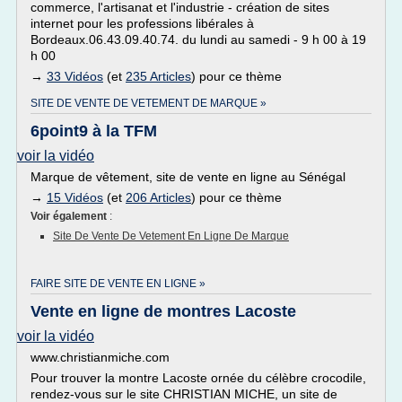
commerce, l'artisanat et l'industrie - création de sites
internet pour les professions libérales à
Bordeaux.06.43.09.40.74. du lundi au samedi - 9 h 00 à 19
h 00
→
33 Vidéos
(et
235 Articles
) pour ce thème
SITE DE VENTE DE VETEMENT DE MARQUE »
6point9 à la TFM
voir la vidéo
Marque de vêtement, site de vente en ligne au Sénégal
→
15 Vidéos
(et
206 Articles
) pour ce thème
Voir également
:
Site De Vente De Vetement En Ligne De Marque
FAIRE SITE DE VENTE EN LIGNE »
Vente en ligne de montres Lacoste
voir la vidéo
www.christianmiche.com
Pour trouver la montre Lacoste ornée du célèbre crocodile,
rendez-vous sur le site CHRISTIAN MICHE, un site de