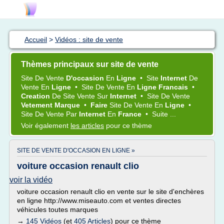
Accueil
>
Vidéos : site de vente
Thèmes principaux sur site de vente
Site
De
Vente
D'occasion
En
Ligne
•
Site
Internet
De
Vente
En
Ligne
•
Site
De
Vente
En
Ligne Francais
•
Creation
De
Site Vente
Sur
Internet
•
Site
De
Vente
Vetement Marque
•
Faire
Site
De
Vente
En
Ligne
•
Site
De
Vente
Par
Internet
En
France
•
Suite ...
Voir également
les articles
pour ce thème
SITE DE VENTE D'OCCASION EN LIGNE »
voiture occasion renault clio
voir la vidéo
voiture occasion renault clio en vente sur le site d'enchères
en ligne http://www.miseauto.com et ventes directes
véhicules toutes marques
→
145 Vidéos
(et
405 Articles
) pour ce thème