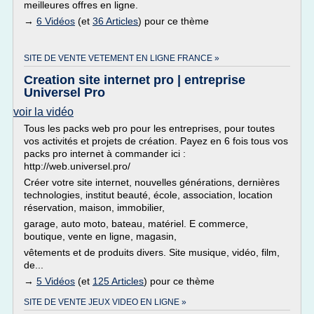
meilleures offres en ligne.
→
6 Vidéos
(et
36 Articles
) pour ce thème
SITE DE VENTE VETEMENT EN LIGNE FRANCE »
Creation site internet pro | entreprise
Universel Pro
voir la vidéo
Tous les packs web pro pour les entreprises, pour toutes
vos activités et projets de création. Payez en 6 fois tous vos
packs pro internet à commander ici :
http://web.universel.pro/
Créer votre site internet, nouvelles générations, dernières
technologies, institut beauté, école, association, location
réservation, maison, immobilier,
garage, auto moto, bateau, matériel. E commerce,
boutique, vente en ligne, magasin,
vêtements et de produits divers. Site musique, vidéo, film,
de...
→
5 Vidéos
(et
125 Articles
) pour ce thème
SITE DE VENTE JEUX VIDEO EN LIGNE »