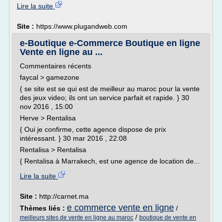
Lire la suite
Site :
https://www.plugandweb.com
e-Boutique e-Commerce Boutique en ligne
Vente en ligne au ...
Commentaires récents
faycal > gamezone
{ se site est se qui est de meilleur au maroc pour la vente
des jeux video; ils ont un service parfait et rapide. } 30
nov 2016 , 15:00
Herve > Rentalisa
{ Oui je confirme, cette agence dispose de prix
intéressant. } 30 mar 2016 , 22:08
Rentalisa > Rentalisa
{ Rentalisa à Marrakech, est une agence de location de...
Lire la suite
Site :
http://carnet.ma
e commerce vente en ligne
Thèmes liés :
/
/
meilleurs sites de vente en ligne au maroc
boutique de vente en