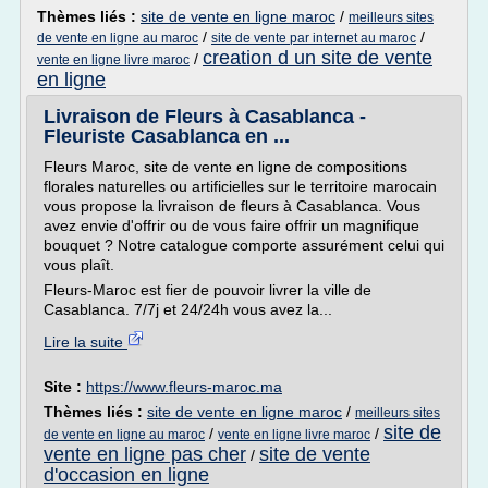
Thèmes liés :
site de vente en ligne maroc
/
meilleurs sites
/
/
de vente en ligne au maroc
site de vente par internet au maroc
creation d un site de vente
/
vente en ligne livre maroc
en ligne
Livraison de Fleurs à Casablanca -
Fleuriste Casablanca en ...
Fleurs Maroc, site de vente en ligne de compositions
florales naturelles ou artificielles sur le territoire marocain
vous propose la livraison de fleurs à Casablanca. Vous
avez envie d'offrir ou de vous faire offrir un magnifique
bouquet ? Notre catalogue comporte assurément celui qui
vous plaît.
Fleurs-Maroc est fier de pouvoir livrer la ville de
Casablanca. 7/7j et 24/24h vous avez la...
Lire la suite
Site :
https://www.fleurs-maroc.ma
Thèmes liés :
site de vente en ligne maroc
/
meilleurs sites
site de
/
/
de vente en ligne au maroc
vente en ligne livre maroc
vente en ligne pas cher
site de vente
/
d'occasion en ligne