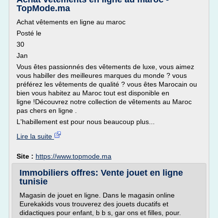
TopMode.ma
Achat vêtements en ligne au maroc
Posté le
30
Jan
Vous êtes passionnés des vêtements de luxe, vous aimez
vous habiller des meilleures marques du monde ? vous
préférez les vêtements de qualité ? vous êtes Marocain ou
bien vous habitez au Maroc tout est disponible en
ligne !Découvrez notre collection de vêtements au Maroc
pas chers en ligne .
L'habillement est pour nous beaucoup plus...
Lire la suite
Site :
https://www.topmode.ma
Immobiliers offres: Vente jouet en ligne
tunisie
Magasin de jouet en ligne. Dans le magasin online
Eurekakids vous trouverez des jouets ducatifs et
didactiques pour enfant, b b s, gar ons et filles, pour.