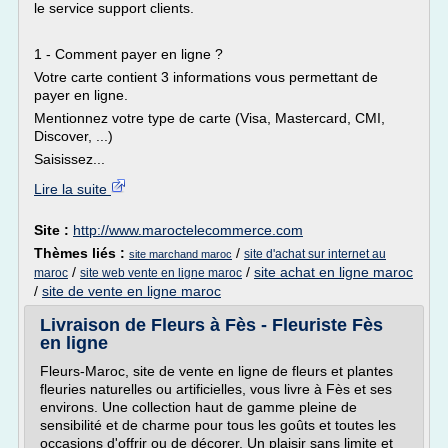
le service support clients.
1 - Comment payer en ligne ?
Votre carte contient 3 informations vous permettant de
payer en ligne.
Mentionnez votre type de carte (Visa, Mastercard, CMI,
Discover, ...)
Saisissez...
Lire la suite
Site :
http://www.maroctelecommerce.com
Thèmes liés :
/
site d'achat sur internet au
site marchand maroc
/
/
site achat en ligne maroc
maroc
site web vente en ligne maroc
/
site de vente en ligne maroc
Livraison de Fleurs à Fès - Fleuriste Fès
en ligne
Fleurs-Maroc, site de vente en ligne de fleurs et plantes
fleuries naturelles ou artificielles, vous livre à Fès et ses
environs. Une collection haut de gamme pleine de
sensibilité et de charme pour tous les goûts et toutes les
occasions d'offrir ou de décorer. Un plaisir sans limite et