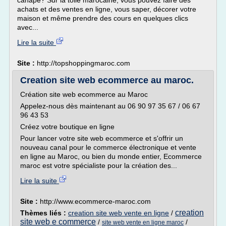
canapé? Sur la toile marocaine, vous pouvez faire des
achats et des ventes en ligne, vous saper, décorer votre
maison et même prendre des cours en quelques clics
avec...
Lire la suite
Site :
http://topshoppingmaroc.com
Creation site web ecommerce au maroc.
Création site web ecommerce au Maroc
Appelez-nous dès maintenant au 06 90 97 35 67 / 06 67
96 43 53
Créez votre boutique en ligne
Pour lancer votre site web ecommerce et s'offrir un
nouveau canal pour le commerce électronique et vente
en ligne au Maroc, ou bien du monde entier, Ecommerce
maroc est votre spécialiste pour la création des...
Lire la suite
Site :
http://www.ecommerce-maroc.com
creation
Thèmes liés :
creation site web vente en ligne
/
site web e commerce
/
/
site web vente en ligne maroc