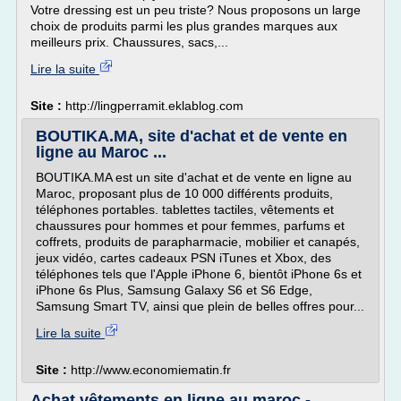
Votre dressing est un peu triste? Nous proposons un large
choix de produits parmi les plus grandes marques aux
meilleurs prix. Chaussures, sacs,...
Lire la suite
Site :
http://lingperramit.eklablog.com
BOUTIKA.MA, site d'achat et de vente en
ligne au Maroc ...
BOUTIKA.MA est un site d'achat et de vente en ligne au
Maroc, proposant plus de 10 000 différents produits,
téléphones portables. tablettes tactiles, vêtements et
chaussures pour hommes et pour femmes, parfums et
coffrets, produits de parapharmacie, mobilier et canapés,
jeux vidéo, cartes cadeaux PSN iTunes et Xbox, des
téléphones tels que l'Apple iPhone 6, bientôt iPhone 6s et
iPhone 6s Plus, Samsung Galaxy S6 et S6 Edge,
Samsung Smart TV, ainsi que plein de belles offres pour...
Lire la suite
Site :
http://www.economiematin.fr
Achat vêtements en ligne au maroc -