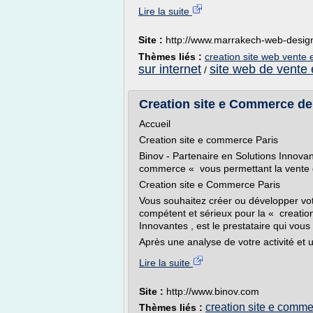
Lire la suite
Site :
http://www.marrakech-web-desig
Thèmes liés :
creation site web vente 
sur internet
site web de vente 
/
Creation site e Commerce de
Accueil
Creation site e commerce Paris
Binov - Partenaire en Solutions Innovant
commerce « vous permettant la vente de
Creation site e Commerce Paris
Vous souhaitez créer ou développer votr
compétent et sérieux pour la « creatio
Innovantes , est le prestataire qui vous 
Après une analyse de votre activité et 
Lire la suite
Site :
http://www.binov.com
creation site e comme
Thèmes liés :