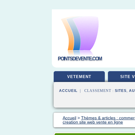
POINTSDEVENTE.COM
VETEMENT
SITE 
ACCUEIL
| CLASSEMENT :
SITES
,
AU
Accueil
>
Thèmes & articles : commer
creation site web vente en ligne