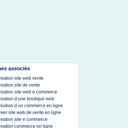
es associés
reation site web vente
reation site de vente
reation site web e commerce
reation d une boutique web
reation d un commerce en ligne
reer site web de vente en ligne
reation site e commerce
reation commerce en ligne