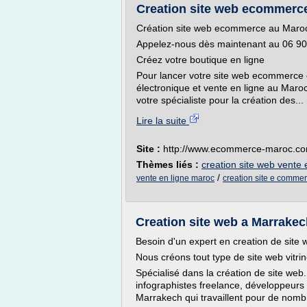
Creation site web ecommerc
Création site web ecommerce au Maro
Appelez-nous dès maintenant au 06 90 
Créez votre boutique en ligne
Pour lancer votre site web ecommerce 
électronique et vente en ligne au Mar
votre spécialiste pour la création des...
Lire la suite
Site :
http://www.ecommerce-maroc.c
Thèmes liés :
creation site web vente 
/
vente en ligne maroc
creation site e comme
Creation site web a Marrakech –
Besoin d'un expert en creation de site
Nous créons tout type de site web vitr
Spécialisé dans la création de site we
infographistes freelance, développeur
Marrakech qui travaillent pour de nomb