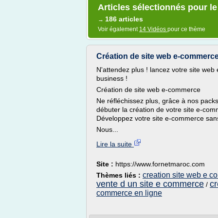
Articles sélectionnés pour le
186 articles
→
Voir également
14 Vidéos
pour ce thème
Création de site web e-commerce
N'attendez plus ! lancez votre site we
business !
Création de site web e-commerce
Ne réfléchissez plus, grâce à nos pack
débuter la création de votre site e-co
Développez votre site e-commerce sans
Nous...
Lire la suite
Site :
https://www.fornetmaroc.com
creation site web e 
Thèmes liés :
vente d un site e commerce
cr
/
commerce en ligne