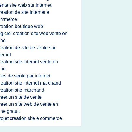
ente site web sur internet
reation de site internet e
ommerce
reation boutique web
ogiciel creation site web vente en
gne
reation de site de vente sur
ternet
reation site internet vente en
gne
ites de vente par internet
reation site internet marchand
reation site marchand
reer un site de vente
reer un site web de vente en
gne gratuit
rojet creation site e commerce