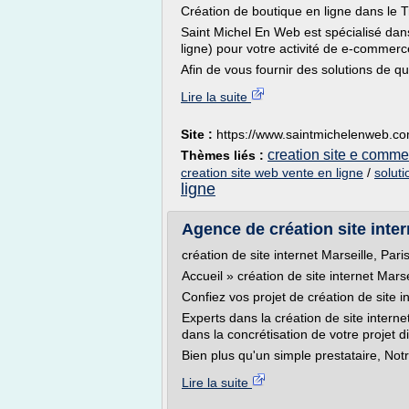
Création de boutique en ligne dans le 
Saint Michel En Web est spécialisé dans
ligne) pour votre activité de e-commerc
Afin de vous fournir des solutions de qu
Lire la suite
Site :
https://www.saintmichelenweb.c
creation site e comme
Thèmes liés :
creation site web vente en ligne
/
solut
ligne
Agence de création site inter
création de site internet Marseille, Pari
Accueil » création de site internet Marse
Confiez vos projet de création de site 
Experts dans la création de site inter
dans la concrétisation de votre projet di
Bien plus qu'un simple prestataire, Not
Lire la suite