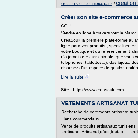
creation
/
creation site e commerce paris
Créer son site e-commerce au
CGU
Vendre en ligne à travers tout le Maroc
CreaSouk la première plate-forme au M
ligne pour vos produits , spécialisée e
votre boutique et du référencement afin 
n'a jamais été aussi simple, que vous 
téléphones, tablettes...), des bijoux, d
disposez d'un espace de gestion entièr
Lire la suite
Site :
https://www.creasouk.com
VETEMENTS ARTISANAT TUNIS
Recherche de vetements artisanat tunis
Liens commerciaux
Vente de produits artisanaux tunisiens: 
Lartisanet Artisanat,déco,foutas. ... Lar