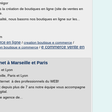
Trégor
 la création de boutiques en ligne (site de ventes en
e.
alité, nous basons nos boutiques en ligne sur les...
om
rce en ligne
/
creation boutique e commerce
/
e commerce vente en
ion boutique e commerce
/
net à Marseille et Paris
s et Lyon
ille, Paris et Lyon
internet à des professionnels du WEB!
net depuis plus de 7 ans notre équipe vous accompagne
gital.
re agence de...