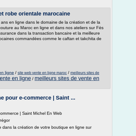
 et robe orientale marocaine
4 ans en ligne dans le domaine de la création et de la
outure au Maroc en ligne et dans nos ateliers sur Fès
ssurance dans la transaction bancaire et la meilleure
arocaines commandées comme le caftan et takchita de
en ligne
/
/
site web vente en ligne maroc
meilleurs sites de
ente en ligne
meilleurs sites de vente en
/
e pour e-commerce | Saint ...
-commerce | Saint Michel En Web
Trégor
ans la création de votre boutique en ligne sur