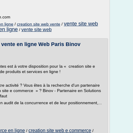
n.com
vente site web
en ligne
/
creation site web vente
/
en ligne
vente site web
/
 vente en ligne Web Paris Binov
es est à votre disposition pour la « creation site e
 produits et services en ligne !
e activité ? Vous êtes à la recherche d'un partenaire
n site e commerce » ? Binov - Partenaire en Solutions
faut
un audit de la concurrence et de leur positionnement,...
rce en ligne
creation site web e commerce
/
/