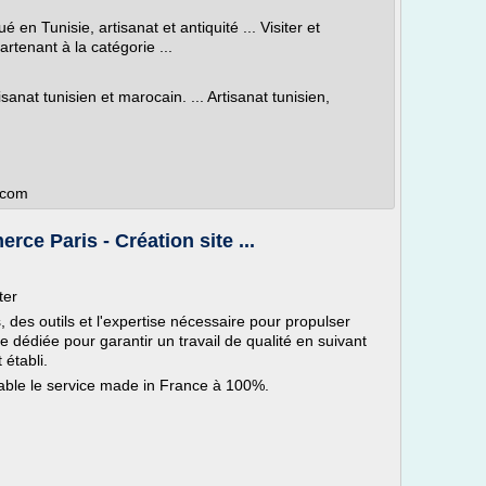
 en Tunisie, artisanat et antiquité ... Visiter et
artenant à la catégorie ...
isanat tunisien et marocain. ... Artisanat tunisien,
n.com
rce Paris - Création site ...
ter
 des outils et l'expertise nécessaire pour propulser
e dédiée pour garantir un travail de qualité en suivant
établi.
able le service made in France à 100%.