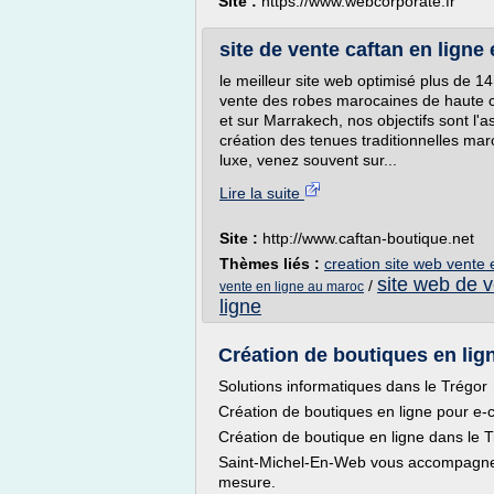
Site :
https://www.webcorporate.fr
site de vente caftan en ligne
le meilleur site web optimisé plus de 1
vente des robes marocaines de haute c
et sur Marrakech, nos objectifs sont l'a
création des tenues traditionnelles m
luxe, venez souvent sur...
Lire la suite
Site :
http://www.caftan-boutique.net
Thèmes liés :
creation site web vente 
site web de v
/
vente en ligne au maroc
ligne
Création de boutiques en lign
Solutions informatiques dans le Trégor
Création de boutiques en ligne pour e
Création de boutique en ligne dans le 
Saint-Michel-En-Web vous accompagne d
mesure.