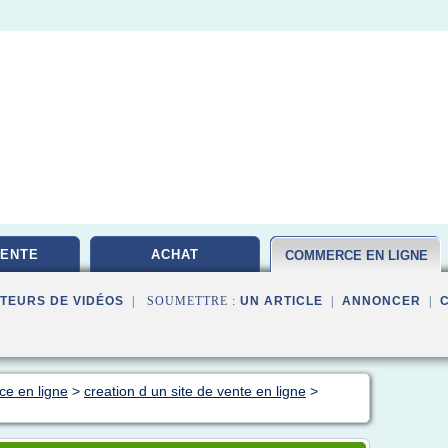
VENTE
ACHAT
COMMERCE EN LIGNE
TEURS DE VIDÉOS
| SOUMETTRE :
UN ARTICLE
|
ANNONCER
|
ce en ligne
>
creation d un site de vente en ligne
>