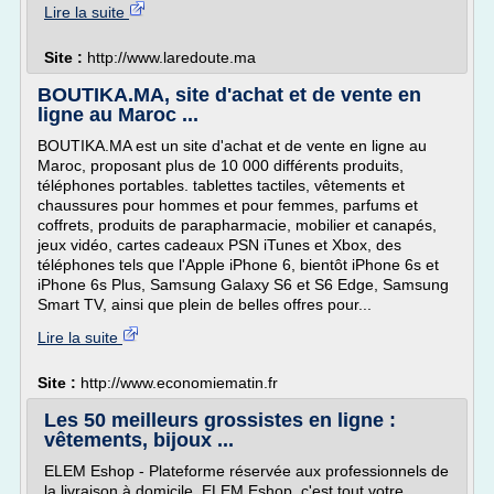
Lire la suite
Site :
http://www.laredoute.ma
BOUTIKA.MA, site d'achat et de vente en
ligne au Maroc ...
BOUTIKA.MA est un site d'achat et de vente en ligne au
Maroc, proposant plus de 10 000 différents produits,
téléphones portables. tablettes tactiles, vêtements et
chaussures pour hommes et pour femmes, parfums et
coffrets, produits de parapharmacie, mobilier et canapés,
jeux vidéo, cartes cadeaux PSN iTunes et Xbox, des
téléphones tels que l'Apple iPhone 6, bientôt iPhone 6s et
iPhone 6s Plus, Samsung Galaxy S6 et S6 Edge, Samsung
Smart TV, ainsi que plein de belles offres pour...
Lire la suite
Site :
http://www.economiematin.fr
Les 50 meilleurs grossistes en ligne :
vêtements, bijoux ...
ELEM Eshop - Plateforme réservée aux professionnels de
la livraison à domicile. ELEM Eshop, c'est tout votre