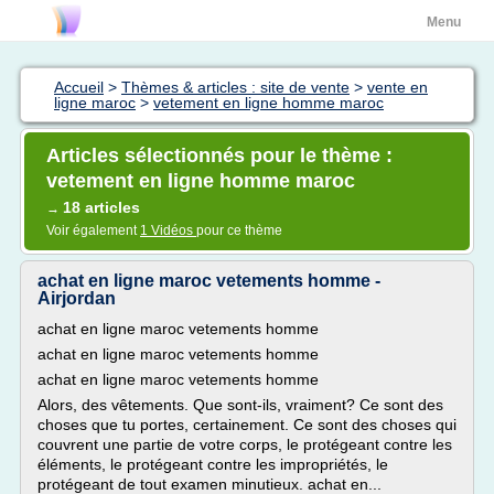
Menu
Accueil
>
Thèmes & articles : site de vente
>
vente en
ligne maroc
>
vetement en ligne homme maroc
Articles sélectionnés pour le thème :
vetement en ligne homme maroc
18 articles
→
Voir également
1 Vidéos
pour ce thème
achat en ligne maroc vetements homme -
Airjordan
achat en ligne maroc vetements homme
achat en ligne maroc vetements homme
achat en ligne maroc vetements homme
Alors, des vêtements. Que sont-ils, vraiment? Ce sont des
choses que tu portes, certainement. Ce sont des choses qui
couvrent une partie de votre corps, le protégeant contre les
éléments, le protégeant contre les impropriétés, le
protégeant de tout examen minutieux. achat en...