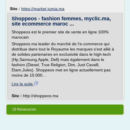
Site :
https://market.jumia.ma
Shoppeos - fashion femmes, myclic.ma,
site ecommerce maroc ...
Shoppeos est le premier site de vente en ligne 100%
marocain
Shoppeos.ma leader du marché de l'e-commerce qui
distribue dans tout le Royaume les marques s'est allié à
de solides partenaires en exclusivité dans le high-tech
(Hp,Samsung,Apple, Dell) mais également dans le
fashion (Diesel, True Religion, Dim, Just Cavalli,
Etam,Jules). Shoppeos met en ligne actuellement pas
moins de 10.000...
Lire la suite
Site :
http://shoppeos.ma
18 Ressources