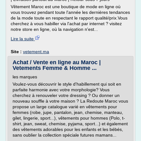
Vêtement Maroc est une boutique de mode en ligne où
vous trouvez pendant toute l'année les dernières tendances
de la mode toute en respectant le rapport qualité/prix.Vous
cherchez à vous habiller via l'achat par internet ? visitez
notre store en ligne, où la navigation n'est...
Lire la suite
Site :
vetement.ma
Achat / Vente en ligne au Maroc |
Vetements Femme & Homme ...
les marques
Voulez-vous découvrir le style d'habillement qui soit en
parfaite harmonie avec votre morphologie? Vous
cherchez à renouveler votre dressing ? Ou donner un
nouveau souffle à votre maison ? La Redoute Maroc vous
propose un large catalogue varié en vêtements pour
femmes (robe, jupe, pantalon, jean, chemise, manteau,
gilet, lingerie, sport...), vêtements pour hommes (Polo, t-
shirt, jean, sweat, chemise, pyjama, sport...) et également
des vêtements adorables pour les enfants et les bébés,
sans oublier la collection spéciale futures mamans...