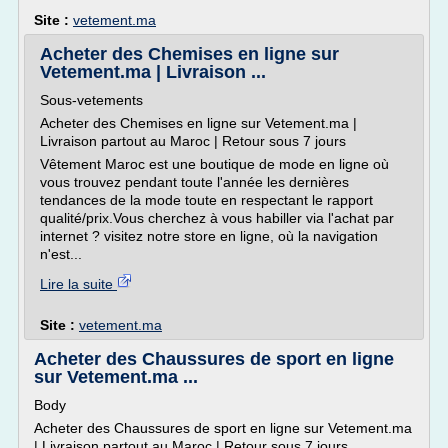
Site :
vetement.ma
Acheter des Chemises en ligne sur
Vetement.ma | Livraison ...
Sous-vetements
Acheter des Chemises en ligne sur Vetement.ma |
Livraison partout au Maroc | Retour sous 7 jours
Vêtement Maroc est une boutique de mode en ligne où
vous trouvez pendant toute l'année les dernières
tendances de la mode toute en respectant le rapport
qualité/prix.Vous cherchez à vous habiller via l'achat par
internet ? visitez notre store en ligne, où la navigation
n'est...
Lire la suite
Site :
vetement.ma
Acheter des Chaussures de sport en ligne
sur Vetement.ma ...
Body
Acheter des Chaussures de sport en ligne sur Vetement.ma
| Livraison partout au Maroc | Retour sous 7 jours