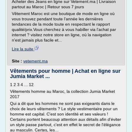
Acheter des Jeans en ligne sur Vetement.ma | Livraison
partout au Maroc | Retour sous 7 jours
Vêtement Maroc est une boutique de mode en ligne où
vous trouvez pendant toute l'année les dernières
tendances de la mode toute en respectant le rapport
qualité/prix.Vous cherchez à vous habiller via l'achat par
internet ? visitez notre store en ligne, où la navigation
n'est jamais plus facile et...
Lire la suite
Site :
vetement.ma
Vêtements pour homme | Achat en ligne sur
Jumia Market ...
1 2 3 4 ... 12
Vêtements homme au Maroc, la collection Jumia Market
2017
Qui a dit que les hommes ne sont pas exigeants dans le
choix de leurs vêtements ? Le style vestimentaire pour un
homme est capital. C'est son identité et ses valeurs !
Certains portent beaucoup attention aux détails afin d'éviter
un style passe partout, c'est en effet le secret de l'élégance
au masculin. Certes, les...