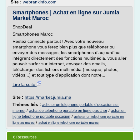
Site :
webrankinfo.com
Smartphones | Achat en ligne sur Jumia
Market Maroc
ShopDeal
Smartphones Maroc
Restez connecté partout ! Avec votre nouveau
smartphone vous ferez bien plus que téléphoner ou
envoyer des messages, les smartphones d'aujourd'hui
intègrent directement des fonctions multimédia, vous aller
pouvoir surfer sur internet, envoyer des emails,
télécharger des fichiers multimédia (musique, photos,
vidéos...) et tout type d'application dont notre...
Lire la suite
Site :
https://market.jumia.ma
Thèmes liés :
acheter un telephone portable d'occasion sur
/
/
internet
achat de telephone portable en ligne pas cher
achat en
/
ligne telephone portable occasion
acheter un telephone portable en
/
ligne au maroc
achat en ligne telephone portable maroc
6 Ressources