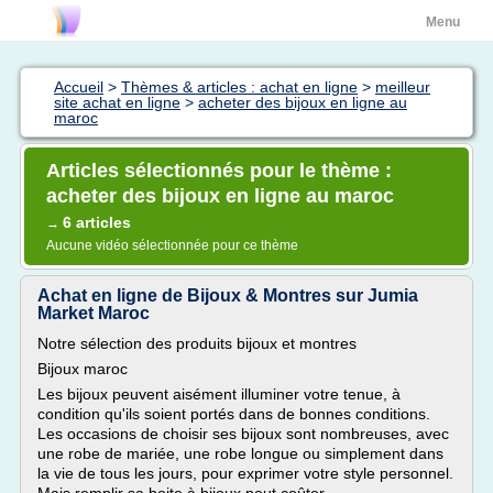
Menu
Accueil
>
Thèmes & articles : achat en ligne
>
meilleur
site achat en ligne
>
acheter des bijoux en ligne au
maroc
Articles sélectionnés pour le thème :
acheter des bijoux en ligne au maroc
6 articles
→
Aucune vidéo sélectionnée pour ce thème
Achat en ligne de Bijoux & Montres sur Jumia
Market Maroc
Notre sélection des produits bijoux et montres
Bijoux maroc
Les bijoux peuvent aisément illuminer votre tenue, à
condition qu'ils soient portés dans de bonnes conditions.
Les occasions de choisir ses bijoux sont nombreuses, avec
une robe de mariée, une robe longue ou simplement dans
la vie de tous les jours, pour exprimer votre style personnel.