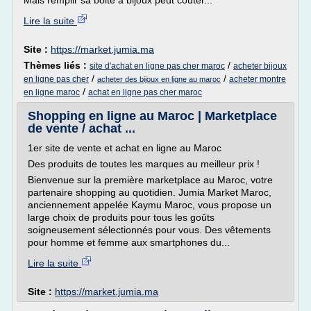
Mais remplir sa boite à bijoux peut coûter...
Lire la suite
Site :
https://market.jumia.ma
Thèmes liés :
/
site d'achat en ligne pas cher maroc
acheter bijoux
/
/
en ligne pas cher
acheter montre
acheter des bijoux en ligne au maroc
/
en ligne maroc
achat en ligne pas cher maroc
Shopping en ligne au Maroc | Marketplace
de vente / achat ...
1er site de vente et achat en ligne au Maroc
Des produits de toutes les marques au meilleur prix !
Bienvenue sur la première marketplace au Maroc, votre
partenaire shopping au quotidien. Jumia Market Maroc,
anciennement appelée Kaymu Maroc, vous propose un
large choix de produits pour tous les goûts
soigneusement sélectionnés pour vous. Des vêtements
pour homme et femme aux smartphones du...
Lire la suite
Site :
https://market.jumia.ma