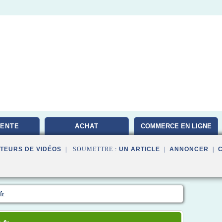
VENTE
ACHAT
COMMERCE EN LIGNE
TEURS DE VIDÉOS
| SOUMETTRE :
UN ARTICLE
|
ANNONCER
|
fr