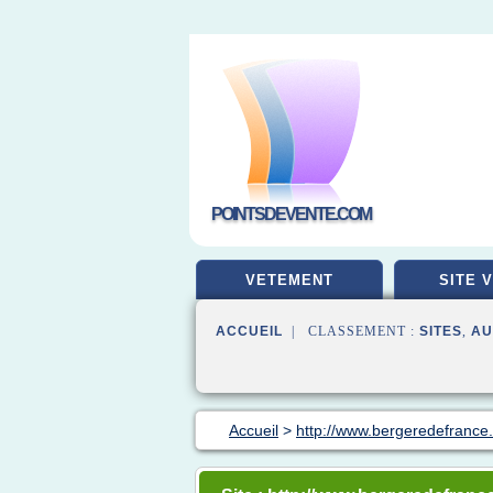
POINTSDEVENTE.COM
VETEMENT
SITE 
ACCUEIL
| CLASSEMENT :
SITES
,
AU
Accueil
>
http://www.bergeredefrance.