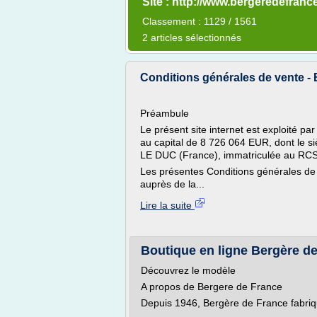
Site : http://www.bergeredefrance
Classement : 1129 / 1561
2 articles sélectionnés
Conditions générales de vente - B
Préambule
Le présent site internet est exploité
au capital de 8 726 064 EUR, dont le si
LE DUC (France), immatriculée au RC
Les présentes Conditions générales de
auprès de la...
Lire la suite
Boutique en ligne Bergère de F
Découvrez le modèle
A propos de Bergere de France
Depuis 1946, Bergère de France fabrique 