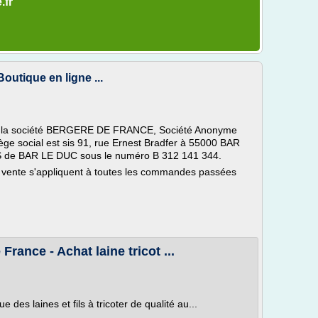
.fr
outique en ligne ...
 par la société BERGERE DE FRANCE, Société Anonyme
ège social est sis 91, rue Ernest Bradfer à 55000 BAR
S de BAR LE DUC sous le numéro B 312 141 344.
 vente s'appliquent à toutes les commandes passées
rance - Achat laine tricot ...
des laines et fils à tricoter de qualité au...