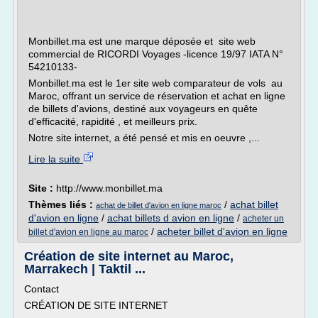
Monbillet.ma est une marque déposée et site web
commercial de RICORDI Voyages -licence 19/97 IATA N°
54210133-
Monbillet.ma est le 1er site web comparateur de vols au
Maroc, offrant un service de réservation et achat en ligne
de billets d'avions, destiné aux voyageurs en quête
d'efficacité, rapidité , et meilleurs prix.
Notre site internet, a été pensé et mis en oeuvre ,...
Lire la suite
Site :
http://www.monbillet.ma
Thèmes liés :
/
achat billet
achat de billet d'avion en ligne maroc
d'avion en ligne
/
achat billets d avion en ligne
/
acheter un
/
acheter billet d'avion en ligne
billet d'avion en ligne au maroc
Création de site internet au Maroc,
Marrakech | Taktil ...
Contact
CRÉATION DE SITE INTERNET