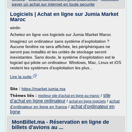
payer un achat sur internet en toute securite
Logiciels | Achat en ligne sur Jumia Market
Maroc
winlin
Achetez en ligne vos logiciels sur Jumia Market Maroc
Imaginez un ordinateur sans système d'exploitation ?
Aucune fenêtre ne sera affichée, les périphériques ne
seront pas installés et les unités de stockage seront
inexistantes. Sans doute, le système d'exploitation est le
logiciel qui pilote un ordinateur. Windows, Mac, Linux et iOS
restent les systèmes d'exploitation les plus...
Lire la suite
Site :
https://market.jumia.ma
site
Thèmes liés :
/
meilleur site d'achat en ligne au maroc
d'achat en ligne ordinateur
/
/
achat
achat en ligne logiciels
achat d'ordinateur en
d'ordinateur en ligne en france
/
ligne
MonBillet.ma - Réservation en ligne de
billets d'avions au ...