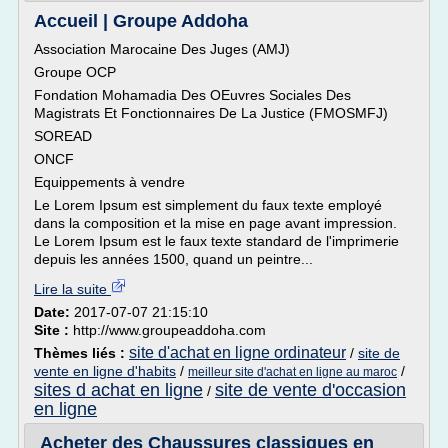
Accueil | Groupe Addoha
Association Marocaine Des Juges (AMJ)
Groupe OCP
Fondation Mohamadia Des OEuvres Sociales Des
Magistrats Et Fonctionnaires De La Justice (FMOSMFJ)
SOREAD
ONCF
Equippements à vendre
Le Lorem Ipsum est simplement du faux texte employé
dans la composition et la mise en page avant impression.
Le Lorem Ipsum est le faux texte standard de l'imprimerie
depuis les années 1500, quand un peintre...
Lire la suite
Date:
2017-07-07 21:15:10
Site :
http://www.groupeaddoha.com
site d'achat en ligne ordinateur
Thèmes liés :
/
site de
vente en ligne d'habits
/
/
meilleur site d'achat en ligne au maroc
sites d achat en ligne
site de vente d'occasion
/
en ligne
Acheter des Chaussures classiques en