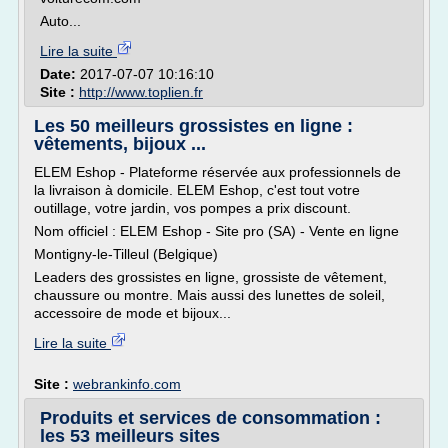
Auto...
Lire la suite
Date:
2017-07-07 10:16:10
Site :
http://www.toplien.fr
Les 50 meilleurs grossistes en ligne :
vêtements, bijoux ...
ELEM Eshop - Plateforme réservée aux professionnels de
la livraison à domicile. ELEM Eshop, c'est tout votre
outillage, votre jardin, vos pompes a prix discount.
Nom officiel : ELEM Eshop - Site pro (SA) - Vente en ligne
Montigny-le-Tilleul (Belgique)
Leaders des grossistes en ligne, grossiste de vêtement,
chaussure ou montre. Mais aussi des lunettes de soleil,
accessoire de mode et bijoux...
Lire la suite
Site :
webrankinfo.com
Produits et services de consommation :
les 53 meilleurs sites