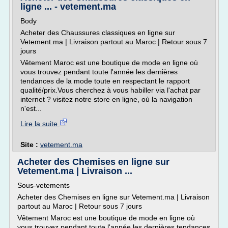
ligne ... - vetement.ma
Body
Acheter des Chaussures classiques en ligne sur
Vetement.ma | Livraison partout au Maroc | Retour sous 7
jours
Vêtement Maroc est une boutique de mode en ligne où
vous trouvez pendant toute l'année les dernières
tendances de la mode toute en respectant le rapport
qualité/prix.Vous cherchez à vous habiller via l'achat par
internet ? visitez notre store en ligne, où la navigation
n'est...
Lire la suite
Site :
vetement.ma
Acheter des Chemises en ligne sur
Vetement.ma | Livraison ...
Sous-vetements
Acheter des Chemises en ligne sur Vetement.ma | Livraison
partout au Maroc | Retour sous 7 jours
Vêtement Maroc est une boutique de mode en ligne où
vous trouvez pendant toute l'année les dernières tendances