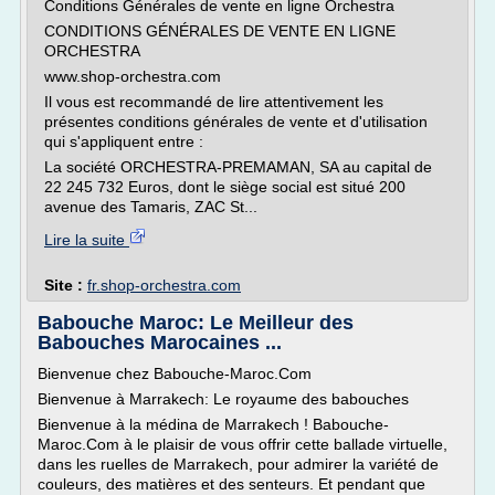
Conditions Générales de vente en ligne Orchestra
CONDITIONS GÉNÉRALES DE VENTE EN LIGNE
ORCHESTRA
www.shop-orchestra.com
Il vous est recommandé de lire attentivement les
présentes conditions générales de vente et d'utilisation
qui s'appliquent entre :
La société ORCHESTRA-PREMAMAN, SA au capital de
22 245 732 Euros, dont le siège social est situé 200
avenue des Tamaris, ZAC St...
Lire la suite
Site :
fr.shop-orchestra.com
Babouche Maroc: Le Meilleur des
Babouches Marocaines ...
Bienvenue chez Babouche-Maroc.Com
Bienvenue à Marrakech: Le royaume des babouches
Bienvenue à la médina de Marrakech ! Babouche-
Maroc.Com à le plaisir de vous offrir cette ballade virtuelle,
dans les ruelles de Marrakech, pour admirer la variété de
couleurs, des matières et des senteurs. Et pendant que