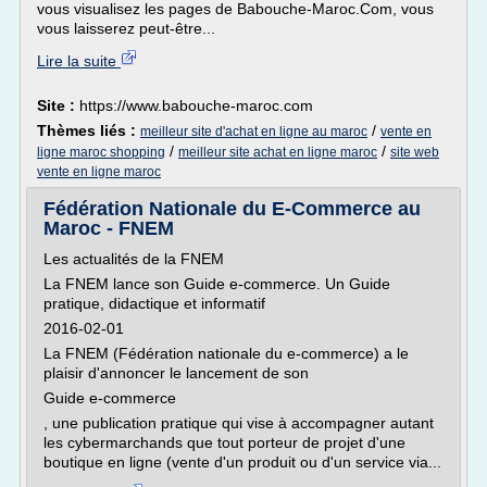
vous visualisez les pages de Babouche-Maroc.Com, vous
vous laisserez peut-être...
Lire la suite
Site :
https://www.babouche-maroc.com
Thèmes liés :
/
meilleur site d'achat en ligne au maroc
vente en
/
/
ligne maroc shopping
meilleur site achat en ligne maroc
site web
vente en ligne maroc
Fédération Nationale du E-Commerce au
Maroc - FNEM
Les actualités de la FNEM
La FNEM lance son Guide e-commerce. Un Guide
pratique, didactique et informatif
2016-02-01
La FNEM (Fédération nationale du e-commerce) a le
plaisir d'annoncer le lancement de son
Guide e-commerce
, une publication pratique qui vise à accompagner autant
les cybermarchands que tout porteur de projet d'une
boutique en ligne (vente d'un produit ou d'un service via...