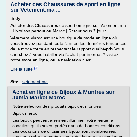
Acheter des Chaussures de sport en ligne
sur Vetement.ma ...
Body
Acheter des Chaussures de sport en ligne sur Vetement.ma
| Livraison partout au Maroc | Retour sous 7 jours
Vêtement Maroc est une boutique de mode en ligne où
vous trouvez pendant toute l'année les dernières tendances
de la mode toute en respectant le rapport qualité/prix.Vous
cherchez à vous habiller via l'achat par internet ? visitez
notre store en ligne, où la navigation n'est...
Lire la suite
Site :
vetement.ma
Achat en ligne de Bijoux & Montres sur
Jumia Market Maroc
Notre sélection des produits bijoux et montres
Bijoux maroc
Les bijoux peuvent aisément illuminer votre tenue, à
condition qu'ils soient portés dans de bonnes conditions.
Les occasions de choisir ses bijoux sont nombreuses,
avec une robe de mariée, une robe longue ou simplement