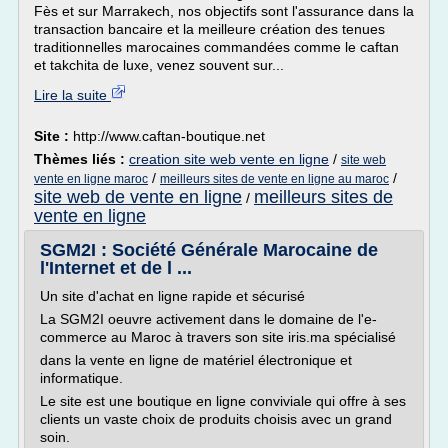
Fès et sur Marrakech, nos objectifs sont l'assurance dans la
transaction bancaire et la meilleure création des tenues
traditionnelles marocaines commandées comme le caftan
et takchita de luxe, venez souvent sur...
Lire la suite
Site :
http://www.caftan-boutique.net
Thèmes liés :
creation site web vente en ligne
/
site web
/
/
vente en ligne maroc
meilleurs sites de vente en ligne au maroc
site web de vente en ligne
meilleurs sites de
/
vente en ligne
SGM2I : Société Générale Marocaine de
l'Internet et de l ...
Un site d'achat en ligne rapide et sécurisé
La SGM2I oeuvre activement dans le domaine de l'e-
commerce au Maroc à travers son site iris.ma spécialisé
dans la vente en ligne de matériel électronique et
informatique.
Le site est une boutique en ligne conviviale qui offre à ses
clients un vaste choix de produits choisis avec un grand
soin.