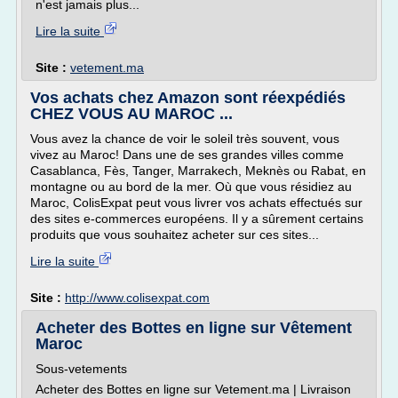
n'est jamais plus...
Lire la suite
Site :
vetement.ma
Vos achats chez Amazon sont réexpédiés
CHEZ VOUS AU MAROC ...
Vous avez la chance de voir le soleil très souvent, vous
vivez au Maroc! Dans une de ses grandes villes comme
Casablanca, Fès, Tanger, Marrakech, Meknès ou Rabat, en
montagne ou au bord de la mer. Où que vous résidiez au
Maroc, ColisExpat peut vous livrer vos achats effectués sur
des sites e-commerces européens. Il y a sûrement certains
produits que vous souhaitez acheter sur ces sites...
Lire la suite
Site :
http://www.colisexpat.com
Acheter des Bottes en ligne sur Vêtement
Maroc
Sous-vetements
Acheter des Bottes en ligne sur Vetement.ma | Livraison