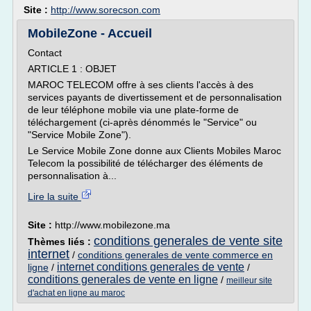
Site :
http://www.sorecson.com
MobileZone - Accueil
Contact
ARTICLE 1 : OBJET
MAROC TELECOM offre à ses clients l'accès à des
services payants de divertissement et de personnalisation
de leur téléphone mobile via une plate-forme de
téléchargement (ci-après dénommés le "Service" ou
"Service Mobile Zone").
Le Service Mobile Zone donne aux Clients Mobiles Maroc
Telecom la possibilité de télécharger des éléments de
personnalisation à...
Lire la suite
Site :
http://www.mobilezone.ma
conditions generales de vente site
Thèmes liés :
internet
/
conditions generales de vente commerce en
internet conditions generales de vente
ligne
/
/
conditions generales de vente en ligne
/
meilleur site
d'achat en ligne au maroc