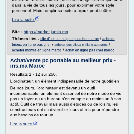
dans la vie de tous les jours, pour exprimer votre style
personnel. Mais remplir sa boite à bijoux peut coûter...
Lire la suite
Site :
https://market.jumia.ma
Thèmes liés :
/
site d'achat en ligne pas cher maroc
acheter
/
/
bijoux en ligne pas cher
acheter des bijoux en ligne au maroc
/
acheter montre en ligne maroc
achat en ligne pas cher maroc
Achat/vente pc portable au meilleur prix -
iris.ma Maroc
Résultats 1 - 12 sur 250.
L'ordinateur, un élément indispensable de notre quotidien
De nos jours, l'ordinateur est devenu un outil
incontournable, un élément essentiel de notre mode de vie,
pas un foyer ou un bureau n'en compte au moins un à son
actif. Outil de travail mais aussi d'études ou de loisirs, les
constructeurs ont su diversifier leurs offres pour répondre
aux besoins de tout un...
Lire la suite