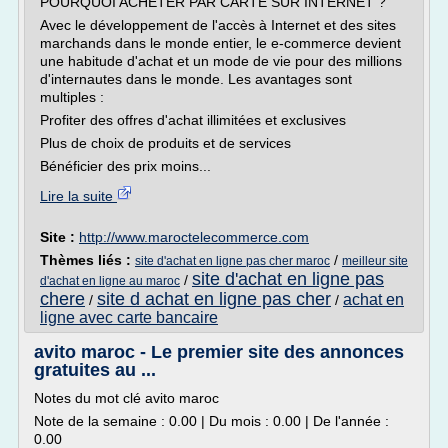
POURQUOI ACHETER PAR CARTE SUR INTERNET ?
Avec le développement de l'accès à Internet et des sites
marchands dans le monde entier, le e-commerce devient
une habitude d'achat et un mode de vie pour des millions
d'internautes dans le monde. Les avantages sont
multiples :
Profiter des offres d'achat illimitées et exclusives
Plus de choix de produits et de services
Bénéficier des prix moins...
Lire la suite
Site :
http://www.maroctelecommerce.com
Thèmes liés :
/
site d'achat en ligne pas cher maroc
meilleur site
site d'achat en ligne pas
/
d'achat en ligne au maroc
chere
site d achat en ligne pas cher
achat en
/
/
ligne avec carte bancaire
avito maroc - Le premier site des annonces
gratuites au ...
Notes du mot clé avito maroc
Note de la semaine : 0.00 | Du mois : 0.00 | De l'année :
0.00