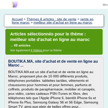
Me
Accueil
>
Thèmes & articles : site de vente
>
vente en
ligne maroc
>
meilleur site d'achat en ligne au maroc
Articles sélectionnés pour le thème :
meilleur site d'achat en ligne au maroc
49 articles
→
Voir également
4 Vidéos
pour ce thème
BOUTIKA.MA, site d'achat et de vente en ligne au
Maroc ...
BOUTIKA.MA est un site d'achat et de vente en ligne au
Maroc, proposant plus de 10 000 différents produits,
téléphones portables. tablettes tactiles, vêtements et
chaussures pour hommes et pour femmes, parfums et
coffrets, produits de parapharmacie, mobilier et canapés,
jeux vidéo, cartes cadeaux PSN iTunes et Xbox, des
téléphones tels que l'Apple iPhone 6, bientôt iPhone 6s et
iPhone 6s Plus, Samsung Galaxy S6 et S6 Edge, Samsung
Smart TV, ainsi que plein de belles offres pour...