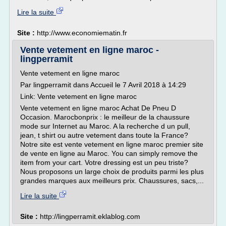
Lire la suite
Site :
http://www.economiematin.fr
Vente vetement en ligne maroc -
lingperramit
Vente vetement en ligne maroc
Par lingperramit dans Accueil le 7 Avril 2018 à 14:29
Link: Vente vetement en ligne maroc
Vente vetement en ligne maroc Achat De Pneu D
Occasion. Marocbonprix : le meilleur de la chaussure
mode sur Internet au Maroc. A la recherche d un pull,
jean, t shirt ou autre vetement dans toute la France?
Notre site est vente vetement en ligne maroc premier site
de vente en ligne au Maroc. You can simply remove the
item from your cart. Votre dressing est un peu triste?
Nous proposons un large choix de produits parmi les plus
grandes marques aux meilleurs prix. Chaussures, sacs,...
Lire la suite
Site :
http://lingperramit.eklablog.com