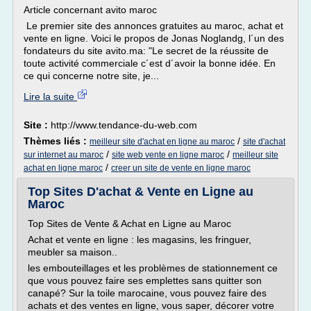
Article concernant avito maroc
Le premier site des annonces gratuites au maroc, achat et
vente en ligne. Voici le propos de Jonas Noglandg, l´un des
fondateurs du site avito.ma: "Le secret de la réussite de
toute activité commerciale c´est d´avoir la bonne idée. En
ce qui concerne notre site, je...
Lire la suite
Site :
http://www.tendance-du-web.com
Thèmes liés :
/
meilleur site d'achat en ligne au maroc
site d'achat
/
/
sur internet au maroc
site web vente en ligne maroc
meilleur site
/
achat en ligne maroc
creer un site de vente en ligne maroc
Top Sites D'achat & Vente en Ligne au
Maroc
Top Sites de Vente & Achat en Ligne au Maroc
Achat et vente en ligne : les magasins, les fringuer,
meubler sa maison..
les embouteillages et les problèmes de stationnement ce
que vous pouvez faire ses emplettes sans quitter son
canapé? Sur la toile marocaine, vous pouvez faire des
achats et des ventes en ligne, vous saper, décorer votre