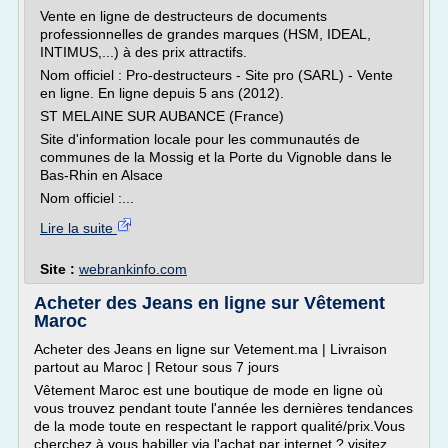
Vente en ligne de destructeurs de documents
professionnelles de grandes marques (HSM, IDEAL,
INTIMUS,...) à des prix attractifs.
Nom officiel : Pro-destructeurs - Site pro (SARL) - Vente
en ligne. En ligne depuis 5 ans (2012).
ST MELAINE SUR AUBANCE (France)
Site d'information locale pour les communautés de
communes de la Mossig et la Porte du Vignoble dans le
Bas-Rhin en Alsace
Nom officiel :...
Lire la suite
Site :
webrankinfo.com
Acheter des Jeans en ligne sur Vêtement
Maroc
Acheter des Jeans en ligne sur Vetement.ma | Livraison
partout au Maroc | Retour sous 7 jours
Vêtement Maroc est une boutique de mode en ligne où
vous trouvez pendant toute l'année les dernières tendances
de la mode toute en respectant le rapport qualité/prix.Vous
cherchez à vous habiller via l'achat par internet ? visitez