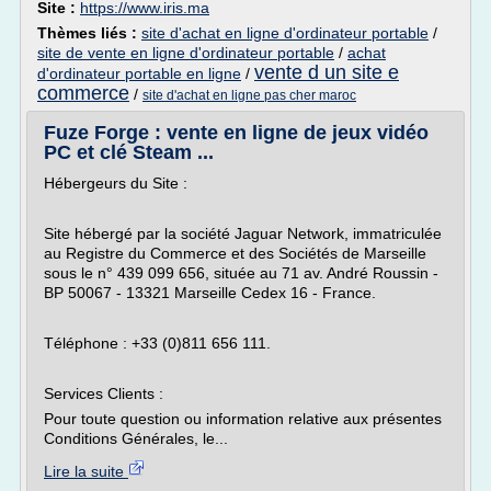
Site :
https://www.iris.ma
Thèmes liés :
site d'achat en ligne d'ordinateur portable
/
site de vente en ligne d'ordinateur portable
/
achat
vente d un site e
d'ordinateur portable en ligne
/
commerce
/
site d'achat en ligne pas cher maroc
Fuze Forge : vente en ligne de jeux vidéo
PC et clé Steam ...
Hébergeurs du Site :
Site hébergé par la société Jaguar Network, immatriculée
au Registre du Commerce et des Sociétés de Marseille
sous le n° 439 099 656, située au 71 av. André Roussin -
BP 50067 - 13321 Marseille Cedex 16 - France.
Téléphone : +33 (0)811 656 111.
Services Clients :
Pour toute question ou information relative aux présentes
Conditions Générales, le...
Lire la suite