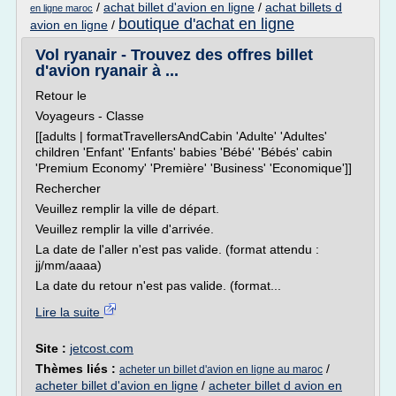
/
achat billet d'avion en ligne
/
achat billets d
en ligne maroc
boutique d'achat en ligne
avion en ligne
/
Vol ryanair - Trouvez des offres billet
d'avion ryanair à ...
Retour le
Voyageurs - Classe
[[adults | formatTravellersAndCabin 'Adulte' 'Adultes'
children 'Enfant' 'Enfants' babies 'Bébé' 'Bébés' cabin
'Premium Economy' 'Première' 'Business' 'Economique']]
Rechercher
Veuillez remplir la ville de départ.
Veuillez remplir la ville d'arrivée.
La date de l'aller n'est pas valide. (format attendu :
jj/mm/aaaa)
La date du retour n'est pas valide. (format...
Lire la suite
Site :
jetcost.com
Thèmes liés :
/
acheter un billet d'avion en ligne au maroc
acheter billet d'avion en ligne
/
acheter billet d avion en