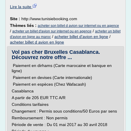
Lire la suite
Site :
http://www.tunisiebooking.com
Thèmes liés :
acheter son billet d avion sur internet ou en agence
/
/
acheter un billet d'avion sur internet ou en agence
acheter un billet
/
acheter billet d'avion en ligne
/
d'avion en ligne au maroc
acheter billet d avion en ligne
Vol pas cher Bruxelles Casablanca.
Découvrez notre offre ...
Paiement en dirhams (Carte marocaine et banque en
ligne)
Paiement en devises (Carte internationale)
Paiement en espèces (Chez Wafacash)
Casablanca
A partir de 205 EUR TTC A/R
Conditions tarifaires
Changement : Permis sous conditions/50 Euros par sens
Remboursement : Non permis
Période de vente : Du 01 mai 2017 au 30 avril 2018