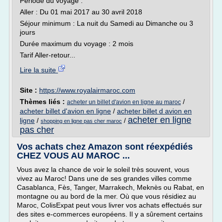
Période du voyage :
Aller : Du 01 mai 2017 au 30 avril 2018
Séjour minimum : La nuit du Samedi au Dimanche ou 3
jours
Durée maximum du voyage : 2 mois
Tarif Aller-retour...
Lire la suite
Site :
https://www.royalairmaroc.com
Thèmes liés :
/
acheter un billet d'avion en ligne au maroc
acheter billet d'avion en ligne
/
acheter billet d avion en
acheter en ligne
ligne
/
/
shopping en ligne pas cher maroc
pas cher
Vos achats chez Amazon sont réexpédiés
CHEZ VOUS AU MAROC ...
Vous avez la chance de voir le soleil très souvent, vous
vivez au Maroc! Dans une de ses grandes villes comme
Casablanca, Fès, Tanger, Marrakech, Meknès ou Rabat, en
montagne ou au bord de la mer. Où que vous résidiez au
Maroc, ColisExpat peut vous livrer vos achats effectués sur
des sites e-commerces européens. Il y a sûrement certains