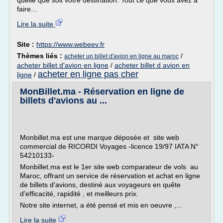
quelle que soit votre destination. Tout ce que vous avez à
faire...
Lire la suite
Site :
https://www.webeev.fr
Thèmes liés :
/
acheter un billet d'avion en ligne au maroc
acheter billet d'avion en ligne
/
acheter billet d avion en
acheter en ligne pas cher
ligne
/
MonBillet.ma - Réservation en ligne de
billets d'avions au ...
Monbillet.ma est une marque déposée et site web
commercial de RICORDI Voyages -licence 19/97 IATA N°
54210133-
Monbillet.ma est le 1er site web comparateur de vols au
Maroc, offrant un service de réservation et achat en ligne
de billets d'avions, destiné aux voyageurs en quête
d'efficacité, rapidité , et meilleurs prix.
Notre site internet, a été pensé et mis en oeuvre ,...
Lire la suite