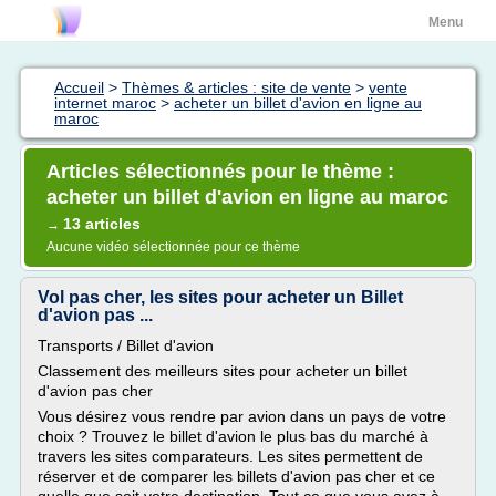
Menu
Accueil
>
Thèmes & articles : site de vente
>
vente
internet maroc
>
acheter un billet d'avion en ligne au
maroc
Articles sélectionnés pour le thème :
acheter un billet d'avion en ligne au maroc
13 articles
→
Aucune vidéo sélectionnée pour ce thème
Vol pas cher, les sites pour acheter un Billet
d'avion pas ...
Transports / Billet d'avion
Classement des meilleurs sites pour acheter un billet
d'avion pas cher
Vous désirez vous rendre par avion dans un pays de votre
choix ? Trouvez le billet d'avion le plus bas du marché à
travers les sites comparateurs. Les sites permettent de
réserver et de comparer les billets d'avion pas cher et ce