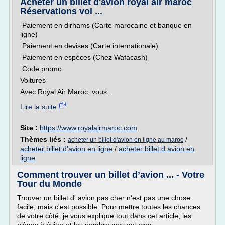
Acheter un billet d'avion royal air maroc
Réservations vol ...
Paiement en dirhams (Carte marocaine et banque en
ligne)
Paiement en devises (Carte internationale)
Paiement en espèces (Chez Wafacash)
Code promo
Voitures
Avec Royal Air Maroc, vous...
Lire la suite
Site :
https://www.royalairmaroc.com
Thèmes liés :
/
acheter un billet d'avion en ligne au maroc
acheter billet d'avion en ligne
/
acheter billet d avion en
ligne
Comment trouver un billet d’avion ... - Votre
Tour du Monde
Trouver un billet d' avion pas cher n'est pas une chose
facile, mais c'est possible. Pour mettre toutes les chances
de votre côté, je vous explique tout dans cet article, les