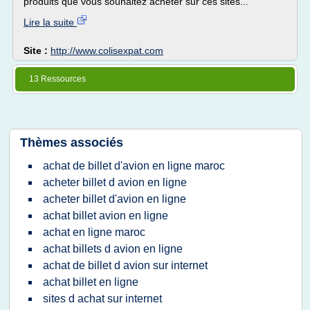
produits que vous souhaitez acheter sur ces sites...
Lire la suite
Site :
http://www.colisexpat.com
13 Ressources
Thèmes associés
achat de billet d'avion en ligne maroc
acheter billet d avion en ligne
acheter billet d'avion en ligne
achat billet avion en ligne
achat en ligne maroc
achat billets d avion en ligne
achat de billet d avion sur internet
achat billet en ligne
sites d achat sur internet