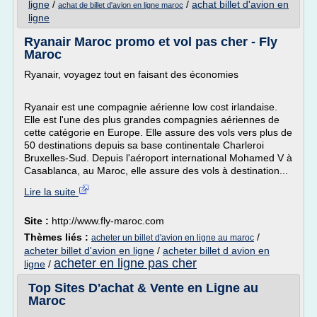
ligne
/
/
achat billet d'avion en
achat de billet d'avion en ligne maroc
ligne
Ryanair Maroc promo et vol pas cher - Fly
Maroc
Ryanair, voyagez tout en faisant des économies
Ryanair est une compagnie aérienne low cost irlandaise.
Elle est l'une des plus grandes compagnies aériennes de
cette catégorie en Europe. Elle assure des vols vers plus de
50 destinations depuis sa base continentale Charleroi
Bruxelles-Sud. Depuis l'aéroport international Mohamed V à
Casablanca, au Maroc, elle assure des vols à destination...
Lire la suite
Site :
http://www.fly-maroc.com
Thèmes liés :
/
acheter un billet d'avion en ligne au maroc
acheter billet d'avion en ligne
/
acheter billet d avion en
acheter en ligne pas cher
ligne
/
Top Sites D'achat & Vente en Ligne au
Maroc