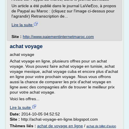
Un article a été publié dans le journal LaVieEco, à propos
de Paypal au Maroc : (cliquez sur l'image ci-dessus pour
l'agrandir) Retranscription de...
Lire la suite
Site :
http://www.paiementinternetmaroc.com
achat voyage
achat voyage
Achat voyage en ligne, plusieurs offres pour un achat
voyage. Vous pouvez faire achat voyage en tunisie, achat
voyage mexique, achat voyage cuba et encore plus d'achat
en ligne pour votre prochain voyage. Nous vous offrons
aussi la chance de comparer les prix d'achat voyage en
ligne avec des compagnies afin de trouver le meilleur prix
pour votre achat voyage.
Voici les offres...
Lire la suite
Date:
2014-10-05 04:52:52
Site :
http://achat-voyage-en-ligne.blogspot.com
Thèmes liés :
achat de voyage en ligne
/
achat de billet d'avion