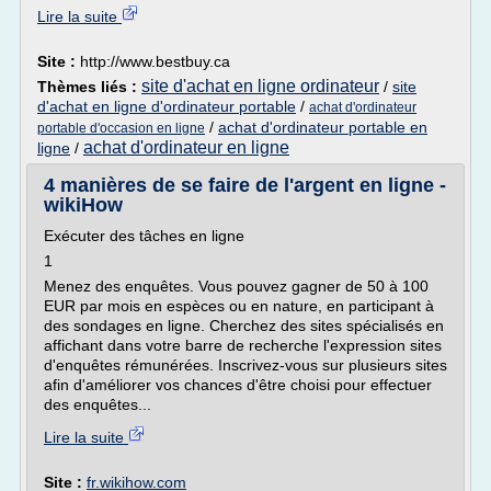
Lire la suite
Site :
http://www.bestbuy.ca
site d'achat en ligne ordinateur
Thèmes liés :
/
site
d'achat en ligne d'ordinateur portable
/
achat d'ordinateur
/
achat d'ordinateur portable en
portable d'occasion en ligne
achat d'ordinateur en ligne
ligne
/
4 manières de se faire de l'argent en ligne -
wikiHow
Exécuter des tâches en ligne
1
Menez des enquêtes. Vous pouvez gagner de 50 à 100
EUR par mois en espèces ou en nature, en participant à
des sondages en ligne. Cherchez des sites spécialisés en
affichant dans votre barre de recherche l'expression sites
d'enquêtes rémunérées. Inscrivez-vous sur plusieurs sites
afin d'améliorer vos chances d'être choisi pour effectuer
des enquêtes...
Lire la suite
Site :
fr.wikihow.com