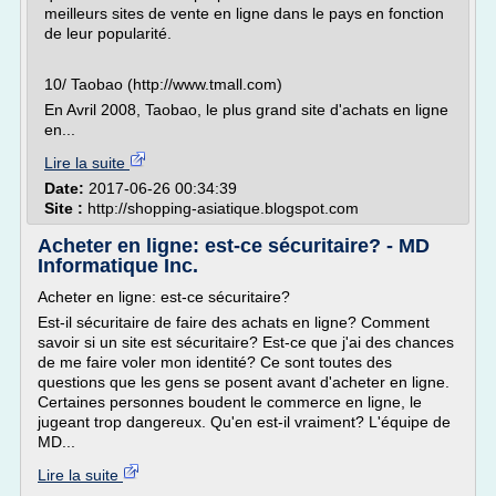
meilleurs sites de vente en ligne dans le pays en fonction
de leur popularité.
10/ Taobao (http://www.tmall.com)
En Avril 2008, Taobao, le plus grand site d'achats en ligne
en...
Lire la suite
Date:
2017-06-26 00:34:39
Site :
http://shopping-asiatique.blogspot.com
Acheter en ligne: est-ce sécuritaire? - MD
Informatique Inc.
Acheter en ligne: est-ce sécuritaire?
Est-il sécuritaire de faire des achats en ligne? Comment
savoir si un site est sécuritaire? Est-ce que j'ai des chances
de me faire voler mon identité? Ce sont toutes des
questions que les gens se posent avant d'acheter en ligne.
Certaines personnes boudent le commerce en ligne, le
jugeant trop dangereux. Qu'en est-il vraiment? L'équipe de
MD...
Lire la suite