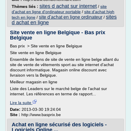
sites d achat sur internet
Thèmes liés :
/
site
d'achat en ligne d'ordinateur portable
/
site d'achat high
sites
site d'achat en ligne ordinateur
tech en ligne
/
/
d achat en ligne
Site vente en ligne Belgique - Bas prix
Belgique
Bas prix > Site vente en ligne Belgique
Site vente en ligne Belgique
Ensemble de liens de site de vente en ligne belge allant du
site de vente de vêtements sport au site internet d'achat
discount informatique. Magasin online discount avec
livraison vers la Belgique.
Meilleur magasin en ligne
Liste des Leaders sur le marché belge de l'achat sur
internet. Les références en terme de rapport...
Lire la suite
Date:
2013-03-30 19:24:04
Site :
http://www.basprix.be
Achat en ligne sécurisé des logiciels -
Logiciels Online ...