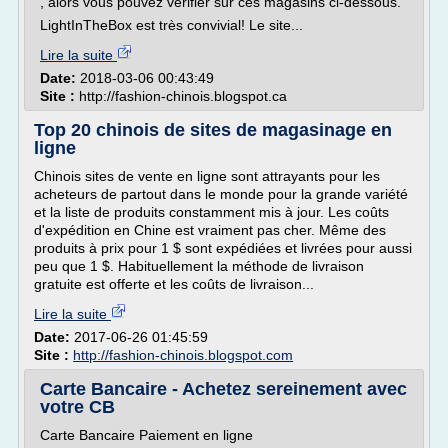
, alors vous pouvez vérifier sur ces magasins ci-dessous.
LightInTheBox est très convivial! Le site...
Lire la suite
Date:
2018-03-06 00:43:49
Site :
http://fashion-chinois.blogspot.ca
Top 20 chinois de sites de magasinage en
ligne
Chinois sites de vente en ligne sont attrayants pour les
acheteurs de partout dans le monde pour la grande variété
et la liste de produits constamment mis à jour. Les coûts
d'expédition en Chine est vraiment pas cher. Même des
produits à prix pour 1 $ sont expédiées et livrées pour aussi
peu que 1 $. Habituellement la méthode de livraison
gratuite est offerte et les coûts de livraison...
Lire la suite
Date:
2017-06-26 01:45:59
Site :
http://fashion-chinois.blogspot.com
Carte Bancaire - Achetez sereinement avec
votre CB
Carte Bancaire Paiement en ligne