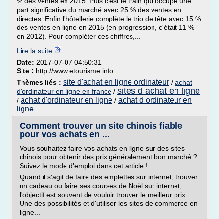
% des ventes en 2015. Puis c'est le train qui occupe une
part significative du marché avec 25 % des ventes en
directes. Enfin l'hôtellerie complète le trio de tête avec 15 %
des ventes en ligne en 2015 (en progression, c'était 11 %
en 2012). Pour compléter ces chiffres,...
Lire la suite
Date:
2017-07-07 04:50:31
Site :
http://www.etourisme.info
site d'achat en ligne ordinateur
Thèmes liés :
/
achat
sites d achat en ligne
d'ordinateur en ligne en france
/
achat d'ordinateur en ligne
achat d ordinateur en
/
/
ligne
Comment trouver un site chinois fiable
pour vos achats en ...
Vous souhaitez faire vos achats en ligne sur des sites
chinois pour obtenir des prix généralement bon marché ?
Suivez le mode d'emploi dans cet article !
Quand il s'agit de faire des emplettes sur internet, trouver
un cadeau ou faire ses courses de Noël sur internet,
l'objectif est souvent de vouloir trouver le meilleur prix.
Une des possibilités et d'utiliser les sites de commerce en
ligne...