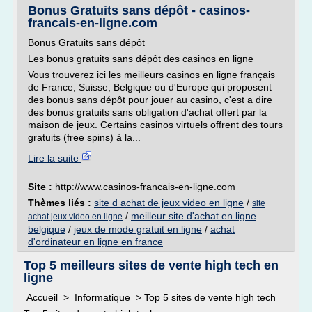
Bonus Gratuits sans dépôt - casinos-
francais-en-ligne.com
Bonus Gratuits sans dépôt
Les bonus gratuits sans dépôt des casinos en ligne
Vous trouverez ici les meilleurs casinos en ligne français
de France, Suisse, Belgique ou d'Europe qui proposent
des bonus sans dépôt pour jouer au casino, c'est a dire
des bonus gratuits sans obligation d'achat offert par la
maison de jeux. Certains casinos virtuels offrent des tours
gratuits (free spins) à la...
Lire la suite
Site :
http://www.casinos-francais-en-ligne.com
Thèmes liés :
site d achat de jeux video en ligne
/
site
/
meilleur site d'achat en ligne
achat jeux video en ligne
belgique
/
jeux de mode gratuit en ligne
/
achat
d'ordinateur en ligne en france
Top 5 meilleurs sites de vente high tech en
ligne
Accueil > Informatique > Top 5 sites de vente high tech