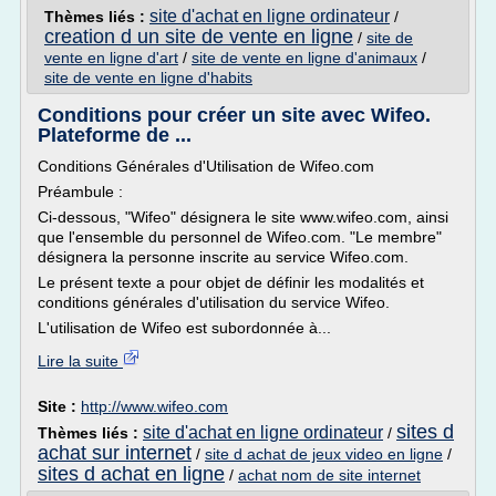
site d'achat en ligne ordinateur
Thèmes liés :
/
creation d un site de vente en ligne
/
site de
vente en ligne d'art
/
site de vente en ligne d'animaux
/
site de vente en ligne d'habits
Conditions pour créer un site avec Wifeo.
Plateforme de ...
Conditions Générales d'Utilisation de Wifeo.com
Préambule :
Ci-dessous, "Wifeo" désignera le site www.wifeo.com, ainsi
que l'ensemble du personnel de Wifeo.com. "Le membre"
désignera la personne inscrite au service Wifeo.com.
Le présent texte a pour objet de définir les modalités et
conditions générales d'utilisation du service Wifeo.
L'utilisation de Wifeo est subordonnée à...
Lire la suite
Site :
http://www.wifeo.com
sites d
site d'achat en ligne ordinateur
Thèmes liés :
/
achat sur internet
/
site d achat de jeux video en ligne
/
sites d achat en ligne
/
achat nom de site internet