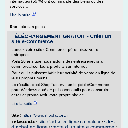
internautes (56 %) ont commandé des biens ou des
services...
Lire la suite
Site :
statcan.gc.ca
TÉLÉCHARGEMENT GRATUIT - Créer un
site e-Commerce
Lancez votre site eCommerce, pérennisez votre
entreprise
Voilà 20 ans que nous aidons des entrepreneurs à
commercialiser leurs produits sur Internet.
Pour qu'ils puissent bâtir leur activité de vente en ligne de
leurs propres mains.
Le résultat c'est ShopFactory : un logiciel eCommerce
pour Windows doté de puissants outils pour construire,
gérer et promouvoir votre propre site de...
Lire la suite
Site :
https://www.shopfactory.fr
sites
site d'achat en ligne ordinateur
Thèmes liés :
/
d achat en ligne
vente d un site e commerce
/
/