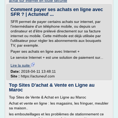
achat sur internet en toute securite
Comment payer ses achats en ligne avec
SFR ? | Actuneuf ...
SFR permet de payer certains achats sur internet, par
l'intermédiaire d'un téléphone mobile, ou depuis un
ordinateur et d'être prélevé directement sur sa facture
internet ou mobile. Cette méthode est déjà utilisée par
l'utilisateur pour régler les abonnements aux bouquets
TV, par exemple.
Payer ses achats en ligne avec Internet +
Le service Internet + est une solution de paiement sur...
Lire la suite
Date:
2018-04-11 13:48:11
Site :
https://actuneuf.com
Top Sites D'achat & Vente en Ligne au
Maroc
Top Sites de Vente & Achat en Ligne au Maroc
Achat et vente en ligne : les magasins, les fringuer, meubler
sa maison..
les embouteillages et les problèmes de stationnement ce