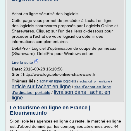
Achat en ligne sécurisé des logiciels
Cette page vous permet de procéder à l'achat en ligne
des logiciels sharewares proposés par Logiciels Online et
Sharewares. Cliquez sur l'un des liens ci-dessous pour
procéder à l'achat de votre logiciel ou obtenir des
informations complémentaires.
DebitPro - Logiciel d'optimisation de coupe de panneaux
(Shareware). DebitPro pour Windows est un...
Lire la suite
Date:
2016-09-28 16:10:56
Site :
http://www.logiciels-online-shareware.fr
Thèmes liés :
/
/
achat en ligne logiciels
achat cd rom en ligne
article sur l'achat en ligne
/
site d'achat en ligne
livraison dans l achat en
d'ordinateur portable
/
ligne
Le tourisme en ligne en France |
Etourisme.info
Si on isole les agences en ligne du reste, le marché en ligne
est d'abord dominé par les compagnies aériennes avec 44