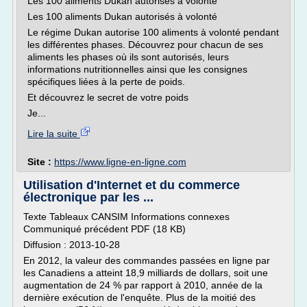
Les 100 aliments Dukan autorisés à volonté
Les 100 aliments Dukan autorisés à volonté
Le régime Dukan autorise 100 aliments à volonté pendant
les différentes phases. Découvrez pour chacun de ses
aliments les phases où ils sont autorisés, leurs
informations nutritionnelles ainsi que les consignes
spécifiques liées à la perte de poids.
Et découvrez le secret de votre poids
Je...
Lire la suite
Site :
https://www.ligne-en-ligne.com
Utilisation d'Internet et du commerce
électronique par les ...
Texte Tableaux CANSIM Informations connexes
Communiqué précédent PDF (18 KB)
Diffusion : 2013-10-28
En 2012, la valeur des commandes passées en ligne par
les Canadiens a atteint 18,9 milliards de dollars, soit une
augmentation de 24 % par rapport à 2010, année de la
dernière exécution de l'enquête. Plus de la moitié des