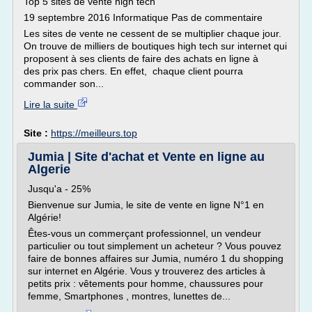
Top 5 sites de vente high tech
19 septembre 2016 Informatique Pas de commentaire
Les sites de vente ne cessent de se multiplier chaque jour.
On trouve de milliers de boutiques high tech sur internet qui
proposent à ses clients de faire des achats en ligne à
des prix pas chers. En effet, chaque client pourra
commander son...
Lire la suite
Site :
https://meilleurs.top
Jumia | Site d'achat et Vente en ligne au
Algerie
Jusqu'a - 25%
Bienvenue sur Jumia, le site de vente en ligne N°1 en
Algérie!
Êtes-vous un commerçant professionnel, un vendeur
particulier ou tout simplement un acheteur ? Vous pouvez
faire de bonnes affaires sur Jumia, numéro 1 du shopping
sur internet en Algérie. Vous y trouverez des articles à
petits prix : vêtements pour homme, chaussures pour
femme, Smartphones , montres, lunettes de...