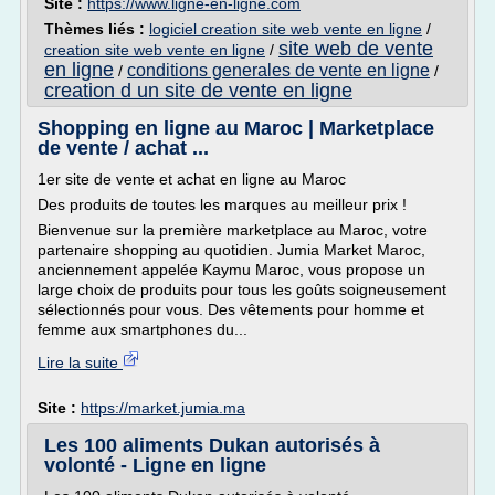
Site :
https://www.ligne-en-ligne.com
Thèmes liés :
logiciel creation site web vente en ligne
/
site web de vente
creation site web vente en ligne
/
en ligne
conditions generales de vente en ligne
/
/
creation d un site de vente en ligne
Shopping en ligne au Maroc | Marketplace
de vente / achat ...
1er site de vente et achat en ligne au Maroc
Des produits de toutes les marques au meilleur prix !
Bienvenue sur la première marketplace au Maroc, votre
partenaire shopping au quotidien. Jumia Market Maroc,
anciennement appelée Kaymu Maroc, vous propose un
large choix de produits pour tous les goûts soigneusement
sélectionnés pour vous. Des vêtements pour homme et
femme aux smartphones du...
Lire la suite
Site :
https://market.jumia.ma
Les 100 aliments Dukan autorisés à
volonté - Ligne en ligne