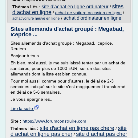
sites
site d'achat en ligne ordinateur
Thèmes liés :
/
d achat en ligne
/
achat de voiture occasion en ligne
/
achat d'ordinateur en ligne
/
achat voiture neuve en ligne
Sites allemands d'achat groupé : Megabad,
Iceprice ...
Sites allemands d'achat groupé : Megabad, Iceprice,
Reuters
Bonjour à tous.
Eh bien, moi aussi, je me suis laissé tenter par un achat de
sanitaires, pour plus de 1000 EUR, sur un des sites
allemands dont la liste est bien connue.
Pour moi aussi, comme pour d'autres, le délai de 2-3
semaines indiqué sur le site s'est magiquement transformé
en délai de 5-6 semaines.
Je vous épargne les...
Lire la suite
Site :
https://www.forumconstruire.com
site d'achat en ligne pas chere
site
Thèmes liés :
/
d achat en ligne pas cher
site d achat pas cher
/