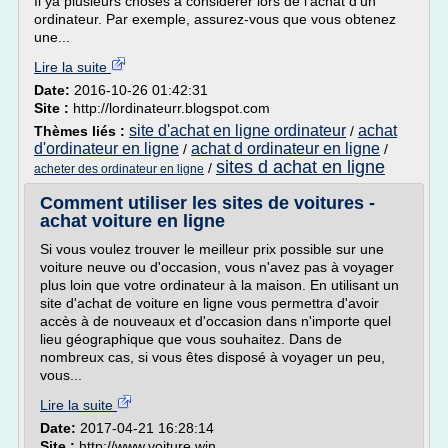
Il ya plusieurs choses à considérer lors de l'achat d'un
ordinateur. Par exemple, assurez-vous que vous obtenez
une...
Lire la suite
Date:
2016-10-26 01:42:31
Site :
http://lordinateurr.blogspot.com
site d'achat en ligne ordinateur
achat
Thèmes liés :
/
d'ordinateur en ligne
achat d ordinateur en ligne
/
/
sites d achat en ligne
/
acheter des ordinateur en ligne
Comment utiliser les sites de voitures -
achat voiture en ligne
Si vous voulez trouver le meilleur prix possible sur une
voiture neuve ou d'occasion, vous n'avez pas à voyager
plus loin que votre ordinateur à la maison. En utilisant un
site d'achat de voiture en ligne vous permettra d'avoir
accès à de nouveaux et d'occasion dans n'importe quel
lieu géographique que vous souhaitez. Dans de
nombreux cas, si vous êtes disposé à voyager un peu,
vous...
Lire la suite
Date:
2017-04-21 16:28:14
Site :
http://www.voiture.win