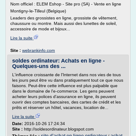
Nom officiel : ELEM Eshop - Site pro (SA) - Vente en ligne
Montigny-le-Tilleul (Belgique)
Leaders des grossistes en ligne, grossiste de vêtement,
chaussure ou montre. Mais aussi des lunettes de soleil,
accessoire de mode et bijoux...
Lire la suite
Site :
webrankinfo.com
soldes ordinateur: Achats en ligne -
Quelques-uns des ...
L'influence croissante de l'Internet dans nos vies de tous
les jours peut être vu dans pratiquement tout ce que nous
faisons. Peut-être cette influence est plus palpable que
dans le domaine de l'e-commerce. Les gens peuvent
acheter leurs polices d'assurance en ligne, ils peuvent
ouvrir des comptes bancaires, des cartes de crédit et les
prêts et réserver un hôtel, vacances, location de...
Lire la suite
Date:
2016-10-26 17:24:34
Site :
http://soldesordinateur.blogspot.com
site d'achat en ligne ordinateur
achat