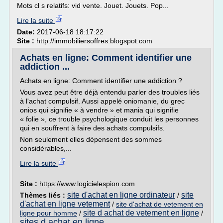
Mots cl s relatifs: vid vente. Jouet. Jouets. Pop...
Lire la suite
Date:
2017-06-18 18:17:22
Site :
http://immobiliersoffres.blogspot.com
Achats en ligne: Comment identifier une
addiction ...
Achats en ligne: Comment identifier une addiction ?
Vous avez peut être déjà entendu parler des troubles liés
à l'achat compulsif. Aussi appelé oniomanie, du grec
onios qui signifie « à vendre » et mania qui signifie
« folie », ce trouble psychologique conduit les personnes
qui en souffrent à faire des achats compulsifs.
Non seulement elles dépensent des sommes
considérables,...
Lire la suite
Site :
https://www.logicielespion.com
site d'achat en ligne ordinateur
site
Thèmes liés :
/
d'achat en ligne vetement
/
site d'achat de vetement en
site d achat de vetement en ligne
ligne pour homme
/
/
sites d achat en ligne