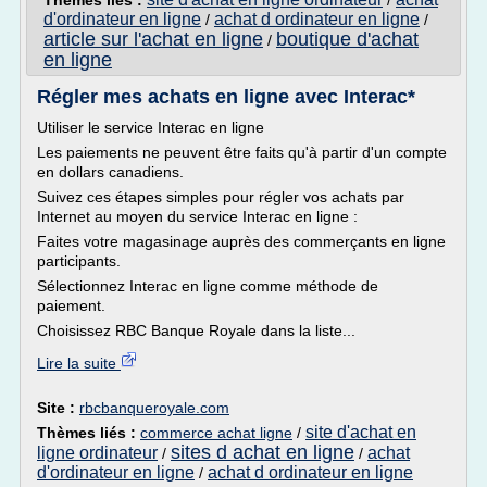
Thèmes liés :
/
d'ordinateur en ligne
achat d ordinateur en ligne
/
/
article sur l'achat en ligne
boutique d'achat
/
en ligne
Régler mes achats en ligne avec Interac*
Utiliser le service Interac en ligne
Les paiements ne peuvent être faits qu'à partir d'un compte
en dollars canadiens.
Suivez ces étapes simples pour régler vos achats par
Internet au moyen du service Interac en ligne :
Faites votre magasinage auprès des commerçants en ligne
participants.
Sélectionnez Interac en ligne comme méthode de
paiement.
Choisissez RBC Banque Royale dans la liste...
Lire la suite
Site :
rbcbanqueroyale.com
site d'achat en
Thèmes liés :
commerce achat ligne
/
sites d achat en ligne
ligne ordinateur
achat
/
/
d'ordinateur en ligne
achat d ordinateur en ligne
/