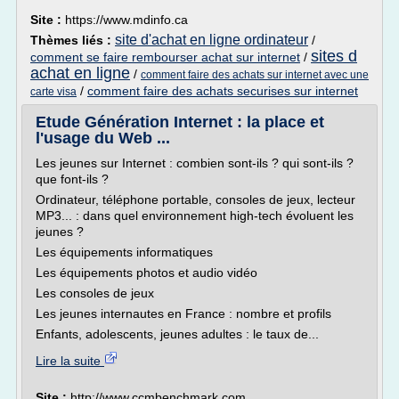
Site :
https://www.mdinfo.ca
site d'achat en ligne ordinateur
Thèmes liés :
/
sites d
comment se faire rembourser achat sur internet
/
achat en ligne
/
comment faire des achats sur internet avec une
/
comment faire des achats securises sur internet
carte visa
Etude Génération Internet : la place et
l'usage du Web ...
Les jeunes sur Internet : combien sont-ils ? qui sont-ils ?
que font-ils ?
Ordinateur, téléphone portable, consoles de jeux, lecteur
MP3... : dans quel environnement high-tech évoluent les
jeunes ?
Les équipements informatiques
Les équipements photos et audio vidéo
Les consoles de jeux
Les jeunes internautes en France : nombre et profils
Enfants, adolescents, jeunes adultes : le taux de...
Lire la suite
Site :
http://www.ccmbenchmark.com