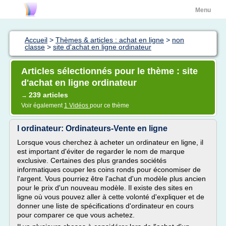
Menu
Accueil
>
Thèmes & articles : achat en ligne
>
non
classe
>
site d'achat en ligne ordinateur
Articles sélectionnés pour le thème : site
d'achat en ligne ordinateur
239 articles
→
Voir également
1 Vidéos
pour ce thème
l ordinateur: Ordinateurs-Vente en ligne
Lorsque vous cherchez à acheter un ordinateur en ligne, il
est important d'éviter de regarder le nom de marque
exclusive. Certaines des plus grandes sociétés
informatiques couper les coins ronds pour économiser de
l'argent. Vous pourriez être l'achat d'un modèle plus ancien
pour le prix d'un nouveau modèle. Il existe des sites en
ligne où vous pouvez aller à cette volonté d'expliquer et de
donner une liste de spécifications d'ordinateur en cours
pour comparer ce que vous achetez.