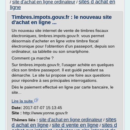
sites d achat en
site d'achat en ligne ordinateur
/
/
ligne
Timbres.impots.gouv.fr : le nouveau site
d'achat en ligne ...
Un nouveau site internet de vente de timbres fiscaux
électroniques, timbres.impots.gouv.fr. vous permet
désormais d'acheter en ligne votre timbre fiscal
électronique pour l'obtention d'un passeport, depuis son
ordinateur, sa tablette ou son smartphone.
Comment ça marche ?
Sur timbres.impots.gouv.fr, l'usager achète en quelques
clics son timbre passeport. Il est guidé pendant sa
démarche. Le site lui propose une foire aux questions
pour répondre à ses principales interrogations.
Dès le paiement effectué en ligne par carte bancaire, le
site...
Lire la suite
Date:
2017-07-07 15:13:45
Site :
http://www.yonne.gouv.fr
sites
site d'achat en ligne ordinateur
Thèmes liés :
/
d achat en ligne
site d vente en ligne
sites d
/
/