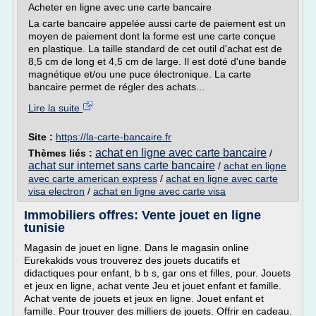
Acheter en ligne avec une carte bancaire
La carte bancaire appelée aussi carte de paiement est un
moyen de paiement dont la forme est une carte conçue
en plastique. La taille standard de cet outil d'achat est de
8,5 cm de long et 4,5 cm de large. Il est doté d'une bande
magnétique et/ou une puce électronique. La carte
bancaire permet de régler des achats...
Lire la suite
Site :
https://la-carte-bancaire.fr
achat en ligne avec carte bancaire
Thèmes liés :
/
achat sur internet sans carte bancaire
/
achat en ligne
avec carte american express
/
achat en ligne avec carte
visa electron
/
achat en ligne avec carte visa
Immobiliers offres: Vente jouet en ligne
tunisie
Magasin de jouet en ligne. Dans le magasin online
Eurekakids vous trouverez des jouets ducatifs et
didactiques pour enfant, b b s, gar ons et filles, pour. Jouets
et jeux en ligne, achat vente Jeu et jouet enfant et famille.
Achat vente de jouets et jeux en ligne. Jouet enfant et
famille. Pour trouver des milliers de jouets. Offrir en cadeau.