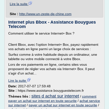
Lire la suite
Site :
http://www.un-zeste-de-chine.com
Internet plus Bbox - Assistance Bouygues
Telecom
Comment utiliser le service Internet+ Box ?
Client Bbox, avec l'option Internet+ Box, payez rapidement
vos achats en ligne parmi un large choix de services :
Surfez comme à votre habitude depuis un ordinateur, une
tablette ou votre mobile connecté à votre Bbox.
Lors de vos paiements en ligne, certains sites vous
proposent de régler vos achats via Internet+ Box. Il peut
s'agir d'un achat...
Lire la suite
Date:
2017-07-07 17:59:48
Site :
https://www.assistance.bouyguestelecom.fr
sites d achat sur internet
Thèmes liés :
/
comment
payer un achat sur internet en toute securite
/
achat service
sur internet
/
payer un achat sur internet en toute securite
/