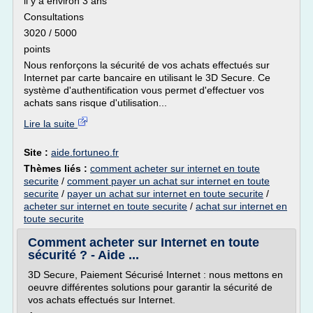
il y a environ 3 ans
Consultations
3020 / 5000
points
Nous renforçons la sécurité de vos achats effectués sur
Internet par carte bancaire en utilisant le 3D Secure. Ce
système d'authentification vous permet d'effectuer vos
achats sans risque d'utilisation...
Lire la suite
Site :
aide.fortuneo.fr
Thèmes liés :
comment acheter sur internet en toute
securite
/
comment payer un achat sur internet en toute
securite
/
payer un achat sur internet en toute securite
/
acheter sur internet en toute securite
/
achat sur internet en
toute securite
Comment acheter sur Internet en toute
sécurité ? - Aide ...
3D Secure, Paiement Sécurisé Internet : nous mettons en
oeuvre différentes solutions pour garantir la sécurité de
vos achats effectués sur Internet.