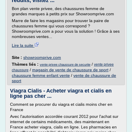
réduits, visitez ...
Bon plan vente privee, des chaussures femme de
grandes marques à petits prix sur Showroomprive.com
Marre de faire les magasins pour trouver la paire de
chaussures femme qui vous correspond ?
Showroomprive.com a pour vous la solution ! Grâce à ses
nombreuses ventes...
Lire la suite
Site :
showroomprive.com
Thèmes liés :
/
vente privee
vente privee chaussure de securite
/
magasin de vente de chaussure de sport
/
chaussure
chaussure femme enfant vente
/
vente de chaussure de
sport
Viagra Cialis - Acheter viagra et cialis en
ligne pas cher ...
Comment se procurer du viagra et cialis moins cher en
France
Avec l'autorisation accordée courant 2012 pour l'achat sur
internet de certains médicaments, des maintenant en
France acheter viagra, cialis en ligne. Les pharmacies en