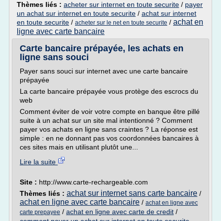
Thèmes liés :
acheter sur internet en toute securite
/
payer
un achat sur internet en toute securite
/
achat sur internet
achat en
en toute securite
/
/
acheter sur le net en toute securite
ligne avec carte bancaire
Carte bancaire prépayée, les achats en
ligne sans souci
Payer sans souci sur internet avec une carte bancaire
prépayée
La carte bancaire prépayée vous protège des escrocs du
web
Comment éviter de voir votre compte en banque être pillé
suite à un achat sur un site mal intentionné ? Comment
payer vos achats en ligne sans craintes ? La réponse est
simple : en ne donnant pas vos coordonnées bancaires à
ces sites mais en utilisant plutôt une...
Lire la suite
Site :
http://www.carte-rechargeable.com
achat sur internet sans carte bancaire
Thèmes liés :
/
achat en ligne avec carte bancaire
/
achat en ligne avec
/
achat en ligne avec carte de credit
/
carte prepayee