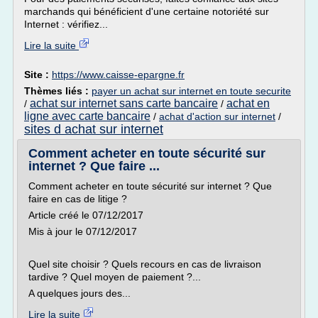
marchands qui bénéficient d'une certaine notoriété sur
Internet : vérifiez...
Lire la suite
Site :
https://www.caisse-epargne.fr
Thèmes liés :
payer un achat sur internet en toute securite
achat sur internet sans carte bancaire
achat en
/
/
ligne avec carte bancaire
/
achat d'action sur internet
/
sites d achat sur internet
Comment acheter en toute sécurité sur
internet ? Que faire ...
Comment acheter en toute sécurité sur internet ? Que
faire en cas de litige ?
Article créé le 07/12/2017
Mis à jour le 07/12/2017
Quel site choisir ? Quels recours en cas de livraison
tardive ? Quel moyen de paiement ?...
A quelques jours des...
Lire la suite