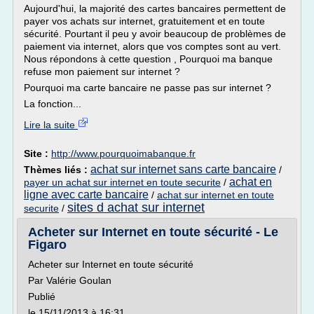
Aujourd'hui, la majorité des cartes bancaires permettent de
payer vos achats sur internet, gratuitement et en toute
sécurité. Pourtant il peu y avoir beaucoup de problèmes de
paiement via internet, alors que vos comptes sont au vert.
Nous répondons à cette question , Pourquoi ma banque
refuse mon paiement sur internet ?
Pourquoi ma carte bancaire ne passe pas sur internet ?
La fonction...
Lire la suite
Site :
http://www.pourquoimabanque.fr
achat sur internet sans carte bancaire
Thèmes liés :
/
achat en
payer un achat sur internet en toute securite
/
ligne avec carte bancaire
/
achat sur internet en toute
sites d achat sur internet
securite
/
Acheter sur Internet en toute sécurité - Le
Figaro
Acheter sur Internet en toute sécurité
Par Valérie Goulan
Publié
le 15/11/2013 à 16:31