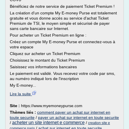
Bénéficiez de notre service de paiement Ticket Premium !
La création d'un compte My E-money Purse est totalement
gratuite et vous donne accès au service d'achat Ticket
Premium de TSI, le moyen simple et sécurisé de payer
sans carte bancaire sur Internet.
Pour acheter un Ticket Premium en ligne :
Créez un compte My E-money Purse et connectez-vous à
votre espace
Cliquez sur acheter un Ticket Premium
Choisissez le montant du Ticket Premium
Saisissez vos informations bancaires
Le paiement est validé. Vous recevez votre code par sms,
au numéro indiqué lors de l'inscription
My E-money...
Lire la suite
Site :
https://www.myemoneypurse.com
Thèmes liés :
comment payer un achat sur internet en
toute securite
/
payer un achat sur internet en toute securite
acheter un site internet e commerce
/
/
creation site e
/
achat sur internet en toute securite
commerce paris