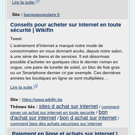
Lire la suite
Site :
banquepopulaire.fr
Conseils pour acheter sur internet en toute
sécurité | Wikifin
Tweet
L'avènement d'Internet a marqué notre mode de
consommation en nous donnant accès, depuis notre salon,
à une série de biens et de services. Il est désormais
possible d'acheter en quelques clics le dernier roman en
vogue, une paire de lunette de soleil, un bloc de foie gras
ou un Smartphone dernier cri par exemple. Ces dernières
années les boutiques en ligne se sont multipliées....
Lire la suite
Site :
https://www.wikifin.be
sites d achat sur internet
Thèmes liés :
/
comment
bon
payer un achat sur internet en toute securite
/
d'achat sur internet
bon d achat sur internet
/
/
comment faire des achats securises sur internet
Paiement en ligne et achats sur internet |