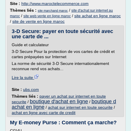
Site :
http://www.maroctelecommerce.com
Thèmes liés :
/
site d'achat sur internet au
site marchand maroc
/
/
site achat en ligne maroc
maroc
site web vente en ligne maroc
/
site de vente en ligne maroc
3-D Secure: payer en toute sécurité avec
une carte de ...
Guide et calculateur
3-D Secure Pour la protection de vos cartes de crédit et
cartes prépayées sur Internet
La norme de sécurité 3-D Secure internationalement
reconnue rend vos achats...
Lire la suite
Site :
ubs.com
Thèmes liés :
payer un achat sur internet en toute
boutique d'achat en ligne
boutique d
securite
/
/
achat en ligne
/
achat sur internet en toute securite
/
achat en ligne avec carte de credit
My E-money Purse : Comment ça marche?
CGVU