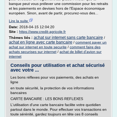
banque peut vous prélever une commission pour les retraits
et les paiements en devises hors de l'Espace économique
européen. Sinon, avant de partir, procurez-vous des...
Lire la suite
Date:
2018-04-15 12:04:20
Site :
https://www.credit-agricole.fr
achat sur internet sans carte bancaire
Thèmes liés :
/
achat en ligne avec carte bancaire
/
comment payer un
achat sur internet en toute securite
/
comment faire des
achats securises sur internet
/
achat de billet d'avion sur
internet
Conseils pour utilisation et achat sécurisé
avec votre ...
Les bons réflexes pour vos paiements, des achats en
ligne
en toute sécurité, la protection de vos informations
bancaires
CARTE BANCAIRE : LES BONS REFLEXES
L'utilisation d'une carte bancaire facilite votre quotidien
partout dans le monde. Pour effectuer vos transactions en
toute sérénité, gardez toujours en tête ces 8 conseils