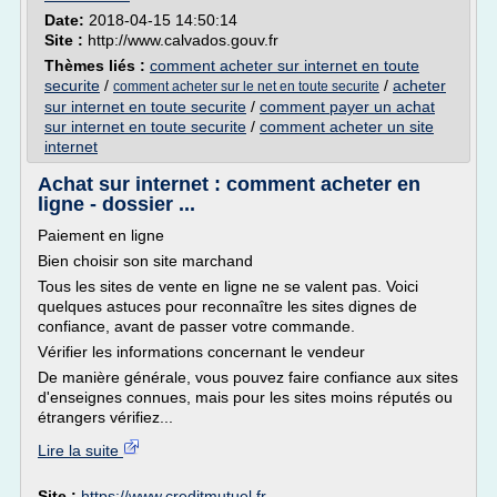
Date:
2018-04-15 14:50:14
Site :
http://www.calvados.gouv.fr
Thèmes liés :
comment acheter sur internet en toute
securite
/
/
acheter
comment acheter sur le net en toute securite
sur internet en toute securite
/
comment payer un achat
sur internet en toute securite
/
comment acheter un site
internet
Achat sur internet : comment acheter en
ligne - dossier ...
Paiement en ligne
Bien choisir son site marchand
Tous les sites de vente en ligne ne se valent pas. Voici
quelques astuces pour reconnaître les sites dignes de
confiance, avant de passer votre commande.
Vérifier les informations concernant le vendeur
De manière générale, vous pouvez faire confiance aux sites
d'enseignes connues, mais pour les sites moins réputés ou
étrangers vérifiez...
Lire la suite
Site :
https://www.creditmutuel.fr