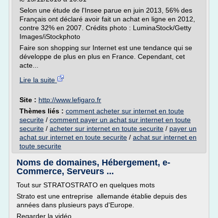
Selon une étude de l'Insee parue en juin 2013, 56% des
Français ont déclaré avoir fait un achat en ligne en 2012,
contre 32% en 2007. Crédits photo : LuminaStock/Getty
Images/iStockphoto
Faire son shopping sur Internet est une tendance qui se
développe de plus en plus en France. Cependant, cet
acte...
Lire la suite
Site :
http://www.lefigaro.fr
Thèmes liés :
comment acheter sur internet en toute
securite
/
comment payer un achat sur internet en toute
securite
/
acheter sur internet en toute securite
/
payer un
achat sur internet en toute securite
/
achat sur internet en
toute securite
Noms de domaines, Hébergement, e-
Commerce, Serveurs ...
Tout sur STRATOSTRATO en quelques mots
Strato est une entreprise allemande établie depuis des
années dans plusieurs pays d'Europe.
Regarder la vidéo