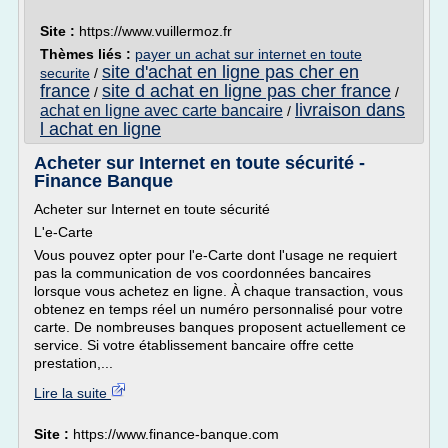
Site :
https://www.vuillermoz.fr
Thèmes liés :
payer un achat sur internet en toute
site d'achat en ligne pas cher en
securite
/
france
site d achat en ligne pas cher france
/
/
livraison dans
achat en ligne avec carte bancaire
/
l achat en ligne
Acheter sur Internet en toute sécurité -
Finance Banque
Acheter sur Internet en toute sécurité
L'e-Carte
Vous pouvez opter pour l'e-Carte dont l'usage ne requiert
pas la communication de vos coordonnées bancaires
lorsque vous achetez en ligne. À chaque transaction, vous
obtenez en temps réel un numéro personnalisé pour votre
carte. De nombreuses banques proposent actuellement ce
service. Si votre établissement bancaire offre cette
prestation,...
Lire la suite
Site :
https://www.finance-banque.com