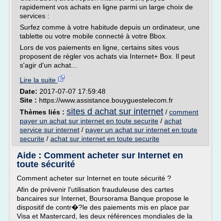
rapidement vos achats en ligne parmi un large choix de
services :
Surfez comme à votre habitude depuis un ordinateur, une
tablette ou votre mobile connecté à votre Bbox.
Lors de vos paiements en ligne, certains sites vous
proposent de régler vos achats via Internet+ Box. Il peut
s'agir d'un achat...
Lire la suite
Date:
2017-07-07 17:59:48
Site :
https://www.assistance.bouyguestelecom.fr
sites d achat sur internet
Thèmes liés :
/
comment
payer un achat sur internet en toute securite
/
achat
service sur internet
/
payer un achat sur internet en toute
securite
/
achat sur internet en toute securite
Aide : Comment acheter sur Internet en
toute sécurité
Comment acheter sur Internet en toute sécurité ?
Afin de prévenir l'utilisation frauduleuse des cartes
bancaires sur Internet, Boursorama Banque propose le
dispositif de contr�?le des paiements mis en place par
Visa et Mastercard, les deux références mondiales de la