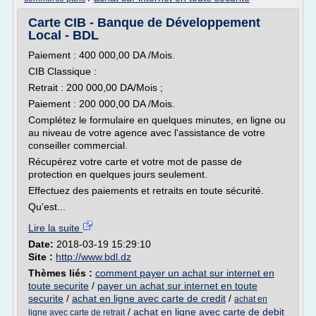
Carte CIB - Banque de Développement
Local - BDL
Paiement : 400 000,00 DA /Mois.
CIB Classique :
Retrait : 200 000,00 DA/Mois ;
Paiement : 200 000,00 DA /Mois.
Complétez le formulaire en quelques minutes, en ligne ou
au niveau de votre agence avec l'assistance de votre
conseiller commercial.
Récupérez votre carte et votre mot de passe de
protection en quelques jours seulement.
Effectuez des paiements et retraits en toute sécurité.
Qu'est...
Lire la suite
Date:
2018-03-19 15:29:10
Site :
http://www.bdl.dz
Thèmes liés :
comment payer un achat sur internet en
toute securite
/
payer un achat sur internet en toute
securite
/
achat en ligne avec carte de credit
/
achat en
/
achat en ligne avec carte de debit
ligne avec carte de retrait