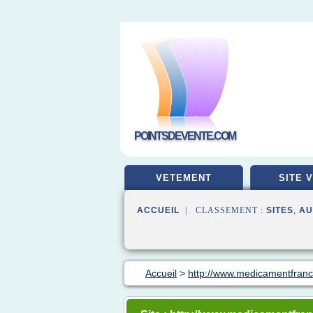
POINTSDEVENTE.COM
VETEMENT
SITE 
ACCUEIL
| CLASSEMENT :
SITES
,
AU
Accueil
>
http://www.medicamentfranc