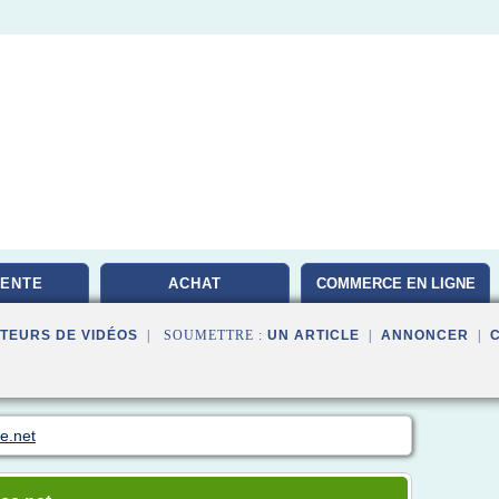
VENTE
ACHAT
COMMERCE EN LIGNE
TEURS DE VIDÉOS
| SOUMETTRE :
UN ARTICLE
|
ANNONCER
|
e.net