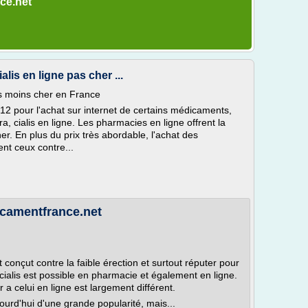
ce.net
alis en ligne pas cher ...
is moins cher en France
12 pour l'achat sur internet de certains médicaments,
, cialis en ligne. Les pharmacies en ligne offrent la
her. En plus du prix très abordable, l'achat des
nt ceux contre...
dicamentfrance.net
conçut contre la faible érection et surtout réputer pour
cialis est possible en pharmacie et également en ligne.
a celui en ligne est largement différent.
ourd'hui d'une grande popularité, mais...