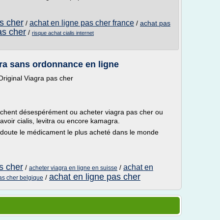
s cher
achat en ligne pas cher france
/
/
achat pas
as cher
/
risque achat cialis internet
gra sans ordonnance en ligne
riginal Viagra pas cher
hent désespérément ou acheter viagra pas cher ou
voir cialis, levitra ou encore kamagra.
s doute le médicament le plus acheté dans le monde
s cher
achat en
/
/
acheter viagra en ligne en suisse
achat en ligne pas cher
/
as cher belgique