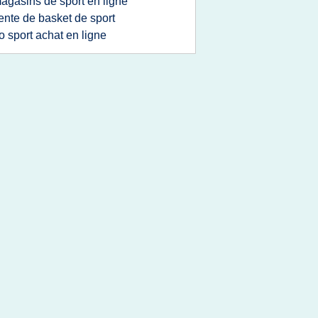
agasins de sport en ligne
ente de basket de sport
o sport achat en ligne