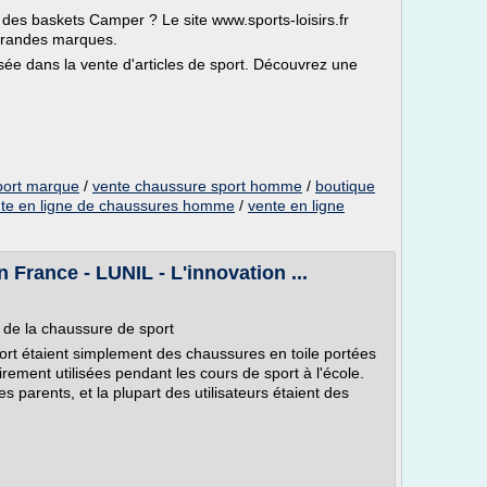
es baskets Camper ? Le site www.sports-loisirs.fr
 grandes marques.
isée dans la vente d'articles de sport. Découvrez une
port marque
/
vente chaussure sport homme
/
boutique
nte en ligne de chaussures homme
/
vente en ligne
France - LUNIL - L'innovation ...
de la chaussure de sport
port étaient simplement des chaussures en toile portées
rement utilisées pendant les cours de sport à l'école.
s parents, et la plupart des utilisateurs étaient des