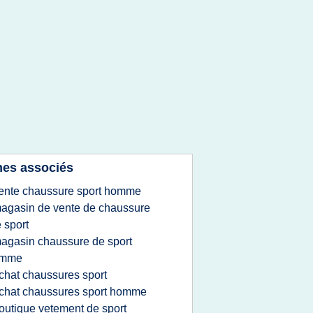
es associés
ente chaussure sport homme
agasin de vente de chaussure
 sport
agasin chaussure de sport
emme
chat chaussures sport
chat chaussures sport homme
outique vetement de sport