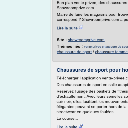
Bon plan vente privee, des chaussures
Showroomprive.com
Marre de faire les magasins pour trou
correspond ? Showroomprive.com a pour
Lire la suite
Site :
showroomprive.com
Thèmes liés :
vente privee chaussure de secu
chaussure de sport
/
chaussure femme 
Chaussures de sport pour h
Télécharger l'application vente-privee.
Des chaussures de sport en salle ada
Réservez l'usage des baskets de fitness
d'échauffement. Avec leurs semelles sou
cuir noir, elles facilitent les mouvement
élégantes peuvent se porter hors de la 
streetwear en quelques foulées.
La course...
Lire la suite