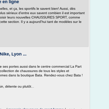
e en ligne
les, et ça, les sportifs le savent bien! Aussi, dès
plus sérieux d'entre eux savent combien il est important
choisir leurs nouvelles CHAUSSURES SPORT, comme
tte section. Il y a aujourd'hui tant de modèles sur le
Nike, Lyon ...
 ses portes aussi dans le centre commercial La Part
ollection de chaussures de tous les styles et
mmes dans la boutique Bata. Rendez-vous chez Bata !
, détente ou plutôt...