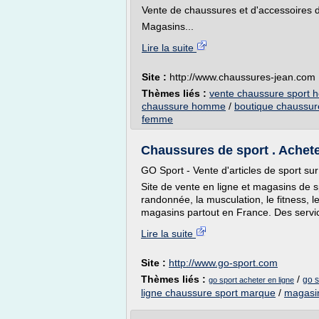
Vente de chaussures et d'accessoires
Magasins...
Lire la suite
Site :
http://www.chaussures-jean.com
Thèmes liés :
vente chaussure sport
chaussure homme
/
boutique chaussur
femme
Chaussures de sport . Achet
GO Sport - Vente d'articles de sport su
Site de vente en ligne et magasins de spo
randonnée, la musculation, le fitness, le
magasins partout en France. Des servic
Lire la suite
Site :
http://www.go-sport.com
Thèmes liés :
/
go s
go sport acheter en ligne
ligne chaussure sport marque
/
magasin