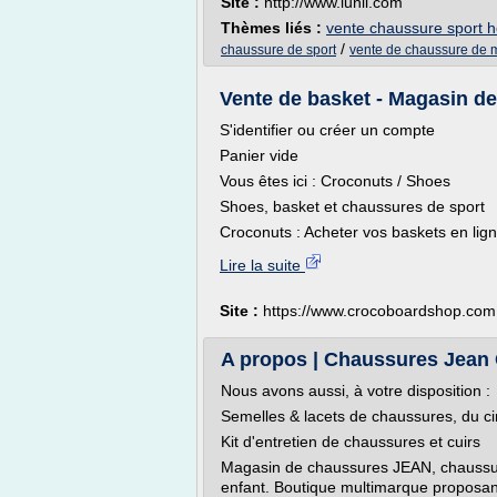
Site :
http://www.lunil.com
Thèmes liés :
vente chaussure sport
/
chaussure de sport
vente de chaussure de 
Vente de basket - Magasin de
S'identifier ou créer un compte
Panier vide
Vous êtes ici : Croconuts / Shoes
Shoes, basket et chaussures de sport
Croconuts : Acheter vos baskets en lign
Lire la suite
Site :
https://www.crocoboardshop.com
A propos | Chaussures Jean G
Nous avons aussi, à votre disposition :
Semelles & lacets de chaussures, du ci
Kit d'entretien de chaussures et cuirs
Magasin de chaussures JEAN, chauss
enfant. Boutique multimarque proposan