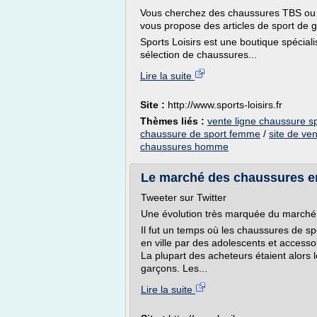
Vous cherchez des chaussures TBS ou d
vous propose des articles de sport de
Sports Loisirs est une boutique spécial
sélection de chaussures...
Lire la suite
Site :
http://www.sports-loisirs.fr
Thèmes liés :
vente ligne chaussure s
chaussure de sport femme
/
site de ve
chaussures homme
Le marché des chaussures en 
Tweeter sur Twitter
Une évolution très marquée du marché 
Il fut un temps où les chaussures de s
en ville par des adolescents et accessoi
La plupart des acheteurs étaient alors le
garçons. Les...
Lire la suite