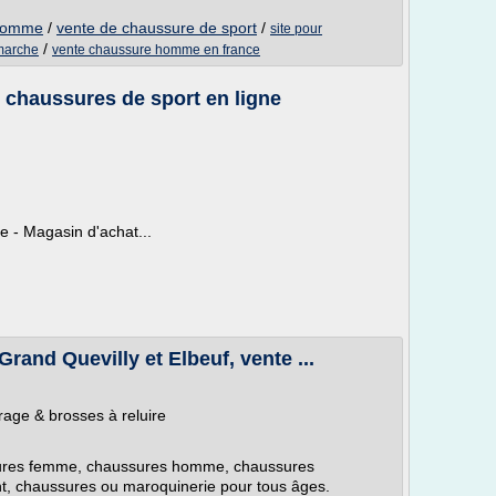
 homme
/
vente de chaussure de sport
/
site pour
/
marche
vente chaussure homme en france
 chaussures de sport en ligne
e - Magasin d'achat...
rand Quevilly et Elbeuf, vente ...
rage & brosses à reluire
ures femme, chaussures homme, chaussures
t, chaussures ou maroquinerie pour tous âges.