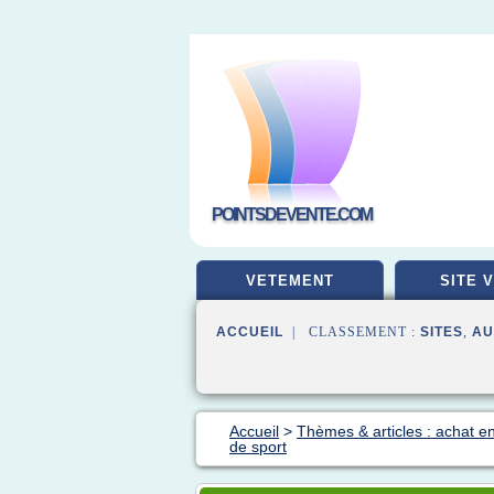
POINTSDEVENTE.COM
VETEMENT
SITE 
ACCUEIL
| CLASSEMENT :
SITES
,
AU
Accueil
>
Thèmes & articles : achat en
de sport