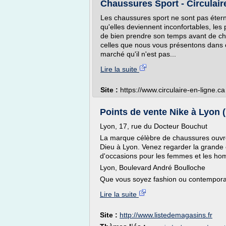
Chaussures Sport - Circulair
Les chaussures sport ne sont pas éternel
qu'elles deviennent inconfortables, les 
de bien prendre son temps avant de 
celles que nous vous présentons dans ce
marché qu'il n'est pas...
Lire la suite
Site :
https://www.circulaire-en-ligne.ca
Points de vente Nike à Lyon (
Lyon, 17, rue du Docteur Bouchut
La marque célèbre de chaussures ouvre
Dieu à Lyon. Venez regarder la grande c
d'occasions pour les femmes et les ho
Lyon, Boulevard André Boulloche
Que vous soyez fashion ou contemporain
Lire la suite
Site :
http://www.listedemagasins.fr