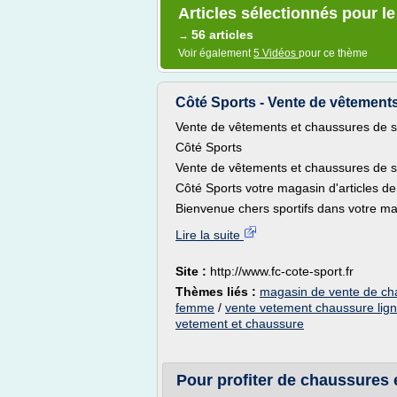
Articles sélectionnés pour l
56 articles
→
Voir également
5 Vidéos
pour ce thème
Côté Sports - Vente de vêtement
Vente de vêtements et chaussures de s
Côté Sports
Vente de vêtements et chaussures de s
Côté Sports votre magasin d'articles de
Bienvenue chers sportifs dans votre ma
Lire la suite
Site :
http://www.fc-cote-sport.fr
Thèmes liés :
magasin de vente de ch
femme
/
vente vetement chaussure lig
vetement et chaussure
Pour profiter de chaussures en