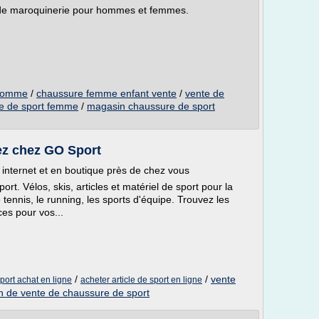
 de maroquinerie pour hommes et femmes.
 homme
/
chaussure femme enfant vente
/
vente de
e de sport femme
/
magasin chaussure de sport
ez chez GO Sport
r internet et en boutique près de chez vous
rt. Vélos, skis, articles et matériel de sport pour la
 tennis, le running, les sports d'équipe. Trouvez les
es pour vos...
/
/
vente
port achat en ligne
acheter article de sport en ligne
 de vente de chaussure de sport