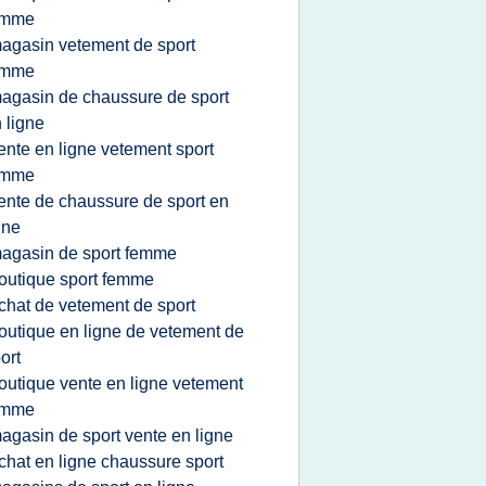
emme
agasin vetement de sport
emme
agasin de chaussure de sport
 ligne
ente en ligne vetement sport
emme
ente de chaussure de sport en
gne
agasin de sport femme
outique sport femme
chat de vetement de sport
outique en ligne de vetement de
ort
outique vente en ligne vetement
emme
agasin de sport vente en ligne
chat en ligne chaussure sport