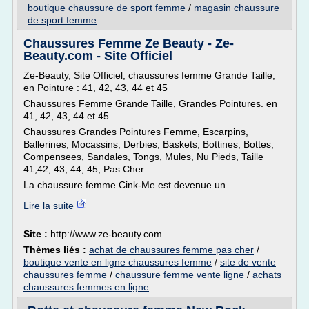
boutique chaussure de sport femme
/
magasin chaussure
de sport femme
Chaussures Femme Ze Beauty - Ze-
Beauty.com - Site Officiel
Ze-Beauty, Site Officiel, chaussures femme Grande Taille,
en Pointure : 41, 42, 43, 44 et 45
Chaussures Femme Grande Taille, Grandes Pointures. en
41, 42, 43, 44 et 45
Chaussures Grandes Pointures Femme, Escarpins,
Ballerines, Mocassins, Derbies, Baskets, Bottines, Bottes,
Compensees, Sandales, Tongs, Mules, Nu Pieds, Taille
41,42, 43, 44, 45, Pas Cher
La chaussure femme Cink-Me est devenue un...
Lire la suite
Site :
http://www.ze-beauty.com
Thèmes liés :
achat de chaussures femme pas cher
/
boutique vente en ligne chaussures femme
/
site de vente
chaussures femme
/
chaussure femme vente ligne
/
achats
chaussures femmes en ligne