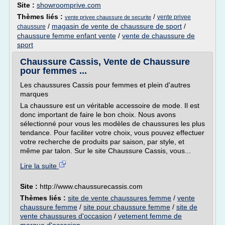
Site :
showroomprive.com
Thèmes liés :
/
vente privee
vente privee chaussure de securite
/
magasin de vente de chaussure de sport
/
chaussure
chaussure femme enfant vente
/
vente de chaussure de
sport
Chaussure Cassis, Vente de Chaussure
pour femmes ...
Les chaussures Cassis pour femmes et plein d'autres
marques
La chaussure est un véritable accessoire de mode. Il est
donc important de faire le bon choix. Nous avons
sélectionné pour vous les modèles de chaussures les plus
tendance. Pour faciliter votre choix, vous pouvez effectuer
votre recherche de produits par saison, par style, et
même par talon. Sur le site Chaussure Cassis, vous...
Lire la suite
Site :
http://www.chaussurecassis.com
Thèmes liés :
site de vente chaussures femme
/
vente
chaussure femme
/
site pour chaussure femme
/
site de
vente chaussures d'occasion
/
vetement femme de