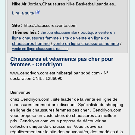
Nike Air Jordan,Chaussures Nike Basketball,sandales...
Lire la suite
Site :
http://chaussuresvente.com
Thèmes liés :
/
boutique vente en
site pour chaussure nike
ligne chaussures femme
/
site de vente en ligne de
chaussures homme
/
vente en ligne chaussures homme
/
vente en ligne chaussures running
Chaussures et vêtements pas cher pour
femmes - Cendriyon
www.cendriyon.com est hébergé par sgbd.com - N°
déclaration CNIL : 1286090
Bienvenue,
chez Cendriyon.com , site leader de la vente en ligne de
chaussures femme à prix discount. Spécialiste du shopping
en ligne de chaussures femmes pas cher , Cendriyon.com
vous propose un vaste choix de chaussures au meilleur
prix. Cendriyon.com vous propose de découvrir sa
collection unique de chaussures. Vous trouverez
régulièrement sur le site des nouveautés, des modèles à la