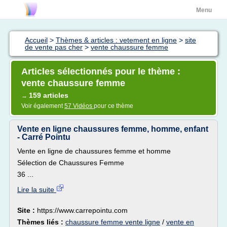
Menu
Accueil
>
Thèmes & articles : vetement en ligne
>
site
de vente pas cher
>
vente chaussure femme
Articles sélectionnés pour le thème :
vente chaussure femme
159 articles
→
Voir également
57 Vidéos
pour ce thème
Vente en ligne chaussures femme, homme, enfant
- Carré Pointu
Vente en ligne de chaussures femme et homme
Sélection de Chaussures Femme
36 ...
Lire la suite
Site :
https://www.carrepointu.com
Thèmes liés :
chaussure femme vente ligne
/
vente en