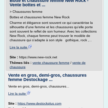
Botte et chaussure femme New Rock -
Vente bottes et ...
> Chaussures femme
Bottes et chaussures femme New Rock
Charme et élégance sont souvent ce qui caractérise la
silhouette d'une femme et les chaussures qu'elle porte
sont souvent le reflet de son humeur. Avec les collections
New Rock, chaque femme peut trouver le modèle de
chaussure qui s'adapte à son style gothique, rock ,...
Lire la suite
Site :
https://www.new-rock.net
Thèmes liés :
vente chaussure femme
/
vente de
chaussure
Vente en gros, demi-gros, chaussures
femme Destockage ...
Vente en gros, demi-gros, chaussures...
Lire la suite
Site :
https://www.destockplus.com