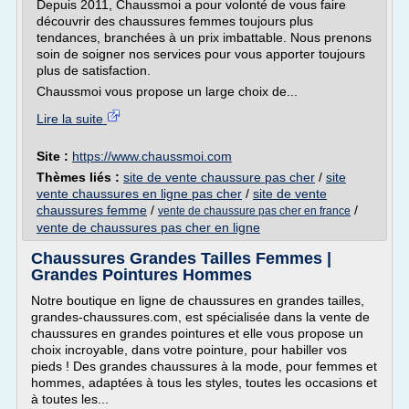
Depuis 2011, Chaussmoi a pour volonté de vous faire
découvrir des chaussures femmes toujours plus
tendances, branchées à un prix imbattable. Nous prenons
soin de soigner nos services pour vous apporter toujours
plus de satisfaction.
Chaussmoi vous propose un large choix de...
Lire la suite
Site :
https://www.chaussmoi.com
Thèmes liés :
site de vente chaussure pas cher
/
site
vente chaussures en ligne pas cher
/
site de vente
chaussures femme
/
/
vente de chaussure pas cher en france
vente de chaussures pas cher en ligne
Chaussures Grandes Tailles Femmes |
Grandes Pointures Hommes
Notre boutique en ligne de chaussures en grandes tailles,
grandes-chaussures.com, est spécialisée dans la vente de
chaussures en grandes pointures et elle vous propose un
choix incroyable, dans votre pointure, pour habiller vos
pieds ! Des grandes chaussures à la mode, pour femmes et
hommes, adaptées à tous les styles, toutes les occasions et
à toutes les...