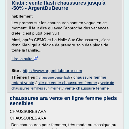
Kiabi : vente flash chaussures jusqu'à
-50% - ArgentDuBeurre
habillement
Les promos sur les chaussures sont en vogue en ce
moment. Il faut dire qu'avec l'approche des vacances
d'été, c'est plutôt bien vu !
Ainsi, après GEMO et La Halle Aux Chaussures , c'est
donc Kiabi qui a décidé de prendre soin des pieds de
toute la famille...
Lire la suite
Site :
https://www.argentdubeurre.com
Thèmes liés :
/
chaussure femme
chaussure vente flash
enfant vente
/
site de vente chaussures femme
/
vente de
/
vente chaussure femme
chaussures femmes sur internet
chaussures ara vente en ligne femme pieds
sensibles
CHAUSSURES ARA
CHAUSSURES ARA
"Des chaussures pour femmes, très mode ou classique,au