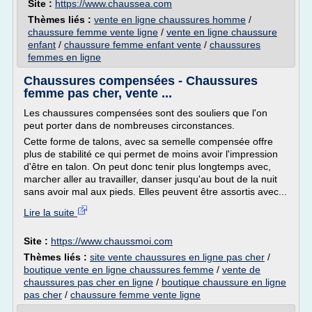
Site :
https://www.chaussea.com
Thèmes liés :
vente en ligne chaussures homme
/
chaussure femme vente ligne
/
vente en ligne chaussure
enfant
/
chaussure femme enfant vente
/
chaussures
femmes en ligne
Chaussures compensées - Chaussures
femme pas cher, vente ...
Les chaussures compensées sont des souliers que l'on
peut porter dans de nombreuses circonstances.
Cette forme de talons, avec sa semelle compensée offre
plus de stabilité ce qui permet de moins avoir l'impression
d'être en talon. On peut donc tenir plus longtemps avec,
marcher aller au travailler, danser jusqu'au bout de la nuit
sans avoir mal aux pieds. Elles peuvent être assortis avec...
Lire la suite
Site :
https://www.chaussmoi.com
Thèmes liés :
site vente chaussures en ligne pas cher
/
boutique vente en ligne chaussures femme
/
vente de
chaussures pas cher en ligne
/
boutique chaussure en ligne
pas cher
/
chaussure femme vente ligne