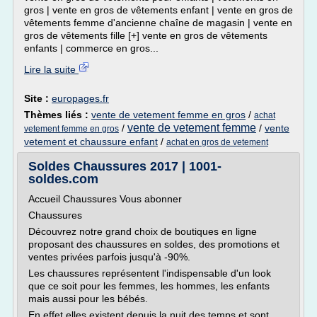
gros | vente en gros de vêtements enfant | vente en gros de
vêtements femme d'ancienne chaîne de magasin | vente en
gros de vêtements fille [+] vente en gros de vêtements
enfants | commerce en gros...
Lire la suite
Site :
europages.fr
Thèmes liés :
vente de vetement femme en gros
/
achat
vente de vetement femme
/
/
vente
vetement femme en gros
vetement et chaussure enfant
/
achat en gros de vetement
Soldes Chaussures 2017 | 1001-
soldes.com
Accueil Chaussures Vous abonner
Chaussures
Découvrez notre grand choix de boutiques en ligne
proposant des chaussures en soldes, des promotions et
ventes privées parfois jusqu'à -90%.
Les chaussures représentent l'indispensable d'un look
que ce soit pour les femmes, les hommes, les enfants
mais aussi pour les bébés.
En effet elles existent depuis la nuit des temps et sont