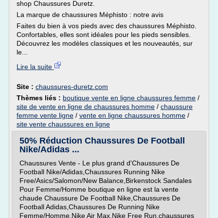
shop Chaussures Duretz.
La marque de chaussures Méphisto : notre avis
Faites du bien à vos pieds avec des chaussures Méphisto.
Confortables, elles sont idéales pour les pieds sensibles.
Découvrez les modèles classiques et les nouveautés, sur
le...
Lire la suite
Site :
chaussures-duretz.com
Thèmes liés :
boutique vente en ligne chaussures femme
/
site de vente en ligne de chaussures homme
/
chaussure
femme vente ligne
/
vente en ligne chaussures homme
/
site vente chaussures en ligne
50% Réduction Chaussures De Football
Nike/Adidas ...
Chaussures Vente - Le plus grand d'Chaussures De
Football Nike/Adidas,Chaussures Running Nike
Free/Asics/Salomon/New Balance,Birkenstock Sandales
Pour Femme/Homme boutique en ligne est la vente
chaude Chaussure De Football Nike,Chaussures De
Football Adidas,Chaussures De Running Nike
Femme/Homme,Nike Air Max,Nike Free Run,chaussures