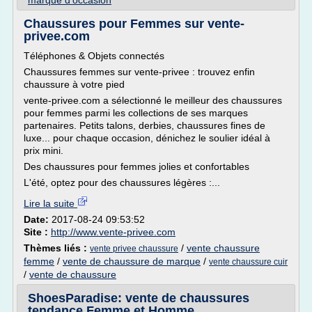
marque d'occasion
Chaussures pour Femmes sur vente-
privee.com
Téléphones & Objets connectés
Chaussures femmes sur vente-privee : trouvez enfin
chaussure à votre pied
vente-privee.com a sélectionné le meilleur des chaussures
pour femmes parmi les collections de ses marques
partenaires. Petits talons, derbies, chaussures fines de
luxe... pour chaque occasion, dénichez le soulier idéal à
prix mini.
Des chaussures pour femmes jolies et confortables
L'été, optez pour des chaussures légères :...
Lire la suite
Date:
2017-08-24 09:53:52
Site :
http://www.vente-privee.com
Thèmes liés :
/
vente chaussure
vente privee chaussure
femme
/
vente de chaussure de marque
/
vente chaussure cuir
/
vente de chaussure
ShoesParadise: vente de chaussures
tendance Femme et Homme