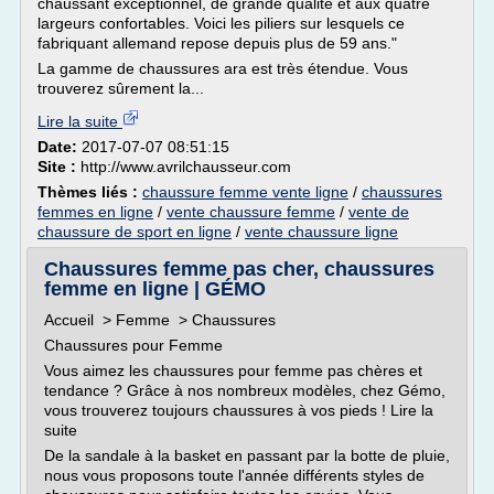
chaussant exceptionnel, de grande qualité et aux quatre
largeurs confortables. Voici les piliers sur lesquels ce
fabriquant allemand repose depuis plus de 59 ans."
La gamme de chaussures ara est très étendue. Vous
trouverez sûrement la...
Lire la suite
Date:
2017-07-07 08:51:15
Site :
http://www.avrilchausseur.com
Thèmes liés :
chaussure femme vente ligne
/
chaussures
femmes en ligne
/
vente chaussure femme
/
vente de
chaussure de sport en ligne
/
vente chaussure ligne
Chaussures femme pas cher, chaussures
femme en ligne | GÉMO
Accueil > Femme > Chaussures
Chaussures pour Femme
Vous aimez les chaussures pour femme pas chères et
tendance ? Grâce à nos nombreux modèles, chez Gémo,
vous trouverez toujours chaussures à vos pieds ! Lire la
suite
De la sandale à la basket en passant par la botte de pluie,
nous vous proposons toute l'année différents styles de