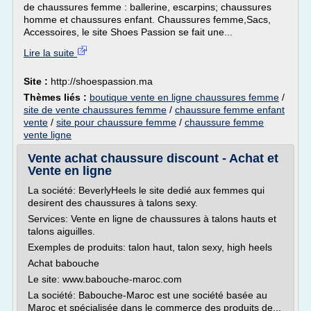
de chaussures femme : ballerine, escarpins; chaussures
homme et chaussures enfant. Chaussures femme,Sacs,
Accessoires, le site Shoes Passion se fait une...
Lire la suite
Site :
http://shoespassion.ma
Thèmes liés :
boutique vente en ligne chaussures femme
/
site de vente chaussures femme
/
chaussure femme enfant
vente
/
site pour chaussure femme
/
chaussure femme
vente ligne
Vente achat chaussure discount - Achat et
Vente en ligne
La société: BeverlyHeels le site dedié aux femmes qui
desirent des chaussures à talons sexy.
Services: Vente en ligne de chaussures à talons hauts et
talons aiguilles.
Exemples de produits: talon haut, talon sexy, high heels
Achat babouche
Le site: www.babouche-maroc.com
La société: Babouche-Maroc est une société basée au
Maroc et spécialisée dans le commerce des produits de...