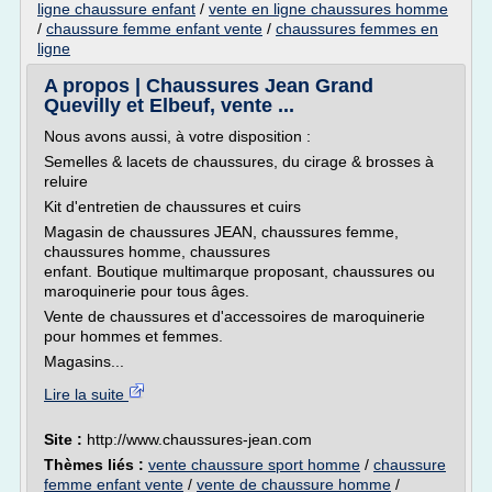
ligne chaussure enfant
/
vente en ligne chaussures homme
/
chaussure femme enfant vente
/
chaussures femmes en
ligne
A propos | Chaussures Jean Grand
Quevilly et Elbeuf, vente ...
Nous avons aussi, à votre disposition :
Semelles & lacets de chaussures, du cirage & brosses à
reluire
Kit d'entretien de chaussures et cuirs
Magasin de chaussures JEAN, chaussures femme,
chaussures homme, chaussures
enfant. Boutique multimarque proposant, chaussures ou
maroquinerie pour tous âges.
Vente de chaussures et d'accessoires de maroquinerie
pour hommes et femmes.
Magasins...
Lire la suite
Site :
http://www.chaussures-jean.com
Thèmes liés :
vente chaussure sport homme
/
chaussure
femme enfant vente
/
vente de chaussure homme
/