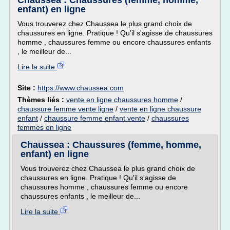
Chaussea : Chaussures (femme, homme,
enfant) en ligne
Vous trouverez chez Chaussea le plus grand choix de
chaussures en ligne. Pratique ! Qu'il s'agisse de chaussures
homme , chaussures femme ou encore chaussures enfants
, le meilleur de...
Lire la suite
Site :
https://www.chaussea.com
Thèmes liés :
vente en ligne chaussures homme
/
chaussure femme vente ligne
/
vente en ligne chaussure
enfant
/
chaussure femme enfant vente
/
chaussures
femmes en ligne
Chaussea : Chaussures (femme, homme,
enfant) en ligne
Vous trouverez chez Chaussea le plus grand choix de
chaussures en ligne. Pratique ! Qu'il s'agisse de
chaussures homme , chaussures femme ou encore
chaussures enfants , le meilleur de...
Lire la suite