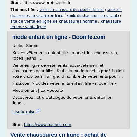
Site :
https://www.protecnord.fr
Thèmes liés :
/
vente de chaussure de securite femme
vente de
/
/
chaussures de securite en ligne
vente de chaussure de securite
site de vente en ligne de chaussures homme
/
chaussure
femme vente ligne
mode enfant en ligne - Boomle.com
United States
Soldes vêtements enfant fille - mode fille - chaussures,
robes, jeans ...
Vente en ligne de vêtements, sous-vêtement et
chaussures pour filles. Kiabi, la mode à petits prix ! Faites
votre choix parmi un grand nombre de vêtements pour ...
kiabi.com > Soldes vêtements enfant fille - mode fille -
Mode enfant | La Redoute
Découvrez notre Catalogue de vêtements enfant en
ligne...
Lire la suite
Site :
https://www.boomle.com
Vente chaussures en ligne : achat de