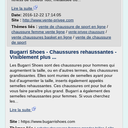
Lire la suite
Date:
2016-12-22 17:14:05
Site :
http://www.vente-privee.com
Thèmes liés :
vente de chaussure de sport en ligne
/
chaussure femme vente ligne
/
/
vente privee chaussure
vente chaussures basket en ligne
/
vente de chaussure
de sport
Bugarri Shoes - Chaussures rehaussantes -
Visiblement plus ...
Les Bugarri Shoes sont des chaussures pour hommes qui
augmentent la taille, ou en d'autres termes, des chaussures
grandissantes. Elles sont munies de semelles ayant pour
but d'augmenter la taille, inserts également appelés
semelles rehaussantes. Ces chaussures ont pour but de
vous faire paraître plus grand. Bugarri a également des
semelles rehaussantes pour femmes. Si vous cherchez
les...
Lire la suite
Site :
https://www.bugarrishoes.com