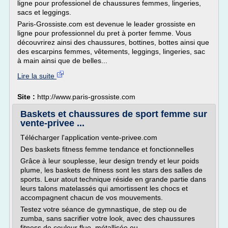
ligne pour professionel de chaussures femmes, lingeries,
sacs et leggings.
Paris-Grossiste.com est devenue le leader grossiste en
ligne pour professionnel du pret à porter femme. Vous
découvrirez ainsi des chaussures, bottines, bottes ainsi que
des escarpins femmes, vêtements, leggings, lingeries, sac
à main ainsi que de belles...
Lire la suite
Site :
http://www.paris-grossiste.com
Baskets et chaussures de sport femme sur
vente-privee ...
Télécharger l'application vente-privee.com
Des baskets fitness femme tendance et fonctionnelles
Grâce à leur souplesse, leur design trendy et leur poids
plume, les baskets de fitness sont les stars des salles de
sports. Leur atout technique réside en grande partie dans
leurs talons matelassés qui amortissent les chocs et
accompagnent chacun de vos mouvements.
Testez votre séance de gymnastique, de step ou de
zumba, sans sacrifier votre look, avec des chaussures
fitness de couleur fluo, métallisée ou...