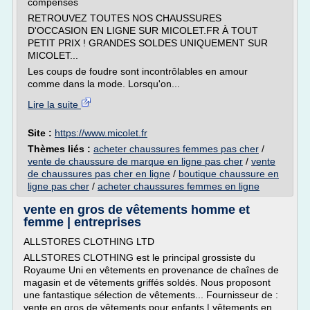
compensés
RETROUVEZ TOUTES NOS CHAUSSURES
D'OCCASION EN LIGNE SUR MICOLET.FR À TOUT
PETIT PRIX ! GRANDES SOLDES UNIQUEMENT SUR
MICOLET...
Les coups de foudre sont incontrôlables en amour
comme dans la mode. Lorsqu'on...
Lire la suite
Site :
https://www.micolet.fr
Thèmes liés :
acheter chaussures femmes pas cher
/
vente de chaussure de marque en ligne pas cher
/
vente
de chaussures pas cher en ligne
/
boutique chaussure en
ligne pas cher
/
acheter chaussures femmes en ligne
vente en gros de vêtements homme et
femme | entreprises
ALLSTORES CLOTHING LTD
ALLSTORES CLOTHING est le principal grossiste du
Royaume Uni en vêtements en provenance de chaînes de
magasin et de vêtements griffés soldés. Nous proposont
une fantastique sélection de vêtements... Fournisseur de :
vente en gros de vêtements pour enfants | vêtements en