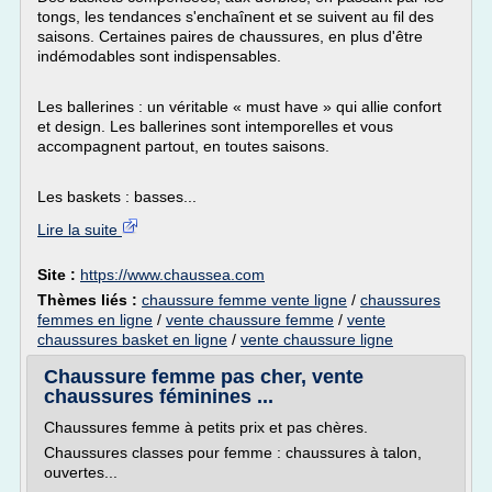
tongs, les tendances s'enchaînent et se suivent au fil des
saisons. Certaines paires de chaussures, en plus d'être
indémodables sont indispensables.
Les ballerines : un véritable « must have » qui allie confort
et design. Les ballerines sont intemporelles et vous
accompagnent partout, en toutes saisons.
Les baskets : basses...
Lire la suite
Site :
https://www.chaussea.com
Thèmes liés :
chaussure femme vente ligne
/
chaussures
femmes en ligne
/
vente chaussure femme
/
vente
chaussures basket en ligne
/
vente chaussure ligne
Chaussure femme pas cher, vente
chaussures féminines ...
Chaussures femme à petits prix et pas chères.
Chaussures classes pour femme : chaussures à talon,
ouvertes...