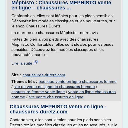
Méphisto : Chaussures MEPHISTO vente
en ligne – chaussures ...
Confortables, elles sont idéales pour les pieds sensibles.
Découvrez les modèles classiques et les nouveautés, sur
le shop Chaussures Duretz.
La marque de chaussures Méphisto : notre avis
Faites du bien à vos pieds avec des chaussures
Méphisto. Confortables, elles sont idéales pour les pieds
sensibles. Découvrez les modèles classiques et les
nouveautés, sur le...
Lire la suite
Site :
chaussures-duretz.com
Thèmes liés :
boutique vente en ligne chaussures femme
/
site de vente en ligne de chaussures homme
/
chaussure femme vente ligne
/
vente en ligne chaussures
homme
/
site vente chaussures en ligne
Chaussures MEPHISTO vente en ligne -
chaussures-duretz.com
Confortables, elles sont idéales pour les pieds sensibles.
Découvrez les modèles classiques et les nouveautés, sur le