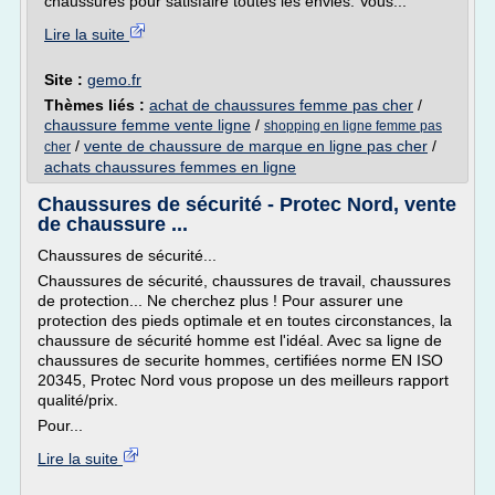
chaussures pour satisfaire toutes les envies. Vous...
Lire la suite
Site :
gemo.fr
Thèmes liés :
achat de chaussures femme pas cher
/
chaussure femme vente ligne
/
shopping en ligne femme pas
/
vente de chaussure de marque en ligne pas cher
/
cher
achats chaussures femmes en ligne
Chaussures de sécurité - Protec Nord, vente
de chaussure ...
Chaussures de sécurité...
Chaussures de sécurité, chaussures de travail, chaussures
de protection... Ne cherchez plus ! Pour assurer une
protection des pieds optimale et en toutes circonstances, la
chaussure de sécurité homme est l'idéal. Avec sa ligne de
chaussures de securite hommes, certifiées norme EN ISO
20345, Protec Nord vous propose un des meilleurs rapport
qualité/prix.
Pour...
Lire la suite