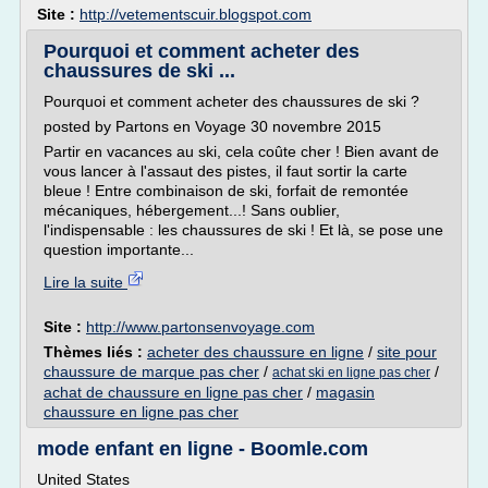
Site :
http://vetementscuir.blogspot.com
Pourquoi et comment acheter des
chaussures de ski ...
Pourquoi et comment acheter des chaussures de ski ?
posted by Partons en Voyage 30 novembre 2015
Partir en vacances au ski, cela coûte cher ! Bien avant de
vous lancer à l'assaut des pistes, il faut sortir la carte
bleue ! Entre combinaison de ski, forfait de remontée
mécaniques, hébergement...! Sans oublier,
l'indispensable : les chaussures de ski ! Et là, se pose une
question importante...
Lire la suite
Site :
http://www.partonsenvoyage.com
Thèmes liés :
acheter des chaussure en ligne
/
site pour
chaussure de marque pas cher
/
/
achat ski en ligne pas cher
achat de chaussure en ligne pas cher
/
magasin
chaussure en ligne pas cher
mode enfant en ligne - Boomle.com
United States