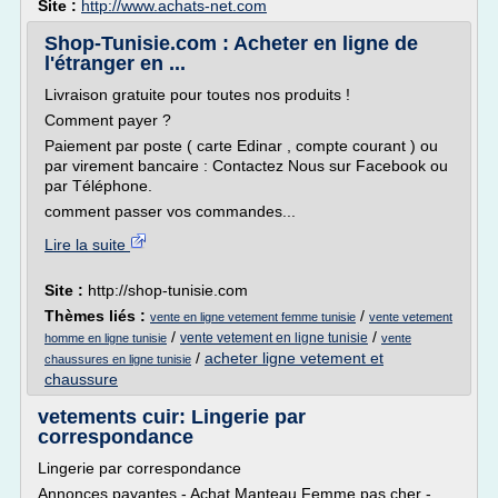
Site :
http://www.achats-net.com
Shop-Tunisie.com : Acheter en ligne de
l'étranger en ...
Livraison gratuite pour toutes nos produits !
Comment payer ?
Paiement par poste ( carte Edinar , compte courant ) ou
par virement bancaire : Contactez Nous sur Facebook ou
par Téléphone.
comment passer vos commandes...
Lire la suite
Site :
http://shop-tunisie.com
Thèmes liés :
/
vente en ligne vetement femme tunisie
vente vetement
/
/
vente vetement en ligne tunisie
homme en ligne tunisie
vente
/
acheter ligne vetement et
chaussures en ligne tunisie
chaussure
vetements cuir: Lingerie par
correspondance
Lingerie par correspondance
Annonces payantes - Achat Manteau Femme pas cher -