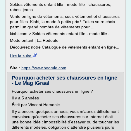
Soldes vêtements enfant fille - mode fille - chaussures,
robes, jeans ...
Vente en ligne de vêtements, sous-vêtement et chaussures
pour filles. Kiabi, la mode à petits prix ! Faites votre choix
parmi un grand nombre de vêtements pour ...
kiabi.com > Soldes vêtements enfant fille - mode fille -
Mode enfant | La Redoute
Découvrez notre Catalogue de vêtements enfant en ligne...
Lire la suite
Site :
https://www.boomle.com
Pourquoi acheter ses chaussures en ligne
- Le Mag iGraal
Pourquoi acheter ses chaussures en ligne ?
Il y a 5 années
Écrit par Vincent Hamonic
Il y a encore quelques années, vous m'auriez difficilement
convaincu qu'acheter ses chaussures sur Internet était
une bonne idée : impossibilité d'essayer ou de toucher les
différents modèles, obligation d'attendre plusieurs jours