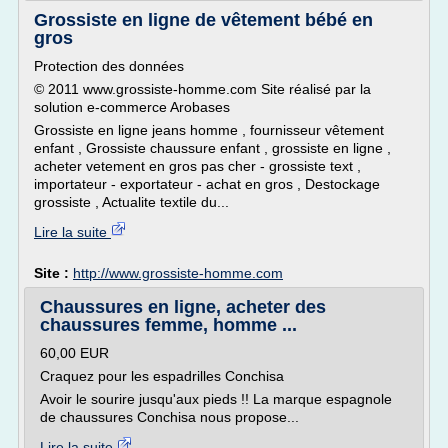
Grossiste en ligne de vêtement bébé en
gros
Protection des données
© 2011 www.grossiste-homme.com Site réalisé par la
solution e-commerce Arobases
Grossiste en ligne jeans homme , fournisseur vêtement
enfant , Grossiste chaussure enfant , grossiste en ligne ,
acheter vetement en gros pas cher - grossiste text ,
importateur - exportateur - achat en gros , Destockage
grossiste , Actualite textile du...
Lire la suite
Site :
http://www.grossiste-homme.com
Chaussures en ligne, acheter des
chaussures femme, homme ...
60,00 EUR
Craquez pour les espadrilles Conchisa
Avoir le sourire jusqu'aux pieds !! La marque espagnole
de chaussures Conchisa nous propose...
Lire la suite