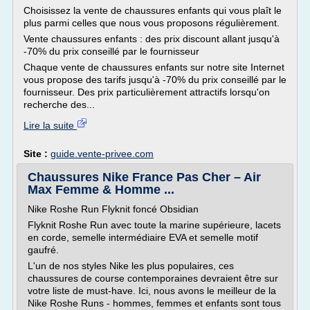
Choisissez la vente de chaussures enfants qui vous plaît le
plus parmi celles que nous vous proposons régulièrement.
Vente chaussures enfants : des prix discount allant jusqu'à
-70% du prix conseillé par le fournisseur
Chaque vente de chaussures enfants sur notre site Internet
vous propose des tarifs jusqu'à -70% du prix conseillé par le
fournisseur. Des prix particulièrement attractifs lorsqu'on
recherche des...
Lire la suite
Site :
guide.vente-privee.com
Chaussures Nike France Pas Cher – Air
Max Femme & Homme ...
Nike Roshe Run Flyknit foncé Obsidian
Flyknit Roshe Run avec toute la marine supérieure, lacets
en corde, semelle intermédiaire EVA et semelle motif
gaufré.
L'un de nos styles Nike les plus populaires, ces
chaussures de course contemporaines devraient être sur
votre liste de must-have. Ici, nous avons le meilleur de la
Nike Roshe Runs - hommes, femmes et enfants sont tous