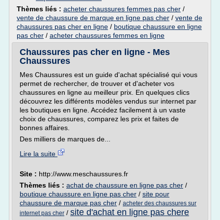
Thèmes liés :
acheter chaussures femmes pas cher
/
vente de chaussure de marque en ligne pas cher
/
vente de
chaussures pas cher en ligne
/
boutique chaussure en ligne
pas cher
/
acheter chaussures femmes en ligne
Chaussures pas cher en ligne - Mes
Chaussures
Mes Chaussures est un guide d'achat spécialisé qui vous
permet de rechercher, de trouver et d'acheter vos
chaussures en ligne au meilleur prix. En quelques clics
découvrez les différents modèles vendus sur internet par
les boutiques en ligne. Accédez facilement à un vaste
choix de chaussures, comparez les prix et faites de
bonnes affaires.
Des milliers de marques de...
Lire la suite
Site :
http://www.meschaussures.fr
Thèmes liés :
achat de chaussure en ligne pas cher
/
boutique chaussure en ligne pas cher
/
site pour
chaussure de marque pas cher
/
acheter des chaussures sur
site d'achat en ligne pas chere
/
internet pas cher