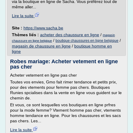
via la boutique en ligne de Sacha. Vous préférez tout de
même aller...
Lire la suite
Site :
https://www.sacha.be
Thèmes liés :
acheter des chaussure en ligne
/
magasin
/
/
boutique chaussures en ligne belgique
chaussure en ligne belgique
magasin de chaussure en ligne
/
boutique homme en
ligne
Robes mariage: Acheter vetement en ligne
pas cher
Acheter vetement en ligne pas cher
Toutes vos envies, Gmo fait rimer tendance et petits prix,
pour des vtements pour femme pas chers. Boutiques
Runies spcialises dans la vente en ligne vous guident sur le
chemin de.
Et vous, ce sont lesquelles vos boutiques en ligne prfres
pour la mode femme? Vtement homme pas cher, vtements
homme tendance en ligne. Pour les chaussures et les sacs
pas chers. Les...
Lire la suite