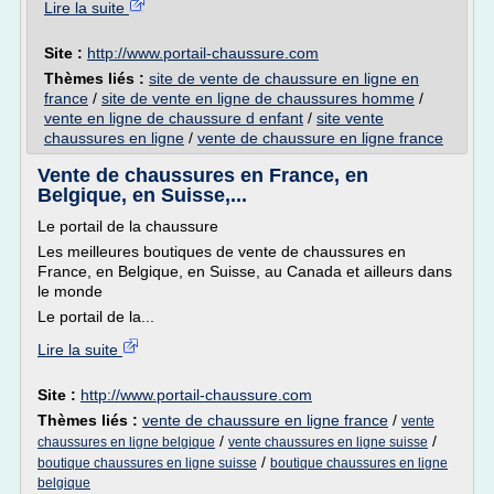
Lire la suite
Site :
http://www.portail-chaussure.com
Thèmes liés :
site de vente de chaussure en ligne en
france
/
site de vente en ligne de chaussures homme
/
vente en ligne de chaussure d enfant
/
site vente
chaussures en ligne
/
vente de chaussure en ligne france
Vente de chaussures en France, en
Belgique, en Suisse,...
Le portail de la chaussure
Les meilleures boutiques de vente de chaussures en
France, en Belgique, en Suisse, au Canada et ailleurs dans
le monde
Le portail de la...
Lire la suite
Site :
http://www.portail-chaussure.com
Thèmes liés :
vente de chaussure en ligne france
/
vente
/
/
chaussures en ligne belgique
vente chaussures en ligne suisse
/
boutique chaussures en ligne suisse
boutique chaussures en ligne
belgique