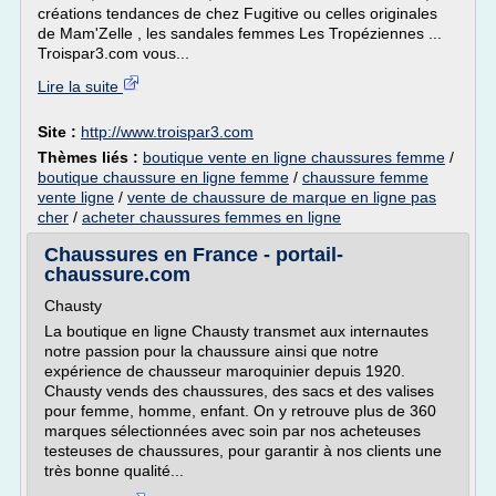
créations tendances de chez Fugitive ou celles originales
de Mam'Zelle , les sandales femmes Les Tropéziennes ...
Troispar3.com vous...
Lire la suite
Site :
http://www.troispar3.com
Thèmes liés :
boutique vente en ligne chaussures femme
/
boutique chaussure en ligne femme
/
chaussure femme
vente ligne
/
vente de chaussure de marque en ligne pas
cher
/
acheter chaussures femmes en ligne
Chaussures en France - portail-
chaussure.com
Chausty
La boutique en ligne Chausty transmet aux internautes
notre passion pour la chaussure ainsi que notre
expérience de chausseur maroquinier depuis 1920.
Chausty vends des chaussures, des sacs et des valises
pour femme, homme, enfant. On y retrouve plus de 360
marques sélectionnées avec soin par nos acheteuses
testeuses de chaussures, pour garantir à nos clients une
très bonne qualité...