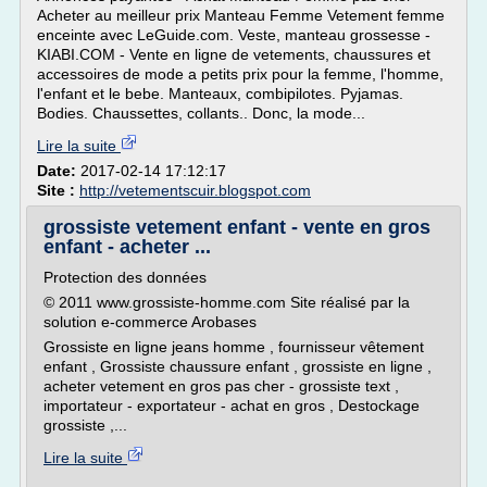
Acheter au meilleur prix Manteau Femme Vetement femme
enceinte avec LeGuide.com. Veste, manteau grossesse -
KIABI.COM - Vente en ligne de vetements, chaussures et
accessoires de mode a petits prix pour la femme, l'homme,
l'enfant et le bebe. Manteaux, combipilotes. Pyjamas.
Bodies. Chaussettes, collants.. Donc, la mode...
Lire la suite
Date:
2017-02-14 17:12:17
Site :
http://vetementscuir.blogspot.com
grossiste vetement enfant - vente en gros
enfant - acheter ...
Protection des données
© 2011 www.grossiste-homme.com Site réalisé par la
solution e-commerce Arobases
Grossiste en ligne jeans homme , fournisseur vêtement
enfant , Grossiste chaussure enfant , grossiste en ligne ,
acheter vetement en gros pas cher - grossiste text ,
importateur - exportateur - achat en gros , Destockage
grossiste ,...
Lire la suite