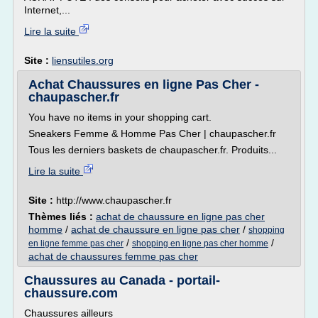
Internet,...
Lire la suite
Site :
liensutiles.org
Achat Chaussures en ligne Pas Cher -
chaupascher.fr
You have no items in your shopping cart.
Sneakers Femme & Homme Pas Cher | chaupascher.fr
Tous les derniers baskets de chaupascher.fr. Produits...
Lire la suite
Site :
http://www.chaupascher.fr
Thèmes liés :
achat de chaussure en ligne pas cher
homme
/
achat de chaussure en ligne pas cher
/
shopping
/
/
en ligne femme pas cher
shopping en ligne pas cher homme
achat de chaussures femme pas cher
Chaussures au Canada - portail-
chaussure.com
Chaussures ailleurs