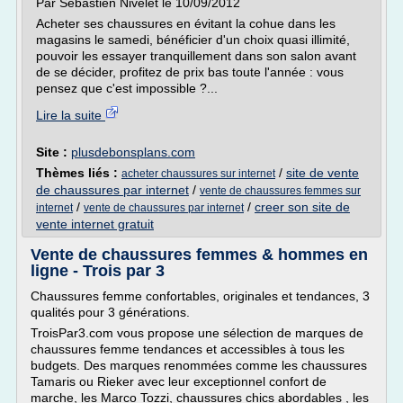
Par Sébastien Nivelet le 10/09/2012
Acheter ses chaussures en évitant la cohue dans les
magasins le samedi, bénéficier d'un choix quasi illimité,
pouvoir les essayer tranquillement dans son salon avant
de se décider, profitez de prix bas toute l'année : vous
pensez que c'est impossible ?...
Lire la suite
Site :
plusdebonsplans.com
Thèmes liés :
/
site de vente
acheter chaussures sur internet
de chaussures par internet
/
vente de chaussures femmes sur
/
/
creer son site de
internet
vente de chaussures par internet
vente internet gratuit
Vente de chaussures femmes & hommes en
ligne - Trois par 3
Chaussures femme confortables, originales et tendances, 3
qualités pour 3 générations.
TroisPar3.com vous propose une sélection de marques de
chaussures femme tendances et accessibles à tous les
budgets. Des marques renommées comme les chaussures
Tamaris ou Rieker avec leur exceptionnel confort de
marche, les Marco Tozzi, chaussures chics abordables , les