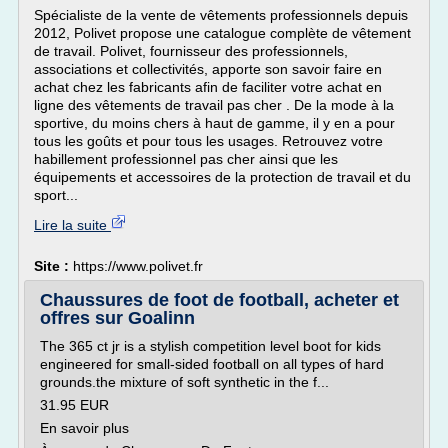
Spécialiste de la vente de vêtements professionnels depuis
2012, Polivet propose une catalogue complète de vêtement
de travail. Polivet, fournisseur des professionnels,
associations et collectivités, apporte son savoir faire en
achat chez les fabricants afin de faciliter votre achat en
ligne des vêtements de travail pas cher . De la mode à la
sportive, du moins chers à haut de gamme, il y en a pour
tous les goûts et pour tous les usages. Retrouvez votre
habillement professionnel pas cher ainsi que les
équipements et accessoires de la protection de travail et du
sport...
Lire la suite
Site :
https://www.polivet.fr
Chaussures de foot de football, acheter et
offres sur Goalinn
The 365 ct jr is a stylish competition level boot for kids
engineered for small-sided football on all types of hard
grounds.the mixture of soft synthetic in the f...
31.95 EUR
En savoir plus