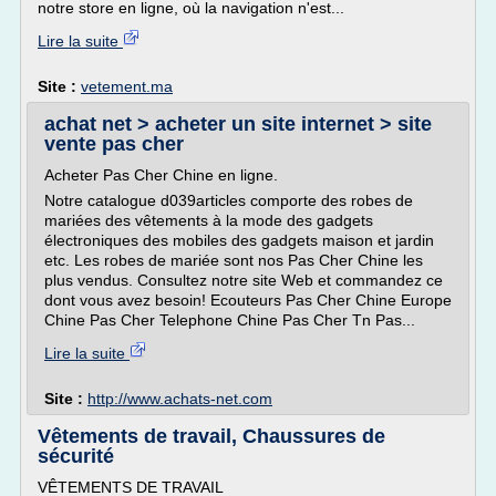
notre store en ligne, où la navigation n'est...
Lire la suite
Site :
vetement.ma
achat net > acheter un site internet > site
vente pas cher
Acheter Pas Cher Chine en ligne.
Notre catalogue d039articles comporte des robes de
mariées des vêtements à la mode des gadgets
électroniques des mobiles des gadgets maison et jardin
etc. Les robes de mariée sont nos Pas Cher Chine les
plus vendus. Consultez notre site Web et commandez ce
dont vous avez besoin! Ecouteurs Pas Cher Chine Europe
Chine Pas Cher Telephone Chine Pas Cher Tn Pas...
Lire la suite
Site :
http://www.achats-net.com
Vêtements de travail, Chaussures de
sécurité
VÊTEMENTS DE TRAVAIL