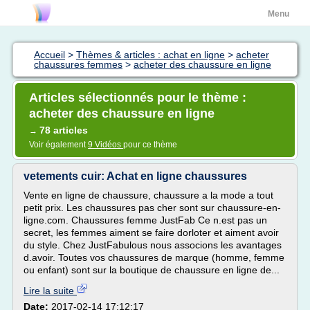
Menu
Accueil
>
Thèmes & articles : achat en ligne
>
acheter
chaussures femmes
>
acheter des chaussure en ligne
Articles sélectionnés pour le thème :
acheter des chaussure en ligne
78 articles
→
Voir également
9 Vidéos
pour ce thème
vetements cuir: Achat en ligne chaussures
Vente en ligne de chaussure, chaussure a la mode a tout
petit prix. Les chaussures pas cher sont sur chaussure-en-
ligne.com. Chaussures femme JustFab Ce n.est pas un
secret, les femmes aiment se faire dorloter et aiment avoir
du style. Chez JustFabulous nous associons les avantages
d.avoir. Toutes vos chaussures de marque (homme, femme
ou enfant) sont sur la boutique de chaussure en ligne de...
Lire la suite
Date:
2017-02-14 17:12:17