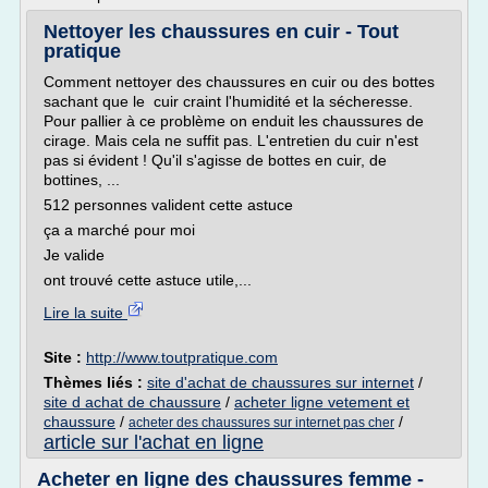
Nettoyer les chaussures en cuir - Tout
pratique
Comment nettoyer des chaussures en cuir ou des bottes
sachant que le cuir craint l'humidité et la sécheresse.
Pour pallier à ce problème on enduit les chaussures de
cirage. Mais cela ne suffit pas. L'entretien du cuir n'est
pas si évident ! Qu'il s'agisse de bottes en cuir, de
bottines, ...
512 personnes valident cette astuce
ça a marché pour moi
Je valide
ont trouvé cette astuce utile,...
Lire la suite
Site :
http://www.toutpratique.com
Thèmes liés :
site d'achat de chaussures sur internet
/
site d achat de chaussure
/
acheter ligne vetement et
chaussure
/
/
acheter des chaussures sur internet pas cher
article sur l'achat en ligne
Acheter en ligne des chaussures femme -