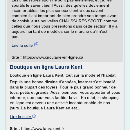
Les chaussures sport ne sont pas éternelles, et ça, les
sportifs le savent bien! Aussi, dès qu'elles deviennent
inconfortables, les plus sérieux d'entre eux savent
combien il est important de bien prendre son temps avant
de choisir leurs nouvelles CHAUSSURES SPORT, comme
celles que nous vous présentons dans cette section. Il y a
aujourd'hui tant de modèles sur le marché qu'il n'est
pas...
Lire la suite
Site :
https://www.circulaire-en-ligne.ca
Boutique en ligne Laura Kent
Boutique en ligne Laura Kent, tout sur la mode et l'habitat
Depuis une bonne dizaine d'années, internet s'est installé
dans la plupart des foyers. Pour le plus grand bonheur de
tous, petits et grands. Aussi bien pour vous apporter et vous
informer, que pour vous faciliter la vie. En effet, le shopping
en ligne est devenu une activité incontournable de nos
jours. La boutique Laura Kent en est...
Lire la suite
Site :
https://www.laurakent.fr