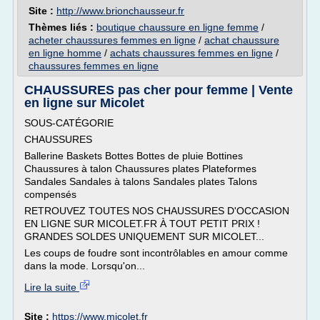
Site :
http://www.brionchausseur.fr
Thèmes liés :
boutique chaussure en ligne femme
/
acheter chaussures femmes en ligne
/
achat chaussure
en ligne homme
/
achats chaussures femmes en ligne
/
chaussures femmes en ligne
CHAUSSURES pas cher pour femme | Vente
en ligne sur Micolet
SOUS-CATÉGORIE
CHAUSSURES
Ballerine Baskets Bottes Bottes de pluie Bottines
Chaussures à talon Chaussures plates Plateformes
Sandales Sandales à talons Sandales plates Talons
compensés
RETROUVEZ TOUTES NOS CHAUSSURES D'OCCASION
EN LIGNE SUR MICOLET.FR À TOUT PETIT PRIX !
GRANDES SOLDES UNIQUEMENT SUR MICOLET...
Les coups de foudre sont incontrôlables en amour comme
dans la mode. Lorsqu'on...
Lire la suite
Site :
https://www.micolet.fr