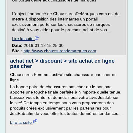
Un portail dédié aux chaussures de marques
L'objectif annoncé de ChaussuresDeMarques.com est de
mettre à disposition des internautes un portail
exclusivement porté sur les chaussures de marques
destiné à vous aider pour le prochain achat de vos...
Lire la suite
Date:
2016-01-12 15:25:30
Site :
http://www.chaussuresdemarques.com
achat net > discount > site achat en ligne
pas cher
Chaussures Femme JustFab site chaussure pas cher en
ligne.
La bonne paire de chaussures pas cher ou le bon sac
apporte une touche finale parfaite à n'importe quelle tenue.
Laissez-vous tenter et donnez-nous votre avis Justfab sur
le site! De temps en temps nous vous proposerons des
produits créés exclusivement par les partenaires pour
JustFab afin de vous offrir les toutes dernières tendances...
Lire la suite