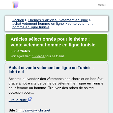
Menu
Accueil
>
Thèmes & articles : vetement en ligne
>
achat vetement homme en ligne
>
vente vetement
homme en ligne tunisie
Articles sélectionnés pour le thème :
vente vetement homme en ligne tunisie
3 articles
→
Voir également
1 Vidéos
pour ce thème
Achat et vente vêtement en ligne en Tunisie -
Ichri.net
Achetez ou vendez des vêtements pas chers et en bon état
grace à notre site de vente de vêtement en ligne en Tunisie
pour femme ou homme. Trouvez des robes de soirée
occasion pour...
Lire la suite
Site :
https://www.ichri.net