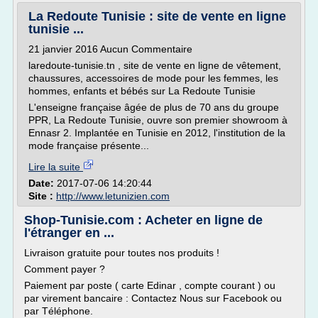
La Redoute Tunisie : site de vente en ligne
tunisie ...
21 janvier 2016 Aucun Commentaire
laredoute-tunisie.tn , site de vente en ligne de vêtement,
chaussures, accessoires de mode pour les femmes, les
hommes, enfants et bébés sur La Redoute Tunisie
L'enseigne française âgée de plus de 70 ans du groupe
PPR, La Redoute Tunisie, ouvre son premier showroom à
Ennasr 2. Implantée en Tunisie en 2012, l'institution de la
mode française présente...
Lire la suite
Date:
2017-07-06 14:20:44
Site :
http://www.letunizien.com
Shop-Tunisie.com : Acheter en ligne de
l'étranger en ...
Livraison gratuite pour toutes nos produits !
Comment payer ?
Paiement par poste ( carte Edinar , compte courant ) ou
par virement bancaire : Contactez Nous sur Facebook ou
par Téléphone.