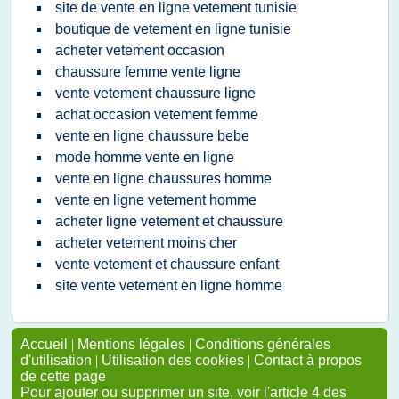
site de vente en ligne vetement tunisie
boutique de vetement en ligne tunisie
acheter vetement occasion
chaussure femme vente ligne
vente vetement chaussure ligne
achat occasion vetement femme
vente en ligne chaussure bebe
mode homme vente en ligne
vente en ligne chaussures homme
vente en ligne vetement homme
acheter ligne vetement et chaussure
acheter vetement moins cher
vente vetement et chaussure enfant
site vente vetement en ligne homme
Accueil
|
Mentions légales
|
Conditions générales
d'utilisation
|
Utilisation des cookies
|
Contact à propos
de cette page
Pour ajouter ou supprimer un site, voir l'article 4 des