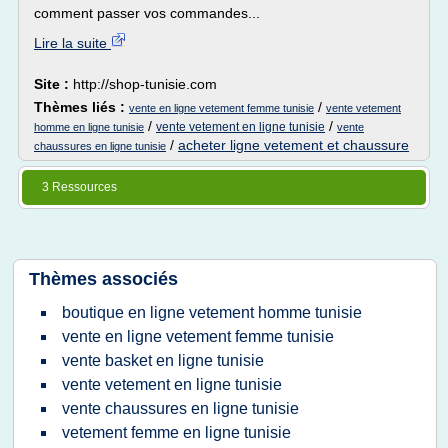
comment passer vos commandes...
Lire la suite
Site :
http://shop-tunisie.com
Thèmes liés :
/
vente en ligne vetement femme tunisie
vente vetement
/
/
vente vetement en ligne tunisie
homme en ligne tunisie
vente
/
acheter ligne vetement et chaussure
chaussures en ligne tunisie
3 Ressources
Thèmes associés
boutique en ligne vetement homme tunisie
vente en ligne vetement femme tunisie
vente basket en ligne tunisie
vente vetement en ligne tunisie
vente chaussures en ligne tunisie
vetement femme en ligne tunisie