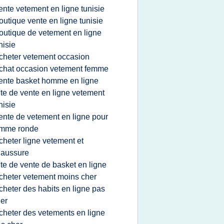
ente vetement en ligne tunisie
outique vente en ligne tunisie
outique de vetement en ligne
nisie
cheter vetement occasion
chat occasion vetement femme
ente basket homme en ligne
ite de vente en ligne vetement
nisie
ente de vetement en ligne pour
emme ronde
cheter ligne vetement et
haussure
ite de vente de basket en ligne
cheter vetement moins cher
cheter des habits en ligne pas
er
cheter des vetements en ligne