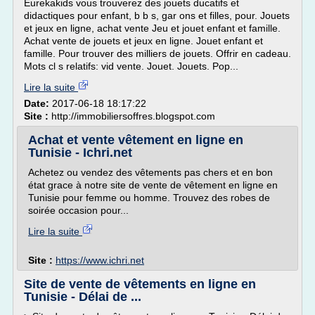
Eurekakids vous trouverez des jouets ducatifs et
didactiques pour enfant, b b s, gar ons et filles, pour. Jouets
et jeux en ligne, achat vente Jeu et jouet enfant et famille.
Achat vente de jouets et jeux en ligne. Jouet enfant et
famille. Pour trouver des milliers de jouets. Offrir en cadeau.
Mots cl s relatifs: vid vente. Jouet. Jouets. Pop...
Lire la suite
Date:
2017-06-18 18:17:22
Site :
http://immobiliersoffres.blogspot.com
Achat et vente vêtement en ligne en
Tunisie - Ichri.net
Achetez ou vendez des vêtements pas chers et en bon
état grace à notre site de vente de vêtement en ligne en
Tunisie pour femme ou homme. Trouvez des robes de
soirée occasion pour...
Lire la suite
Site :
https://www.ichri.net
Site de vente de vêtements en ligne en
Tunisie - Délai de ...