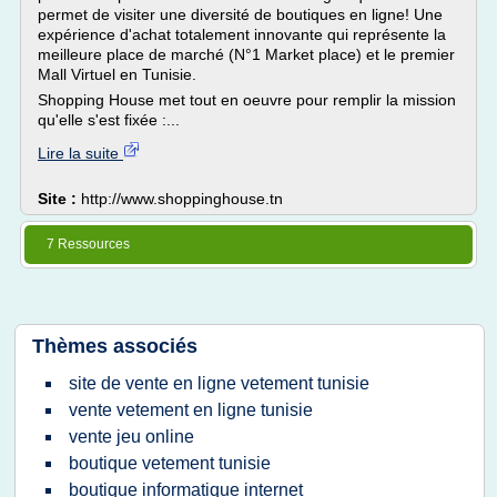
permet de visiter une diversité de boutiques en ligne! Une
expérience d'achat totalement innovante qui représente la
meilleure place de marché (N°1 Market place) et le premier
Mall Virtuel en Tunisie.
Shopping House met tout en oeuvre pour remplir la mission
qu'elle s'est fixée :...
Lire la suite
Site :
http://www.shoppinghouse.tn
7 Ressources
Thèmes associés
site de vente en ligne vetement tunisie
vente vetement en ligne tunisie
vente jeu online
boutique vetement tunisie
boutique informatique internet