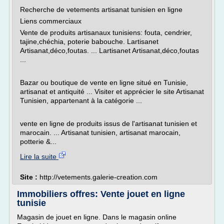
Recherche de vetements artisanat tunisien en ligne
Liens commerciaux
Vente de produits artisanaux tunisiens: fouta, cendrier,
tajine,chéchia, poterie babouche. Lartisanet
Artisanat,déco,foutas. ... Lartisanet Artisanat,déco,foutas
...
Bazar ou boutique de vente en ligne situé en Tunisie,
artisanat et antiquité ... Visiter et apprécier le site Artisanat
Tunisien, appartenant à la catégorie ...
vente en ligne de produits issus de l'artisanat tunisien et
marocain. ... Artisanat tunisien, artisanat marocain,
potterie &...
Lire la suite
Site :
http://vetements.galerie-creation.com
Immobiliers offres: Vente jouet en ligne
tunisie
Magasin de jouet en ligne. Dans le magasin online