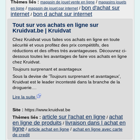
Thèmes liés :
/
magasin de jouet vente en ligne
magasins jouets
bon d'achat sur
/
/
en ligne
magasin de jouet par internet
internet
bon d achat sur internet
/
Tout sur vos achats en ligne sur
Kruidvat.be | Kruidvat
Chez Kruidvat vous faites vos achats en ligne en toute
sécurité et vous profitez des prix compétitifs, des
réductions et des offres très avantageuses. Découvrez ci-
dessous toutes les avantages de faire vos achats en ligne
chez Kruidvat.
Toujours surprenant et avantageux
Sous la devise de 'Toujours surprenant et avantageux',
Kruidvat est le leader incontesté dans la branche de la
droguerie....
Lire la suite
Site :
https://www.kruidvat.be
article sur l'achat en ligne
achat
Thèmes liés :
/
en ligne de produits
livraison dans l achat en
/
ligne
/
article achat en ligne
/
achat en ligne avec carte
de credit