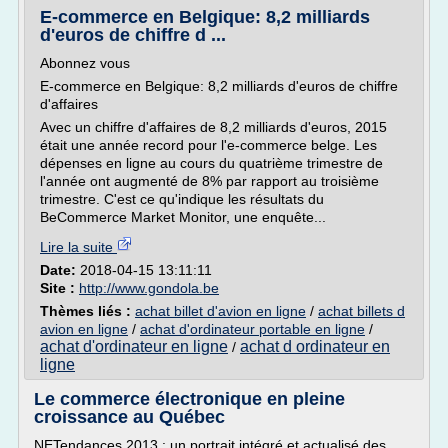
E-commerce en Belgique: 8,2 milliards
d'euros de chiffre d ...
Abonnez vous
E-commerce en Belgique: 8,2 milliards d'euros de chiffre
d'affaires
Avec un chiffre d'affaires de 8,2 milliards d'euros, 2015
était une année record pour l'e-commerce belge. Les
dépenses en ligne au cours du quatrième trimestre de
l'année ont augmenté de 8% par rapport au troisième
trimestre. C'est ce qu'indique les résultats du
BeCommerce Market Monitor, une enquête...
Lire la suite
Date:
2018-04-15 13:11:11
Site :
http://www.gondola.be
Thèmes liés :
achat billet d'avion en ligne
/
achat billets d
avion en ligne
/
achat d'ordinateur portable en ligne
/
achat d'ordinateur en ligne
achat d ordinateur en
/
ligne
Le commerce électronique en pleine
croissance au Québec
NETendances 2013 : un portrait intégré et actualisé des