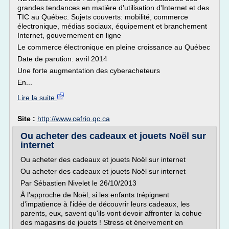
grandes tendances en matière d'utilisation d'Internet et des
TIC au Québec. Sujets couverts: mobilité, commerce
électronique, médias sociaux, équipement et branchement
Internet, gouvernement en ligne
Le commerce électronique en pleine croissance au Québec
Date de parution: avril 2014
Une forte augmentation des cyberacheteurs
En...
Lire la suite
Site :
http://www.cefrio.qc.ca
Ou acheter des cadeaux et jouets Noël sur
internet
Ou acheter des cadeaux et jouets Noël sur internet
Ou acheter des cadeaux et jouets Noël sur internet
Par Sébastien Nivelet le 26/10/2013
À l'approche de Noël, si les enfants trépignent
d'impatience à l'idée de découvrir leurs cadeaux, les
parents, eux, savent qu'ils vont devoir affronter la cohue
des magasins de jouets ! Stress et énervement en