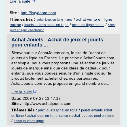
Lire la suite
Site :
http://kaydoom.com
Thèmes liés :
/
achat vente en ligne
achat jouet en ligne maroc
maroc
/
/
/
jouets enfants achat en ligne
achat en ligne maroc
achat
jouet en ligne casablanca
Achat Jouets - Achat de jeux et jouets
pour enfants ...
Bienvenue sur AchatJouets.com, le site de l'achat de
jouets en ligne en France. Le principe d'AchatJouets.com
est simple: nous vous proposons une sélection de jeux et
jouets de marque ainsi que des idées de cadeaux pour
enfants, que vous pouvez ensuite d'un simple clic sur le
produit facilement acheter chez nos partenaires.
AchatJouets.com vous propose un grand nombre de...
Lire la suite
Date:
2009-09-27 13:47:17
Site :
http://www.achatjouets.com
Thèmes liés :
/
jeux jouets achat en ligne
jouets enfants achat
/
/
en ligne
achat jouet en ligne france
achat jouet de noel en ligne
/
achat jouet en ligne