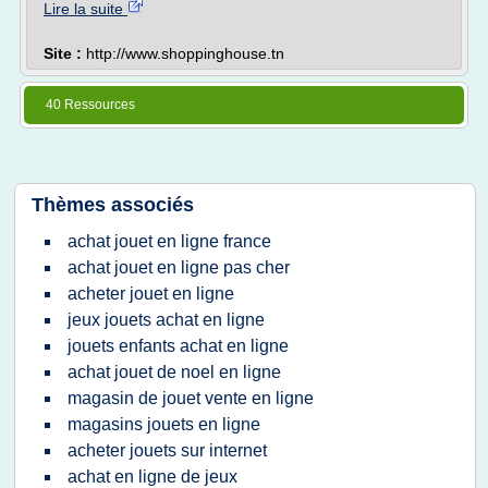
Lire la suite
Site :
http://www.shoppinghouse.tn
40 Ressources
Thèmes associés
achat jouet en ligne france
achat jouet en ligne pas cher
acheter jouet en ligne
jeux jouets achat en ligne
jouets enfants achat en ligne
achat jouet de noel en ligne
magasin de jouet vente en ligne
magasins jouets en ligne
acheter jouets sur internet
achat en ligne de jeux