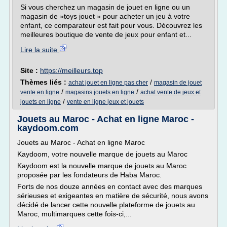
Si vous cherchez un magasin de jouet en ligne ou un
magasin de »toys jouet » pour acheter un jeu à votre
enfant, ce comparateur est fait pour vous. Découvrez les
meilleures boutique de vente de jeux pour enfant et...
Lire la suite
Site :
https://meilleurs.top
Thèmes liés :
/
achat jouet en ligne pas cher
magasin de jouet
/
/
vente en ligne
magasins jouets en ligne
achat vente de jeux et
/
jouets en ligne
vente en ligne jeux et jouets
Jouets au Maroc - Achat en ligne Maroc -
kaydoom.com
Jouets au Maroc - Achat en ligne Maroc
Kaydoom, votre nouvelle marque de jouets au Maroc
Kaydoom est la nouvelle marque de jouets au Maroc
proposée par les fondateurs de Haba Maroc.
Forts de nos douze années en contact avec des marques
sérieuses et exigeantes en matière de sécurité, nous avons
décidé de lancer cette nouvelle plateforme de jouets au
Maroc, multimarques cette fois-ci,...