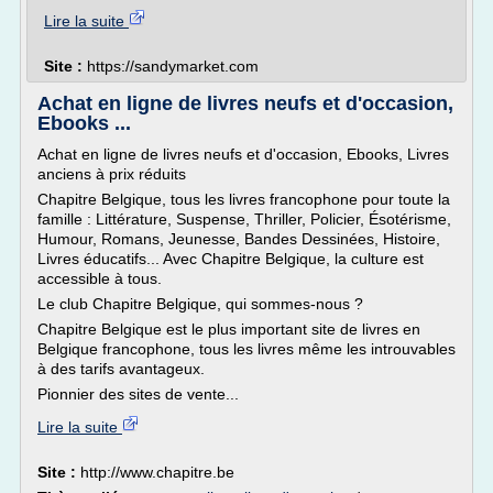
Lire la suite
Site :
https://sandymarket.com
Achat en ligne de livres neufs et d'occasion,
Ebooks ...
Achat en ligne de livres neufs et d'occasion, Ebooks, Livres
anciens à prix réduits
Chapitre Belgique, tous les livres francophone pour toute la
famille : Littérature, Suspense, Thriller, Policier, Ésotérisme,
Humour, Romans, Jeunesse, Bandes Dessinées, Histoire,
Livres éducatifs... Avec Chapitre Belgique, la culture est
accessible à tous.
Le club Chapitre Belgique, qui sommes-nous ?
Chapitre Belgique est le plus important site de livres en
Belgique francophone, tous les livres même les introuvables
à des tarifs avantageux.
Pionnier des sites de vente...
Lire la suite
Site :
http://www.chapitre.be