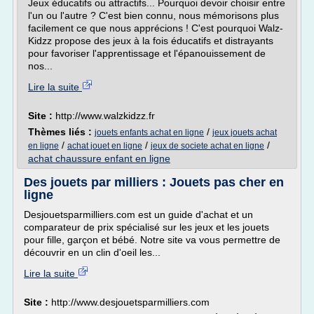
Jeux éducatifs ou attractifs... Pourquoi devoir choisir entre
l'un ou l'autre ? C'est bien connu, nous mémorisons plus
facilement ce que nous apprécions ! C'est pourquoi Walz-
Kidzz propose des jeux à la fois éducatifs et distrayants
pour favoriser l'apprentissage et l'épanouissement de
nos...
Lire la suite
Site :
http://www.walzkidzz.fr
Thèmes liés :
/
jouets enfants achat en ligne
jeux jouets achat
/
/
/
en ligne
achat jouet en ligne
jeux de societe achat en ligne
achat chaussure enfant en ligne
Des jouets par milliers : Jouets pas cher en
ligne
Desjouetsparmilliers.com est un guide d'achat et un
comparateur de prix spécialisé sur les jeux et les jouets
pour fille, garçon et bébé. Notre site va vous permettre de
découvrir en un clin d'oeil les...
Lire la suite
Site :
http://www.desjouetsparmilliers.com