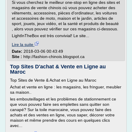
Si vous cherchez le meilleur one-stop en ligne des sites et
magasins de vente chinois où vous pouvez acheter des
vêtements, accessoires, pièces d'ordinateur, les voitures
et accessoires de moto, maison et le jardin, articles de
sport, jouets, jeux vidéo, et la santé et produits de beauté
, alors vous pouvez vérifier sur ces magasins ci-dessous.
LightInTheBox est très convivial! Le site...
Lire la suite
Date:
2018-03-06 00:43:49
Site :
http://fashion-chinois.blogspot.ca
Top Sites D'achat & Vente en Ligne au
Maroc
Top Sites de Vente & Achat en Ligne au Maroc
Achat et vente en ligne : les magasins, les fringuer, meubler
sa maison..
les embouteillages et les problèmes de stationnement ce
que vous pouvez faire ses emplettes sans quitter son
canapé? Sur la toile marocaine, vous pouvez faire des
achats et des ventes en ligne, vous saper, décorer votre
maison et même prendre des cours en quelques clics
avec...