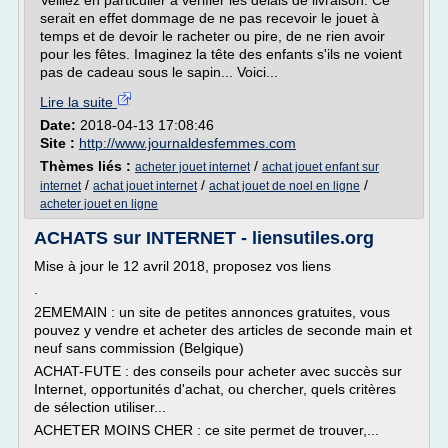
Veillez en particulier à vérifier les délais de livraison. Ce
serait en effet dommage de ne pas recevoir le jouet à
temps et de devoir le racheter ou pire, de ne rien avoir
pour les fêtes. Imaginez la tête des enfants s'ils ne voient
pas de cadeau sous le sapin... Voici...
Lire la suite
Date:
2018-04-13 17:08:46
Site :
http://www.journaldesfemmes.com
Thèmes liés :
/
acheter jouet internet
achat jouet enfant sur
/
/
/
internet
achat jouet internet
achat jouet de noel en ligne
acheter jouet en ligne
ACHATS sur INTERNET - liensutiles.org
Mise à jour le 12 avril 2018, proposez vos liens
.
2EMEMAIN : un site de petites annonces gratuites, vous
pouvez y vendre et acheter des articles de seconde main et
neuf sans commission (Belgique)
ACHAT-FUTE : des conseils pour acheter avec succès sur
Internet, opportunités d'achat, ou chercher, quels critères
de sélection utiliser...
ACHETER MOINS CHER : ce site permet de trouver,...