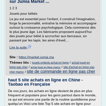
sur Jumia Market ...
1 2 3
Jouets pour bébés
Le jeu est essentiel pour l'enfant, il construit l'imagination,
forge la personnalité, entraîne la mémoire et accompagne
surtout la croissance psychologique. Cela commence dès
le plus jeune âge. Les fabricants proposent aujourd'hui
des jouets pour bébé à accrocher aux berceaux, en
passant par les tapis, les aires d'éveil,...
Lire la suite
Site :
https://market.jumia.ma
Thèmes liés :
/
jouets enfants achat en ligne
achat jouet en
/
/
ligne pas cher
site d'achat en ligne pas
achat jouet en ligne maroc
site de commande en ligne pas cher
/
cher maroc
haut 5 site achats en ligne en Chine -
Taobao en Française
De nos jours, les achats en ligne devient de plus en plus
fréquent et populaire pour les gens partout dans le monde,
ce qui est encore une partie de la routine quotidienne pour
quelqu'un.Voici une liste Top 5 site achats en ligne pour