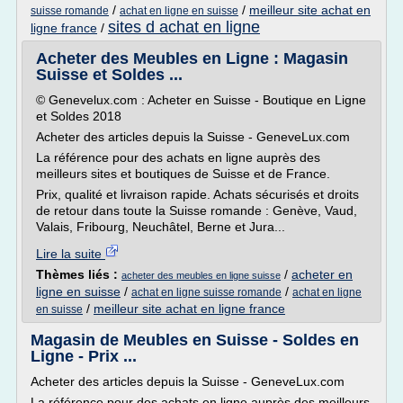
/
/
meilleur site achat en
suisse romande
achat en ligne en suisse
sites d achat en ligne
ligne france
/
Acheter des Meubles en Ligne : Magasin
Suisse et Soldes ...
© Genevelux.com : Acheter en Suisse - Boutique en Ligne
et Soldes 2018
Acheter des articles depuis la Suisse - GeneveLux.com
La référence pour des achats en ligne auprès des
meilleurs sites et boutiques de Suisse et de France.
Prix, qualité et livraison rapide. Achats sécurisés et droits
de retour dans toute la Suisse romande : Genève, Vaud,
Valais, Fribourg, Neuchâtel, Berne et Jura...
Lire la suite
Thèmes liés :
/
acheter en
acheter des meubles en ligne suisse
ligne en suisse
/
/
achat en ligne suisse romande
achat en ligne
/
meilleur site achat en ligne france
en suisse
Magasin de Meubles en Suisse - Soldes en
Ligne - Prix ...
Acheter des articles depuis la Suisse - GeneveLux.com
La référence pour des achats en ligne auprès des meilleurs