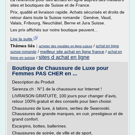
sites et boutiques de Suisse et de France.
Prix, qualité et livraison rapide. Achats sécurisés et droits de
retour dans toute la Suisse romande : Genève, Vaud,
Valais, Fribourg, Neuchâtel, Berne et Jura Suisse.
Les prix affichés sur notre boutique peuvent...
Lire la suite
Thèmes liés :
/
achat en ligne
acheter des meubles en ligne suisse
/
meilleur site achat en ligne france
/
suisse romande
achat en
sites d achat en ligne
/
ligne en suisse
Boutique de Chaussure de Luxe pour
Femmes PAS CHER en ...
Description du Produit
Sarenza.ch : N°1 de la chaussure sur Internet !
LIVRAISON GRATUITE, 100 jours pour changer d'avis,
retour 100% gratuit et des conseils pour bien choisir.
Chaussures de luxe, à talons, serties de Swarovski.
Chaussures de grande marques, en cuir, prestigieux et de
grand confort.
Escarpins, bottes, ballerines.
Chaussures de soirée, de ville et de sport.