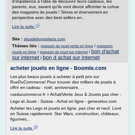
d'impatience à l'idée de découvrir leurs cadeaux, les
parents, eux, savent qu'ils vont devoir affronter la cohue
des magasins de jouets ! Stress et énervement en
perspective avec des best-sellers en...
Lire la suite
Site :
plusdebonsplans.com
Thèmes liés :
/
magasin de jouet vente en ligne
magasins
bon d'achat
/
/
jouets en ligne
magasin de jouet par internet
sur internet
bon d achat sur internet
/
acheter jouets en ligne - Boomle.com
Les plus beaux jouets à acheter à petit prix sur
RueDuCommerce! Pour trouver des milliers de jouets à
offrir en cadeau : noël, anniversaire, ...
rueducommerce.fr > Achat/Vente Jeux & Jouets pas cher -
Lego et Jouet - Suisse - Achat en ligne - genevelux.com
Acheter les Lego et jouets en ligne, pas cher et neuf. Livré
en Suisse rapidement. Star Wars, construction, châteaux,
figurines,...
Lire la suite