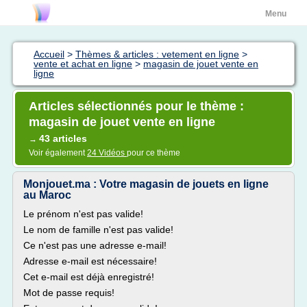
Menu
Accueil
>
Thèmes & articles : vetement en ligne
>
vente et achat en ligne
>
magasin de jouet vente en
ligne
Articles sélectionnés pour le thème :
magasin de jouet vente en ligne
43 articles
→
Voir également
24 Vidéos
pour ce thème
Monjouet.ma : Votre magasin de jouets en ligne
au Maroc
Le prénom n'est pas valide!
Le nom de famille n'est pas valide!
Ce n'est pas une adresse e-mail!
Adresse e-mail est nécessaire!
Cet e-mail est déjà enregistré!
Mot de passe requis!