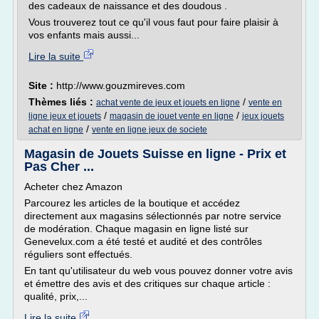
des cadeaux de naissance et des doudous .
Vous trouverez tout ce qu'il vous faut pour faire plaisir à
vos enfants mais aussi...
Lire la suite
Site :
http://www.gouzmireves.com
Thèmes liés :
/
achat vente de jeux et jouets en ligne
vente en
/
/
ligne jeux et jouets
magasin de jouet vente en ligne
jeux jouets
/
achat en ligne
vente en ligne jeux de societe
Magasin de Jouets Suisse en ligne - Prix et
Pas Cher ...
Acheter chez Amazon
Parcourez les articles de la boutique et accédez
directement aux magasins sélectionnés par notre service
de modération. Chaque magasin en ligne listé sur
Genevelux.com a été testé et audité et des contrôles
réguliers sont effectués.
En tant qu'utilisateur du web vous pouvez donner votre avis
et émettre des avis et des critiques sur chaque article :
qualité, prix,...
Lire la suite