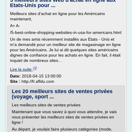
5 meilleurs sites Web d'achat en ligne aux
Etats-Unis pour ...
Meilleurs sites d'achat en ligne pour les Américains
maintenant,
A+ A-
/5-best-online-shopping-websites-in-usa-for-americans.html
Un de mes amis récemment installés aux Etats - Unis et
m'a demandé pour un meilleur site de magasinage en ligne
pour les Américains. Je lui ai dit quelques sites américains
dignes de confiance pour les achats en ligne. En fait, il était
inquiet de nombreux sites...
Lire la suite
Date:
2018-04-15 13:00:00
Site :
http://fr.affdu.com
Les 20 meilleurs sites de ventes privées
(voyage, sport ...
Les meilleurs sites de ventes privées
Maintenant que vous savez à quoi vous attendre, je vais
vous présenter les meilleurs sites de ventes privées en
ligne !
Au départ, je voulais faire plusieurs catégories (mode,