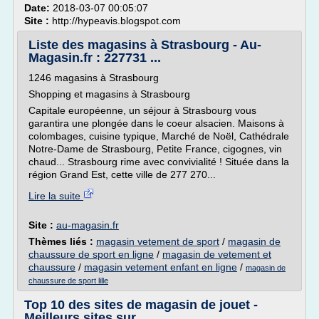
Date:
2018-03-07 00:05:07
Site :
http://hypeavis.blogspot.com
Liste des magasins à Strasbourg - Au-
Magasin.fr : 227731 ...
1246 magasins à Strasbourg
Shopping et magasins à Strasbourg
Capitale européenne, un séjour à Strasbourg vous
garantira une plongée dans le coeur alsacien. Maisons à
colombages, cuisine typique, Marché de Noël, Cathédrale
Notre-Dame de Strasbourg, Petite France, cigognes, vin
chaud... Strasbourg rime avec convivialité ! Située dans la
région Grand Est, cette ville de 277 270...
Lire la suite
Site :
au-magasin.fr
Thèmes liés :
magasin vetement de sport
/
magasin de
chaussure de sport en ligne
/
magasin de vetement et
chaussure
/
magasin vetement enfant en ligne
/
magasin de
chaussure de sport lille
Top 10 des sites de magasin de jouet -
Meilleurs sites sur ...