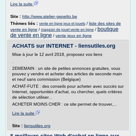
Lire la suite
Site :
http://www.atelier-gepetto.be
Thèmes liés :
/
liste des sites de
vente en ligne jeux et jouets
boutique
vente en ligne
/
/
magasin de jouet vente en ligne
de vente en ligne
/
vente jeux en ligne
ACHATS sur INTERNET - liensutiles.org
Mise à jour le 12 avril 2018, proposez vos liens
.
2EMEMAIN : un site de petites annonces gratuites, vous
pouvez y vendre et acheter des articles de seconde main
et neuf sans commission (Belgique)
ACHAT-FUTE : des conseils pour acheter avec succès sur
Internet, opportunités d'achat, ou chercher, quels critères
de sélection utiliser...
ACHETER MOINS CHER : ce site permet de trouver,...
Lire la suite
Site :
liensutiles.org