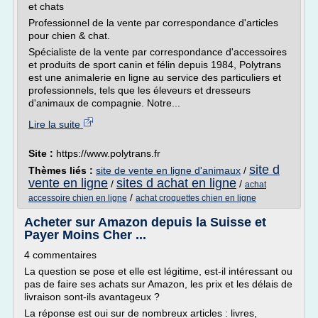
et chats
Professionnel de la vente par correspondance d'articles
pour chien & chat.
Spécialiste de la vente par correspondance d'accessoires
et produits de sport canin et félin depuis 1984, Polytrans
est une animalerie en ligne au service des particuliers et
professionnels, tels que les éleveurs et dresseurs
d'animaux de compagnie. Notre...
Lire la suite
Site :
https://www.polytrans.fr
site d
Thèmes liés :
site de vente en ligne d'animaux
/
vente en ligne
sites d achat en ligne
/
/
achat
/
accessoire chien en ligne
achat croquettes chien en ligne
Acheter sur Amazon depuis la Suisse et
Payer Moins Cher ...
4 commentaires
La question se pose et elle est légitime, est-il intéressant ou
pas de faire ses achats sur Amazon, les prix et les délais de
livraison sont-ils avantageux ?
La réponse est oui sur de nombreux articles : livres,