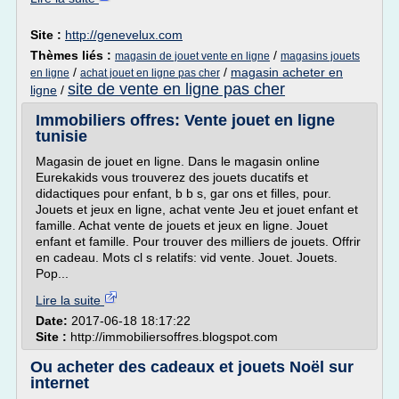
Site :
http://genevelux.com
Thèmes liés :
/
magasin de jouet vente en ligne
magasins jouets
/
/
magasin acheter en
en ligne
achat jouet en ligne pas cher
site de vente en ligne pas cher
ligne
/
Immobiliers offres: Vente jouet en ligne
tunisie
Magasin de jouet en ligne. Dans le magasin online
Eurekakids vous trouverez des jouets ducatifs et
didactiques pour enfant, b b s, gar ons et filles, pour.
Jouets et jeux en ligne, achat vente Jeu et jouet enfant et
famille. Achat vente de jouets et jeux en ligne. Jouet
enfant et famille. Pour trouver des milliers de jouets. Offrir
en cadeau. Mots cl s relatifs: vid vente. Jouet. Jouets.
Pop...
Lire la suite
Date:
2017-06-18 18:17:22
Site :
http://immobiliersoffres.blogspot.com
Ou acheter des cadeaux et jouets Noël sur
internet