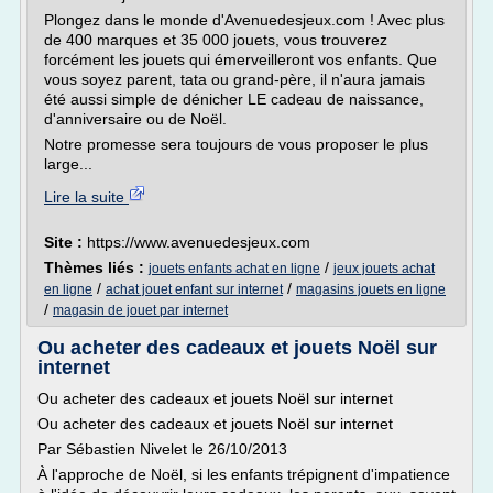
Plongez dans le monde d'Avenuedesjeux.com ! Avec plus
de 400 marques et 35 000 jouets, vous trouverez
forcément les jouets qui émerveilleront vos enfants. Que
vous soyez parent, tata ou grand-père, il n'aura jamais
été aussi simple de dénicher LE cadeau de naissance,
d'anniversaire ou de Noël.
Notre promesse sera toujours de vous proposer le plus
large...
Lire la suite
Site :
https://www.avenuedesjeux.com
Thèmes liés :
/
jouets enfants achat en ligne
jeux jouets achat
/
/
en ligne
achat jouet enfant sur internet
magasins jouets en ligne
/
magasin de jouet par internet
Ou acheter des cadeaux et jouets Noël sur
internet
Ou acheter des cadeaux et jouets Noël sur internet
Ou acheter des cadeaux et jouets Noël sur internet
Par Sébastien Nivelet le 26/10/2013
À l'approche de Noël, si les enfants trépignent d'impatience