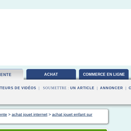
ACHAT
COMMERCE EN LIGNE
VENTE
TEURS DE VIDÉOS
| SOUMETTRE :
UN ARTICLE
|
ANNONCER
|
ente
>
achat jouet internet
>
achat jouet enfant sur