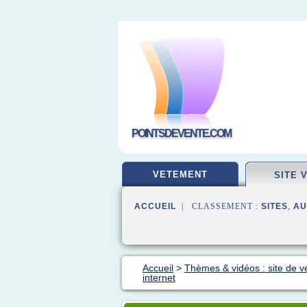
POINTSDEVENTE.COM
VETEMENT
SITE 
ACCUEIL
| CLASSEMENT :
SITES
,
AU
Accueil
>
Thèmes & vidéos : site de v
internet