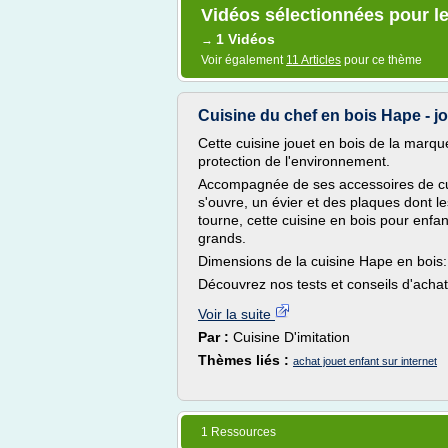
Vidéos sélectionnées pour le
1 Vidéos
→
Voir également
11 Articles
pour ce thème
Cuisine du chef en bois Hape - jo
Cette cuisine jouet en bois de la marque
protection de l'environnement.
Accompagnée de ses accessoires de cui
s'ouvre, un évier et des plaques dont le
tourne, cette cuisine en bois pour enfa
grands.
Dimensions de la cuisine Hape en bois: H
Découvrez nos tests et conseils d'achat 
Voir la suite
Par :
Cuisine D'imitation
Thèmes liés :
achat jouet enfant sur internet
1 Ressources