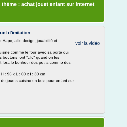
 thème : achat jouet enfant sur internet
uet d'imitation
 Hape, allie design, jouabilité et
voir la vidéo
sine comme le four avec sa porte qui
s boutons font "clic" quand on les
nt fera le bonheur des petits comme des
 : 96 x L : 60 x l : 30 cm.
de jouets cuisine en bois pour enfant sur...