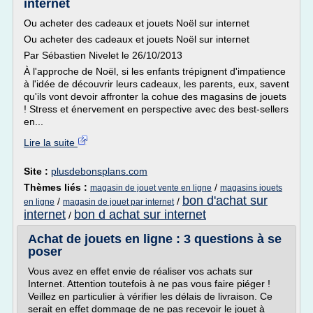
internet
Ou acheter des cadeaux et jouets Noël sur internet
Ou acheter des cadeaux et jouets Noël sur internet
Par Sébastien Nivelet le 26/10/2013
À l'approche de Noël, si les enfants trépignent d'impatience
à l'idée de découvrir leurs cadeaux, les parents, eux, savent
qu'ils vont devoir affronter la cohue des magasins de jouets
! Stress et énervement en perspective avec des best-sellers
en...
Lire la suite
Site :
plusdebonsplans.com
Thèmes liés :
/
magasin de jouet vente en ligne
magasins jouets
bon d'achat sur
/
/
en ligne
magasin de jouet par internet
internet
bon d achat sur internet
/
Achat de jouets en ligne : 3 questions à se
poser
Vous avez en effet envie de réaliser vos achats sur
Internet. Attention toutefois à ne pas vous faire piéger !
Veillez en particulier à vérifier les délais de livraison. Ce
serait en effet dommage de ne pas recevoir le jouet à