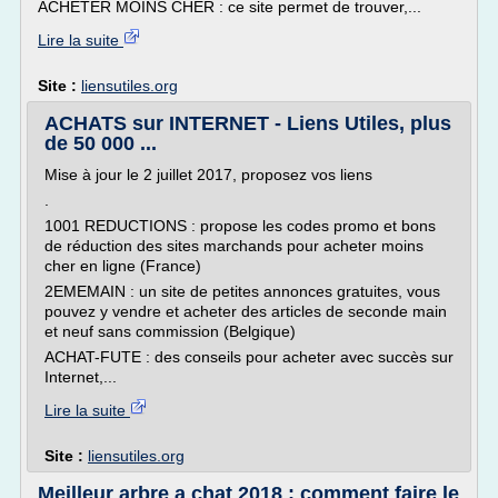
ACHETER MOINS CHER : ce site permet de trouver,...
Lire la suite
Site :
liensutiles.org
ACHATS sur INTERNET - Liens Utiles, plus
de 50 000 ...
Mise à jour le 2 juillet 2017, proposez vos liens
.
1001 REDUCTIONS : propose les codes promo et bons
de réduction des sites marchands pour acheter moins
cher en ligne (France)
2EMEMAIN : un site de petites annonces gratuites, vous
pouvez y vendre et acheter des articles de seconde main
et neuf sans commission (Belgique)
ACHAT-FUTE : des conseils pour acheter avec succès sur
Internet,...
Lire la suite
Site :
liensutiles.org
Meilleur arbre a chat 2018 : comment faire le