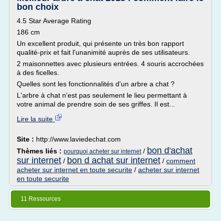
bon choix
4.5 Star Average Rating
186 cm
Un excellent produit, qui présente un très bon rapport
qualité-prix et fait l'unanimité auprès de ses utilisateurs.
2 maisonnettes avec plusieurs entrées. 4 souris accrochées
à des ficelles.
Quelles sont les fonctionnalités d'un arbre a chat ?
L'arbre à chat n'est pas seulement le lieu permettant à
votre animal de prendre soin de ses griffes. Il est...
Lire la suite
Site :
http://www.laviedechat.com
bon d'achat
Thèmes liés :
/
pourquoi acheter sur internet
sur internet
bon d achat sur internet
/
/
comment
acheter sur internet en toute securite
/
acheter sur internet
en toute securite
11 Ressources