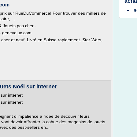
acha
.com
a
t prix sur RueDuCommerce! Pour trouver des milliers de
aire, ...
 Jouets pas cher -
e - genevelux.com
s cher et neuf. Livré en Suisse rapidement. Star Wars,
uets Noël sur internet
sur internet
sur internet
pignent d'impatience à l'idée de découvrir leurs
s vont devoir affronter la cohue des magasins de jouets
vec des best-sellers en...