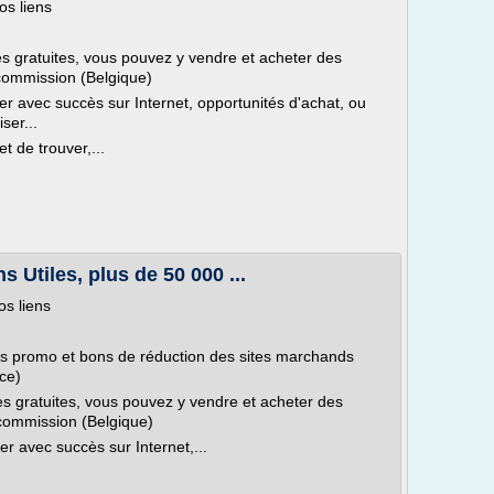
vos liens
s gratuites, vous pouvez y vendre et acheter des
commission (Belgique)
 avec succès sur Internet, opportunités d'achat, ou
ser...
de trouver,...
Utiles, plus de 50 000 ...
vos liens
 promo et bons de réduction des sites marchands
ce)
s gratuites, vous pouvez y vendre et acheter des
 commission (Belgique)
 avec succès sur Internet,...