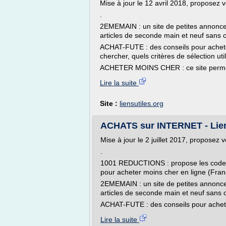
Mise à jour le 12 avril 2018, proposez 
.
2EMEMAIN : un site de petites annonce
articles de seconde main et neuf sans 
ACHAT-FUTE : des conseils pour acheter
chercher, quels critères de sélection utili
ACHETER MOINS CHER : ce site permet 
Lire la suite
Site :
liensutiles.org
ACHATS sur INTERNET - Liens 
Mise à jour le 2 juillet 2017, proposez 
.
1001 REDUCTIONS : propose les codes
pour acheter moins cher en ligne (Fran
2EMEMAIN : un site de petites annonce
articles de seconde main et neuf sans
ACHAT-FUTE : des conseils pour acheter
Lire la suite