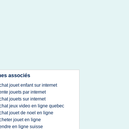
es associés
chat jouet enfant sur internet
ente jouets par internet
chat jouets sur internet
chat jeux video en ligne quebec
chat jouet de noel en ligne
cheter jouet en ligne
endre en ligne suisse