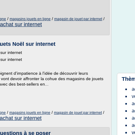
/
/
/
igne
magasins jouets en ligne
magasin de jouet par internet
achat sur internet
uets Noël sur internet
sur internet
sur internet
pignent d'impatience à l'idée de découvrir leurs
Thèm
s vont devoir affronter la cohue des magasins de jouets
vec des best-sellers en...
a
v
a
a
/
/
/
igne
magasins jouets en ligne
magasin de jouet par internet
achat sur internet
a
a
v
questions à se poser