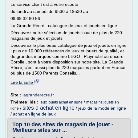
Le service client est à votre écoute
du lundi au samedi de 9h30 à 19h30 au
09 69 32 80 56
La Grande Récré : catalogue de jeux et jouets en ligne
Découvrez notre sélection de jouets issue de plus de 220
magasins de jeux et jouets
Découvrez le plus beau catalogue de jeux et jouets en ligne
: plus de 10 000 références de jeux et jouets de qualité, et
de grandes marques comme LEGO , Playmobil ou encore
Corolle , sont à votre disposition sur notre site. La Grande
Récré, c'est aussi plus de 220 magasins partout en France,
où plus de 1500 Parents Conseils...
Lire la suite
Site :
lagranderecre.fr
Thèmes liés :
/
jeux jouets achat en ligne
magasins jouets en
sites d achat en ligne
/
/
jeux de la mode en ligne
ligne
/
achat en ligne de jeux
Top 10 des sites de magasin de jouet -
Meilleurs sites sur ...