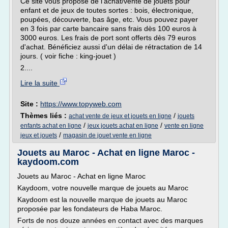
Ce site vous propose de l'achat/vente de jouets pour
enfant et de jeux de toutes sortes : bois, électronique,
poupées, découverte, bas âge, etc. Vous pouvez payer
en 3 fois par carte bancaire sans frais dès 100 euros à
3000 euros. Les frais de port sont offerts dès 79 euros
d'achat. Bénéficiez aussi d'un délai de rétractation de 14
jours. ( voir fiche : king-jouet )
2....
Lire la suite
Site :
https://www.topyweb.com
Thèmes liés :
/
achat vente de jeux et jouets en ligne
jouets
/
/
enfants achat en ligne
jeux jouets achat en ligne
vente en ligne
/
jeux et jouets
magasin de jouet vente en ligne
Jouets au Maroc - Achat en ligne Maroc -
kaydoom.com
Jouets au Maroc - Achat en ligne Maroc
Kaydoom, votre nouvelle marque de jouets au Maroc
Kaydoom est la nouvelle marque de jouets au Maroc
proposée par les fondateurs de Haba Maroc.
Forts de nos douze années en contact avec des marques