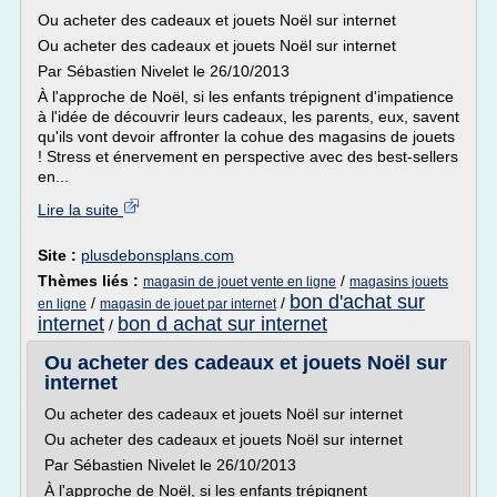
Ou acheter des cadeaux et jouets Noël sur internet
Ou acheter des cadeaux et jouets Noël sur internet
Par Sébastien Nivelet le 26/10/2013
À l'approche de Noël, si les enfants trépignent d'impatience
à l'idée de découvrir leurs cadeaux, les parents, eux, savent
qu'ils vont devoir affronter la cohue des magasins de jouets
! Stress et énervement en perspective avec des best-sellers
en...
Lire la suite
Site :
plusdebonsplans.com
Thèmes liés :
/
magasin de jouet vente en ligne
magasins jouets
bon d'achat sur
/
/
en ligne
magasin de jouet par internet
internet
bon d achat sur internet
/
Ou acheter des cadeaux et jouets Noël sur
internet
Ou acheter des cadeaux et jouets Noël sur internet
Ou acheter des cadeaux et jouets Noël sur internet
Par Sébastien Nivelet le 26/10/2013
À l'approche de Noël, si les enfants trépignent