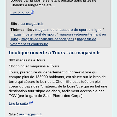
Bordée par la Marne se jetant ensuite dans la Seine,
Châlons a longtemps été...
Lire la suite
Site :
au-magasin.fr
Thèmes liés :
magasin de chaussure de sport en ligne
/
magasin vetement de sport
/
magasin vetement enfant en
ligne
/
/
magasin de
magasin de chaussure de sport paris
vetement et chaussure
boutique ouverte à Tours - au-magasin.fr
803 magasins à Tours
Shopping et magasins à Tours
Tours, préfecture du département d'Indre-et-Loire qui
compte plus de 135000 habitants, est située sur le bras de
terre qui sépare le Loir et la Cher. Elle est située en plein
coeur du pays des "châteaux de la Loire", ce qui en fait une
destination touristique de choix, facilement accessible par
TGV (par la gare de Saint-Pierre-des-Corps),...
Lire la suite
Site :
au-magasin.fr