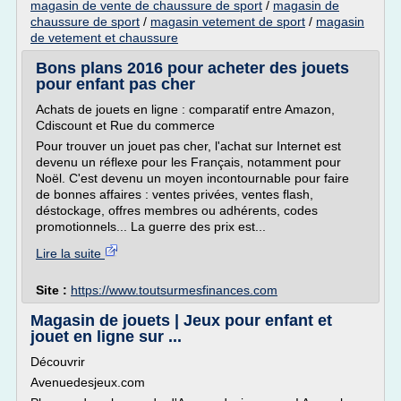
magasin de vente de chaussure de sport
/
magasin de
chaussure de sport
/
magasin vetement de sport
/
magasin
de vetement et chaussure
Bons plans 2016 pour acheter des jouets
pour enfant pas cher
Achats de jouets en ligne : comparatif entre Amazon,
Cdiscount et Rue du commerce
Pour trouver un jouet pas cher, l'achat sur Internet est
devenu un réflexe pour les Français, notamment pour
Noël. C'est devenu un moyen incontournable pour faire
de bonnes affaires : ventes privées, ventes flash,
déstockage, offres membres ou adhérents, codes
promotionnels... La guerre des prix est...
Lire la suite
Site :
https://www.toutsurmesfinances.com
Magasin de jouets | Jeux pour enfant et
jouet en ligne sur ...
Découvrir
Avenuedesjeux.com