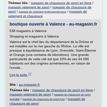
Thèmes liés :
magasin de chaussure de sport en ligne
/
magasin vetement de sport
/
magasin de chaussure de
sport
/
/
magasin de
magasin de vetement professionnel tours
vetement et chaussure
boutique ouverte à Valence - au-magasin.fr
538 magasins à Valence
Shopping et magasins à Valence
Valence est le chef-lieu du département de la Drôme et
est installée sur la rive gauche du Rhône. La ville est
presque à équidistance de Lyon, Grenoble, Saint-Étienne
et Orange (une centaine de kilomètres). Une grande
particularité de cette cité est que 10% de ses 64 000
habitants ont des origines arméniennes, en raison de
l'exode...
Lire la suite
Site :
au-magasin.fr
Thèmes liés :
magasin de chaussure de sport en ligne
/
magasin vetement de sport
/
magasin de chaussure de sport
/
/
magasin de
grenoble
magasin de chaussure de sport lyon
chaussure de sport