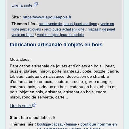
Lire la suite
Site :
https://www.lapouleapois.fr
Thèmes liés :
/
achat vente de jeux et jouets en ligne
vente en
/
/
ligne jeux et jouets
jeux jouets achat en ligne
magasin de jouet
/
vente en ligne
vente en ligne jeux de societe
fabrication artisanale d'objets en bois
Mots clées:
Fabrication artisanale de jouets et d'objets en bois : jouet,
puzzle, plateau, miroir, porte manteau , boite, puzzle, cadre,
tableau, cadeau de naissance, decoration de chambre
d'enfants, boite en bois; couture, creche, garde manger,
cadeaux, bois, cadeaux en bois, cadeau en bois, objets en
bois, objet en bois, artisanat, artisanat en bois, cadre,
miroir, rond de serviette, carte...
Lire la suite
Site :
http://boutdebois.fr
Thèmes liés :
/
boutique homme en
boutique cadeaux femme