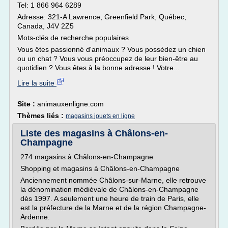
Tel: 1 866 964 6289
Adresse: 321-A Lawrence, Greenfield Park, Québec,
Canada, J4V 2Z5
Mots-clés de recherche populaires
Vous êtes passionné d'animaux ? Vous possédez un chien
ou un chat ? Vous vous préoccupez de leur bien-être au
quotidien ? Vous êtes à la bonne adresse ! Votre...
Lire la suite
Site :
animauxenligne.com
Thèmes liés :
magasins jouets en ligne
Liste des magasins à Châlons-en-
Champagne
274 magasins à Châlons-en-Champagne
Shopping et magasins à Châlons-en-Champagne
Anciennement nommée Châlons-sur-Marne, elle retrouve
la dénomination médiévale de Châlons-en-Champagne
dès 1997. A seulement une heure de train de Paris, elle
est la préfecture de la Marne et de la région Champagne-
Ardenne.